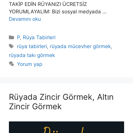
TAKİP EDİN RÜYANIZI ÜCRETSİZ
YORUMLAYALIM: Bizi sosyal medyada …
Devamını oku
Kategoriler
P
,
Rüya Tabirleri
Etiketler
rüya tabirleri
,
rüyada mücevher görmek
,
rüyada takı görmek
Yorum yap
Rüyada Zincir Görmek, Altın
Zincir Görmek