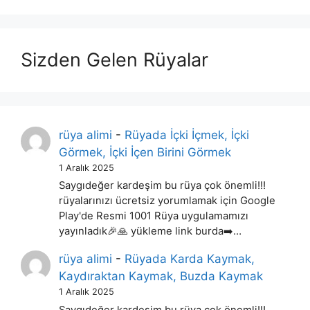
Sizden Gelen Rüyalar
rüya alimi
-
Rüyada İçki İçmek, İçki
Görmek, İçki İçen Birini Görmek
1 Aralık 2025
Saygıdeğer kardeşim bu rüya çok önemli!!!
rüyalarınızı ücretsiz yorumlamak için Google
Play'de Resmi 1001 Rüya uygulamamızı
yayınladık🎉🙏 yükleme link burda➡️…
rüya alimi
-
Rüyada Karda Kaymak,
Kaydıraktan Kaymak, Buzda Kaymak
1 Aralık 2025
Saygıdeğer kardeşim bu rüya çok önemli!!!