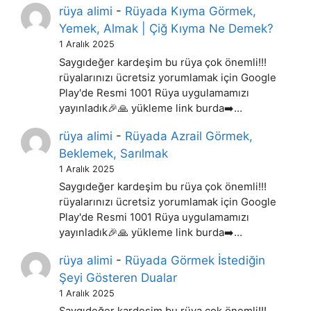
rüya alimi
-
Rüyada Kıyma Görmek,
Yemek, Almak | Çiğ Kıyma Ne Demek?
1 Aralık 2025
Saygıdeğer kardeşim bu rüya çok önemli!!!
rüyalarınızı ücretsiz yorumlamak için Google
Play'de Resmi 1001 Rüya uygulamamızı
yayınladık🎉🙏 yükleme link burda➡️…
rüya alimi
-
Rüyada Azrail Görmek,
Beklemek, Sarılmak
1 Aralık 2025
Saygıdeğer kardeşim bu rüya çok önemli!!!
rüyalarınızı ücretsiz yorumlamak için Google
Play'de Resmi 1001 Rüya uygulamamızı
yayınladık🎉🙏 yükleme link burda➡️…
rüya alimi
-
Rüyada Görmek İstediğin
Şeyi Gösteren Dualar
1 Aralık 2025