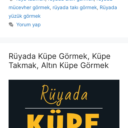
mücevher görmek
,
rüyada takı görmek
,
Rüyada
yüzük görmek
Yorum yap
Rüyada Küpe Görmek, Küpe
Takmak, Altın Küpe Görmek