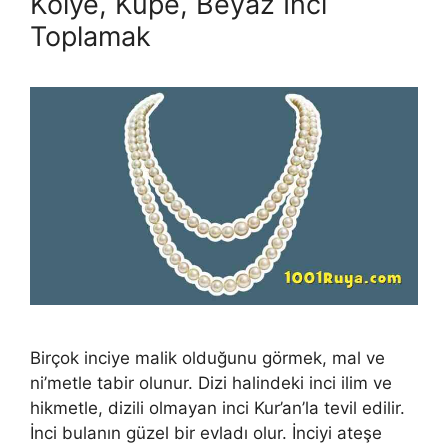
Kolye, Küpe, Beyaz İnci
Toplamak
Birçok inciye malik olduğunu görmek, mal ve
ni’metle tabir olunur. Dizi halindeki inci ilim ve
hikmetle, dizili olmayan inci Kur’an’la tevil edilir.
İnci bulanın güzel bir evladı olur. İnciyi ateşe