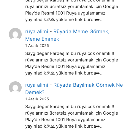
Saygıdeğer kardeşim bu rüya çok önemli!!!
rüyalarınızı ücretsiz yorumlamak için Google
Play'de Resmi 1001 Rüya uygulamamızı
yayınladık🎉🙏 yükleme link burda➡️…
rüya alimi
-
Rüyada Meme Görmek,
Meme Emmek
1 Aralık 2025
Saygıdeğer kardeşim bu rüya çok önemli!!!
rüyalarınızı ücretsiz yorumlamak için Google
Play'de Resmi 1001 Rüya uygulamamızı
yayınladık🎉🙏 yükleme link burda➡️…
rüya alimi
-
Rüyada Bayılmak Görmek Ne
Demek?
1 Aralık 2025
Saygıdeğer kardeşim bu rüya çok önemli!!!
rüyalarınızı ücretsiz yorumlamak için Google
Play'de Resmi 1001 Rüya uygulamamızı
yayınladık🎉🙏 yükleme link burda➡️…