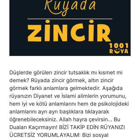
Düşlerde görülen zincir tutsaklık mı kısmet mi
demek? Rüyada zincir görmek, altın zincir
görmek farklı anlamlara gelmektedir. Aşağıda
rüyanızın Diyanet ve İslami alimlerin yorumunu,
hem iyi ve kötü anlamlarını hem de psikolojideki
anlamlarını ayrı ayrı başlıklara tıklayarak
öğrenebileceksiniz. Allah hayra çevirsin… Bu
Duaları Kaçırmayın! BİZİ TAKİP EDİN RÜYANIZI
ÜCRETSİZ YORUMLAYALIM: Bizi sosyal