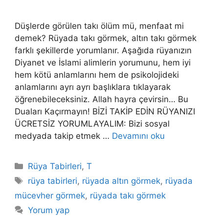
Düşlerde görülen takı ölüm mü, menfaat mi
demek? Rüyada takı görmek, altın takı görmek
farklı şekillerde yorumlanır. Aşağıda rüyanızın
Diyanet ve İslami alimlerin yorumunu, hem iyi
hem kötü anlamlarını hem de psikolojideki
anlamlarını ayrı ayrı başlıklara tıklayarak
öğrenebileceksiniz. Allah hayra çevirsin… Bu
Duaları Kaçırmayın! BİZİ TAKİP EDİN RÜYANIZI
ÜCRETSİZ YORUMLAYALIM: Bizi sosyal
medyada takip etmek …
Devamını oku
Kategoriler
Rüya Tabirleri
,
T
Etiketler
rüya tabirleri
,
rüyada altın görmek
,
rüyada
mücevher görmek
,
rüyada takı görmek
Yorum yap