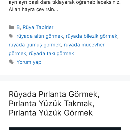
ayrı ayrı başlıklara tıklayarak öğrenebileceksiniz.
Allah hayra çevirsin…
Kategoriler
B
,
Rüya Tabirleri
Etiketler
rüyada altın görmek
,
rüyada bilezik görmek
,
rüyada gümüş görmek
,
rüyada mücevher
görmek
,
rüyada takı görmek
Yorum yap
Rüyada Pırlanta Görmek,
Pırlanta Yüzük Takmak,
Pırlanta Yüzük Görmek