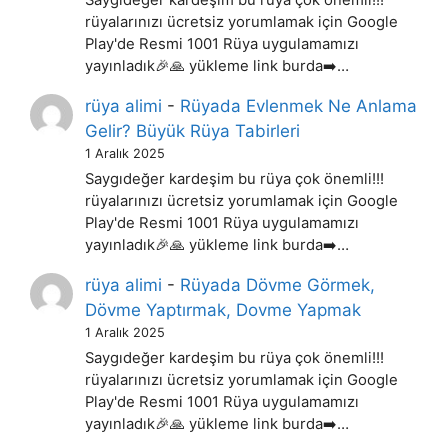
rüyalarınızı ücretsiz yorumlamak için Google
Play'de Resmi 1001 Rüya uygulamamızı
yayınladık🎉🙏 yükleme link burda➡️…
rüya alimi
-
Rüyada Evlenmek Ne Anlama
Gelir? Büyük Rüya Tabirleri
1 Aralık 2025
Saygıdeğer kardeşim bu rüya çok önemli!!!
rüyalarınızı ücretsiz yorumlamak için Google
Play'de Resmi 1001 Rüya uygulamamızı
yayınladık🎉🙏 yükleme link burda➡️…
rüya alimi
-
Rüyada Dövme Görmek,
Dövme Yaptırmak, Dovme Yapmak
1 Aralık 2025
Saygıdeğer kardeşim bu rüya çok önemli!!!
rüyalarınızı ücretsiz yorumlamak için Google
Play'de Resmi 1001 Rüya uygulamamızı
yayınladık🎉🙏 yükleme link burda➡️…