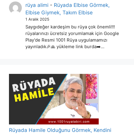
rüya alimi
-
Rüyada Elbise Görmek,
Elbise Giymek, Takım Elbise
1 Aralık 2025
Saygıdeğer kardeşim bu rüya çok önemli!!!
rüyalarınızı ücretsiz yorumlamak için Google
Play'de Resmi 1001 Rüya uygulamamızı
yayınladık🎉🙏 yükleme link burda➡️…
Rüyada Hamile Olduğunu Görmek, Kendini