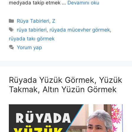
medyada takip etmek …
Devamını oku
Kategoriler
Rüya Tabirleri
,
Z
Etiketler
rüya tabirleri
,
rüyada mücevher görmek
,
rüyada takı görmek
Yorum yap
Rüyada Yüzük Görmek, Yüzük
Takmak, Altın Yüzün Görmek