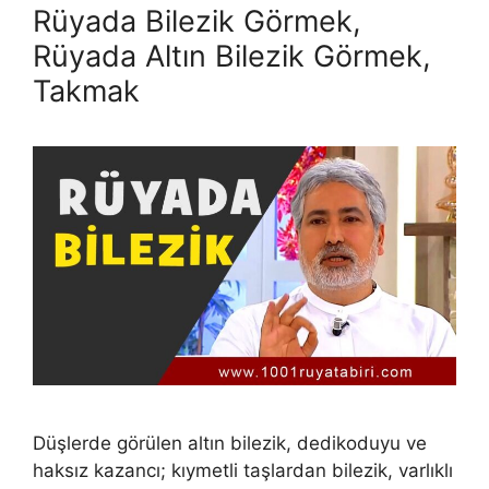
Rüyada Bilezik Görmek,
Rüyada Altın Bilezik Görmek,
Takmak
Düşlerde görülen altın bilezik, dedikoduyu ve
haksız kazancı; kıymet­li taşlardan bilezik, varlıklı