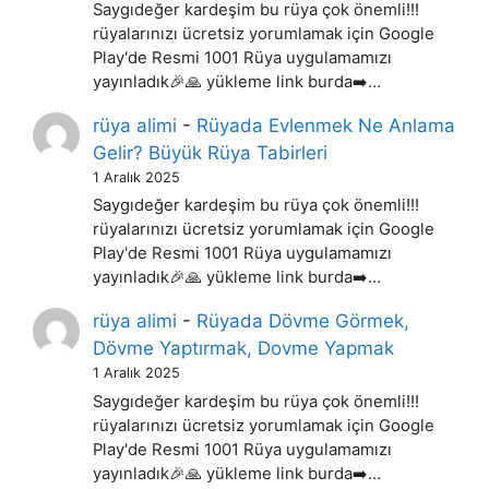
Saygıdeğer kardeşim bu rüya çok önemli!!!
rüyalarınızı ücretsiz yorumlamak için Google
Play'de Resmi 1001 Rüya uygulamamızı
yayınladık🎉🙏 yükleme link burda➡️…
rüya alimi
-
Rüyada Evlenmek Ne Anlama
Gelir? Büyük Rüya Tabirleri
1 Aralık 2025
Saygıdeğer kardeşim bu rüya çok önemli!!!
rüyalarınızı ücretsiz yorumlamak için Google
Play'de Resmi 1001 Rüya uygulamamızı
yayınladık🎉🙏 yükleme link burda➡️…
rüya alimi
-
Rüyada Dövme Görmek,
Dövme Yaptırmak, Dovme Yapmak
1 Aralık 2025
Saygıdeğer kardeşim bu rüya çok önemli!!!
rüyalarınızı ücretsiz yorumlamak için Google
Play'de Resmi 1001 Rüya uygulamamızı
yayınladık🎉🙏 yükleme link burda➡️…