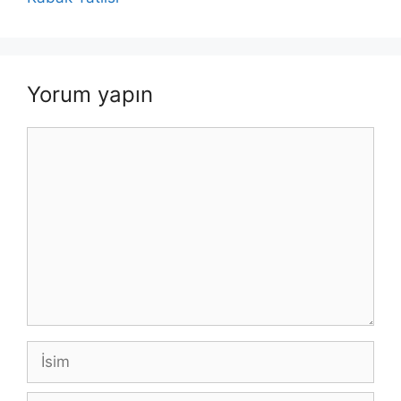
Yorum yapın
Yorum
İsim