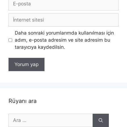
E-
posta
İnternet
sitesi
Daha sonraki yorumlarımda kullanılması için
adım, e-posta adresim ve site adresim bu
tarayıcıya kaydedilsin.
Rüyanı ara
için
ara