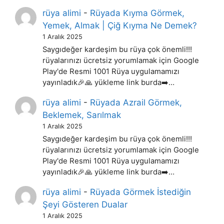
rüya alimi
-
Rüyada Kıyma Görmek,
Yemek, Almak | Çiğ Kıyma Ne Demek?
1 Aralık 2025
Saygıdeğer kardeşim bu rüya çok önemli!!!
rüyalarınızı ücretsiz yorumlamak için Google
Play'de Resmi 1001 Rüya uygulamamızı
yayınladık🎉🙏 yükleme link burda➡️…
rüya alimi
-
Rüyada Azrail Görmek,
Beklemek, Sarılmak
1 Aralık 2025
Saygıdeğer kardeşim bu rüya çok önemli!!!
rüyalarınızı ücretsiz yorumlamak için Google
Play'de Resmi 1001 Rüya uygulamamızı
yayınladık🎉🙏 yükleme link burda➡️…
rüya alimi
-
Rüyada Görmek İstediğin
Şeyi Gösteren Dualar
1 Aralık 2025