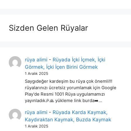
Sizden Gelen Rüyalar
rüya alimi
-
Rüyada İçki İçmek, İçki
Görmek, İçki İçen Birini Görmek
1 Aralık 2025
Saygıdeğer kardeşim bu rüya çok önemli!!!
rüyalarınızı ücretsiz yorumlamak için Google
Play'de Resmi 1001 Rüya uygulamamızı
yayınladık🎉🙏 yükleme link burda➡️…
rüya alimi
-
Rüyada Karda Kaymak,
Kaydıraktan Kaymak, Buzda Kaymak
1 Aralık 2025