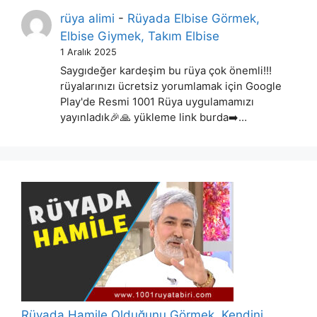
rüya alimi
-
Rüyada Elbise Görmek,
Elbise Giymek, Takım Elbise
1 Aralık 2025
Saygıdeğer kardeşim bu rüya çok önemli!!!
rüyalarınızı ücretsiz yorumlamak için Google
Play'de Resmi 1001 Rüya uygulamamızı
yayınladık🎉🙏 yükleme link burda➡️…
Rüyada Hamile Olduğunu Görmek, Kendini