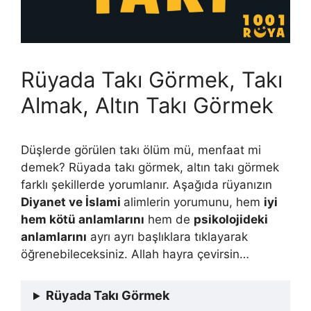
Rüyada Takı Görmek, Takı
Almak, Altın Takı Görmek
Düşlerde görülen takı ölüm mü, menfaat mi
demek? Rüyada takı görmek, altın takı görmek
farklı şekillerde yorumlanır. Aşağıda rüyanızın
Diyanet ve İslami
alimlerin yorumunu, hem
iyi
hem kötü anlamlarını
hem de
psikolojideki
anlamlarını
ayrı ayrı başlıklara tıklayarak
öğrenebileceksiniz. Allah hayra çevirsin…
Rüyada Takı Görmek