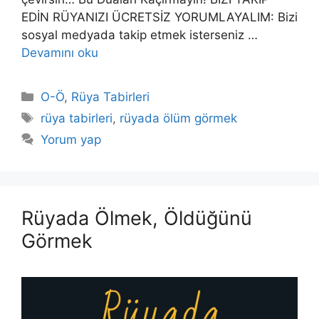
EDİN RÜYANIZI ÜCRETSİZ YORUMLAYALIM: Bizi
sosyal medyada takip etmek isterseniz …
Devamını oku
Kategoriler
O-Ö
,
Rüya Tabirleri
Etiketler
rüya tabirleri
,
rüyada ölüm görmek
Yorum yap
Rüyada Ölmek, Öldüğünü
Görmek