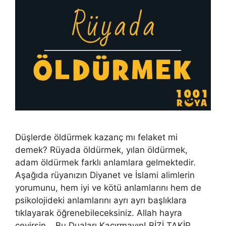
Düşlerde öldürmek kazanç mı felaket mi
demek? Rüyada öldürmek, yılan öldürmek,
adam öldürmek farklı anlamlara gelmektedir.
Aşağıda rüyanızın Diyanet ve İslami alimlerin
yorumunu, hem iyi ve kötü anlamlarını hem de
psikolojideki anlamlarını ayrı ayrı başlıklara
tıklayarak öğrenebileceksiniz. Allah hayra
çevirsin… Bu Duaları Kaçırmayın! BİZİ TAKİP