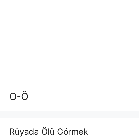
O-Ö
Rüyada Ölü Görmek