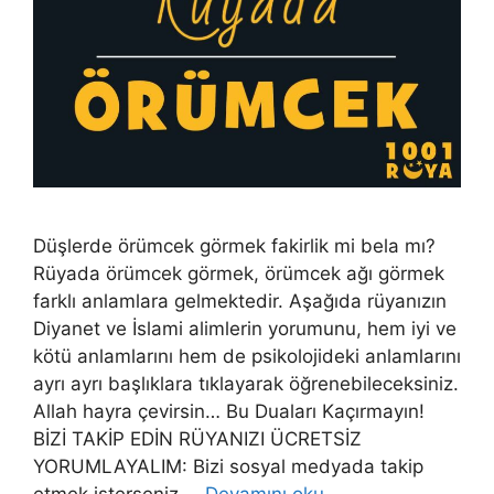
Düşlerde örümcek görmek fakirlik mi bela mı?
Rüyada örümcek görmek, örümcek ağı görmek
farklı anlamlara gelmektedir. Aşağıda rüyanızın
Diyanet ve İslami alimlerin yorumunu, hem iyi ve
kötü anlamlarını hem de psikolojideki anlamlarını
ayrı ayrı başlıklara tıklayarak öğrenebileceksiniz.
Allah hayra çevirsin… Bu Duaları Kaçırmayın!
BİZİ TAKİP EDİN RÜYANIZI ÜCRETSİZ
YORUMLAYALIM: Bizi sosyal medyada takip
etmek isterseniz …
Devamını oku