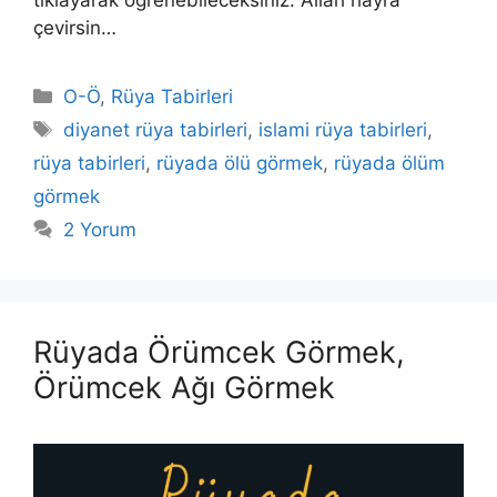
çevirsin…
Kategoriler
O-Ö
,
Rüya Tabirleri
Etiketler
diyanet rüya tabirleri
,
islami rüya tabirleri
,
rüya tabirleri
,
rüyada ölü görmek
,
rüyada ölüm
görmek
2 Yorum
Rüyada Örümcek Görmek,
Örümcek Ağı Görmek