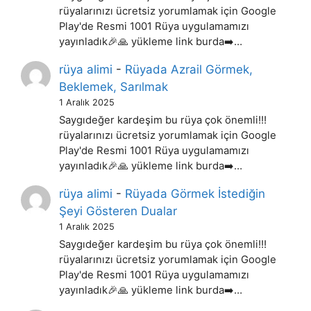
rüyalarınızı ücretsiz yorumlamak için Google
Play'de Resmi 1001 Rüya uygulamamızı
yayınladık🎉🙏 yükleme link burda➡️…
rüya alimi
-
Rüyada Azrail Görmek,
Beklemek, Sarılmak
1 Aralık 2025
Saygıdeğer kardeşim bu rüya çok önemli!!!
rüyalarınızı ücretsiz yorumlamak için Google
Play'de Resmi 1001 Rüya uygulamamızı
yayınladık🎉🙏 yükleme link burda➡️…
rüya alimi
-
Rüyada Görmek İstediğin
Şeyi Gösteren Dualar
1 Aralık 2025
Saygıdeğer kardeşim bu rüya çok önemli!!!
rüyalarınızı ücretsiz yorumlamak için Google
Play'de Resmi 1001 Rüya uygulamamızı
yayınladık🎉🙏 yükleme link burda➡️…