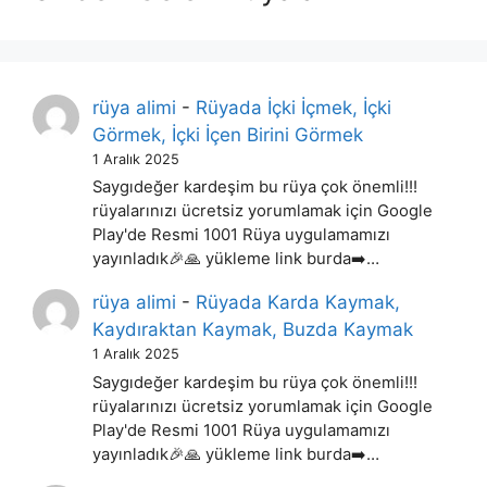
rüya alimi
-
Rüyada İçki İçmek, İçki
Görmek, İçki İçen Birini Görmek
1 Aralık 2025
Saygıdeğer kardeşim bu rüya çok önemli!!!
rüyalarınızı ücretsiz yorumlamak için Google
Play'de Resmi 1001 Rüya uygulamamızı
yayınladık🎉🙏 yükleme link burda➡️…
rüya alimi
-
Rüyada Karda Kaymak,
Kaydıraktan Kaymak, Buzda Kaymak
1 Aralık 2025
Saygıdeğer kardeşim bu rüya çok önemli!!!
rüyalarınızı ücretsiz yorumlamak için Google
Play'de Resmi 1001 Rüya uygulamamızı
yayınladık🎉🙏 yükleme link burda➡️…