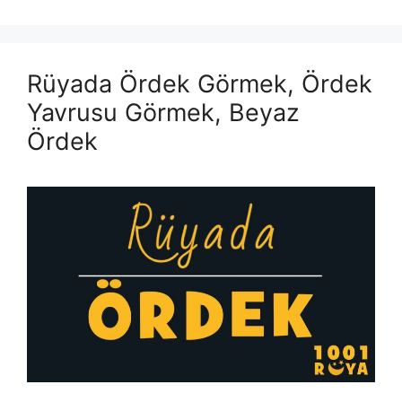
Rüyada Ördek Görmek, Ördek
Yavrusu Görmek, Beyaz
Ördek