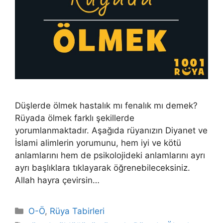
Düşlerde ölmek hastalık mı fenalık mı demek?
Rüyada ölmek farklı şekillerde
yorumlanmaktadır. Aşağıda rüyanızın Diyanet ve
İslami alimlerin yorumunu, hem iyi ve kötü
anlamlarını hem de psikolojideki anlamlarını ayrı
ayrı başlıklara tıklayarak öğrenebileceksiniz.
Allah hayra çevirsin…
Kategoriler
O-Ö
,
Rüya Tabirleri