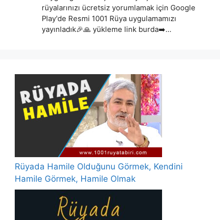
rüyalarınızı ücretsiz yorumlamak için Google
Play'de Resmi 1001 Rüya uygulamamızı
yayınladık🎉🙏 yükleme link burda➡️…
Rüyada Hamile Olduğunu Görmek, Kendini
Hamile Görmek, Hamile Olmak