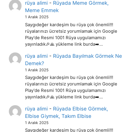
rüya alimi
-
Rüyada Meme Görmek,
Meme Emmek
1 Aralık 2025
Saygıdeğer kardeşim bu rüya çok önemli!!!
rüyalarınızı ücretsiz yorumlamak için Google
Play'de Resmi 1001 Rüya uygulamamızı
yayınladık🎉🙏 yükleme link burda➡️…
rüya alimi
-
Rüyada Bayılmak Görmek Ne
Demek?
1 Aralık 2025
Saygıdeğer kardeşim bu rüya çok önemli!!!
rüyalarınızı ücretsiz yorumlamak için Google
Play'de Resmi 1001 Rüya uygulamamızı
yayınladık🎉🙏 yükleme link burda➡️…
rüya alimi
-
Rüyada Elbise Görmek,
Elbise Giymek, Takım Elbise
1 Aralık 2025
Saygıdeğer kardeşim bu rüya çok önemli!!!