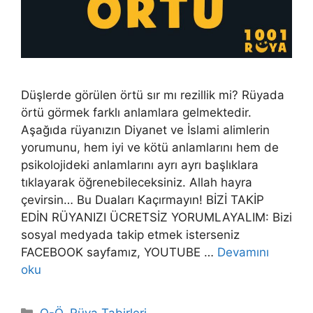
Düşlerde görülen örtü sır mı rezillik mi? Rüyada
örtü görmek farklı anlamlara gelmektedir.
Aşağıda rüyanızın Diyanet ve İslami alimlerin
yorumunu, hem iyi ve kötü anlamlarını hem de
psikolojideki anlamlarını ayrı ayrı başlıklara
tıklayarak öğrenebileceksiniz. Allah hayra
çevirsin… Bu Duaları Kaçırmayın! BİZİ TAKİP
EDİN RÜYANIZI ÜCRETSİZ YORUMLAYALIM: Bizi
sosyal medyada takip etmek isterseniz
FACEBOOK sayfamız, YOUTUBE …
Devamını
oku
Kategoriler