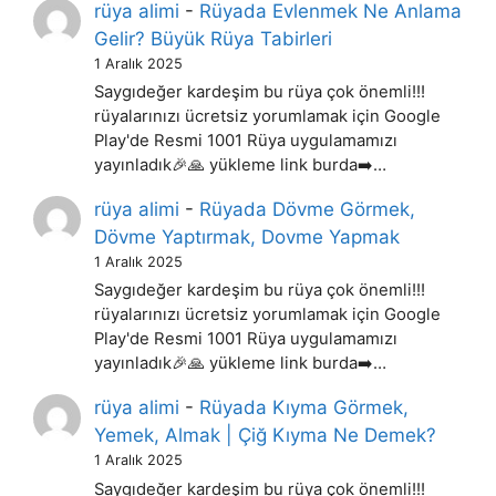
rüya alimi
-
Rüyada Evlenmek Ne Anlama
Gelir? Büyük Rüya Tabirleri
1 Aralık 2025
Saygıdeğer kardeşim bu rüya çok önemli!!!
rüyalarınızı ücretsiz yorumlamak için Google
Play'de Resmi 1001 Rüya uygulamamızı
yayınladık🎉🙏 yükleme link burda➡️…
rüya alimi
-
Rüyada Dövme Görmek,
Dövme Yaptırmak, Dovme Yapmak
1 Aralık 2025
Saygıdeğer kardeşim bu rüya çok önemli!!!
rüyalarınızı ücretsiz yorumlamak için Google
Play'de Resmi 1001 Rüya uygulamamızı
yayınladık🎉🙏 yükleme link burda➡️…
rüya alimi
-
Rüyada Kıyma Görmek,
Yemek, Almak | Çiğ Kıyma Ne Demek?
1 Aralık 2025
Saygıdeğer kardeşim bu rüya çok önemli!!!