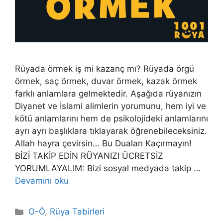
Rüyada örmek iş mi kazanç mı? Rüyada örgü
örmek, saç örmek, duvar örmek, kazak örmek
farklı anlamlara gelmektedir. Aşağıda rüyanızın
Diyanet ve İslami alimlerin yorumunu, hem iyi ve
kötü anlamlarını hem de psikolojideki anlamlarını
ayrı ayrı başlıklara tıklayarak öğrenebileceksiniz.
Allah hayra çevirsin… Bu Duaları Kaçırmayın!
BİZİ TAKİP EDİN RÜYANIZI ÜCRETSİZ
YORUMLAYALIM: Bizi sosyal medyada takip …
Devamını oku
Kategoriler
O-Ö
,
Rüya Tabirleri