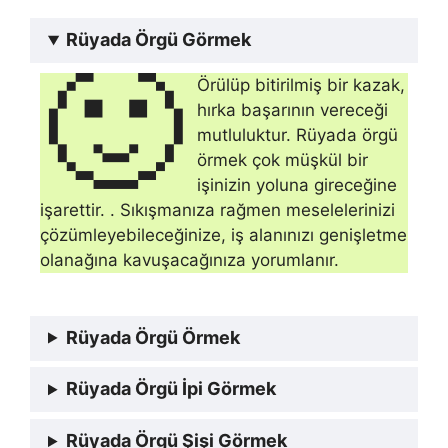
Rüyada Örgü Görmek
🙂
Örülüp bitirilmiş bir kazak,
hırka başarının vereceği
mutluluktur. Rüyada örgü
örmek çok müşkül bir
işinizin yoluna gireceğine
işarettir. . Sıkışmanıza rağmen meselelerinizi
çözümleyebileceğinize, iş alanınızı genişletme
olanağına kavuşacağınıza yo­rumlanır.
Rüyada Örgü Örmek
Rüyada Örgü İpi Görmek
Rüyada Örgü Şişi Görmek