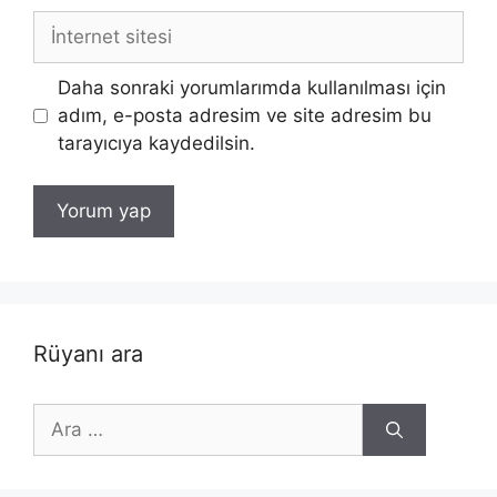
İnternet
sitesi
Daha sonraki yorumlarımda kullanılması için
adım, e-posta adresim ve site adresim bu
tarayıcıya kaydedilsin.
Rüyanı ara
için
ara