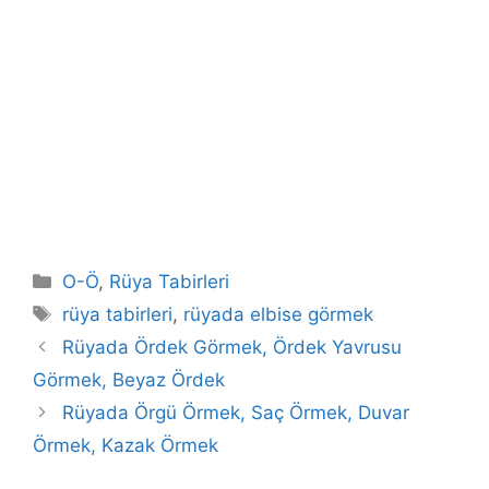
Kategoriler
O-Ö
,
Rüya Tabirleri
Etiketler
rüya tabirleri
,
rüyada elbise görmek
Rüyada Ördek Görmek, Ördek Yavrusu
Görmek, Beyaz Ördek
Rüyada Örgü Örmek, Saç Örmek, Duvar
Örmek, Kazak Örmek