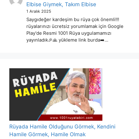
Elbise Giymek, Takım Elbise
1 Aralık 2025
Saygıdeğer kardeşim bu rüya çok önemli!!!
rüyalarınızı ücretsiz yorumlamak için Google
Play'de Resmi 1001 Rüya uygulamamızı
yayınladık🎉🙏 yükleme link burda➡️…
Rüyada Hamile Olduğunu Görmek, Kendini
Hamile Görmek, Hamile Olmak