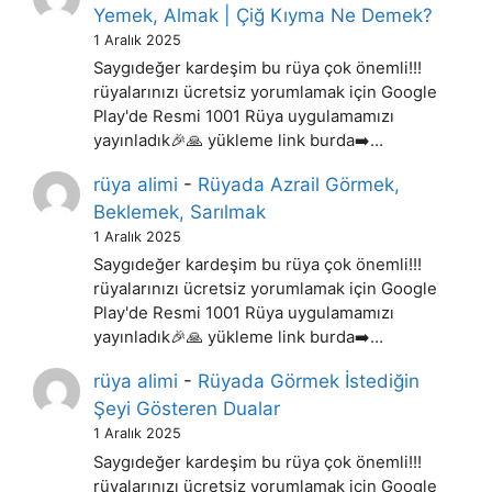
Yemek, Almak | Çiğ Kıyma Ne Demek?
1 Aralık 2025
Saygıdeğer kardeşim bu rüya çok önemli!!!
rüyalarınızı ücretsiz yorumlamak için Google
Play'de Resmi 1001 Rüya uygulamamızı
yayınladık🎉🙏 yükleme link burda➡️…
rüya alimi
-
Rüyada Azrail Görmek,
Beklemek, Sarılmak
1 Aralık 2025
Saygıdeğer kardeşim bu rüya çok önemli!!!
rüyalarınızı ücretsiz yorumlamak için Google
Play'de Resmi 1001 Rüya uygulamamızı
yayınladık🎉🙏 yükleme link burda➡️…
rüya alimi
-
Rüyada Görmek İstediğin
Şeyi Gösteren Dualar
1 Aralık 2025
Saygıdeğer kardeşim bu rüya çok önemli!!!
rüyalarınızı ücretsiz yorumlamak için Google