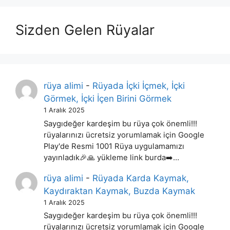
Sizden Gelen Rüyalar
rüya alimi
-
Rüyada İçki İçmek, İçki
Görmek, İçki İçen Birini Görmek
1 Aralık 2025
Saygıdeğer kardeşim bu rüya çok önemli!!!
rüyalarınızı ücretsiz yorumlamak için Google
Play'de Resmi 1001 Rüya uygulamamızı
yayınladık🎉🙏 yükleme link burda➡️…
rüya alimi
-
Rüyada Karda Kaymak,
Kaydıraktan Kaymak, Buzda Kaymak
1 Aralık 2025
Saygıdeğer kardeşim bu rüya çok önemli!!!
rüyalarınızı ücretsiz yorumlamak için Google