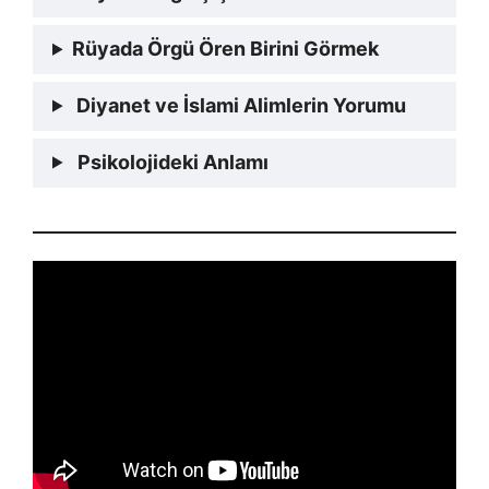
Rüyada Örgü Ören Birini Görmek
Diyanet ve İslami Alimlerin Yorumu
Psikolojideki Anlamı