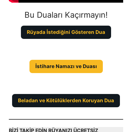
Bu Duaları Kaçırmayın!
Rüyada İstediğini Gösteren Dua
İstihare Namazı ve Duası
Beladan ve Kötülüklerden Koruyan Dua
BİZİ TAKİP EDİN RÜYANIZI ÜCRETSİZ