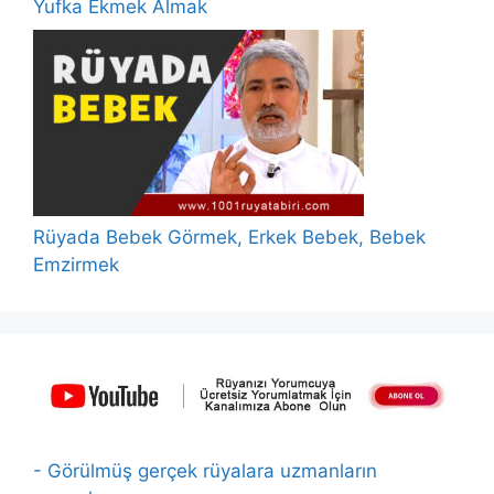
Yufka Ekmek Almak
Rüyada Bebek Görmek, Erkek Bebek, Bebek
Emzirmek
- Görülmüş gerçek rüyalara uzmanların