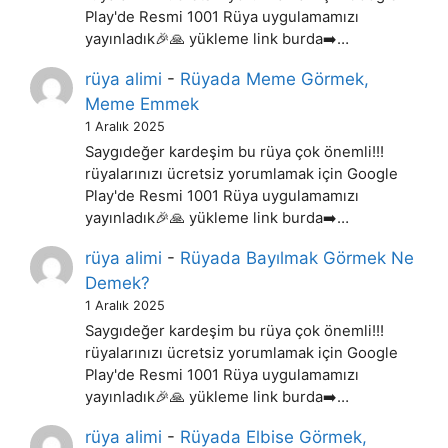
Play'de Resmi 1001 Rüya uygulamamızı
yayınladık🎉🙏 yükleme link burda➡️…
rüya alimi
-
Rüyada Meme Görmek,
Meme Emmek
1 Aralık 2025
Saygıdeğer kardeşim bu rüya çok önemli!!!
rüyalarınızı ücretsiz yorumlamak için Google
Play'de Resmi 1001 Rüya uygulamamızı
yayınladık🎉🙏 yükleme link burda➡️…
rüya alimi
-
Rüyada Bayılmak Görmek Ne
Demek?
1 Aralık 2025
Saygıdeğer kardeşim bu rüya çok önemli!!!
rüyalarınızı ücretsiz yorumlamak için Google
Play'de Resmi 1001 Rüya uygulamamızı
yayınladık🎉🙏 yükleme link burda➡️…
rüya alimi
-
Rüyada Elbise Görmek,