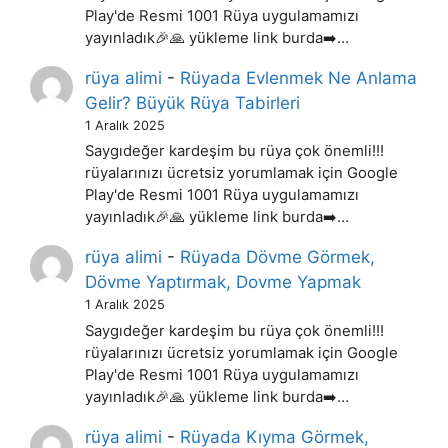
Play'de Resmi 1001 Rüya uygulamamızı
yayınladık🎉🙏 yükleme link burda➡️…
rüya alimi
-
Rüyada Evlenmek Ne Anlama
Gelir? Büyük Rüya Tabirleri
1 Aralık 2025
Saygıdeğer kardeşim bu rüya çok önemli!!!
rüyalarınızı ücretsiz yorumlamak için Google
Play'de Resmi 1001 Rüya uygulamamızı
yayınladık🎉🙏 yükleme link burda➡️…
rüya alimi
-
Rüyada Dövme Görmek,
Dövme Yaptırmak, Dovme Yapmak
1 Aralık 2025
Saygıdeğer kardeşim bu rüya çok önemli!!!
rüyalarınızı ücretsiz yorumlamak için Google
Play'de Resmi 1001 Rüya uygulamamızı
yayınladık🎉🙏 yükleme link burda➡️…
rüya alimi
-
Rüyada Kıyma Görmek,