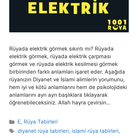
Rüyada elektrik görmek sıkıntı mı? Rüyada
elektrik görmek, rüyada elektrik çarpması
görmek ve rüyada elektrik kesilmesi görmek
birbirinden farklı anlamları işaret eder. Aşağıda
rüyanızın Diyanet ve İslami alimlerin yorumunu,
hem iyi ve kötü anlamlarını hem de psikolojideki
anlamlarını ayrı ayrı başlıklara tıklayarak
öğrenebileceksiniz. Allah hayra çevirsin…
Kategoriler
E
,
Rüya Tabirleri
Etiketler
diyanet rüya tabirleri
,
islami rüya tabirleri
,