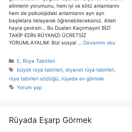
alimlerin yorumunu, hem iyi ve kötü anlamlarını
hem de psikolojideki anlamlarını ayrı ayrı
başlıklara tıklayarak öğrenebileceksiniz. Allah
hayra çevirsin… Bu Duaları Kaçırmayın! BİZİ
TAKİP EDİN RÜYANIZI ÜCRETSİZ
YORUMLAYALIM: Bizi sosyal …
Devamını oku
Kategoriler
E
,
Rüya Tabirleri
Etiketler
büyük rüya tabirleri
,
diyanet rüya tabirleri
,
rüya tabirleri sözlüğü
,
rüyada ev görmek
Yorum yap
Rüyada Eşarp Görmek