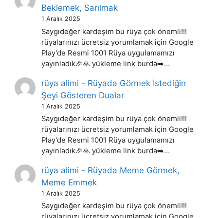
Beklemek, Sarılmak
1 Aralık 2025
Saygıdeğer kardeşim bu rüya çok önemli!!!
rüyalarınızı ücretsiz yorumlamak için Google
Play'de Resmi 1001 Rüya uygulamamızı
yayınladık🎉🙏 yükleme link burda➡️…
rüya alimi
-
Rüyada Görmek İstediğin
Şeyi Gösteren Dualar
1 Aralık 2025
Saygıdeğer kardeşim bu rüya çok önemli!!!
rüyalarınızı ücretsiz yorumlamak için Google
Play'de Resmi 1001 Rüya uygulamamızı
yayınladık🎉🙏 yükleme link burda➡️…
rüya alimi
-
Rüyada Meme Görmek,
Meme Emmek
1 Aralık 2025
Saygıdeğer kardeşim bu rüya çok önemli!!!
rüyalarınızı ücretsiz yorumlamak için Google