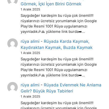
Görmek, İçki İçen Birini Görmek
1 Aralık 2025
Saygıdeğer kardeşim bu rüya çok önemli!!!
rüyalarınızı ücretsiz yorumlamak için Google
Play'de Resmi 1001 Rüya uygulamamızı
yayınladık🎉🙏 yükleme link burda➡️…
rüya alimi
-
Rüyada Karda Kaymak,
Kaydıraktan Kaymak, Buzda Kaymak
1 Aralık 2025
Saygıdeğer kardeşim bu rüya çok önemli!!!
rüyalarınızı ücretsiz yorumlamak için Google
Play'de Resmi 1001 Rüya uygulamamızı
yayınladık🎉🙏 yükleme link burda➡️…
rüya alimi
-
Rüyada Evlenmek Ne Anlama
Gelir? Büyük Rüya Tabirleri
1 Aralık 2025
Saygıdeğer kardeşim bu rüya çok önemli!!!
rüyalarınızı ücretsiz yorumlamak için Google