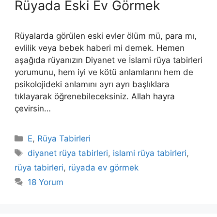
Rüyada Eski Ev Görmek
Rüyalarda görülen eski evler ölüm mü, para mı,
evlilik veya bebek haberi mi demek. Hemen
aşağıda rüyanızın Diyanet ve İslami rüya tabirleri
yorumunu, hem iyi ve kötü anlamlarını hem de
psikolojideki anlamını ayrı ayrı başlıklara
tıklayarak öğrenebileceksiniz. Allah hayra
çevirsin…
Kategoriler
E
,
Rüya Tabirleri
Etiketler
diyanet rüya tabirleri
,
islami rüya tabirleri
,
rüya tabirleri
,
rüyada ev görmek
18 Yorum