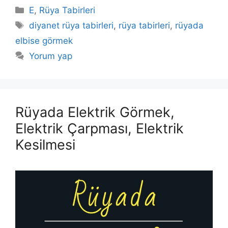
Kategoriler
E
,
Rüya Tabirleri
Etiketler
diyanet rüya tabirleri
,
rüya tabirleri
,
rüyada
elbise görmek
Yorum yap
Rüyada Elektrik Görmek,
Elektrik Çarpması, Elektrik
Kesilmesi