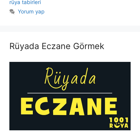
rüya tabirleri
Yorum yap
Rüyada Eczane Görmek