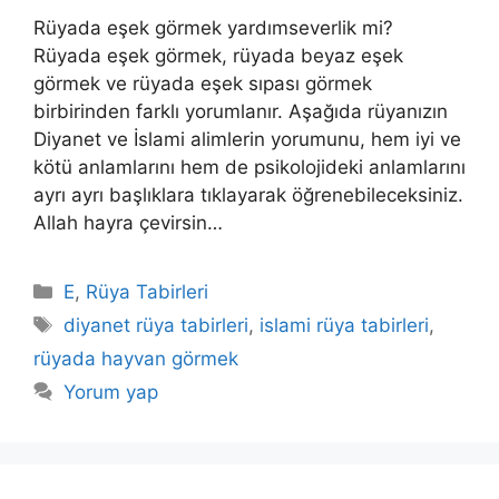
Rüyada eşek görmek yardımseverlik mi?
Rüyada eşek görmek, rüyada beyaz eşek
görmek ve rüyada eşek sıpası görmek
birbirinden farklı yorumlanır. Aşağıda rüyanızın
Diyanet ve İslami alimlerin yorumunu, hem iyi ve
kötü anlamlarını hem de psikolojideki anlamlarını
ayrı ayrı başlıklara tıklayarak öğrenebileceksiniz.
Allah hayra çevirsin…
Kategoriler
E
,
Rüya Tabirleri
Etiketler
diyanet rüya tabirleri
,
islami rüya tabirleri
,
rüyada hayvan görmek
Yorum yap