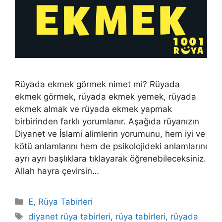
Rüyada ekmek görmek nimet mi? Rüyada
ekmek görmek, rüyada ekmek yemek, rüyada
ekmek almak ve rüyada ekmek yapmak
birbirinden farklı yorumlanır. Aşağıda rüyanızın
Diyanet ve İslami alimlerin yorumunu, hem iyi ve
kötü anlamlarını hem de psikolojideki anlamlarını
ayrı ayrı başlıklara tıklayarak öğrenebileceksiniz.
Allah hayra çevirsin…
Kategoriler
E
,
Rüya Tabirleri
Etiketler
diyanet rüya tabirleri
,
rüya tabirleri
,
rüyada