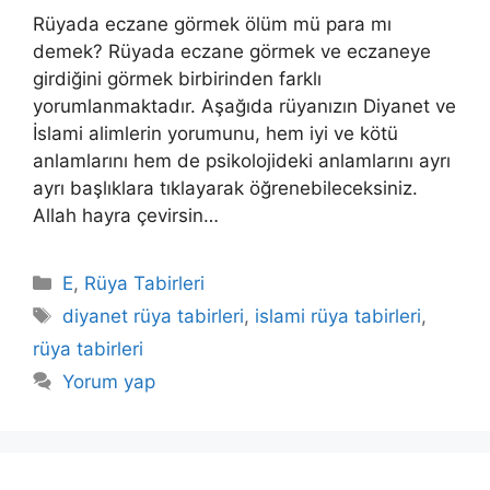
Rüyada eczane görmek ölüm mü para mı
demek? Rüyada eczane görmek ve eczaneye
girdiğini görmek birbirinden farklı
yorumlanmaktadır. Aşağıda rüyanızın Diyanet ve
İslami alimlerin yorumunu, hem iyi ve kötü
anlamlarını hem de psikolojideki anlamlarını ayrı
ayrı başlıklara tıklayarak öğrenebileceksiniz.
Allah hayra çevirsin…
Kategoriler
E
,
Rüya Tabirleri
Etiketler
diyanet rüya tabirleri
,
islami rüya tabirleri
,
rüya tabirleri
Yorum yap