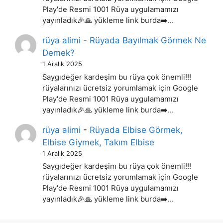
Play'de Resmi 1001 Rüya uygulamamızı
yayınladık🎉🙏 yükleme link burda➡️…
rüya alimi
-
Rüyada Bayılmak Görmek Ne
Demek?
1 Aralık 2025
Saygıdeğer kardeşim bu rüya çok önemli!!!
rüyalarınızı ücretsiz yorumlamak için Google
Play'de Resmi 1001 Rüya uygulamamızı
yayınladık🎉🙏 yükleme link burda➡️…
rüya alimi
-
Rüyada Elbise Görmek,
Elbise Giymek, Takım Elbise
1 Aralık 2025
Saygıdeğer kardeşim bu rüya çok önemli!!!
rüyalarınızı ücretsiz yorumlamak için Google
Play'de Resmi 1001 Rüya uygulamamızı
yayınladık🎉🙏 yükleme link burda➡️…