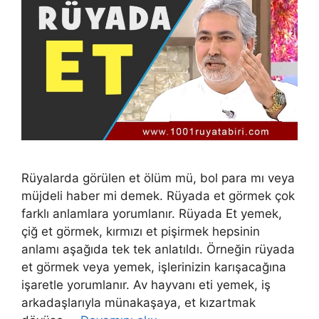
Rüyalarda görülen et ölüm mü, bol para mı veya
müjdeli haber mi demek. Rüyada et görmek çok
farklı anlamlara yorumlanır. Rüyada Et yemek,
çiğ et görmek, kırmızı et pişirmek hepsinin
anlamı aşağıda tek tek anlatıldı. Örneğin rüyada
et görmek veya yemek, işlerinizin karışacağına
işaretle yorumlanır. Av hayvanı eti yemek, iş
arkadaşlarıyla müna­kaşaya, et kızartmak