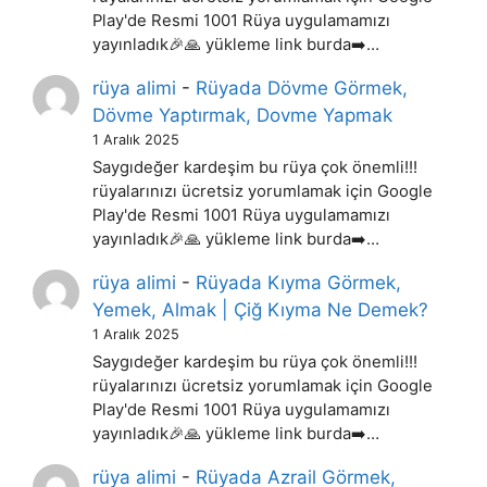
Play'de Resmi 1001 Rüya uygulamamızı
yayınladık🎉🙏 yükleme link burda➡️…
rüya alimi
-
Rüyada Dövme Görmek,
Dövme Yaptırmak, Dovme Yapmak
1 Aralık 2025
Saygıdeğer kardeşim bu rüya çok önemli!!!
rüyalarınızı ücretsiz yorumlamak için Google
Play'de Resmi 1001 Rüya uygulamamızı
yayınladık🎉🙏 yükleme link burda➡️…
rüya alimi
-
Rüyada Kıyma Görmek,
Yemek, Almak | Çiğ Kıyma Ne Demek?
1 Aralık 2025
Saygıdeğer kardeşim bu rüya çok önemli!!!
rüyalarınızı ücretsiz yorumlamak için Google
Play'de Resmi 1001 Rüya uygulamamızı
yayınladık🎉🙏 yükleme link burda➡️…
rüya alimi
-
Rüyada Azrail Görmek,