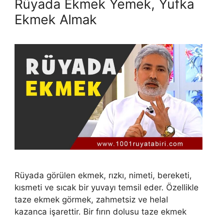
Rüyada Ekmek Yemek, Yufka
Ekmek Almak
Rüyada görülen ekmek, rızkı, nimeti, bereketi,
kısmeti ve sıcak bir yuvayı tem­sil eder. Özellikle
taze ekmek görmek, zahmetsiz ve helal
kazanca işa­rettir. Bir fırın dolusu taze ekmek