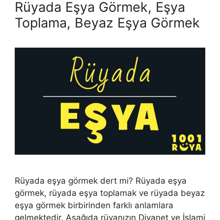
Rüyada Eşya Görmek, Eşya
Toplama, Beyaz Eşya Görmek
Rüyada eşya görmek dert mi? Rüyada eşya
görmek, rüyada eşya toplamak ve rüyada beyaz
eşya görmek birbirinden farklı anlamlara
gelmektedir. Aşağıda rüyanızın Diyanet ve İslami