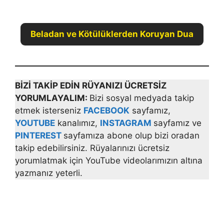
Beladan ve Kötülüklerden Koruyan Dua
BİZİ TAKİP EDİN RÜYANIZI ÜCRETSİZ
YORUMLAYALIM:
Bizi sosyal medyada takip
etmek isterseniz
FACEBOOK
sayfamız,
YOUTUBE
kanalımız,
INSTAGRAM
sayfamız ve
PINTEREST
sayfamıza abone olup bizi oradan
takip edebilirsiniz. Rüyalarınızı ücretsiz
yorumlatmak için YouTube videolarımızın altına
yazmanız yeterli.