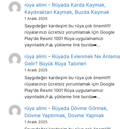
rüya alimi
-
Rüyada Karda Kaymak,
Kaydıraktan Kaymak, Buzda Kaymak
1 Aralık 2025
Saygıdeğer kardeşim bu rüya çok önemli!!!
rüyalarınızı ücretsiz yorumlamak için Google
Play'de Resmi 1001 Rüya uygulamamızı
yayınladık🎉🙏 yükleme link burda➡️…
rüya alimi
-
Rüyada Evlenmek Ne Anlama
Gelir? Büyük Rüya Tabirleri
1 Aralık 2025
Saygıdeğer kardeşim bu rüya çok önemli!!!
rüyalarınızı ücretsiz yorumlamak için Google
Play'de Resmi 1001 Rüya uygulamamızı
yayınladık🎉🙏 yükleme link burda➡️…
rüya alimi
-
Rüyada Dövme Görmek,
Dövme Yaptırmak, Dovme Yapmak
1 Aralık 2025