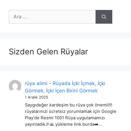
için
ara
Sizden Gelen Rüyalar
rüya alimi
-
Rüyada İçki İçmek, İçki
Görmek, İçki İçen Birini Görmek
1 Aralık 2025
Saygıdeğer kardeşim bu rüya çok önemli!!!
rüyalarınızı ücretsiz yorumlamak için Google
Play'de Resmi 1001 Rüya uygulamamızı
yayınladık🎉🙏 yükleme link burda➡️…