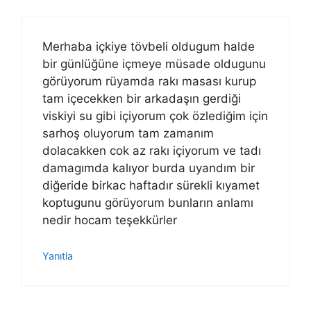
Merhaba içkiye tövbeli oldugum halde
bir günlüğüne içmeye müsade oldugunu
görüyorum rüyamda rakı masası kurup
tam içecekken bir arkadaşın gerdiği
viskiyi su gibi içiyorum çok özlediğim için
sarhoş oluyorum tam zamanım
dolacakken cok az rakı içiyorum ve tadı
damagımda kalıyor burda uyandım bir
diğeride birkac haftadır sürekli kıyamet
koptugunu görüyorum bunların anlamı
nedir hocam teşekkürler
Yanıtla