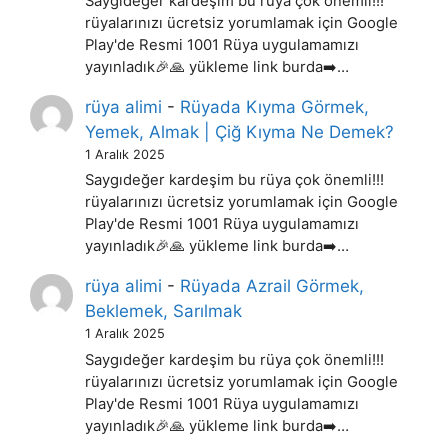
Saygıdeğer kardeşim bu rüya çok önemli!!!
rüyalarınızı ücretsiz yorumlamak için Google
Play'de Resmi 1001 Rüya uygulamamızı
yayınladık🎉🙏 yükleme link burda➡️…
rüya alimi
-
Rüyada Kıyma Görmek,
Yemek, Almak | Çiğ Kıyma Ne Demek?
1 Aralık 2025
Saygıdeğer kardeşim bu rüya çok önemli!!!
rüyalarınızı ücretsiz yorumlamak için Google
Play'de Resmi 1001 Rüya uygulamamızı
yayınladık🎉🙏 yükleme link burda➡️…
rüya alimi
-
Rüyada Azrail Görmek,
Beklemek, Sarılmak
1 Aralık 2025
Saygıdeğer kardeşim bu rüya çok önemli!!!
rüyalarınızı ücretsiz yorumlamak için Google
Play'de Resmi 1001 Rüya uygulamamızı
yayınladık🎉🙏 yükleme link burda➡️…