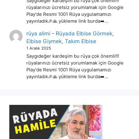
Saygıdeğer kardeşim bu rüya çok önemli!!!
rüyalarınızı ücretsiz yorumlamak için Google
Play'de Resmi 1001 Rüya uygulamamızı
yayınladık🎉🙏 yükleme link burda➡️…
rüya alimi
-
Rüyada Elbise Görmek,
Elbise Giymek, Takım Elbise
1 Aralık 2025
Saygıdeğer kardeşim bu rüya çok önemli!!!
rüyalarınızı ücretsiz yorumlamak için Google
Play'de Resmi 1001 Rüya uygulamamızı
yayınladık🎉🙏 yükleme link burda➡️…