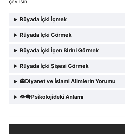
çevirsin…
Rüyada İçki İçmek
Rüyada İçki Görmek
Rüyada İçki İçen Birini Görmek
Rüyada İçki Şişesi Görmek
🕋
Diyanet ve İslami Alimlerin Yorumu
👁‍🗨
Psikolojideki Anlamı