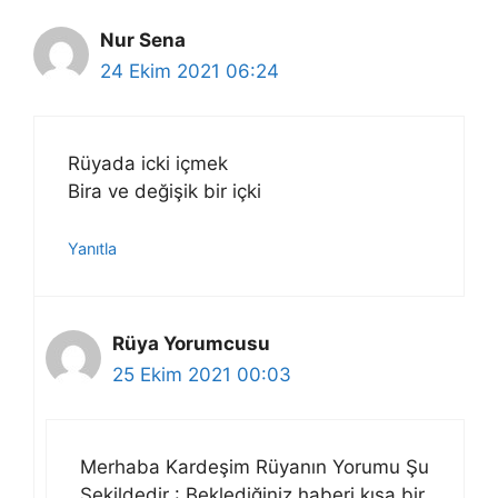
Nur Sena
24 Ekim 2021 06:24
Rüyada icki içmek
Bira ve değişik bir içki
Yanıtla
Rüya Yorumcusu
25 Ekim 2021 00:03
Merhaba Kardeşim Rüyanın Yorumu Şu
Şekildedir : Beklediğiniz haberi kısa bir