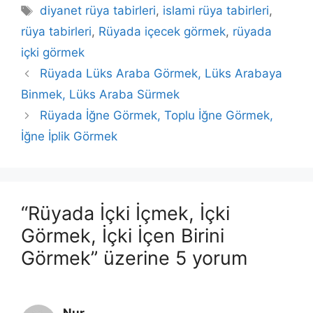
Etiketler
diyanet rüya tabirleri
,
islami rüya tabirleri
,
rüya tabirleri
,
Rüyada içecek görmek
,
rüyada
içki görmek
Rüyada Lüks Araba Görmek, Lüks Arabaya
Binmek, Lüks Araba Sürmek
Rüyada İğne Görmek, Toplu İğne Görmek,
İğne İplik Görmek
“Rüyada İçki İçmek, İçki
Görmek, İçki İçen Birini
Görmek” üzerine 5 yorum