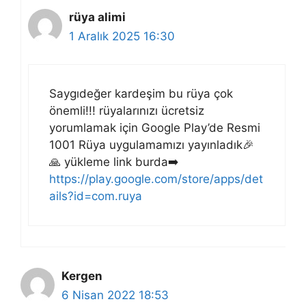
rüya alimi
1 Aralık 2025 16:30
Saygıdeğer kardeşim bu rüya çok
önemli!!! rüyalarınızı ücretsiz
yorumlamak için Google Play’de Resmi
1001 Rüya uygulamamızı yayınladık🎉
🙏 yükleme link burda➡️
https://play.google.com/store/apps/det
ails?id=com.ruya
Kergen
6 Nisan 2022 18:53