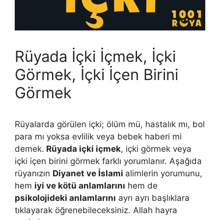
Rüyada İçki İçmek, İçki
Görmek, İçki İçen Birini
Görmek
Rüyalarda görülen içki; ölüm mü, hastalık mı, bol
para mı yoksa evlilik veya bebek haberi mi
demek.
Rüyada içki içmek
, içki görmek veya
içki içen birini görmek farklı yorumlanır. Aşağıda
rüyanızın
Diyanet ve İslami
alimlerin yorumunu,
hem
iyi ve kötü anlamlarını
hem de
psikolojideki anlamlarını
ayrı ayrı başlıklara
tıklayarak öğrenebileceksiniz. Allah hayra