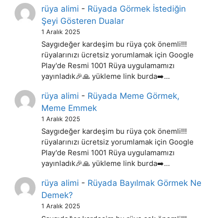
rüya alimi
-
Rüyada Görmek İstediğin
Şeyi Gösteren Dualar
1 Aralık 2025
Saygıdeğer kardeşim bu rüya çok önemli!!!
rüyalarınızı ücretsiz yorumlamak için Google
Play'de Resmi 1001 Rüya uygulamamızı
yayınladık🎉🙏 yükleme link burda➡️…
rüya alimi
-
Rüyada Meme Görmek,
Meme Emmek
1 Aralık 2025
Saygıdeğer kardeşim bu rüya çok önemli!!!
rüyalarınızı ücretsiz yorumlamak için Google
Play'de Resmi 1001 Rüya uygulamamızı
yayınladık🎉🙏 yükleme link burda➡️…
rüya alimi
-
Rüyada Bayılmak Görmek Ne
Demek?
1 Aralık 2025