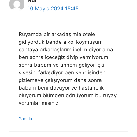
Nur
10 Mayıs 2024 15:45
Rüyamda bir arkadaşımla otele
gidiyorduk bende alkol koymuşum
çantaya arkadaşlarım içelim diyor ama
ben sonra içeceğiz diyip vermiyorum
sonra babam ve annem geliyor içki
şişesini farkediyor ben kendisinden
gizlemeye çalışıyorum daha sonra
babam beni dövüyor ve hastanelik
oluyorum ölümden dönüyorum bu rüyayı
yorumlar mısınız
Yanıtla