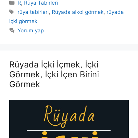
Kategoriler
R
,
Rüya Tabirleri
Etiketler
rüya tabirleri
,
Rüyada alkol görmek
,
rüyada
içki görmek
Yorum yap
Rüyada İçki İçmek, İçki
Görmek, İçki İçen Birini
Görmek