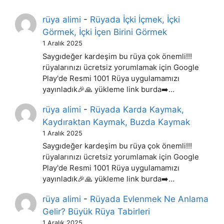
rüya alimi
-
Rüyada İçki İçmek, İçki
Görmek, İçki İçen Birini Görmek
1 Aralık 2025
Saygıdeğer kardeşim bu rüya çok önemli!!!
rüyalarınızı ücretsiz yorumlamak için Google
Play'de Resmi 1001 Rüya uygulamamızı
yayınladık🎉🙏 yükleme link burda➡️…
rüya alimi
-
Rüyada Karda Kaymak,
Kaydıraktan Kaymak, Buzda Kaymak
1 Aralık 2025
Saygıdeğer kardeşim bu rüya çok önemli!!!
rüyalarınızı ücretsiz yorumlamak için Google
Play'de Resmi 1001 Rüya uygulamamızı
yayınladık🎉🙏 yükleme link burda➡️…
rüya alimi
-
Rüyada Evlenmek Ne Anlama
Gelir? Büyük Rüya Tabirleri
1 Aralık 2025