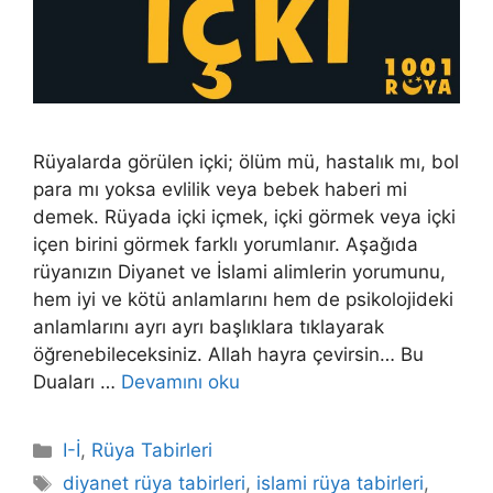
Rüyalarda görülen içki; ölüm mü, hastalık mı, bol
para mı yoksa evlilik veya bebek haberi mi
demek. Rüyada içki içmek, içki görmek veya içki
içen birini görmek farklı yorumlanır. Aşağıda
rüyanızın Diyanet ve İslami alimlerin yorumunu,
hem iyi ve kötü anlamlarını hem de psikolojideki
anlamlarını ayrı ayrı başlıklara tıklayarak
öğrenebileceksiniz. Allah hayra çevirsin… Bu
Duaları …
Devamını oku
Kategoriler
I-İ
,
Rüya Tabirleri
Etiketler
diyanet rüya tabirleri
,
islami rüya tabirleri
,