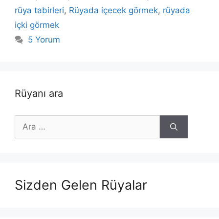
rüya tabirleri
,
Rüyada içecek görmek
,
rüyada
içki görmek
5 Yorum
Rüyanı ara
için
ara
Sizden Gelen Rüyalar