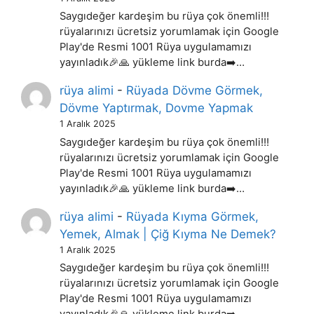
Saygıdeğer kardeşim bu rüya çok önemli!!!
rüyalarınızı ücretsiz yorumlamak için Google
Play'de Resmi 1001 Rüya uygulamamızı
yayınladık🎉🙏 yükleme link burda➡️…
rüya alimi
-
Rüyada Dövme Görmek,
Dövme Yaptırmak, Dovme Yapmak
1 Aralık 2025
Saygıdeğer kardeşim bu rüya çok önemli!!!
rüyalarınızı ücretsiz yorumlamak için Google
Play'de Resmi 1001 Rüya uygulamamızı
yayınladık🎉🙏 yükleme link burda➡️…
rüya alimi
-
Rüyada Kıyma Görmek,
Yemek, Almak | Çiğ Kıyma Ne Demek?
1 Aralık 2025
Saygıdeğer kardeşim bu rüya çok önemli!!!
rüyalarınızı ücretsiz yorumlamak için Google
Play'de Resmi 1001 Rüya uygulamamızı