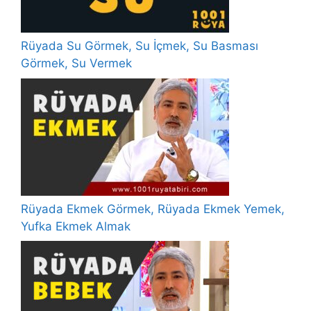
Rüyada Su Görmek, Su İçmek, Su Basması
Görmek, Su Vermek
Rüyada Ekmek Görmek, Rüyada Ekmek Yemek,
Yufka Ekmek Almak