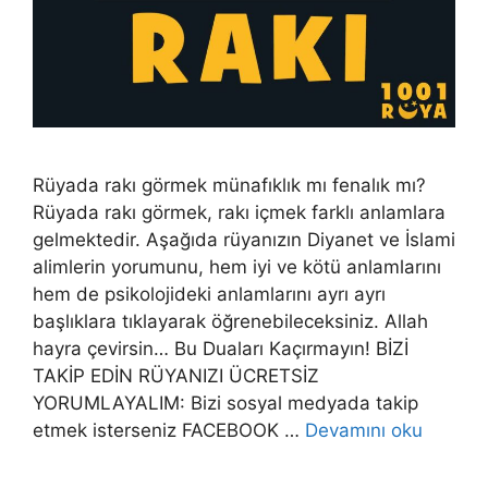
Rüyada rakı görmek münafıklık mı fenalık mı?
Rüyada rakı görmek, rakı içmek farklı anlamlara
gelmektedir. Aşağıda rüyanızın Diyanet ve İslami
alimlerin yorumunu, hem iyi ve kötü anlamlarını
hem de psikolojideki anlamlarını ayrı ayrı
başlıklara tıklayarak öğrenebileceksiniz. Allah
hayra çevirsin… Bu Duaları Kaçırmayın! BİZİ
TAKİP EDİN RÜYANIZI ÜCRETSİZ
YORUMLAYALIM: Bizi sosyal medyada takip
etmek isterseniz FACEBOOK …
Devamını oku