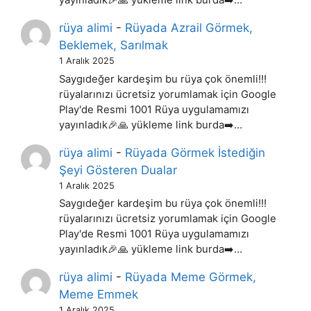
yayınladık🎉🙏 yükleme link burda➡️…
rüya alimi
-
Rüyada Azrail Görmek,
Beklemek, Sarılmak
1 Aralık 2025
Saygıdeğer kardeşim bu rüya çok önemli!!!
rüyalarınızı ücretsiz yorumlamak için Google
Play'de Resmi 1001 Rüya uygulamamızı
yayınladık🎉🙏 yükleme link burda➡️…
rüya alimi
-
Rüyada Görmek İstediğin
Şeyi Gösteren Dualar
1 Aralık 2025
Saygıdeğer kardeşim bu rüya çok önemli!!!
rüyalarınızı ücretsiz yorumlamak için Google
Play'de Resmi 1001 Rüya uygulamamızı
yayınladık🎉🙏 yükleme link burda➡️…
rüya alimi
-
Rüyada Meme Görmek,
Meme Emmek
1 Aralık 2025