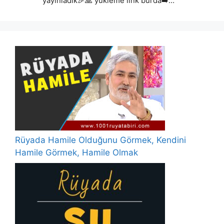
yayınladık🎉🙏 yükleme link burda➡️…
Rüyada Hamile Olduğunu Görmek, Kendini
Hamile Görmek, Hamile Olmak