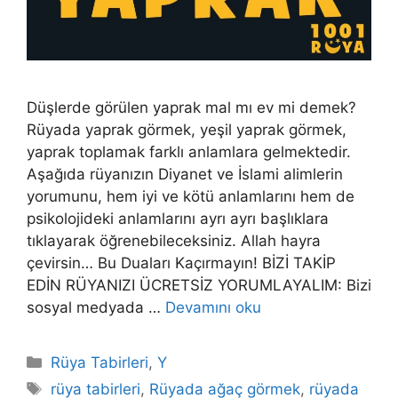
Düşlerde görülen yaprak mal mı ev mi demek?
Rüyada yaprak görmek, yeşil yaprak görmek,
yaprak toplamak farklı anlamlara gelmektedir.
Aşağıda rüyanızın Diyanet ve İslami alimlerin
yorumunu, hem iyi ve kötü anlamlarını hem de
psikolojideki anlamlarını ayrı ayrı başlıklara
tıklayarak öğrenebileceksiniz. Allah hayra
çevirsin… Bu Duaları Kaçırmayın! BİZİ TAKİP
EDİN RÜYANIZI ÜCRETSİZ YORUMLAYALIM: Bizi
sosyal medyada …
Devamını oku
Kategoriler
Rüya Tabirleri
,
Y
Etiketler
rüya tabirleri
,
Rüyada ağaç görmek
,
rüyada