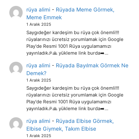
rüya alimi
-
Rüyada Meme Görmek,
Meme Emmek
1 Aralık 2025
Saygıdeğer kardeşim bu rüya çok önemli!!!
rüyalarınızı ücretsiz yorumlamak için Google
Play'de Resmi 1001 Rüya uygulamamızı
yayınladık🎉🙏 yükleme link burda➡️…
rüya alimi
-
Rüyada Bayılmak Görmek Ne
Demek?
1 Aralık 2025
Saygıdeğer kardeşim bu rüya çok önemli!!!
rüyalarınızı ücretsiz yorumlamak için Google
Play'de Resmi 1001 Rüya uygulamamızı
yayınladık🎉🙏 yükleme link burda➡️…
rüya alimi
-
Rüyada Elbise Görmek,
Elbise Giymek, Takım Elbise
1 Aralık 2025