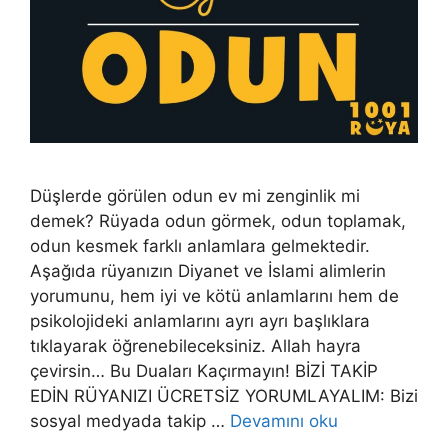
Düşlerde görülen odun ev mi zenginlik mi
demek? Rüyada odun görmek, odun toplamak,
odun kesmek farklı anlamlara gelmektedir.
Aşağıda rüyanızın Diyanet ve İslami alimlerin
yorumunu, hem iyi ve kötü anlamlarını hem de
psikolojideki anlamlarını ayrı ayrı başlıklara
tıklayarak öğrenebileceksiniz. Allah hayra
çevirsin… Bu Duaları Kaçırmayın! BİZİ TAKİP
EDİN RÜYANIZI ÜCRETSİZ YORUMLAYALIM: Bizi
sosyal medyada takip …
Devamını oku