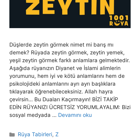
Düşlerde zeytin görmek nimet mi barış mı
demek? Rüyada zeytin görmek, zeytin yemek,
yeşil zeytin görmek farklı anlamlara gelmektedir.
Aşağıda rüyanızın Diyanet ve İslami alimlerin
yorumunu, hem iyi ve kötü anlamlarını hem de
psikolojideki anlamlarını ayrı ayrı başlıklara
tıklayarak öğrenebileceksiniz. Allah hayra
çevirsin… Bu Duaları Kaçırmayın! BİZİ TAKİP
EDİN RÜYANIZI ÜCRETSİZ YORUMLAYALIM: Bizi
sosyal medyada …
Devamını oku
Kategoriler
Rüya Tabirleri
,
Z