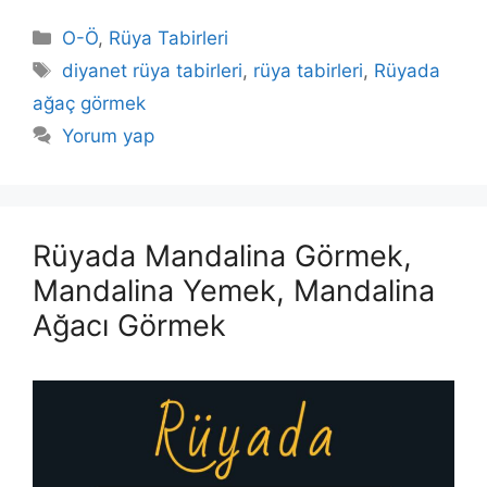
Kategoriler
O-Ö
,
Rüya Tabirleri
Etiketler
diyanet rüya tabirleri
,
rüya tabirleri
,
Rüyada
ağaç görmek
Yorum yap
Rüyada Mandalina Görmek,
Mandalina Yemek, Mandalina
Ağacı Görmek