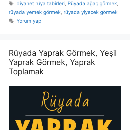
Etiketler
diyanet rüya tabirleri
,
Rüyada ağaç görmek
,
rüyada yemek görmek
,
rüyada yiyecek görmek
Yorum yap
Rüyada Yaprak Görmek, Yeşil
Yaprak Görmek, Yaprak
Toplamak