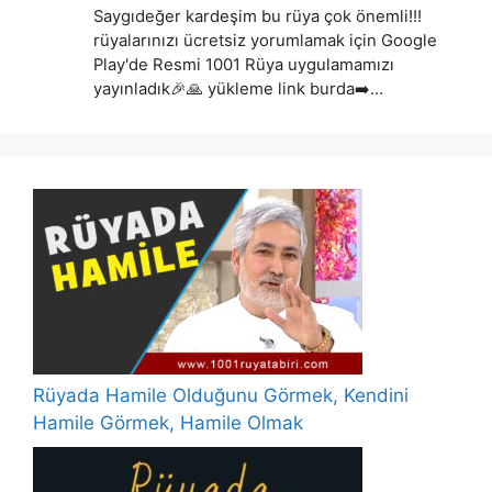
Saygıdeğer kardeşim bu rüya çok önemli!!!
rüyalarınızı ücretsiz yorumlamak için Google
Play'de Resmi 1001 Rüya uygulamamızı
yayınladık🎉🙏 yükleme link burda➡️…
Rüyada Hamile Olduğunu Görmek, Kendini
Hamile Görmek, Hamile Olmak