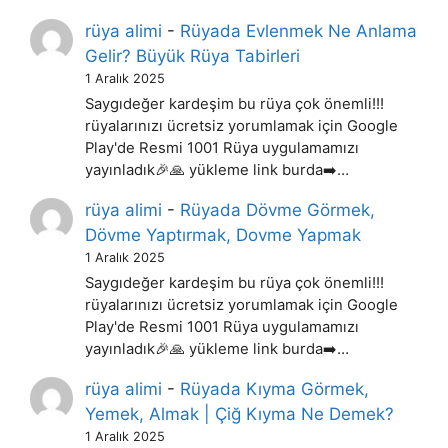
rüya alimi
-
Rüyada Evlenmek Ne Anlama
Gelir? Büyük Rüya Tabirleri
1 Aralık 2025
Saygıdeğer kardeşim bu rüya çok önemli!!!
rüyalarınızı ücretsiz yorumlamak için Google
Play'de Resmi 1001 Rüya uygulamamızı
yayınladık🎉🙏 yükleme link burda➡️…
rüya alimi
-
Rüyada Dövme Görmek,
Dövme Yaptırmak, Dovme Yapmak
1 Aralık 2025
Saygıdeğer kardeşim bu rüya çok önemli!!!
rüyalarınızı ücretsiz yorumlamak için Google
Play'de Resmi 1001 Rüya uygulamamızı
yayınladık🎉🙏 yükleme link burda➡️…
rüya alimi
-
Rüyada Kıyma Görmek,
Yemek, Almak | Çiğ Kıyma Ne Demek?
1 Aralık 2025