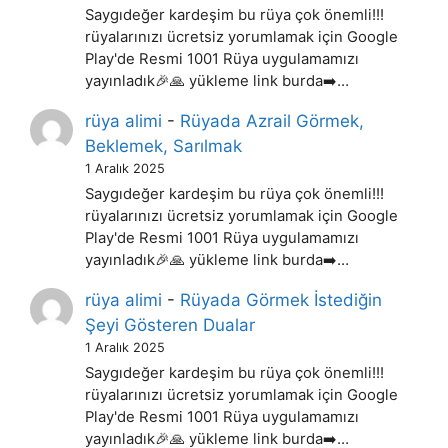
Saygıdeğer kardeşim bu rüya çok önemli!!!
rüyalarınızı ücretsiz yorumlamak için Google
Play'de Resmi 1001 Rüya uygulamamızı
yayınladık🎉🙏 yükleme link burda➡️…
rüya alimi
-
Rüyada Azrail Görmek,
Beklemek, Sarılmak
1 Aralık 2025
Saygıdeğer kardeşim bu rüya çok önemli!!!
rüyalarınızı ücretsiz yorumlamak için Google
Play'de Resmi 1001 Rüya uygulamamızı
yayınladık🎉🙏 yükleme link burda➡️…
rüya alimi
-
Rüyada Görmek İstediğin
Şeyi Gösteren Dualar
1 Aralık 2025
Saygıdeğer kardeşim bu rüya çok önemli!!!
rüyalarınızı ücretsiz yorumlamak için Google
Play'de Resmi 1001 Rüya uygulamamızı
yayınladık🎉🙏 yükleme link burda➡️…