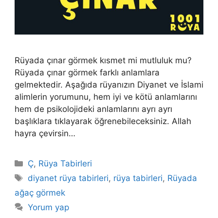
Rüyada çınar görmek kısmet mi mutluluk mu?
Rüyada çınar görmek farklı anlamlara
gelmektedir. Aşağıda rüyanızın Diyanet ve İslami
alimlerin yorumunu, hem iyi ve kötü anlamlarını
hem de psikolojideki anlamlarını ayrı ayrı
başlıklara tıklayarak öğrenebileceksiniz. Allah
hayra çevirsin…
Kategoriler
Ç
,
Rüya Tabirleri
Etiketler
diyanet rüya tabirleri
,
rüya tabirleri
,
Rüyada
ağaç görmek
Yorum yap