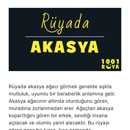
Rüyada akasya ağacı görmek genelde aşkta
mutlu­luk, uyumlu bir beraberlik anlamına gelir.
Akasya ağacının altında oturduğunu gören,
muradına zorlanmadan erer. Ağaçtan akasya
koparttığını gören bir erkek, sevdiği insana
açılacak ve olumlu yanıt alacaktır. Bu rüyayı
gören genç bir kızsa, kısa zamanda