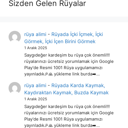
Sizden Gelen Rüyalar
rüya alimi
-
Rüyada İçki İçmek, İçki
Görmek, İçki İçen Birini Görmek
1 Aralık 2025
Saygıdeğer kardeşim bu rüya çok önemli!!!
rüyalarınızı ücretsiz yorumlamak için Google
Play'de Resmi 1001 Rüya uygulamamızı
yayınladık🎉🙏 yükleme link burda➡️…
rüya alimi
-
Rüyada Karda Kaymak,
Kaydıraktan Kaymak, Buzda Kaymak
1 Aralık 2025
Saygıdeğer kardeşim bu rüya çok önemli!!!
rüyalarınızı ücretsiz yorumlamak için Google
Play'de Resmi 1001 Rüya uygulamamızı
yayınladık🎉🙏 yükleme link burda➡️…