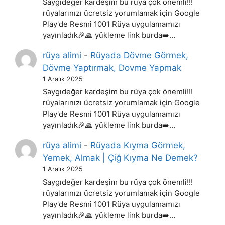
Saygıdeğer kardeşim bu rüya çok önemli!!!
rüyalarınızı ücretsiz yorumlamak için Google
Play'de Resmi 1001 Rüya uygulamamızı
yayınladık🎉🙏 yükleme link burda➡️…
rüya alimi
-
Rüyada Dövme Görmek,
Dövme Yaptırmak, Dovme Yapmak
1 Aralık 2025
Saygıdeğer kardeşim bu rüya çok önemli!!!
rüyalarınızı ücretsiz yorumlamak için Google
Play'de Resmi 1001 Rüya uygulamamızı
yayınladık🎉🙏 yükleme link burda➡️…
rüya alimi
-
Rüyada Kıyma Görmek,
Yemek, Almak | Çiğ Kıyma Ne Demek?
1 Aralık 2025
Saygıdeğer kardeşim bu rüya çok önemli!!!
rüyalarınızı ücretsiz yorumlamak için Google
Play'de Resmi 1001 Rüya uygulamamızı
yayınladık🎉🙏 yükleme link burda➡️…