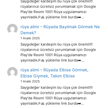
Saygıdeğer kardeşim bu rüya çok önemli!!!
rüyalarınızı ücretsiz yorumlamak için Google
Play'de Resmi 1001 Rüya uygulamamızı
yayınladık🎉🙏 yükleme link burda➡️…
rüya alimi
-
Rüyada Bayılmak Görmek Ne
Demek?
1 Aralık 2025
Saygıdeğer kardeşim bu rüya çok önemli!!!
rüyalarınızı ücretsiz yorumlamak için Google
Play'de Resmi 1001 Rüya uygulamamızı
yayınladık🎉🙏 yükleme link burda➡️…
rüya alimi
-
Rüyada Elbise Görmek,
Elbise Giymek, Takım Elbise
1 Aralık 2025
Saygıdeğer kardeşim bu rüya çok önemli!!!
rüyalarınızı ücretsiz yorumlamak için Google
Play'de Resmi 1001 Rüya uygulamamızı
yayınladık🎉🙏 yükleme link burda➡️…