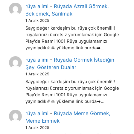
rüya alimi
-
Rüyada Azrail Görmek,
Beklemek, Sarılmak
1 Aralık 2025
Saygıdeğer kardeşim bu rüya çok önemli!!!
rüyalarınızı ücretsiz yorumlamak için Google
Play'de Resmi 1001 Rüya uygulamamızı
yayınladık🎉🙏 yükleme link burda➡️…
rüya alimi
-
Rüyada Görmek İstediğin
Şeyi Gösteren Dualar
1 Aralık 2025
Saygıdeğer kardeşim bu rüya çok önemli!!!
rüyalarınızı ücretsiz yorumlamak için Google
Play'de Resmi 1001 Rüya uygulamamızı
yayınladık🎉🙏 yükleme link burda➡️…
rüya alimi
-
Rüyada Meme Görmek,
Meme Emmek
1 Aralık 2025