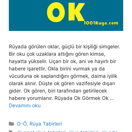
Rüyada görülen oklar, güçlü bir kişiliği simgeler.
Bir oku çok uzaklara attığını gören kimse,
hayatta yükselir. Uçan bir ok, ani ve hayırlı bir
habere işarettir. Okla birini vurmak ya da
vücuduna ok sap­landığını görmek, daima iyilik
olarak alınır. Düşte ok gören vazifesiyle dışarı
gider. Ok gören, biri tarafından getirilecek
habere yorumlanır. Rüyada Ok Görmek Ok …
Devamını oku
Kategoriler
O-Ö
,
Rüya Tabirleri
Etiketler