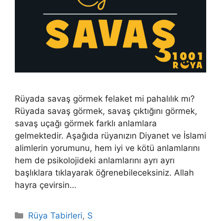
Rüyada savaş görmek felaket mi pahalılık mı?
Rüyada savaş görmek, savaş çıktığını görmek,
savaş uçağı görmek farklı anlamlara
gelmektedir. Aşağıda rüyanızın Diyanet ve İslami
alimlerin yorumunu, hem iyi ve kötü anlamlarını
hem de psikolojideki anlamlarını ayrı ayrı
başlıklara tıklayarak öğrenebileceksiniz. Allah
hayra çevirsin…
Kategoriler
Rüya Tabirleri
,
S