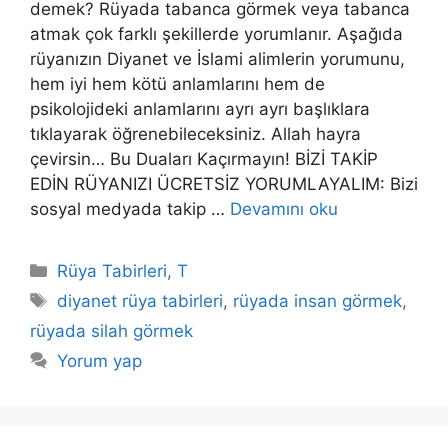
demek? Rüyada tabanca görmek veya tabanca
atmak çok farklı şekillerde yorumlanır. Aşağıda
rüyanızın Diyanet ve İslami alimlerin yorumunu,
hem iyi hem kötü anlamlarını hem de
psikolojideki anlamlarını ayrı ayrı başlıklara
tıklayarak öğrenebileceksiniz. Allah hayra
çevirsin… Bu Duaları Kaçırmayın! BİZİ TAKİP
EDİN RÜYANIZI ÜCRETSİZ YORUMLAYALIM: Bizi
sosyal medyada takip …
Devamını oku
Kategoriler
Rüya Tabirleri
,
T
Etiketler
diyanet rüya tabirleri
,
rüyada insan görmek
,
rüyada silah görmek
Yorum yap