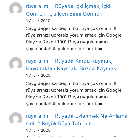
rüya alimi
-
Rüyada İçki İçmek, İçki
Görmek, İçki İçen Birini Görmek
1 Aralık 2025
Saygıdeğer kardeşim bu rüya çok önemli!!!
rüyalarınızı ücretsiz yorumlamak için Google
Play'de Resmi 1001 Rüya uygulamamızı
yayınladık🎉🙏 yükleme link burda➡️…
rüya alimi
-
Rüyada Karda Kaymak,
Kaydıraktan Kaymak, Buzda Kaymak
1 Aralık 2025
Saygıdeğer kardeşim bu rüya çok önemli!!!
rüyalarınızı ücretsiz yorumlamak için Google
Play'de Resmi 1001 Rüya uygulamamızı
yayınladık🎉🙏 yükleme link burda➡️…
rüya alimi
-
Rüyada Evlenmek Ne Anlama
Gelir? Büyük Rüya Tabirleri
1 Aralık 2025