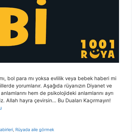
mı, bol para mı yoksa evlilik veya bebek haberi mi
llerde yorumlanır. Aşağıda rüyanızın Diyanet ve
 anlamlarını hem de psikolojideki anlamlarını ayrı
niz. Allah hayra çevirsin… Bu Duaları Kaçırmayın!
u
abirleri
,
Rüyada aile görmek