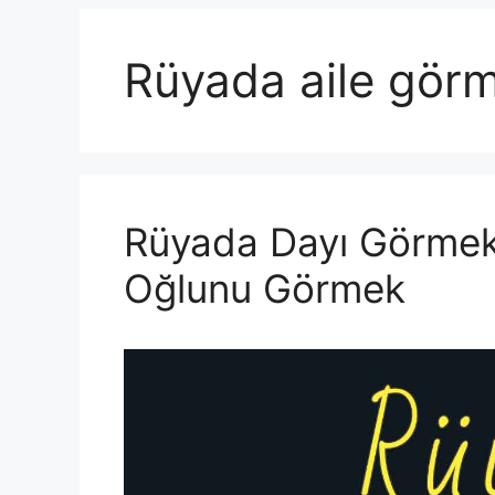
Rüyada aile gör
Rüyada Dayı Görmek,
Oğlunu Görmek