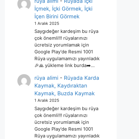
rüya alimi
-
Rüyada İçki
İçmek, İçki Görmek, İçki
İçen Birini Görmek
1 Aralık 2025
Saygıdeğer kardeşim bu rüya
çok önemli!!! rüyalarınızı
ücretsiz yorumlamak için
Google Play'de Resmi 1001
Rüya uygulamamızı yayınladık
🎉🙏 yükleme link burda➡️…
rüya alimi
-
Rüyada Karda
Kaymak, Kaydıraktan
Kaymak, Buzda Kaymak
1 Aralık 2025
Saygıdeğer kardeşim bu rüya
çok önemli!!! rüyalarınızı
ücretsiz yorumlamak için
Google Play'de Resmi 1001
Rüya uygulamamızı yayınladık