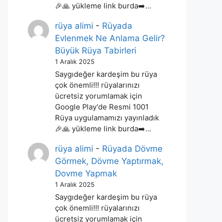
🎉🙏 yükleme link burda➡️…
rüya alimi
-
Rüyada
Evlenmek Ne Anlama Gelir?
Büyük Rüya Tabirleri
1 Aralık 2025
Saygıdeğer kardeşim bu rüya
çok önemli!!! rüyalarınızı
ücretsiz yorumlamak için
Google Play'de Resmi 1001
Rüya uygulamamızı yayınladık
🎉🙏 yükleme link burda➡️…
rüya alimi
-
Rüyada Dövme
Görmek, Dövme Yaptırmak,
Dovme Yapmak
1 Aralık 2025
Saygıdeğer kardeşim bu rüya
çok önemli!!! rüyalarınızı
ücretsiz yorumlamak için