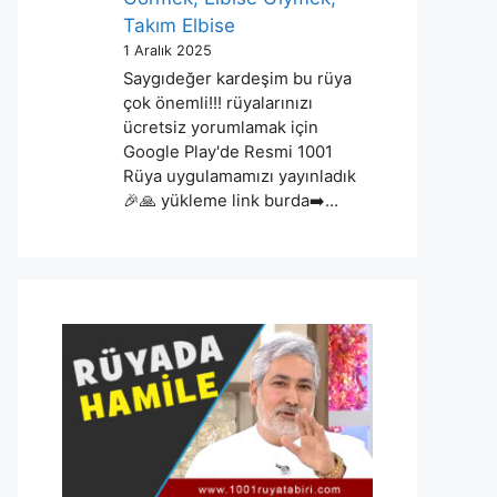
Takım Elbise
1 Aralık 2025
Saygıdeğer kardeşim bu rüya
çok önemli!!! rüyalarınızı
ücretsiz yorumlamak için
Google Play'de Resmi 1001
Rüya uygulamamızı yayınladık
🎉🙏 yükleme link burda➡️…