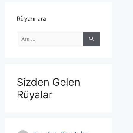
Rüyanı ara
için
ara
Sizden Gelen
Rüyalar