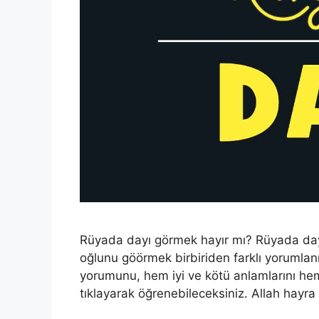
Rüyada dayı görmek hayır mı? Rüyada day
oğlunu göörmek birbiriden farklı yorumlanı
yorumunu, hem iyi ve kötü anlamlarını hem 
tıklayarak öğrenebileceksiniz. Allah hayra