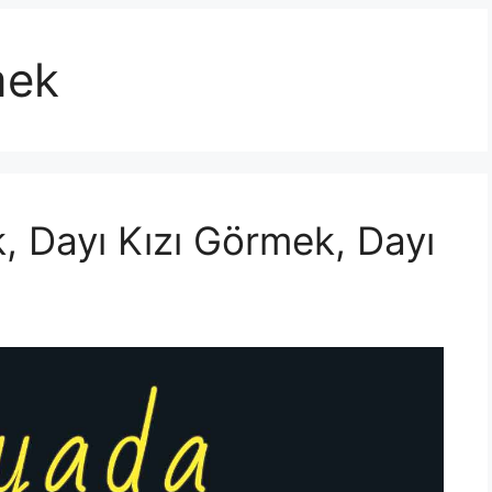
mek
 Dayı Kızı Görmek, Dayı