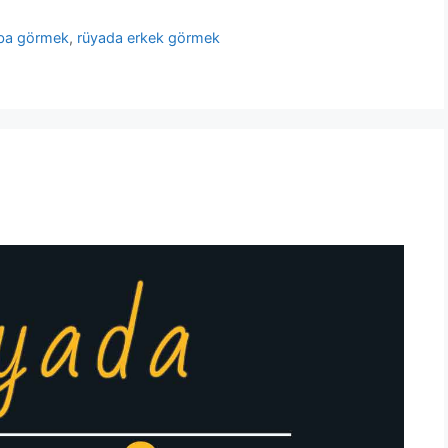
aba görmek
,
rüyada erkek görmek