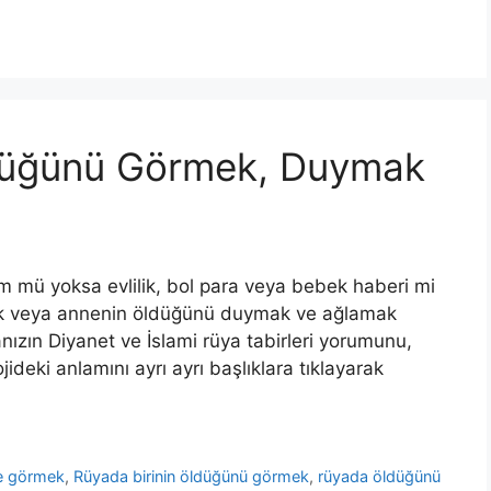
düğünü Görmek, Duymak
m mü yoksa evlilik, bol para veya bebek haberi mi
 veya annenin öldüğünü duymak ve ağlamak
nızın Diyanet ve İslami rüya tabirleri yorumunu,
ideki anlamını ayrı ayrı başlıklara tıklayarak
e görmek
,
Rüyada birinin öldüğünü görmek
,
rüyada öldüğünü