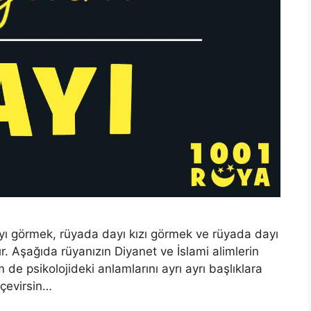
ı görmek, rüyada dayı kızı görmek ve rüyada dayı
r. Aşağıda rüyanızın Diyanet ve İslami alimlerin
de psikolojideki anlamlarını ayrı ayrı başlıklara
 çevirsin…