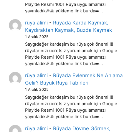
Play'de Resmi 1001 Rüya uygulamamızı
yayınladık🎉🙏 yükleme link burda➡️…
rüya alimi
-
Rüyada Karda Kaymak,
Kaydıraktan Kaymak, Buzda Kaymak
1 Aralık 2025
Saygıdeğer kardeşim bu rüya çok önemli!!!
rüyalarınızı ücretsiz yorumlamak için Google
Play'de Resmi 1001 Rüya uygulamamızı
yayınladık🎉🙏 yükleme link burda➡️…
rüya alimi
-
Rüyada Evlenmek Ne Anlama
Gelir? Büyük Rüya Tabirleri
1 Aralık 2025
Saygıdeğer kardeşim bu rüya çok önemli!!!
rüyalarınızı ücretsiz yorumlamak için Google
Play'de Resmi 1001 Rüya uygulamamızı
yayınladık🎉🙏 yükleme link burda➡️…
rüya alimi
-
Rüyada Dövme Görmek,