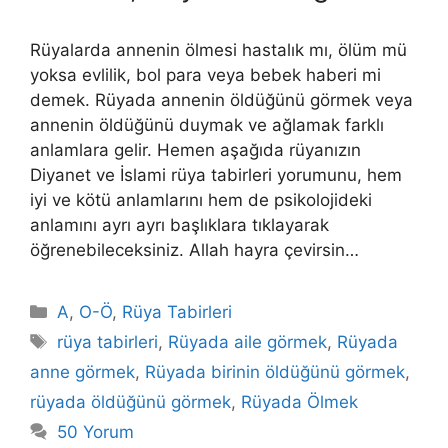
Rüyalarda annenin ölmesi hastalık mı, ölüm mü
yoksa evlilik, bol para veya bebek haberi mi
demek. Rüyada annenin öldüğünü görmek veya
annenin öldüğünü duymak ve ağlamak farklı
anlamlara gelir. Hemen aşağıda rüyanızın
Diyanet ve İslami rüya tabirleri yorumunu, hem
iyi ve kötü anlamlarını hem de psikolojideki
anlamını ayrı ayrı başlıklara tıklayarak
öğrenebileceksiniz. Allah hayra çevirsin…
Kategoriler
A
,
O-Ö
,
Rüya Tabirleri
Etiketler
rüya tabirleri
,
Rüyada aile görmek
,
Rüyada
anne görmek
,
Rüyada birinin öldüğünü görmek
,
rüyada öldüğünü görmek
,
Rüyada Ölmek
50 Yorum