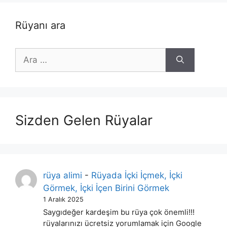
Rüyanı ara
için
ara
Sizden Gelen Rüyalar
rüya alimi
-
Rüyada İçki İçmek, İçki
Görmek, İçki İçen Birini Görmek
1 Aralık 2025
Saygıdeğer kardeşim bu rüya çok önemli!!!
rüyalarınızı ücretsiz yorumlamak için Google