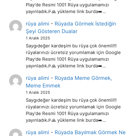
Play'de Resmi 1001 Rüya uygulamamızı
yayınladık🎉🙏 yükleme link burda➡️…
rüya alimi
-
Rüyada Görmek İstediğin
Şeyi Gösteren Dualar
1 Aralık 2025
Saygıdeğer kardeşim bu rüya çok önemli!!!
rüyalarınızı ücretsiz yorumlamak için Google
Play'de Resmi 1001 Rüya uygulamamızı
yayınladık🎉🙏 yükleme link burda➡️…
rüya alimi
-
Rüyada Meme Görmek,
Meme Emmek
1 Aralık 2025
Saygıdeğer kardeşim bu rüya çok önemli!!!
rüyalarınızı ücretsiz yorumlamak için Google
Play'de Resmi 1001 Rüya uygulamamızı
yayınladık🎉🙏 yükleme link burda➡️…
rüya alimi
-
Rüyada Bayılmak Görmek Ne