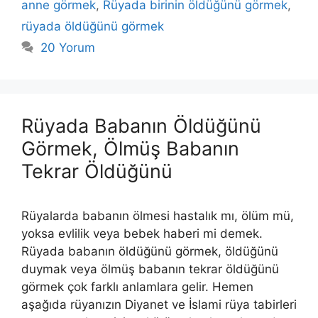
anne görmek
,
Rüyada birinin öldüğünü görmek
,
rüyada öldüğünü görmek
20 Yorum
Rüyada Babanın Öldüğünü
Görmek, Ölmüş Babanın
Tekrar Öldüğünü
Rüyalarda babanın ölmesi hastalık mı, ölüm mü,
yoksa evlilik veya bebek haberi mi demek.
Rüyada babanın öldüğünü görmek, öldüğünü
duymak veya ölmüş babanın tekrar öldüğünü
görmek çok farklı anlamlara gelir. Hemen
aşağıda rüyanızın Diyanet ve İslami rüya tabirleri