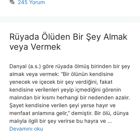
245 Yorum
Rüyada Ölüden Bir Şey Almak
veya Vermek
Danyal (a.s.) göre rüyada ölmüş birinden bir şey
almak veya vermek: “Bir ölünün ken­disine
yenecek ve içecek bir şey verdiğini, fakat
kendisine verilenleri ye­yip içmediğini görenin
malından bir kısmı herhangi bir nedenden azalır.
Şayet kendisine verilen şeyi yerse hayır ve
menfaat anlamına gelir,” de­miştir. Bir ölü, dünya
malıyla ilgili bir şey verirse bu hayra ve …
Devamını oku