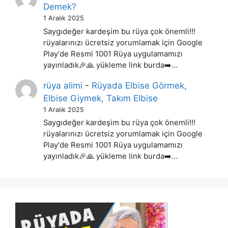
Demek?
1 Aralık 2025
Saygıdeğer kardeşim bu rüya çok önemli!!!
rüyalarınızı ücretsiz yorumlamak için Google
Play'de Resmi 1001 Rüya uygulamamızı
yayınladık🎉🙏 yükleme link burda➡️…
rüya alimi
-
Rüyada Elbise Görmek,
Elbise Giymek, Takım Elbise
1 Aralık 2025
Saygıdeğer kardeşim bu rüya çok önemli!!!
rüyalarınızı ücretsiz yorumlamak için Google
Play'de Resmi 1001 Rüya uygulamamızı
yayınladık🎉🙏 yükleme link burda➡️…