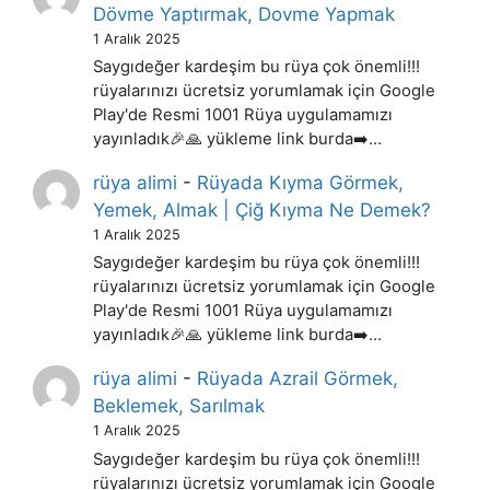
Dövme Yaptırmak, Dovme Yapmak
1 Aralık 2025
Saygıdeğer kardeşim bu rüya çok önemli!!!
rüyalarınızı ücretsiz yorumlamak için Google
Play'de Resmi 1001 Rüya uygulamamızı
yayınladık🎉🙏 yükleme link burda➡️…
rüya alimi
-
Rüyada Kıyma Görmek,
Yemek, Almak | Çiğ Kıyma Ne Demek?
1 Aralık 2025
Saygıdeğer kardeşim bu rüya çok önemli!!!
rüyalarınızı ücretsiz yorumlamak için Google
Play'de Resmi 1001 Rüya uygulamamızı
yayınladık🎉🙏 yükleme link burda➡️…
rüya alimi
-
Rüyada Azrail Görmek,
Beklemek, Sarılmak
1 Aralık 2025
Saygıdeğer kardeşim bu rüya çok önemli!!!
rüyalarınızı ücretsiz yorumlamak için Google