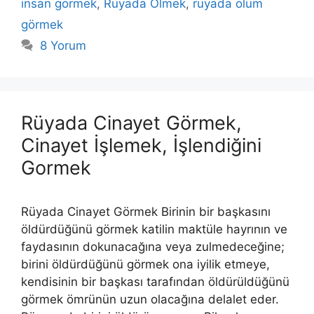
insan görmek
,
Rüyada Ölmek
,
rüyada ölüm
görmek
8 Yorum
Rüyada Cinayet Görmek,
Cinayet İşlemek, İşlendiğini
Gormek
Rüyada Cinayet Görmek Birinin bir başkasını
öldürdüğünü görmek katilin maktüle hayrının ve
faydasının dokunacağına veya zulmedeceğine;
birini öldürdü­ğünü görmek ona iyilik etmeye,
kendisinin bir başkası tarafından öldürül­düğünü
görmek ömrünün uzun olacağına delalet eder.