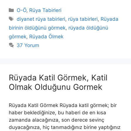
Kategoriler
O-Ö
,
Rüya Tabirleri
Etiketler
diyanet rüya tabirleri
,
rüya tabirleri
,
Rüyada
birinin öldüğünü görmek
,
rüyada öldüğünü
görmek
,
Rüyada Ölmek
37 Yorum
Rüyada Katil Görmek, Katil
Olmak Olduğunu Gormek
Rüyada Katil Görmek Rüyada katil görmek; bir
haber beklediğinize, bu haberi de en kısa
zamanda alacağınıza, son derece sevinç
duyacağınıza, hiç tanımadığınız birine yaptığınız