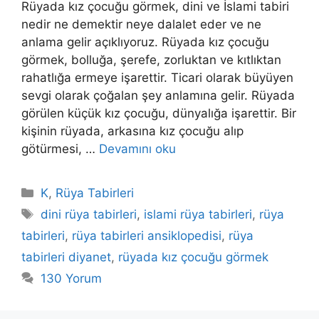
Rüyada kız çocuğu görmek, dini ve İslami tabiri
nedir ne demektir neye dalalet eder ve ne
anlama gelir açıklıyoruz. Rüyada kız çocuğu
görmek, bolluğa, şerefe, zorluktan ve kıtlıktan
rahatlığa ermeye işarettir. Ticari olarak büyüyen
sevgi olarak çoğalan şey anlamına gelir. Rüyada
görülen küçük kız çocuğu, dünyalığa işarettir. Bir
kişinin rüyada, arkasına kız çocuğu alıp
götürmesi, …
Devamını oku
Kategoriler
K
,
Rüya Tabirleri
Etiketler
dini rüya tabirleri
,
islami rüya tabirleri
,
rüya
tabirleri
,
rüya tabirleri ansiklopedisi
,
rüya
tabirleri diyanet
,
rüyada kız çocuğu görmek
130 Yorum