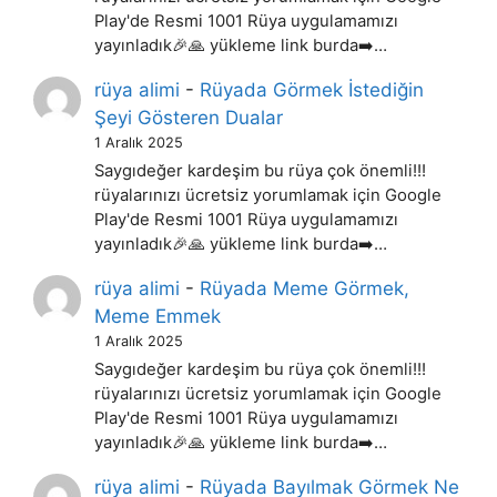
Play'de Resmi 1001 Rüya uygulamamızı
yayınladık🎉🙏 yükleme link burda➡️…
rüya alimi
-
Rüyada Görmek İstediğin
Şeyi Gösteren Dualar
1 Aralık 2025
Saygıdeğer kardeşim bu rüya çok önemli!!!
rüyalarınızı ücretsiz yorumlamak için Google
Play'de Resmi 1001 Rüya uygulamamızı
yayınladık🎉🙏 yükleme link burda➡️…
rüya alimi
-
Rüyada Meme Görmek,
Meme Emmek
1 Aralık 2025
Saygıdeğer kardeşim bu rüya çok önemli!!!
rüyalarınızı ücretsiz yorumlamak için Google
Play'de Resmi 1001 Rüya uygulamamızı
yayınladık🎉🙏 yükleme link burda➡️…
rüya alimi
-
Rüyada Bayılmak Görmek Ne