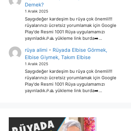
Demek?
1 Aralık 2025
Saygıdeğer kardeşim bu rüya çok önemli!!!
rüyalarınızı ücretsiz yorumlamak için Google
Play'de Resmi 1001 Rüya uygulamamızı
yayınladık🎉🙏 yükleme link burda➡️…
rüya alimi
-
Rüyada Elbise Görmek,
Elbise Giymek, Takım Elbise
1 Aralık 2025
Saygıdeğer kardeşim bu rüya çok önemli!!!
rüyalarınızı ücretsiz yorumlamak için Google
Play'de Resmi 1001 Rüya uygulamamızı
yayınladık🎉🙏 yükleme link burda➡️…