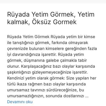
Rüyada Yetim Görmek, Yetim
kalmak, Öksüz Gormek
Rüyada Yetim Görmek Rüyada yetim bir kimse
ile tanıştığınızı görmek, farkında olmayarak
çevrenizde bulunan kimselere gereğinden fazla
iyi davrandığınıza işarettir. Rüyada yetim
görmek, düşmanına galebe çalmakla tabir
olunur. Karşılaşacağınız bazı olaylar karşısında
şaşkınlığınızı gizleyemeyeceğinize işarettir.
Kendinizi yetim olarak görmek: Size yapılan her
türlü ikaza rağmen bazı olaylar karşısında
umursamaz tavrınızı sürdüreceği­nize, bu
umursamazlığınızın, sonunda dostlarınızı …
Devamını oku