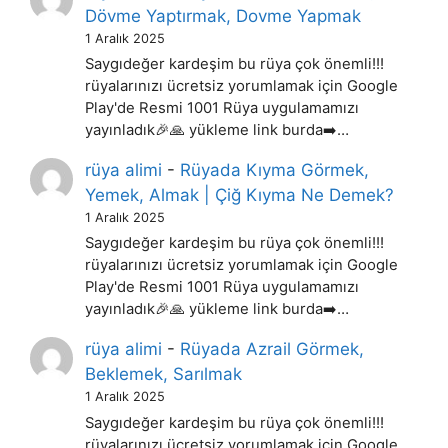
Dövme Yaptırmak, Dovme Yapmak
1 Aralık 2025
Saygıdeğer kardeşim bu rüya çok önemli!!!
rüyalarınızı ücretsiz yorumlamak için Google
Play'de Resmi 1001 Rüya uygulamamızı
yayınladık🎉🙏 yükleme link burda➡️…
rüya alimi
-
Rüyada Kıyma Görmek,
Yemek, Almak | Çiğ Kıyma Ne Demek?
1 Aralık 2025
Saygıdeğer kardeşim bu rüya çok önemli!!!
rüyalarınızı ücretsiz yorumlamak için Google
Play'de Resmi 1001 Rüya uygulamamızı
yayınladık🎉🙏 yükleme link burda➡️…
rüya alimi
-
Rüyada Azrail Görmek,
Beklemek, Sarılmak
1 Aralık 2025
Saygıdeğer kardeşim bu rüya çok önemli!!!
rüyalarınızı ücretsiz yorumlamak için Google