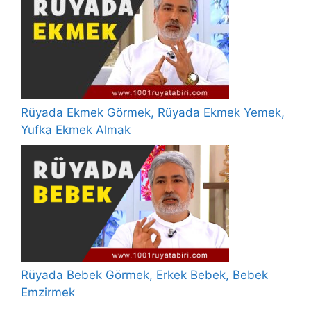
Rüyada Ekmek Görmek, Rüyada Ekmek Yemek,
Yufka Ekmek Almak
Rüyada Bebek Görmek, Erkek Bebek, Bebek
Emzirmek