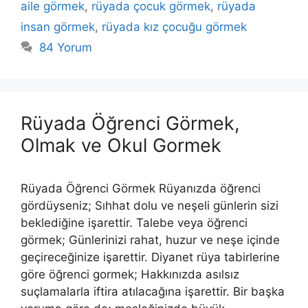
aile görmek
,
rüyada çocuk görmek
,
rüyada
insan görmek
,
rüyada kız çocuğu görmek
84 Yorum
Rüyada Öğrenci Görmek,
Olmak ve Okul Gormek
Rüyada Öğrenci Görmek Rüyanızda öğrenci
gördüyseniz; Sıhhat dolu ve neşeli günlerin sizi
beklediğine işarettir. Talebe veya öğrenci
görmek; Günlerinizi rahat, huzur ve neşe içinde
geçireceğinize işarettir. Diyanet rüya tabirlerine
göre öğrenci gormek; Hakkınızda asılsız
suçlamalarla iftira atılacağına işarettir. Bir baş­ka