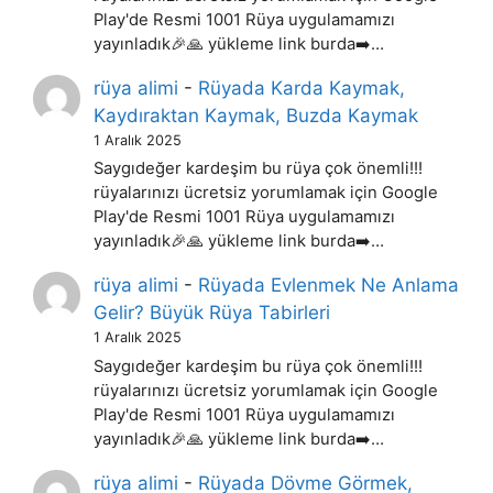
Play'de Resmi 1001 Rüya uygulamamızı
yayınladık🎉🙏 yükleme link burda➡️…
rüya alimi
-
Rüyada Karda Kaymak,
Kaydıraktan Kaymak, Buzda Kaymak
1 Aralık 2025
Saygıdeğer kardeşim bu rüya çok önemli!!!
rüyalarınızı ücretsiz yorumlamak için Google
Play'de Resmi 1001 Rüya uygulamamızı
yayınladık🎉🙏 yükleme link burda➡️…
rüya alimi
-
Rüyada Evlenmek Ne Anlama
Gelir? Büyük Rüya Tabirleri
1 Aralık 2025
Saygıdeğer kardeşim bu rüya çok önemli!!!
rüyalarınızı ücretsiz yorumlamak için Google
Play'de Resmi 1001 Rüya uygulamamızı
yayınladık🎉🙏 yükleme link burda➡️…
rüya alimi
-
Rüyada Dövme Görmek,