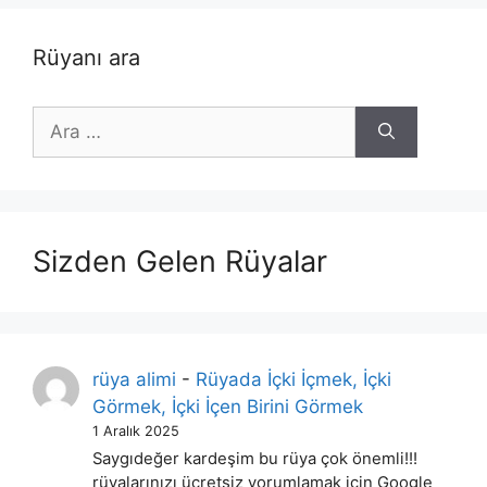
Rüyanı ara
için
ara
Sizden Gelen Rüyalar
rüya alimi
-
Rüyada İçki İçmek, İçki
Görmek, İçki İçen Birini Görmek
1 Aralık 2025
Saygıdeğer kardeşim bu rüya çok önemli!!!
rüyalarınızı ücretsiz yorumlamak için Google