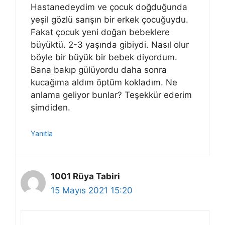
Hastanedeydim ve çocuk doğduğunda
yeşil gözlü sarışın bir erkek çocuğuydu.
Fakat çocuk yeni doğan bebeklere
büyüktü. 2-3 yaşında gibiydi. Nasıl olur
böyle bir büyük bir bebek diyordum.
Bana bakıp gülüyordu daha sonra
kucağıma aldım öptüm kokladım. Ne
anlama geliyor bunlar? Teşekkür ederim
şimdiden.
Yanıtla
1001 Rüya Tabiri
15 Mayıs 2021 15:20