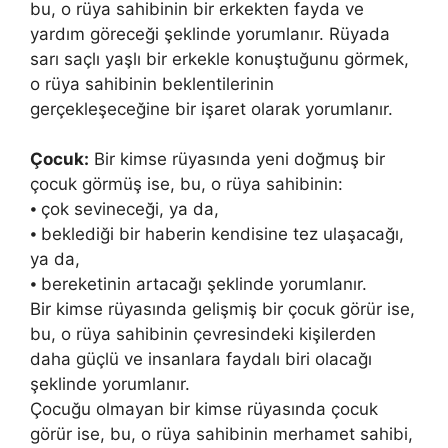
bu, o rüya sahibinin bir erkekten fayda ve
yardım göreceği şeklin­de yorumlanır. Rüyada
sarı saçlı yaşlı bir erkekle konuştuğunu görmek,
o rüya sahi­binin beklentilerinin
gerçekleşeceğine bir işaret olarak yo­rumlanır.
Çocuk:
Bir kimse rüyasında yeni doğmuş bir
çocuk gör­müş ise, bu, o rüya sahibinin:
⦁ çok sevineceği, ya da,
⦁ beklediği bir haberin kendisine tez ulaşacağı,
ya da,
⦁ bereketinin artacağı şeklinde yorumlanır.
Bir kimse rüyasında gelişmiş bir çocuk görür ise,
bu, o rüya sahibinin çevresindeki kişilerden
daha güçlü ve insanlara faydalı biri olacağı
şeklinde yorumlanır.
Çocuğu olmayan bir kimse rüyasında çocuk
görür ise, bu, o rüya sahibinin merhamet sahibi,