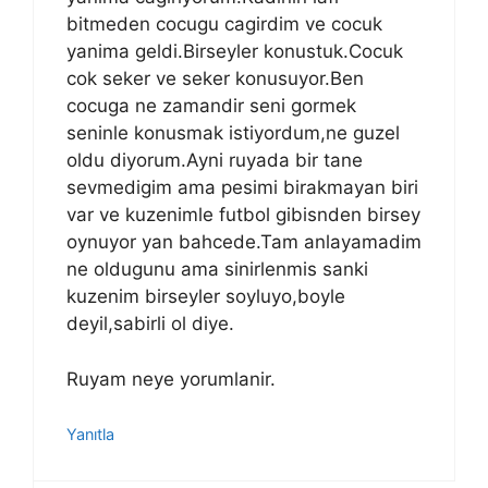
bitmeden cocugu cagirdim ve cocuk
yanima geldi.Birseyler konustuk.Cocuk
cok seker ve seker konusuyor.Ben
cocuga ne zamandir seni gormek
seninle konusmak istiyordum,ne guzel
oldu diyorum.Ayni ruyada bir tane
sevmedigim ama pesimi birakmayan biri
var ve kuzenimle futbol gibisnden birsey
oynuyor yan bahcede.Tam anlayamadim
ne oldugunu ama sinirlenmis sanki
kuzenim birseyler soyluyo,boyle
deyil,sabirli ol diye.
Ruyam neye yorumlanir.
Yanıtla