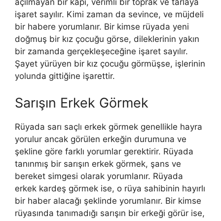
açılmayan bir kapı, verimli bir toprak ve tarlaya
işaret sayılır. Kimi zaman da sevince, ve müjdeli
bir habere yorumlanır. Bir kimse rüyada yeni
doğmuş bir kız çocuğu görse, dileklerinin yakın
bir zamanda gerçekleşeceğine işaret sayılır.
Şayet yürüyen bir kız çocuğu görmüşse, işlerinin
yolunda gittiğine işarettir.
Sarışın Erkek Görmek
Rüyada sarı saçlı erkek görmek genellikle hayra
yorulur ancak görülen erkeğin durumuna ve
şekline göre farklı yo­rumlar gerektirir. Rüyada
tanınmış bir sarışın erkek görmek, şans ve
bereket simgesi olarak yorumlanır. Rüyada
erkek kardeş görmek ise, o rüya sahibinin hayırlı
bir haber alacağı şeklinde yorumlanır. Bir kimse
rüyasında tanımadığı sarışın bir erkeği görür ise,