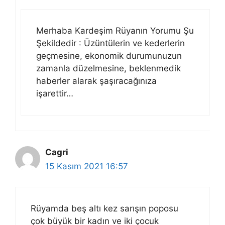
Merhaba Kardeşim Rüyanın Yorumu Şu
Şekildedir : Üzüntülerin ve kederlerin
geçmesine, ekonomik durumunuzun
zamanla düzelmesine, beklenmedik
haberler alarak şaşıracağınıza
işarettir…
Cagri
15 Kasım 2021 16:57
Rüyamda beş altı kez sarışın poposu
çok büyük bir kadın ve iki çocuk