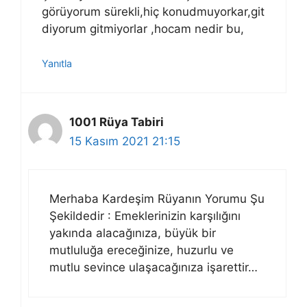
görüyorum sürekli,hiç konudmuyorkar,git
diyorum gitmiyorlar ,hocam nedir bu,
Yanıtla
1001 Rüya Tabiri
15 Kasım 2021 21:15
Merhaba Kardeşim Rüyanın Yorumu Şu
Şekildedir : Emeklerinizin karşılığını
yakında alacağınıza, büyük bir
mutluluğa ereceğinize, huzurlu ve
mutlu sevince ulaşacağınıza işarettir…