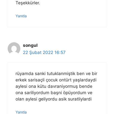
Teşekkürler.
Yanıtla
songul
22 Şubat 2022 16:57
rüyamda sanki tutuklanmiştik ben ve bir
erkek sarisaçli çocuk ontürt yaşlardaydi
aylesi ona kütu davraniyormuş bende
ona sariliyordum başni öpüyordum ve
olan aylesi geliyordu asik suratliylardi
Yanıtla