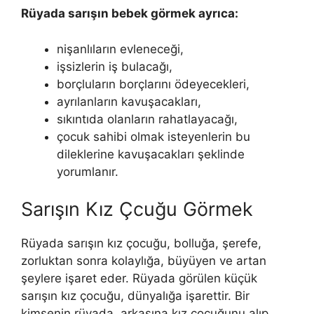
Rüyada sarışın bebek görmek ayrıca:
nişanlıların evleneceği,
işsizlerin iş bulacağı,
borçluların borçlarını ödeyecekleri,
ayrılanların kavuşacakları,
sıkıntıda olanların rahatlayacağı,
çocuk sahibi olmak isteyenlerin bu
dileklerine kavuşacakları şeklinde
yorumlanır.
Sarışın Kız Çcuğu Görmek
Rüyada sarışın kız çocuğu, bolluğa, şerefe,
zorluktan sonra kolaylığa, büyüyen ve artan
şeylere işaret eder. Rüyada görülen küçük
sarışın kız çocuğu, dünyalığa işarettir. Bir
kimsenin rüyada, arkasına kız çocuğunu alıp