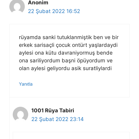
Anonim
22 Şubat 2022 16:52
rüyamda sanki tutuklanmiştik ben ve bir
erkek sarisaçli çocuk ontürt yaşlardaydi
aylesi ona kütu davraniyormuş bende
ona sariliyordum başni öpüyordum ve
olan aylesi geliyordu asik suratliylardi
Yanıtla
1001 Rüya Tabiri
22 Şubat 2022 23:14