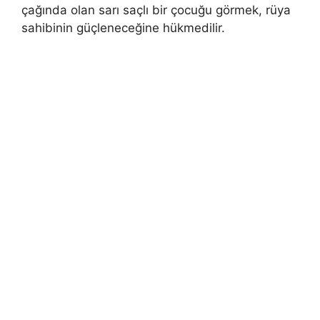
çağında olan sarı saçlı bir çocuğu görmek, rüya
sa­hibinin güçleneceğine hükmedilir.