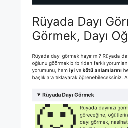
Rüyada Dayı Görm
Görmek, Dayı O
Rüyada dayı görmek hayır mı? Rüyada day
oğlunu göörmek birbiriden farklı yorumlan
yorumunu, hem
iyi
ve
kötü anlamlarını
h
başlıklara tıklayarak öğrenebileceksiniz. 
Rüyada Dayı Görmek
🙂
Rüyada dayınızı görme
göreceğine, öğütleri
dayı görmek, nasihat