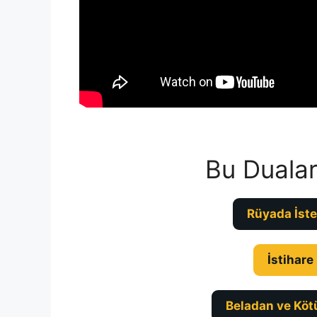
Bu Dualar
Rüyada İste
İstihare
Beladan ve Köt