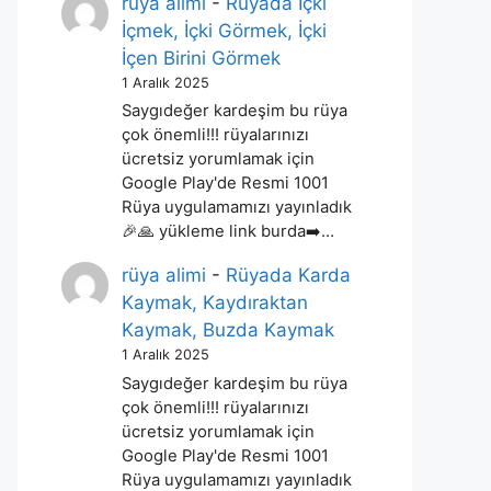
rüya alimi
-
Rüyada İçki
İçmek, İçki Görmek, İçki
İçen Birini Görmek
1 Aralık 2025
Saygıdeğer kardeşim bu rüya
çok önemli!!! rüyalarınızı
ücretsiz yorumlamak için
Google Play'de Resmi 1001
Rüya uygulamamızı yayınladık
🎉🙏 yükleme link burda➡️…
rüya alimi
-
Rüyada Karda
Kaymak, Kaydıraktan
Kaymak, Buzda Kaymak
1 Aralık 2025
Saygıdeğer kardeşim bu rüya
çok önemli!!! rüyalarınızı
ücretsiz yorumlamak için
Google Play'de Resmi 1001
Rüya uygulamamızı yayınladık