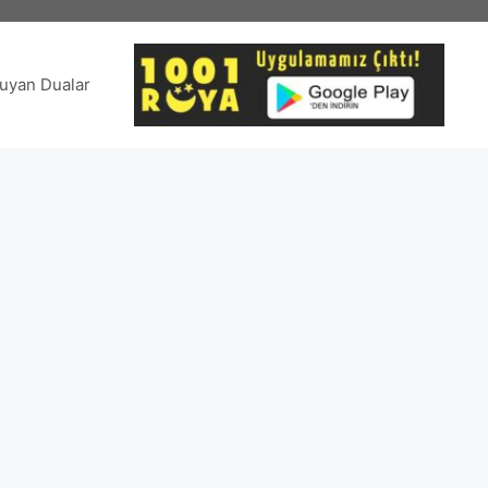
uyan Dualar