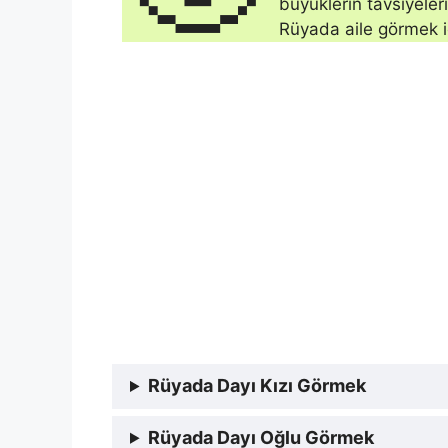
büyüklerin tavsiyeleri
Rüyada aile görmek i
Rüyada Dayı Kızı Görmek
Rüyada Dayı Oğlu Görmek