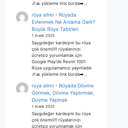
🎉🙏 yükleme link burda➡️…
rüya alimi
-
Rüyada
Evlenmek Ne Anlama Gelir?
Büyük Rüya Tabirleri
1 Aralık 2025
Saygıdeğer kardeşim bu rüya
çok önemli!!! rüyalarınızı
ücretsiz yorumlamak için
Google Play'de Resmi 1001
Rüya uygulamamızı yayınladık
🎉🙏 yükleme link burda➡️…
rüya alimi
-
Rüyada Dövme
Görmek, Dövme Yaptırmak,
Dovme Yapmak
1 Aralık 2025
Saygıdeğer kardeşim bu rüya
çok önemli!!! rüyalarınızı
ücretsiz yorumlamak için