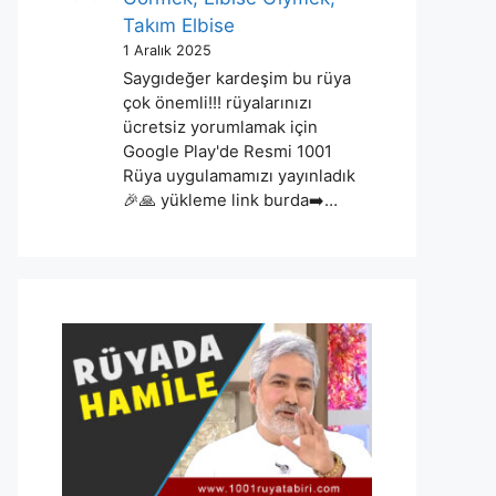
Takım Elbise
1 Aralık 2025
Saygıdeğer kardeşim bu rüya
çok önemli!!! rüyalarınızı
ücretsiz yorumlamak için
Google Play'de Resmi 1001
Rüya uygulamamızı yayınladık
🎉🙏 yükleme link burda➡️…