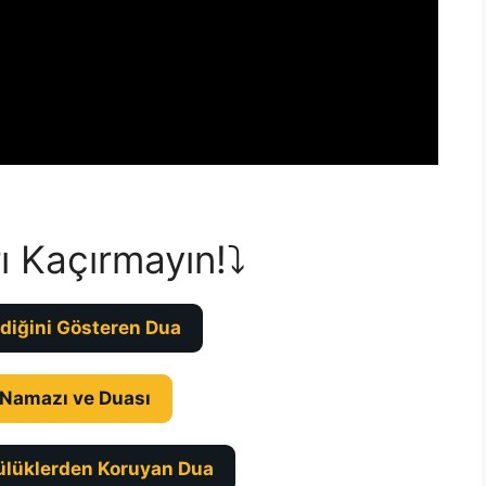
ı Kaçırmayın!⤵️
diğini Gösteren Dua
 Namazı ve Duası
ülüklerden Koruyan Dua