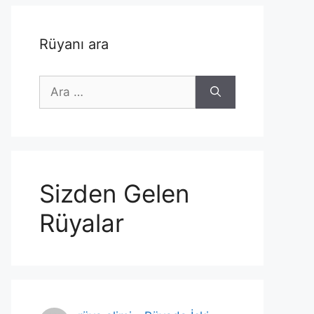
Rüyanı ara
için
ara
Sizden Gelen
Rüyalar