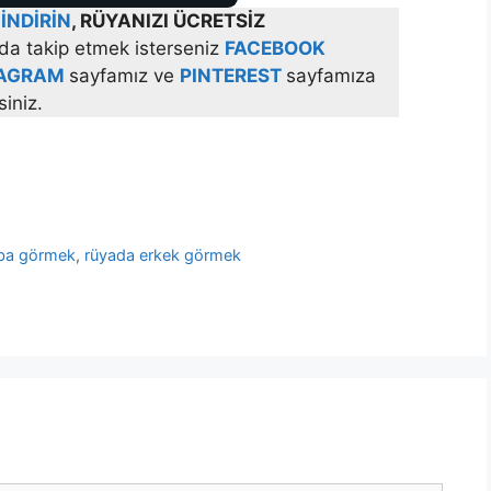
İNDİRİN
, RÜYANIZI ÜCRETSİZ
da takip etmek isterseniz
FACEBOOK
TAGRAM
sayfamız ve
PINTEREST
sayfamıza
siniz.
aba görmek
,
rüyada erkek görmek