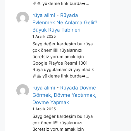
🎉🙏 yükleme link burda➡️…
rüya alimi
-
Rüyada
Evlenmek Ne Anlama Gelir?
Büyük Rüya Tabirleri
1 Aralık 2025
Saygıdeğer kardeşim bu rüya
çok önemli!!! rüyalarınızı
ücretsiz yorumlamak için
Google Play'de Resmi 1001
Rüya uygulamamızı yayınladık
🎉🙏 yükleme link burda➡️…
rüya alimi
-
Rüyada Dövme
Görmek, Dövme Yaptırmak,
Dovme Yapmak
1 Aralık 2025
Saygıdeğer kardeşim bu rüya
çok önemli!!! rüyalarınızı
ücretsiz yorumlamak için