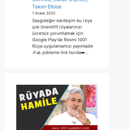
Takım Elbise
1 Aralık 2025
Saygıdeğer kardeşim bu rüya
çok önemli!!! rüyalarınızı
ücretsiz yorumlamak için
Google Play'de Resmi 1001
Rüya uygulamamızı yayınladık
🎉🙏 yükleme link burda➡️…