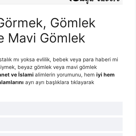
Görmek, Gömlek
e Mavi Gömlek
alık mı yoksa evlilik, bebek veya para haberi mi
iymek, beyaz gömlek veya mavi gömlek
anet ve İslami
alimlerin yorumunu, hem
iyi hem
nlamlarını
ayrı ayrı başlıklara tıklayarak