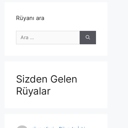
Rüyanı ara
için
ara
Sizden Gelen
Rüyalar