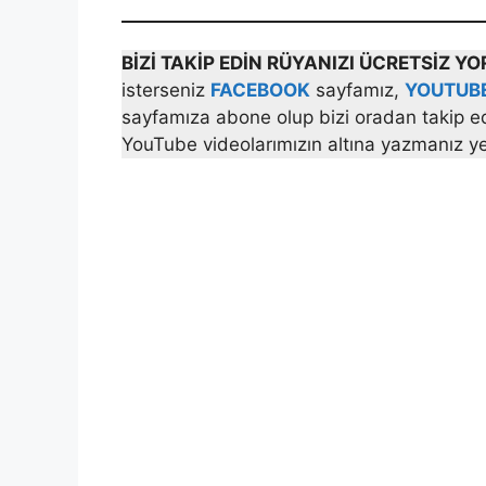
BİZİ TAKİP EDİN RÜYANIZI ÜCRETSİZ 
isterseniz
FACEBOOK
sayfamız,
YOUTUB
sayfamıza abone olup bizi oradan takip ede
YouTube videolarımızın altına yazmanız yet