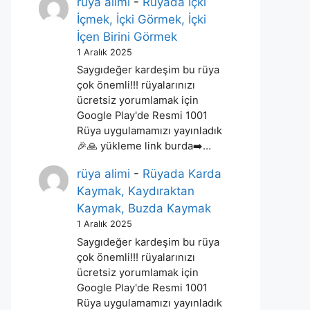
rüya alimi
-
Rüyada İçki
İçmek, İçki Görmek, İçki
İçen Birini Görmek
1 Aralık 2025
Saygıdeğer kardeşim bu rüya
çok önemli!!! rüyalarınızı
ücretsiz yorumlamak için
Google Play'de Resmi 1001
Rüya uygulamamızı yayınladık
🎉🙏 yükleme link burda➡️…
rüya alimi
-
Rüyada Karda
Kaymak, Kaydıraktan
Kaymak, Buzda Kaymak
1 Aralık 2025
Saygıdeğer kardeşim bu rüya
çok önemli!!! rüyalarınızı
ücretsiz yorumlamak için
Google Play'de Resmi 1001
Rüya uygulamamızı yayınladık