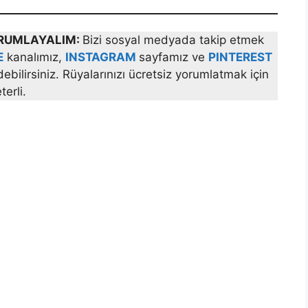
YORUMLAYALIM:
Bizi sosyal medyada takip etmek
E
kanalımız,
INSTAGRAM
sayfamız ve
PINTEREST
bilirsiniz. Rüyalarınızı ücretsiz yorumlatmak için
erli.