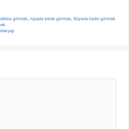
 elbise görmek
,
rüyada erkek görmek
,
Rüyada kadın görmek
mek
Makyajı