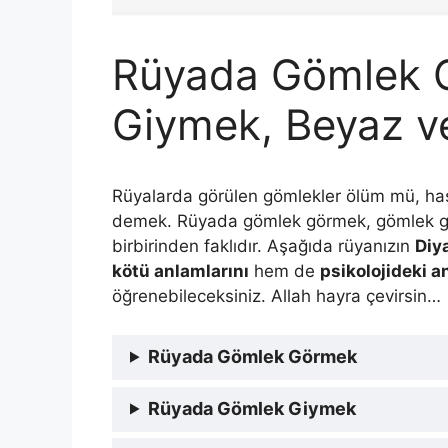
Rüyada Gömlek 
Giymek, Beyaz v
Rüyalarda görülen gömlekler ölüm mü, hast
demek. Rüyada gömlek görmek, gömlek g
birbirinden faklıdır. Aşağıda rüyanızın
Diy
kötü anlamlarını
hem de
psikolojideki a
öğrenebileceksiniz. Allah hayra çevirsin…
Rüyada Gömlek Görmek
Rüyada Gömlek Giymek