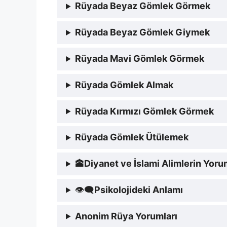
Rüyada Beyaz Gömlek Görmek
Rüyada Beyaz Gömlek Giymek
Rüyada Mavi Gömlek Görmek
Rüyada Gömlek Almak
Rüyada Kırmızı Gömlek Görmek
Rüyada Gömlek Ütülemek
🕋
Diyanet ve İslami Alimlerin Yor
👁‍🗨
Psikolojideki Anlamı
Anonim Rüya Yorumları