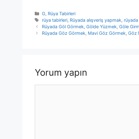
Kategoriler
G
,
Rüya Tabirleri
Etiketler
rüya tabirleri
,
Rüyada alışveriş yapmak
,
rüyada
Rüyada Göl Görmek, Gölde Yüzmek, Göle Gir
Rüyada Göz Görmek, Mavi Göz Görmek, Göz 
Yorum yapın
Yorum