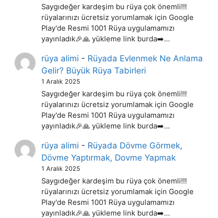
Saygıdeğer kardeşim bu rüya çok önemli!!!
rüyalarınızı ücretsiz yorumlamak için Google
Play'de Resmi 1001 Rüya uygulamamızı
yayınladık🎉🙏 yükleme link burda➡️…
rüya alimi
-
Rüyada Evlenmek Ne Anlama
Gelir? Büyük Rüya Tabirleri
1 Aralık 2025
Saygıdeğer kardeşim bu rüya çok önemli!!!
rüyalarınızı ücretsiz yorumlamak için Google
Play'de Resmi 1001 Rüya uygulamamızı
yayınladık🎉🙏 yükleme link burda➡️…
rüya alimi
-
Rüyada Dövme Görmek,
Dövme Yaptırmak, Dovme Yapmak
1 Aralık 2025
Saygıdeğer kardeşim bu rüya çok önemli!!!
rüyalarınızı ücretsiz yorumlamak için Google
Play'de Resmi 1001 Rüya uygulamamızı
yayınladık🎉🙏 yükleme link burda➡️…