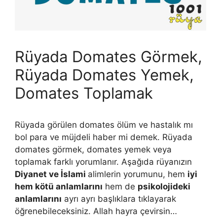
Rüyada Domates Görmek,
Rüyada Domates Yemek,
Domates Toplamak
Rüyada görülen domates ölüm ve hastalık mı
bol para ve müjdeli haber mi demek. Rüyada
domates görmek, domates yemek veya
toplamak farklı yorumlanır. Aşağıda rüyanızın
Diyanet ve İslami
alimlerin yorumunu, hem
iyi
hem kötü anlamlarını
hem de
psikolojideki
anlamlarını
ayrı ayrı başlıklara tıklayarak
öğrenebileceksiniz. Allah hayra çevirsin…