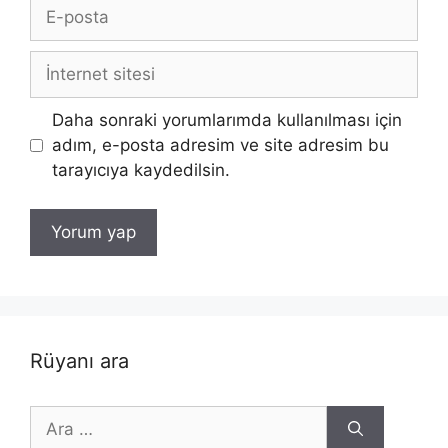
E-
posta
İnternet
sitesi
Daha sonraki yorumlarımda kullanılması için
adım, e-posta adresim ve site adresim bu
tarayıcıya kaydedilsin.
Rüyanı ara
için
ara