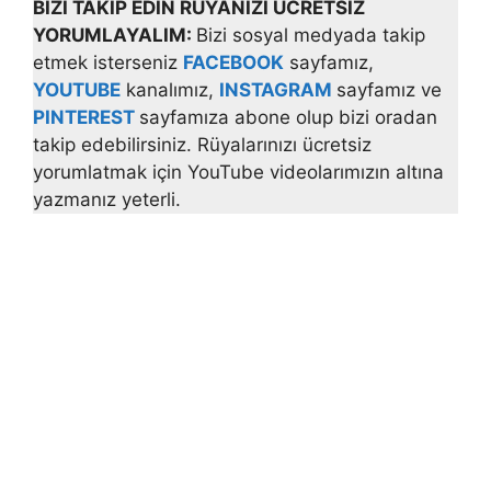
BİZİ TAKİP EDİN RÜYANIZI ÜCRETSİZ
YORUMLAYALIM:
Bizi sosyal medyada takip
etmek isterseniz
FACEBOOK
sayfamız,
YOUTUBE
kanalımız,
INSTAGRAM
sayfamız ve
PINTEREST
sayfamıza abone olup bizi oradan
takip edebilirsiniz. Rüyalarınızı ücretsiz
yorumlatmak için YouTube videolarımızın altına
yazmanız yeterli.