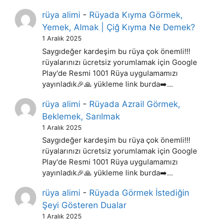
rüya alimi
-
Rüyada Kıyma Görmek,
Yemek, Almak | Çiğ Kıyma Ne Demek?
1 Aralık 2025
Saygıdeğer kardeşim bu rüya çok önemli!!!
rüyalarınızı ücretsiz yorumlamak için Google
Play'de Resmi 1001 Rüya uygulamamızı
yayınladık🎉🙏 yükleme link burda➡️…
rüya alimi
-
Rüyada Azrail Görmek,
Beklemek, Sarılmak
1 Aralık 2025
Saygıdeğer kardeşim bu rüya çok önemli!!!
rüyalarınızı ücretsiz yorumlamak için Google
Play'de Resmi 1001 Rüya uygulamamızı
yayınladık🎉🙏 yükleme link burda➡️…
rüya alimi
-
Rüyada Görmek İstediğin
Şeyi Gösteren Dualar
1 Aralık 2025