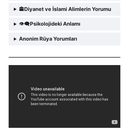
🕋
Diyanet ve İslami Alimlerin Yorumu
👁‍🗨
Psikolojideki Anlamı
Anonim Rüya Yorumları