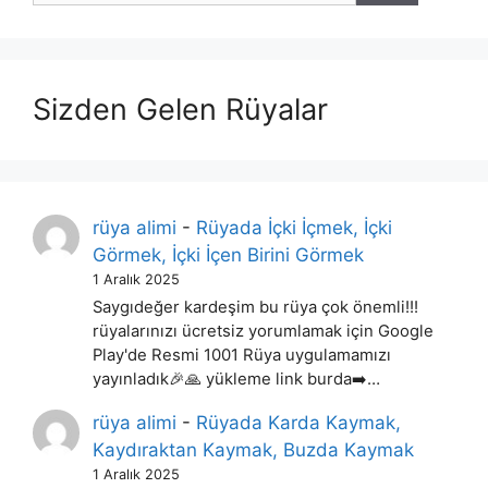
Sizden Gelen Rüyalar
rüya alimi
-
Rüyada İçki İçmek, İçki
Görmek, İçki İçen Birini Görmek
1 Aralık 2025
Saygıdeğer kardeşim bu rüya çok önemli!!!
rüyalarınızı ücretsiz yorumlamak için Google
Play'de Resmi 1001 Rüya uygulamamızı
yayınladık🎉🙏 yükleme link burda➡️…
rüya alimi
-
Rüyada Karda Kaymak,
Kaydıraktan Kaymak, Buzda Kaymak
1 Aralık 2025