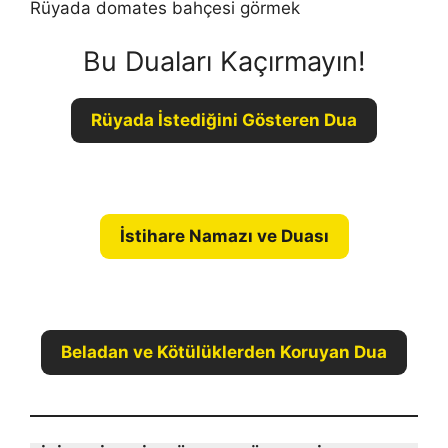
Rüyada domates bahçesi görmek
Bu Duaları Kaçırmayın!
Rüyada İstediğini Gösteren Dua
İstihare Namazı ve Duası
Beladan ve Kötülüklerden Koruyan Dua