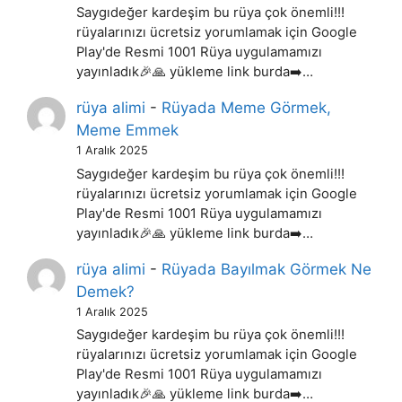
Saygıdeğer kardeşim bu rüya çok önemli!!!
rüyalarınızı ücretsiz yorumlamak için Google
Play'de Resmi 1001 Rüya uygulamamızı
yayınladık🎉🙏 yükleme link burda➡️…
rüya alimi
-
Rüyada Meme Görmek,
Meme Emmek
1 Aralık 2025
Saygıdeğer kardeşim bu rüya çok önemli!!!
rüyalarınızı ücretsiz yorumlamak için Google
Play'de Resmi 1001 Rüya uygulamamızı
yayınladık🎉🙏 yükleme link burda➡️…
rüya alimi
-
Rüyada Bayılmak Görmek Ne
Demek?
1 Aralık 2025
Saygıdeğer kardeşim bu rüya çok önemli!!!
rüyalarınızı ücretsiz yorumlamak için Google
Play'de Resmi 1001 Rüya uygulamamızı
yayınladık🎉🙏 yükleme link burda➡️…