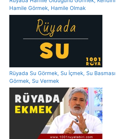
Rüyada Hamile Olduğunu Görmek, Kendini
Hamile Görmek, Hamile Olmak
Rüyada Su Görmek, Su İçmek, Su Basması
Görmek, Su Vermek