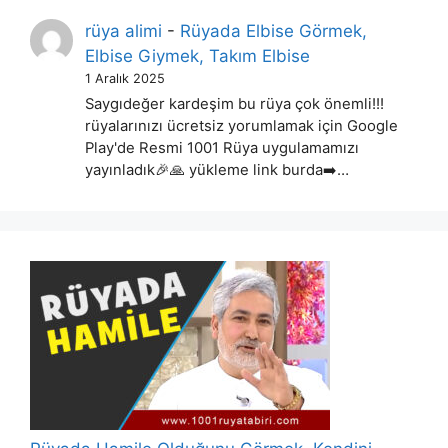
rüya alimi
-
Rüyada Elbise Görmek,
Elbise Giymek, Takım Elbise
1 Aralık 2025
Saygıdeğer kardeşim bu rüya çok önemli!!!
rüyalarınızı ücretsiz yorumlamak için Google
Play'de Resmi 1001 Rüya uygulamamızı
yayınladık🎉🙏 yükleme link burda➡️…