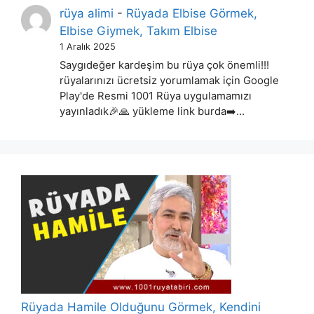
rüya alimi
-
Rüyada Elbise Görmek,
Elbise Giymek, Takım Elbise
1 Aralık 2025
Saygıdeğer kardeşim bu rüya çok önemli!!!
rüyalarınızı ücretsiz yorumlamak için Google
Play'de Resmi 1001 Rüya uygulamamızı
yayınladık🎉🙏 yükleme link burda➡️…
Rüyada Hamile Olduğunu Görmek, Kendini