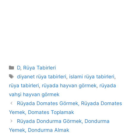
Kategoriler
D
,
Rüya Tabirleri
Etiketler
diyanet rüya tabirleri
,
islami rüya tabirleri
,
rüya tabirleri
,
rüyada hayvan görmek
,
rüyada
vahşi hayvan görmek
Rüyada Domates Görmek, Rüyada Domates
Yemek, Domates Toplamak
Rüyada Dondurma Görmek, Dondurma
Yemek, Dondurma Almak