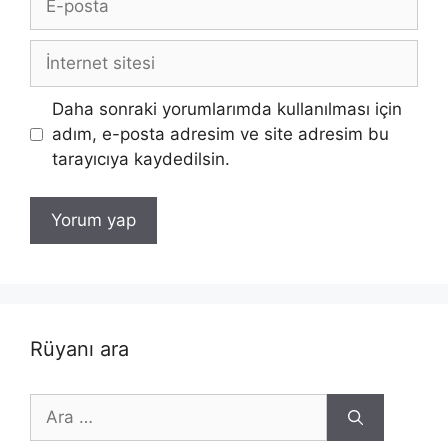
posta
İnternet
sitesi
Daha sonraki yorumlarımda kullanılması için
adım, e-posta adresim ve site adresim bu
tarayıcıya kaydedilsin.
Rüyanı ara
için
ara