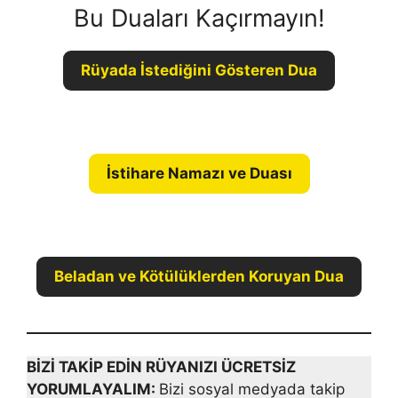
Bu Duaları Kaçırmayın!
Rüyada İstediğini Gösteren Dua
İstihare Namazı ve Duası
Beladan ve Kötülüklerden Koruyan Dua
BİZİ TAKİP EDİN RÜYANIZI ÜCRETSİZ
YORUMLAYALIM:
Bizi sosyal medyada takip