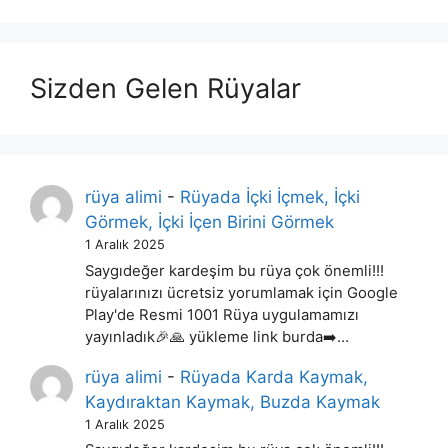
Sizden Gelen Rüyalar
rüya alimi
-
Rüyada İçki İçmek, İçki
Görmek, İçki İçen Birini Görmek
1 Aralık 2025
Saygıdeğer kardeşim bu rüya çok önemli!!!
rüyalarınızı ücretsiz yorumlamak için Google
Play'de Resmi 1001 Rüya uygulamamızı
yayınladık🎉🙏 yükleme link burda➡️…
rüya alimi
-
Rüyada Karda Kaymak,
Kaydıraktan Kaymak, Buzda Kaymak
1 Aralık 2025