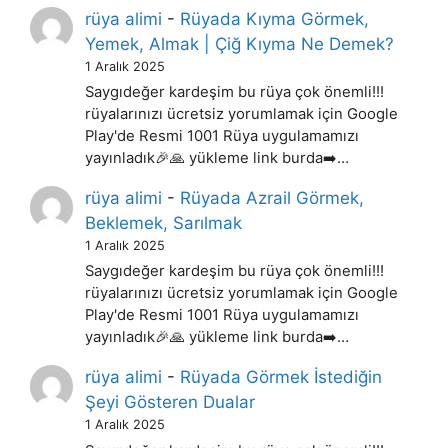
rüya alimi
-
Rüyada Kıyma Görmek,
Yemek, Almak | Çiğ Kıyma Ne Demek?
1 Aralık 2025
Saygıdeğer kardeşim bu rüya çok önemli!!!
rüyalarınızı ücretsiz yorumlamak için Google
Play'de Resmi 1001 Rüya uygulamamızı
yayınladık🎉🙏 yükleme link burda➡️…
rüya alimi
-
Rüyada Azrail Görmek,
Beklemek, Sarılmak
1 Aralık 2025
Saygıdeğer kardeşim bu rüya çok önemli!!!
rüyalarınızı ücretsiz yorumlamak için Google
Play'de Resmi 1001 Rüya uygulamamızı
yayınladık🎉🙏 yükleme link burda➡️…
rüya alimi
-
Rüyada Görmek İstediğin
Şeyi Gösteren Dualar
1 Aralık 2025