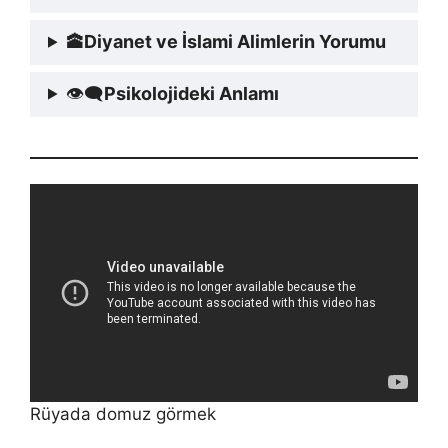
🕋
Diyanet ve İslami Alimlerin Yorumu
👁‍🗨
Psikolojideki Anlamı
Rüyada domuz görmek