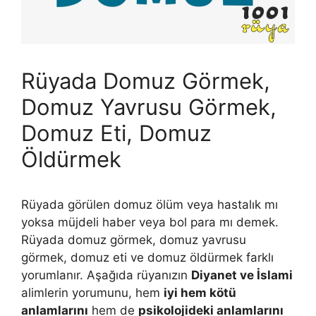
Rüyada Domuz Görmek,
Domuz Yavrusu Görmek,
Domuz Eti, Domuz
Öldürmek
Rüyada görülen domuz ölüm veya hastalık mı
yoksa müjdeli haber veya bol para mı demek.
Rüyada domuz görmek, domuz yavrusu
görmek, domuz eti ve domuz öldürmek farklı
yorumlanır. Aşağıda rüyanızın
Diyanet ve İslami
alimlerin yorumunu, hem
iyi hem kötü
anlamlarını
hem de
psikolojideki anlamlarını