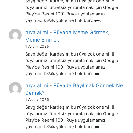
Saygıdeğer kardeşim bu rüya çok önemli!!!
rüyalarınızı ücretsiz yorumlamak için Google
Play'de Resmi 1001 Rüya uygulamamızı
yayınladık🎉🙏 yükleme link burda➡️…
rüya alimi
-
Rüyada Meme Görmek,
Meme Emmek
1 Aralık 2025
Saygıdeğer kardeşim bu rüya çok önemli!!!
rüyalarınızı ücretsiz yorumlamak için Google
Play'de Resmi 1001 Rüya uygulamamızı
yayınladık🎉🙏 yükleme link burda➡️…
rüya alimi
-
Rüyada Bayılmak Görmek Ne
Demek?
1 Aralık 2025
Saygıdeğer kardeşim bu rüya çok önemli!!!
rüyalarınızı ücretsiz yorumlamak için Google
Play'de Resmi 1001 Rüya uygulamamızı
yayınladık🎉🙏 yükleme link burda➡️…