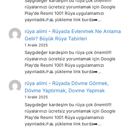
Saygıdeğer kardeşim bu rüya çok önemli!!!
rüyalarınızı ücretsiz yorumlamak için Google
Play'de Resmi 1001 Rüya uygulamamızı
yayınladık🎉🙏 yükleme link burda➡️…
rüya alimi
-
Rüyada Evlenmek Ne Anlama
Gelir? Büyük Rüya Tabirleri
1 Aralık 2025
Saygıdeğer kardeşim bu rüya çok önemli!!!
rüyalarınızı ücretsiz yorumlamak için Google
Play'de Resmi 1001 Rüya uygulamamızı
yayınladık🎉🙏 yükleme link burda➡️…
rüya alimi
-
Rüyada Dövme Görmek,
Dövme Yaptırmak, Dovme Yapmak
1 Aralık 2025
Saygıdeğer kardeşim bu rüya çok önemli!!!
rüyalarınızı ücretsiz yorumlamak için Google
Play'de Resmi 1001 Rüya uygulamamızı
yayınladık🎉🙏 yükleme link burda➡️…