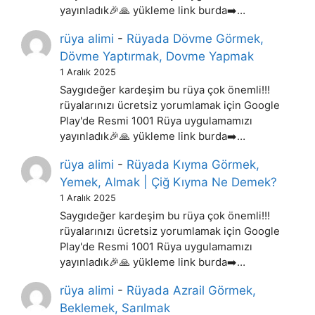
yayınladık🎉🙏 yükleme link burda➡️…
rüya alimi
-
Rüyada Dövme Görmek,
Dövme Yaptırmak, Dovme Yapmak
1 Aralık 2025
Saygıdeğer kardeşim bu rüya çok önemli!!!
rüyalarınızı ücretsiz yorumlamak için Google
Play'de Resmi 1001 Rüya uygulamamızı
yayınladık🎉🙏 yükleme link burda➡️…
rüya alimi
-
Rüyada Kıyma Görmek,
Yemek, Almak | Çiğ Kıyma Ne Demek?
1 Aralık 2025
Saygıdeğer kardeşim bu rüya çok önemli!!!
rüyalarınızı ücretsiz yorumlamak için Google
Play'de Resmi 1001 Rüya uygulamamızı
yayınladık🎉🙏 yükleme link burda➡️…
rüya alimi
-
Rüyada Azrail Görmek,
Beklemek, Sarılmak