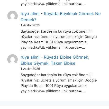
yayınladık🎉🙏 yükleme link burda➡️…
rüya alimi
-
Rüyada Bayılmak Görmek Ne
Demek?
1 Aralık 2025
Saygıdeğer kardeşim bu rüya çok önemli!!!
rüyalarınızı ücretsiz yorumlamak için Google
Play'de Resmi 1001 Rüya uygulamamızı
yayınladık🎉🙏 yükleme link burda➡️…
rüya alimi
-
Rüyada Elbise Görmek,
Elbise Giymek, Takım Elbise
1 Aralık 2025
Saygıdeğer kardeşim bu rüya çok önemli!!!
rüyalarınızı ücretsiz yorumlamak için Google
Play'de Resmi 1001 Rüya uygulamamızı
yayınladık🎉🙏 yükleme link burda➡️…