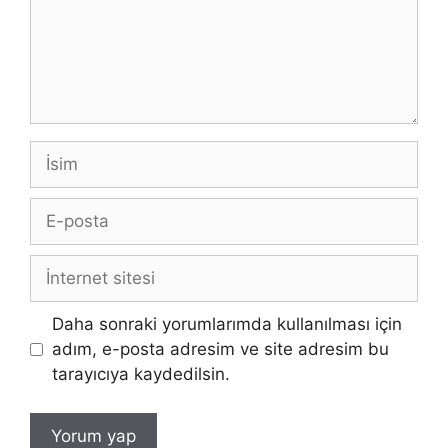
İsim
E-
posta
İnternet
sitesi
Daha sonraki yorumlarımda kullanılması için
adım, e-posta adresim ve site adresim bu
tarayıcıya kaydedilsin.