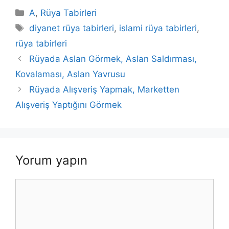
Kategoriler
A
,
Rüya Tabirleri
Etiketler
diyanet rüya tabirleri
,
islami rüya tabirleri
,
rüya tabirleri
Rüyada Aslan Görmek, Aslan Saldırması,
Kovalaması, Aslan Yavrusu
Rüyada Alışveriş Yapmak, Marketten
Alışveriş Yaptığını Görmek
Yorum yapın
Yorum