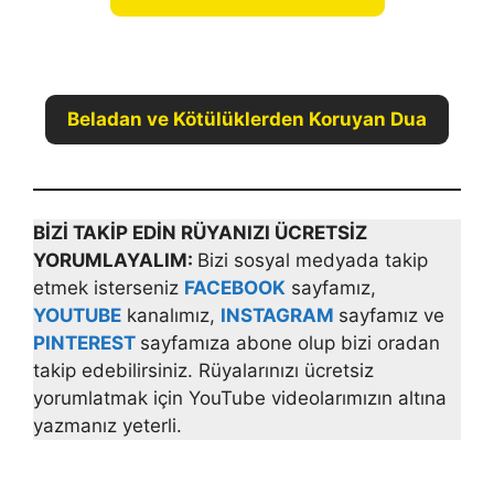
Beladan ve Kötülüklerden Koruyan Dua
BİZİ TAKİP EDİN RÜYANIZI ÜCRETSİZ
YORUMLAYALIM:
Bizi sosyal medyada takip
etmek isterseniz
FACEBOOK
sayfamız,
YOUTUBE
kanalımız,
INSTAGRAM
sayfamız ve
PINTEREST
sayfamıza abone olup bizi oradan
takip edebilirsiniz. Rüyalarınızı ücretsiz
yorumlatmak için YouTube videolarımızın altına
yazmanız yeterli.