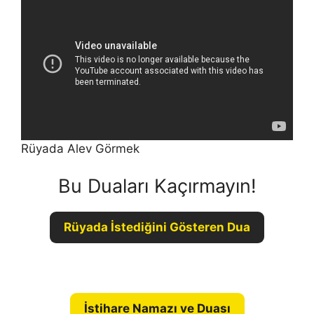
Rüyada Alev Görmek
Bu Duaları Kaçırmayın!
Rüyada İstediğini Gösteren Dua
İstihare Namazı ve Duası