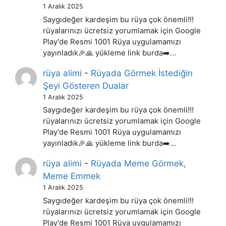
1 Aralık 2025
Saygıdeğer kardeşim bu rüya çok önemli!!!
rüyalarınızı ücretsiz yorumlamak için Google
Play'de Resmi 1001 Rüya uygulamamızı
yayınladık🎉🙏 yükleme link burda➡️…
rüya alimi
-
Rüyada Görmek İstediğin
Şeyi Gösteren Dualar
1 Aralık 2025
Saygıdeğer kardeşim bu rüya çok önemli!!!
rüyalarınızı ücretsiz yorumlamak için Google
Play'de Resmi 1001 Rüya uygulamamızı
yayınladık🎉🙏 yükleme link burda➡️…
rüya alimi
-
Rüyada Meme Görmek,
Meme Emmek
1 Aralık 2025
Saygıdeğer kardeşim bu rüya çok önemli!!!
rüyalarınızı ücretsiz yorumlamak için Google
Play'de Resmi 1001 Rüya uygulamamızı