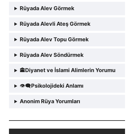
Rüyada Alev Görmek
Rüyada Alevli Ateş Görmek
Rüyada Alev Topu Görmek
Rüyada Alev Söndürmek
🕋
Diyanet ve İslami Alimlerin Yorumu
👁‍🗨
Psikolojideki Anlamı
Anonim Rüya Yorumları