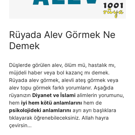
Rüyada Alev Görmek Ne
Demek
Düşlerde görülen alev, ölüm mü, hastalık mı,
müjdeli haber veya bol kazanç mı demek.
Rüyada alev görmek, alevli ateş görmek veya
alev topu görmek farklı yorumlanır. Aşağıda
rüyanızın
Diyanet ve İslami
alimlerin yorumunu,
hem
iyi hem kötü anlamlarını
hem de
psikolojideki anlamlarını
ayrı ayrı başlıklara
tıklayarak öğrenebileceksiniz. Allah hayra
çevirsin…