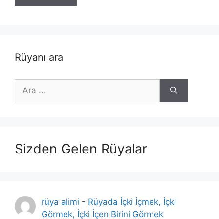
Rüyanı ara
için
ara
Sizden Gelen Rüyalar
rüya alimi
-
Rüyada İçki İçmek, İçki
Görmek, İçki İçen Birini Görmek