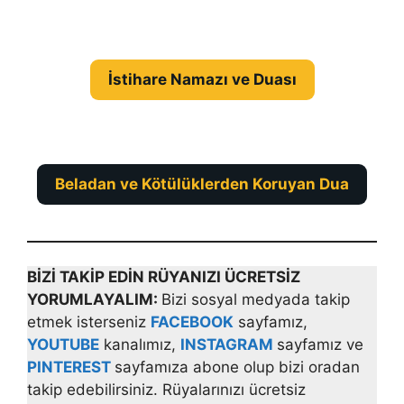
İstihare Namazı ve Duası
Beladan ve Kötülüklerden Koruyan Dua
BİZİ TAKİP EDİN RÜYANIZI ÜCRETSİZ
YORUMLAYALIM:
Bizi sosyal medyada takip
etmek isterseniz
FACEBOOK
sayfamız,
YOUTUBE
kanalımız,
INSTAGRAM
sayfamız ve
PINTEREST
sayfamıza abone olup bizi oradan
takip edebilirsiniz. Rüyalarınızı ücretsiz