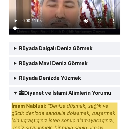
Rüyada Dalgalı Deniz Görmek
Rüyada Mavi Deniz Görmek
Rüyada Denizde Yüzmek
🕋
Diyanet ve İslami Alimlerin Yorumu
İmam Nablusi:
“Denize düşmek, sağlık ve
gücü; de­nizde sandalla dolaşmak, başarmak
için uğraştığınız işten so­nuç alamayacağınızı,
deniz suyu içmek, bir mala sahip olma­yı;