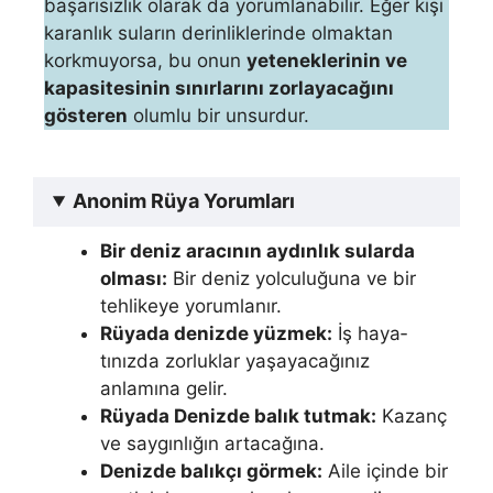
ba­şarısızlık olarak da yorumlanabilir. Eğer kişi
karanlık suların derin­liklerinde olmaktan
korkmuyorsa, bu onun
yeteneklerinin ve
kapa­sitesinin sınırlarını zorlayacağını
gösteren
olumlu bir unsurdur.
Anonim Rüya Yorumları
Bir deniz aracının aydınlık sularda
olması:
Bir deniz yolculuğuna ve bir
tehlikeye yorumlanır.
Rüyada denizde yüzmek:
İş haya­
tınızda zorluklar yaşayacağınız
anlamına gelir.
Rüyada Denizde balık tutmak:
Ka­zanç
ve saygınlığın artacağına.
Denizde balıkçı görmek:
Aile içinde bir