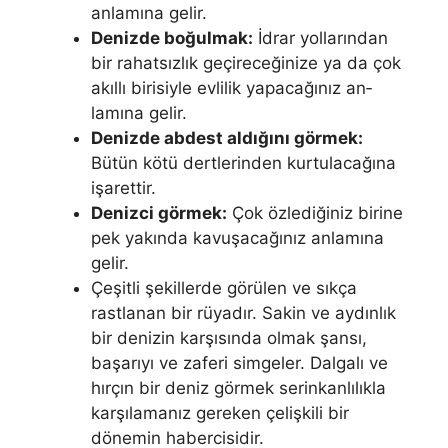
anlamına gelir.
Denizde boğulmak:
İdrar yollarından
bir rahatsızlık geçireceğinize ya da çok
akıllı birisiyle evlilik yapacağınız an­
lamına gelir.
Denizde abdest aldığını görmek:
Bütün kötü dertlerinden kurtulacağına
işarettir.
Denizci görmek:
Çok özlediğiniz birine
pek yakın­da kavuşacağınız anlamına
gelir.
Çeşitli şekillerde görülen ve sıkça
rastlanan bir rüyadır. Sakin ve aydınlık
bir denizin karşısında olmak şansı,
başarıyı ve zaferi simgeler. Dalgalı ve
hırçın bir deniz görmek serinkanlılıkla
karşılamanız gereken çelişkili bir
dönemin habercisidir.