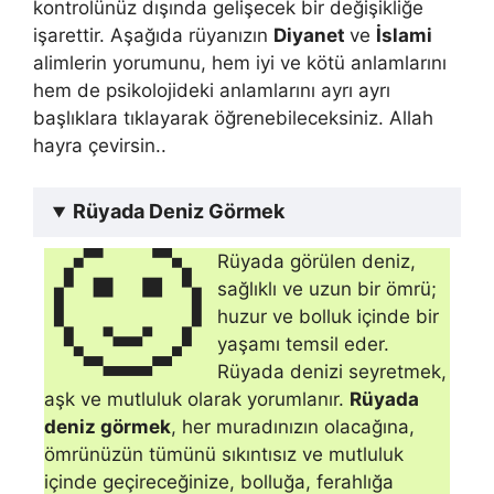
kontrolünüz dışında gelişecek bir değişikliğe
işarettir. Aşağıda rüyanızın
Diyanet
ve
İslami
alimlerin yorumunu, hem iyi ve kötü anlamlarını
hem de psikolojideki anlamlarını ayrı ayrı
başlıklara tıklayarak öğrenebileceksiniz. Allah
hayra çevirsin..
Rüyada Deniz Görmek
🙂
Rüyada görülen deniz,
sağlıklı ve uzun bir ömrü;
huzur ve bolluk içinde bir
yaşamı temsil eder.
Rüyada denizi seyretmek,
aşk ve mutluluk olarak yorumlanır.
Rüyada
deniz görmek
, her muradınızın olacağı­na,
ömrünüzün tümünü sıkıntısız ve mutluluk
içinde geçireceği­nize, bolluğa, ferahlığa