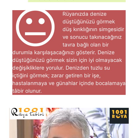
😐
Rüyanızda denize
düştüğünüzü görmek
düş kırıklığının simgesidir
ve sonucu takınacağınız
tavra bağlı olan bir
durumla karşılaşacağınızı gösterir. Denize
düştüğünüzü görmek sizin için iyi olmayacak
değişikliklere yorulur. Denizden tuzlu su
içtiğini görmek; zarar getiren bir işe,
hastalanmaya ve günahlar içinde bocalamaya
tâbir olu­nur.