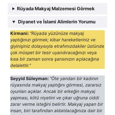
Rüyada Makyaj Malzemesi Görmek
Diyanet ve İslami Alimlerin Yorumu
Kirmani:
“Rüyada yüzünüze makyaj
yaptığınızı görmek; kibar hareketleriniz ve
giyinişiniz dolayısıyla etrafımızdakiler üstünde
çok müspet bir tesir uyandıracağınızı veya
kısa bir zaman sonra şansınızın açılacağına
delalettir.”
Seyyid Süleyman:
“Öte yandan bir kadının
rüyasında makyaj yaptığını görmesi, zararsız
oyunları açıklar. Ancak bir erkeğin makyaj
yapması, kötü niyetini ve çıkar uğruna ciddi
zarar verme isteğini belirtir. Makyaj yapan bir
insan, biri tara­fından aldatılacağınıza dair bir