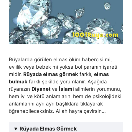
Rüyalarda görülen elmas ölüm habercisi mi,
evlilik veya bebek mi yoksa bol paranın işareti
midir.
Rüyada elmas görmek
farklı,
elmas
bulmak
farklı şekilde yorumlanır. Aşağıda
rüyanızın
Diyanet
ve
İslami
alimlerin yorumunu,
hem iyi ve kötü anlamlarını hem de psikolojideki
anlamlarını ayrı ayrı başlıklara tıklayarak
öğrenebileceksiniz. Allah hayra çevirsin…
Rüyada Elmas Görmek