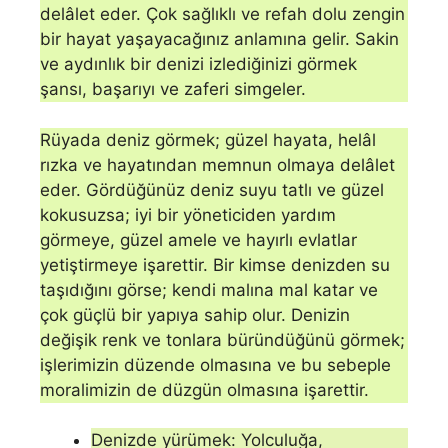
delâlet eder. Çok sağlıklı ve refah dolu zengin
bir hayat yaşayacağınız anla­mına gelir. Sakin
ve aydınlık bir denizi izlediğinizi görmek
şansı, başarıyı ve zaferi simgeler.
Rüyada deniz görmek; güzel hayata, helâl
rızka ve hayatından memnun olmaya delâlet
eder. Gördüğünüz deniz suyu tatlı ve güzel
kokusuzsa; iyi bir yöne­ticiden yardım
görmeye, güzel amele ve hayırlı evlatlar
yetiştirmeye işarettir. Bir kimse denizden su
taşıdığını görse; kendi malına mal katar ve
çok güçlü bir yapıya sahip olur. Denizin
değişik renk ve tonlara büründüğünü görmek;
işlerimizin düzen­de olmasına ve bu sebeple
moralimizin de düzgün olma­sına işarettir.
Denizde yürümek: Yolculuğa,