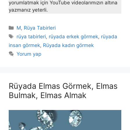
yorumlatmak için YouTube videolarımızın altına
yazmanız yeterli.
Kategoriler
M
,
Rüya Tabirleri
Etiketler
rüya tabirleri
,
rüyada erkek görmek
,
rüyada
insan görmek
,
Rüyada kadın görmek
Yorum yap
Rüyada Elmas Görmek, Elmas
Bulmak, Elmas Almak