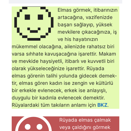
🙂
Elmas görmek, itibarınızın
artacağına, vazifenizde
başarı sağlayıp, yüksek
mevkilere çıkacağınıza, iş
ve his hayatınızın
mükemmel olacağına, ailenizde rahatsız biri
varsa sıhhate kavuşacağına işarettir. Makam
ve mevkide haysiyetli, itibarlı ve kuvvetli biri
olarak yükseleceğinize işarettir. Rüyada
elmas görenin talihi yolunda gidecek demek­
tir, elmas gören kadın ise zengin ve kültürlü
bir erkekle evlenecek, erkek ise anlayışlı,
duygulu bir kadınla evlene­cek demektir.
Rüyalardaki tüm takıların anlamı için
BKZ
.
Rüyada elmas çalmak
veya çaldığını görmek