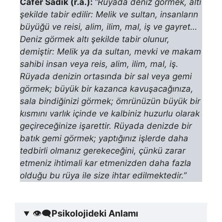
Cafer Sadık (r.a.)
:
“Rüyada deniz görmek, altı
şekilde tabir edilir: Melik ve sultan, insanla­rın
büyüğü ve reisi, alim, ilim, mal, iş ve gayret…
Deniz görmek altı şekilde tabir olunur,
demiştir: Melik ya da sultan, mevki ve makam
sahibi insan veya reis, alim, ilim, mal, iş.
Rüyada denizin ortasında bir sal veya gemi
görmek; büyük bir kazanca kavuşacağınıza,
sala bindiğinizi görmek; ömrü­nüzün büyük bir
kısmını varlık içinde ve kalbiniz huzurlu olarak
geçireceğinize işarettir. Rüyada denizde bir
batık gemi görmek; yaptığınız işlerde daha
tedbirli olmanız gerekeceğini, çünkü zarar
etmeniz ihtimali kar etmenizden daha fazla
olduğu bu rüya ile size ihtar edilmektedir.”
👁‍🗨
Psikolojideki Anlamı