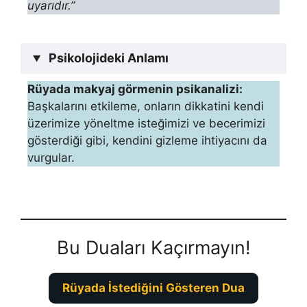
uyarıdır.”
Psikolojideki Anlamı
Rüyada makyaj görmenin psikanalizi:
Başkalarını etkileme, onların dikkatini kendi
üzerimize yöneltme isteğimizi ve becerimizi
gösterdiği gibi, kendini gizle­me ihtiyacını da
vurgular.
Bu Duaları Kaçırmayın!
Rüyada İstediğini Gösteren Dua