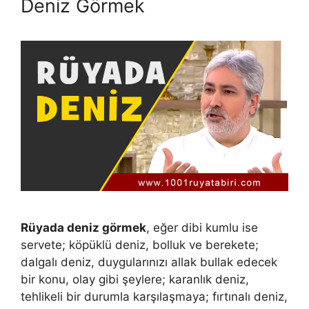
Deniz Görmek
Rüyada deniz görmek
, eğer dibi kumlu ise
servete; kö­püklü deniz, bolluk ve berekete;
dalgalı deniz, duygularınızı allak bullak edecek
bir konu, olay gibi şeylere; karanlık deniz,
tehlikeli bir durumla karşılaşmaya; fırtınalı deniz,