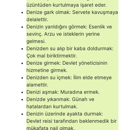
üzüntüden kurtulmaya işa­ret eder.
Denize gark olmak: Servete kavuşmaya
delalettir.
Denizin yarıldığını görmek: Esenlik ve
sevinç. Arzu ve is­teklerin yerine
gelmesi.
Denizden su alıp bir kaba doldurmak:
Çok mal biriktirmektir.
Denize girmek: Devlet yöneticisinin
hizmetine girmek.
Denizden su içmek: İlim elde etmeye
alamettir.
Denizi aşmak: Muradına ermek.
Denizde yıkanmak: Günah ve
hatalardan kurtulmak.
Denizin üzerinde ayakta durmak:
Devlet reisi tarafından beklenmedik bir
mükafata nail olmak.