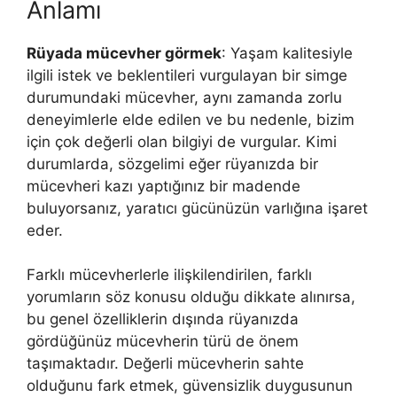
Anlamı
Rüyada mücevher görmek
: Yaşam kalitesiyle
ilgili istek ve beklentileri vurgulayan bir simge
durumundaki mücevher, aynı zamanda zorlu
deneyimlerle elde edilen ve bu nedenle, bizim
için çok değerli olan bilgiyi de vurgular. Ki­mi
durumlarda, sözgelimi eğer rüyanızda bir
mücevheri kazı yaptığınız bir madende
buluyorsanız, ya­ratıcı gücünüzün varlığına işaret
eder.
Farklı mücevher­lerle ilişkilendirilen, farklı
yorumların söz konusu olduğu dikka­te alınırsa,
bu genel özelliklerin dışında rüyanızda
gördüğünüz mücevherin türü de önem
taşımaktadır. Değerli mücevherin sahte
olduğunu fark etmek, güvensizlik duygusunun