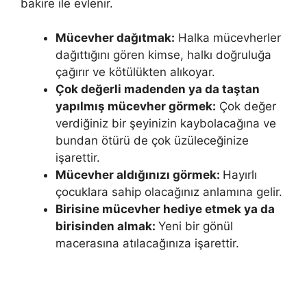
bakire ile evlenir.
Mücevher dağıtmak:
Halka mücevherler
dağıttığını gören kimse, halkı doğruluğa
çağırır ve kötülükten alıkoyar.
Çok değerli ma­denden ya da taştan
yapılmış mücevher görmek:
Çok değer
verdiğiniz bir şeyinizin kaybolacağına ve
bundan ötürü de çok üzüleceğinize
işarettir.
Mücevher aldığınızı görmek:
Hayırlı
çocuklara sahip olacağınız anlamına gelir.
Birisine mücevher hediye etmek ya da
birisinden almak:
Yeni bir gönül
macerasına atılacağınıza işarettir.