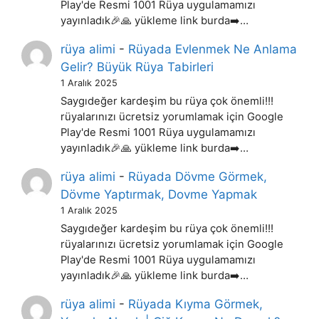
Play'de Resmi 1001 Rüya uygulamamızı
yayınladık🎉🙏 yükleme link burda➡️…
rüya alimi
-
Rüyada Evlenmek Ne Anlama
Gelir? Büyük Rüya Tabirleri
1 Aralık 2025
Saygıdeğer kardeşim bu rüya çok önemli!!!
rüyalarınızı ücretsiz yorumlamak için Google
Play'de Resmi 1001 Rüya uygulamamızı
yayınladık🎉🙏 yükleme link burda➡️…
rüya alimi
-
Rüyada Dövme Görmek,
Dövme Yaptırmak, Dovme Yapmak
1 Aralık 2025
Saygıdeğer kardeşim bu rüya çok önemli!!!
rüyalarınızı ücretsiz yorumlamak için Google
Play'de Resmi 1001 Rüya uygulamamızı
yayınladık🎉🙏 yükleme link burda➡️…
rüya alimi
-
Rüyada Kıyma Görmek,