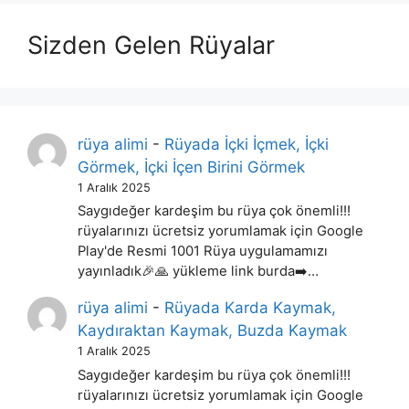
Sizden Gelen Rüyalar
rüya alimi
-
Rüyada İçki İçmek, İçki
Görmek, İçki İçen Birini Görmek
1 Aralık 2025
Saygıdeğer kardeşim bu rüya çok önemli!!!
rüyalarınızı ücretsiz yorumlamak için Google
Play'de Resmi 1001 Rüya uygulamamızı
yayınladık🎉🙏 yükleme link burda➡️…
rüya alimi
-
Rüyada Karda Kaymak,
Kaydıraktan Kaymak, Buzda Kaymak
1 Aralık 2025
Saygıdeğer kardeşim bu rüya çok önemli!!!
rüyalarınızı ücretsiz yorumlamak için Google