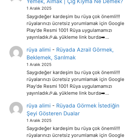
Yemek, Almak | Çiğ Kıyma Ne Demek?
1 Aralık 2025
Saygıdeğer kardeşim bu rüya çok önemli!!!
rüyalarınızı ücretsiz yorumlamak için Google
Play'de Resmi 1001 Rüya uygulamamızı
yayınladık🎉🙏 yükleme link burda➡️…
rüya alimi
-
Rüyada Azrail Görmek,
Beklemek, Sarılmak
1 Aralık 2025
Saygıdeğer kardeşim bu rüya çok önemli!!!
rüyalarınızı ücretsiz yorumlamak için Google
Play'de Resmi 1001 Rüya uygulamamızı
yayınladık🎉🙏 yükleme link burda➡️…
rüya alimi
-
Rüyada Görmek İstediğin
Şeyi Gösteren Dualar
1 Aralık 2025
Saygıdeğer kardeşim bu rüya çok önemli!!!
rüyalarınızı ücretsiz yorumlamak için Google