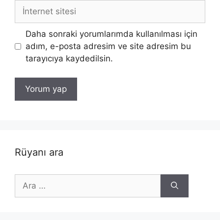
İnternet
sitesi
Daha sonraki yorumlarımda kullanılması için
adım, e-posta adresim ve site adresim bu
tarayıcıya kaydedilsin.
Rüyanı ara
için
ara