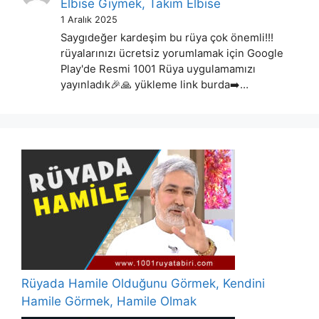
Elbise Giymek, Takım Elbise
1 Aralık 2025
Saygıdeğer kardeşim bu rüya çok önemli!!!
rüyalarınızı ücretsiz yorumlamak için Google
Play'de Resmi 1001 Rüya uygulamamızı
yayınladık🎉🙏 yükleme link burda➡️…
Rüyada Hamile Olduğunu Görmek, Kendini
Hamile Görmek, Hamile Olmak