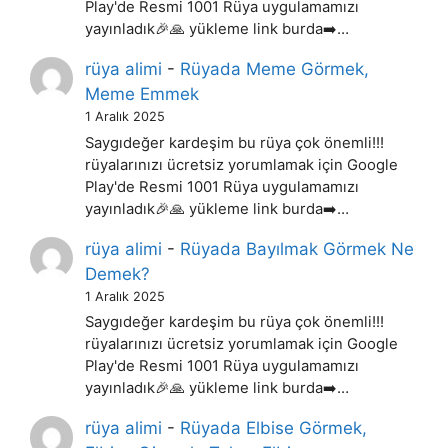
Play'de Resmi 1001 Rüya uygulamamızı
yayınladık🎉🙏 yükleme link burda➡️…
rüya alimi
-
Rüyada Meme Görmek,
Meme Emmek
1 Aralık 2025
Saygıdeğer kardeşim bu rüya çok önemli!!!
rüyalarınızı ücretsiz yorumlamak için Google
Play'de Resmi 1001 Rüya uygulamamızı
yayınladık🎉🙏 yükleme link burda➡️…
rüya alimi
-
Rüyada Bayılmak Görmek Ne
Demek?
1 Aralık 2025
Saygıdeğer kardeşim bu rüya çok önemli!!!
rüyalarınızı ücretsiz yorumlamak için Google
Play'de Resmi 1001 Rüya uygulamamızı
yayınladık🎉🙏 yükleme link burda➡️…
rüya alimi
-
Rüyada Elbise Görmek,