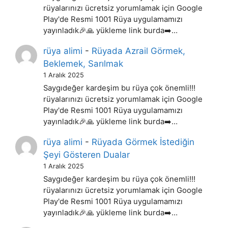
rüyalarınızı ücretsiz yorumlamak için Google
Play'de Resmi 1001 Rüya uygulamamızı
yayınladık🎉🙏 yükleme link burda➡️…
rüya alimi
-
Rüyada Azrail Görmek,
Beklemek, Sarılmak
1 Aralık 2025
Saygıdeğer kardeşim bu rüya çok önemli!!!
rüyalarınızı ücretsiz yorumlamak için Google
Play'de Resmi 1001 Rüya uygulamamızı
yayınladık🎉🙏 yükleme link burda➡️…
rüya alimi
-
Rüyada Görmek İstediğin
Şeyi Gösteren Dualar
1 Aralık 2025
Saygıdeğer kardeşim bu rüya çok önemli!!!
rüyalarınızı ücretsiz yorumlamak için Google
Play'de Resmi 1001 Rüya uygulamamızı
yayınladık🎉🙏 yükleme link burda➡️…