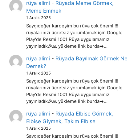
rüya alimi
-
Rüyada Meme Görmek,
Meme Emmek
1 Aralık 2025
Saygıdeğer kardeşim bu rüya çok önemli!!!
rüyalarınızı ücretsiz yorumlamak için Google
Play'de Resmi 1001 Rüya uygulamamızı
yayınladık🎉🙏 yükleme link burda➡️…
rüya alimi
-
Rüyada Bayılmak Görmek Ne
Demek?
1 Aralık 2025
Saygıdeğer kardeşim bu rüya çok önemli!!!
rüyalarınızı ücretsiz yorumlamak için Google
Play'de Resmi 1001 Rüya uygulamamızı
yayınladık🎉🙏 yükleme link burda➡️…
rüya alimi
-
Rüyada Elbise Görmek,
Elbise Giymek, Takım Elbise
1 Aralık 2025
Saygıdeğer kardeşim bu rüya çok önemli!!!