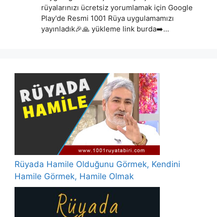
rüyalarınızı ücretsiz yorumlamak için Google
Play'de Resmi 1001 Rüya uygulamamızı
yayınladık🎉🙏 yükleme link burda➡️…
Rüyada Hamile Olduğunu Görmek, Kendini
Hamile Görmek, Hamile Olmak