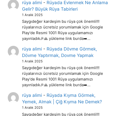
rüya alimi
-
Rüyada Evlenmek Ne Anlama
Gelir? Büyük Rüya Tabirleri
1 Aralık 2025
Saygıdeğer kardeşim bu rüya çok önemli!!!
rüyalarınızı ücretsiz yorumlamak için Google
Play'de Resmi 1001 Rüya uygulamamızı
yayınladık🎉🙏 yükleme link burda➡️…
rüya alimi
-
Rüyada Dövme Görmek,
Dövme Yaptırmak, Dovme Yapmak
1 Aralık 2025
Saygıdeğer kardeşim bu rüya çok önemli!!!
rüyalarınızı ücretsiz yorumlamak için Google
Play'de Resmi 1001 Rüya uygulamamızı
yayınladık🎉🙏 yükleme link burda➡️…
rüya alimi
-
Rüyada Kıyma Görmek,
Yemek, Almak | Çiğ Kıyma Ne Demek?
1 Aralık 2025
Saygıdeğer kardeşim bu rüya çok önemli!!!