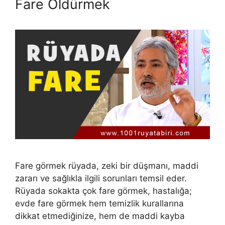
Fare Öldürmek
Fare görmek rüyada, zeki bir düşmanı, maddi
zararı ve sağlıkla ilgili sorunla­rı temsil eder.
Rüyada sokakta çok fare görmek, hastalığa;
evde fare görmek hem temizlik ku­rallarına
dikkat etmediğinize, hem de maddi kayba