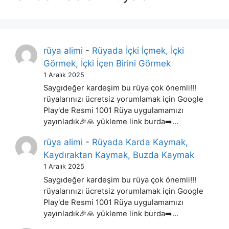
rüya alimi
-
Rüyada İçki İçmek, İçki
Görmek, İçki İçen Birini Görmek
1 Aralık 2025
Saygıdeğer kardeşim bu rüya çok önemli!!!
rüyalarınızı ücretsiz yorumlamak için Google
Play'de Resmi 1001 Rüya uygulamamızı
yayınladık🎉🙏 yükleme link burda➡️…
rüya alimi
-
Rüyada Karda Kaymak,
Kaydıraktan Kaymak, Buzda Kaymak
1 Aralık 2025
Saygıdeğer kardeşim bu rüya çok önemli!!!
rüyalarınızı ücretsiz yorumlamak için Google
Play'de Resmi 1001 Rüya uygulamamızı
yayınladık🎉🙏 yükleme link burda➡️…