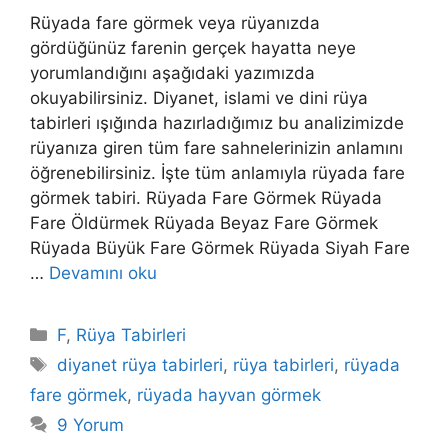
Rüyada fare görmek veya rüyanızda
gördüğünüz farenin gerçek hayatta neye
yorumlandığını aşağıdaki yazımızda
okuyabilirsiniz. Diyanet, islami ve dini rüya
tabirleri ışığında hazırladığımız bu analizimizde
rüyanıza giren tüm fare sahnelerinizin anlamını
öğrenebilirsiniz. İşte tüm anlamıyla rüyada fare
görmek tabiri. Rüyada Fare Görmek Rüyada
Fare Öldürmek Rüyada Beyaz Fare Görmek
Rüyada Büyük Fare Görmek Rüyada Siyah Fare
…
Devamını oku
Kategoriler
F
,
Rüya Tabirleri
Etiketler
diyanet rüya tabirleri
,
rüya tabirleri
,
rüyada
fare görmek
,
rüyada hayvan görmek
9 Yorum