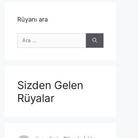
Rüyanı ara
için
ara
Sizden Gelen
Rüyalar