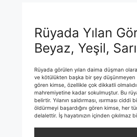
Rüyada Yılan Gö
Beyaz, Yeşil, Sarı
Rüyada görülen yılan daima düşman olarak a
ve kötülükten başka bir şey düşünmeyen b
gören kimse, özellikle çok dikkatli olmal
mahremiyetine kadar sokulmuştur. Bu rüya
belirtir. Yılanın saldırması, ısırması ciddi 
öldürmeyi başardığını gören kimse, her tü
delalettir. İş hayatınızın içinden çıkılmaz bi