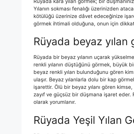
Rüyada kara yılan görmek; bir düşmanını­zın
Yılanın sokması fenalığı üzerinizden atacağı
kötülüğü üzerinize dâvet edeceğinize işa
görmek ih­timali olduğuna, onun için dikkatl
Rüyada beyaz yılan
Rüyada bir beyaz yılanın uçarak yükselmesi
renkli yılanın düştüğünü görmek, büyük bir
beyaz renkli yılan bulunduğunu gören ki
ulaşır. Beyaz yılanlarla dolu bir kap gör
işarettir. Ölü bir beyaz yılanı gören kimse
zayıf ve güçsüz bir düşmana işaret eder. 
olarak yorumlanır.
Rüyada Yeşil Yılan