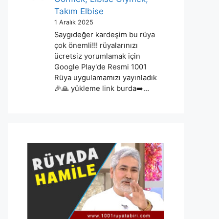
Takım Elbise
1 Aralık 2025
Saygıdeğer kardeşim bu rüya
çok önemli!!! rüyalarınızı
ücretsiz yorumlamak için
Google Play'de Resmi 1001
Rüya uygulamamızı yayınladık
🎉🙏 yükleme link burda➡️…