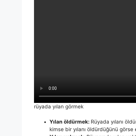
rüyada yılan görmek
Yılan öldürmek:
Rüyada yılanı öldü
kimse bir yılanı öldürdüğünü görse e