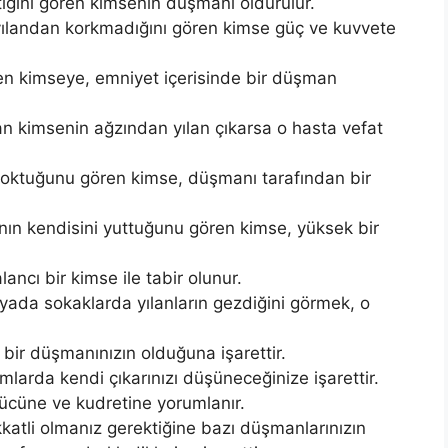
ığını gören kimsenin düşmanı öldürülür.
ılandan korkmadığını gören kimse güç ve kuvvete
ren kimseye, emniyet içerisinde bir düşman
n kimsenin ağzından yılan çıkarsa o hasta vefat
 soktuğunu gören kimse, düşmanı tarafından bir
anın kendisini yuttuğunu gören kimse, yüksek bir
ancı bir kimse ile tabir olunur.
yada sokaklarda yılanların gezdiğini görmek, o
 bir düşmanınızın olduğuna işarettir.
larda kendi çıkarınızı düşüneceğinize işarettir.
cüne ve kudretine yorumla­nır.
katli olmanız gerektiğine bazı düşmanlarınızın