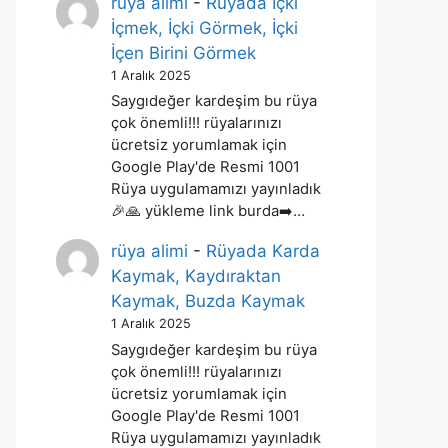
rüya alimi
-
Rüyada İçki
İçmek, İçki Görmek, İçki
İçen Birini Görmek
1 Aralık 2025
Saygıdeğer kardeşim bu rüya
çok önemli!!! rüyalarınızı
ücretsiz yorumlamak için
Google Play'de Resmi 1001
Rüya uygulamamızı yayınladık
🎉🙏 yükleme link burda➡️…
rüya alimi
-
Rüyada Karda
Kaymak, Kaydıraktan
Kaymak, Buzda Kaymak
1 Aralık 2025
Saygıdeğer kardeşim bu rüya
çok önemli!!! rüyalarınızı
ücretsiz yorumlamak için
Google Play'de Resmi 1001
Rüya uygulamamızı yayınladık