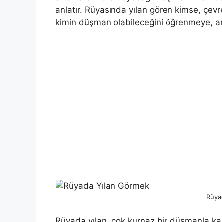
anlatır. Rüyasında yılan gören kimse, çevr
kimin düşman olabileceğini öğrenmeye, anl
Rüya
Rüyada yılan, çok kurnaz bir düşmanla ka