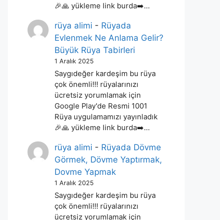
🎉🙏 yükleme link burda➡️…
rüya alimi
-
Rüyada
Evlenmek Ne Anlama Gelir?
Büyük Rüya Tabirleri
1 Aralık 2025
Saygıdeğer kardeşim bu rüya
çok önemli!!! rüyalarınızı
ücretsiz yorumlamak için
Google Play'de Resmi 1001
Rüya uygulamamızı yayınladık
🎉🙏 yükleme link burda➡️…
rüya alimi
-
Rüyada Dövme
Görmek, Dövme Yaptırmak,
Dovme Yapmak
1 Aralık 2025
Saygıdeğer kardeşim bu rüya
çok önemli!!! rüyalarınızı
ücretsiz yorumlamak için