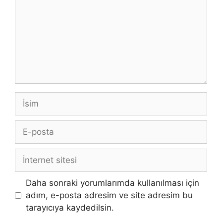
İsim
E-
posta
İnternet
sitesi
Daha sonraki yorumlarımda kullanılması için
adım, e-posta adresim ve site adresim bu
tarayıcıya kaydedilsin.