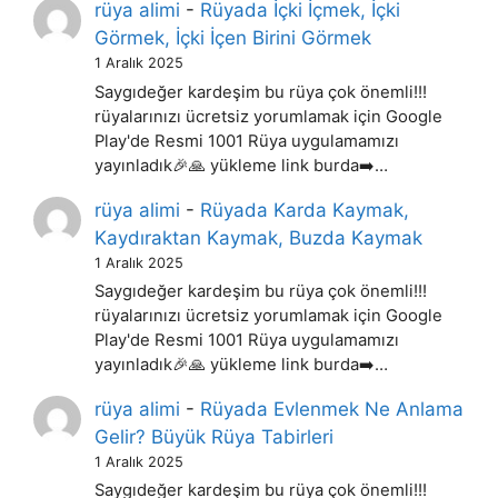
rüya alimi
-
Rüyada İçki İçmek, İçki
Görmek, İçki İçen Birini Görmek
1 Aralık 2025
Saygıdeğer kardeşim bu rüya çok önemli!!!
rüyalarınızı ücretsiz yorumlamak için Google
Play'de Resmi 1001 Rüya uygulamamızı
yayınladık🎉🙏 yükleme link burda➡️…
rüya alimi
-
Rüyada Karda Kaymak,
Kaydıraktan Kaymak, Buzda Kaymak
1 Aralık 2025
Saygıdeğer kardeşim bu rüya çok önemli!!!
rüyalarınızı ücretsiz yorumlamak için Google
Play'de Resmi 1001 Rüya uygulamamızı
yayınladık🎉🙏 yükleme link burda➡️…
rüya alimi
-
Rüyada Evlenmek Ne Anlama
Gelir? Büyük Rüya Tabirleri
1 Aralık 2025
Saygıdeğer kardeşim bu rüya çok önemli!!!