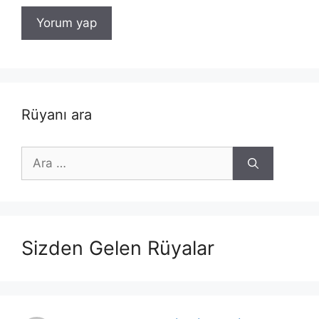
Rüyanı ara
için
ara
Sizden Gelen Rüyalar