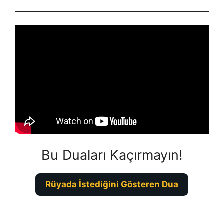
Bu Duaları Kaçırmayın!
Rüyada İstediğini Gösteren Dua