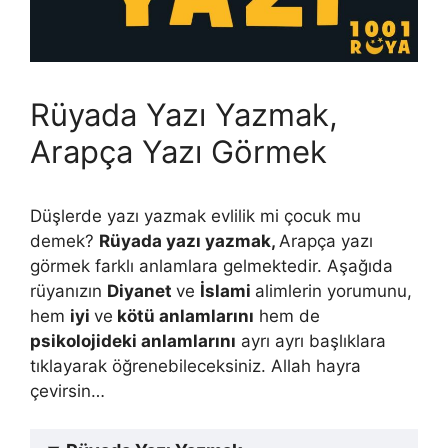
Rüyada Yazı Yazmak,
Arapça Yazı Görmek
Düşlerde yazı yazmak evlilik mi çocuk mu
demek?
Rüyada yazı yazmak,
Arapça yazı
görmek farklı anlamlara gelmektedir. Aşağıda
rüyanızın
Diyanet
ve
İslami
alimlerin yorumunu,
hem
iyi
ve
kötü anlamlarını
hem de
psikolojideki anlamlarını
ayrı ayrı başlıklara
tıklayarak öğrenebileceksiniz. Allah hayra
çevirsin…