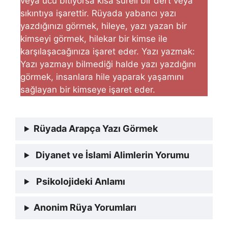
veya ucu bitiyorsa kısa süreli bir dert veya
sıkıntıya işarettir. Rüyada yabancı yazı
yazdığınızı görmek, hileye, yazı yazan bir
kimseyi görmek, hilekar bir kimse ile
karşılaşacağınıza işaret eder. Yazı yazmak:
Yazı yazmayı bilmediği halde yazı yazdığını
görmek, insanlara hile yaparak yaşamını
sağlayan bir kimseye işaret eder.
Rüyada Arapça Yazı Görmek
Diyanet ve İslami Alimlerin Yorumu
Psikolojideki Anlamı
Anonim Rüya Yorumları