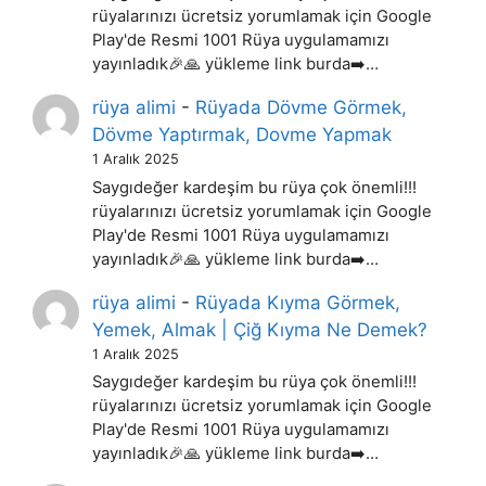
rüyalarınızı ücretsiz yorumlamak için Google
Play'de Resmi 1001 Rüya uygulamamızı
yayınladık🎉🙏 yükleme link burda➡️…
rüya alimi
-
Rüyada Dövme Görmek,
Dövme Yaptırmak, Dovme Yapmak
1 Aralık 2025
Saygıdeğer kardeşim bu rüya çok önemli!!!
rüyalarınızı ücretsiz yorumlamak için Google
Play'de Resmi 1001 Rüya uygulamamızı
yayınladık🎉🙏 yükleme link burda➡️…
rüya alimi
-
Rüyada Kıyma Görmek,
Yemek, Almak | Çiğ Kıyma Ne Demek?
1 Aralık 2025
Saygıdeğer kardeşim bu rüya çok önemli!!!
rüyalarınızı ücretsiz yorumlamak için Google
Play'de Resmi 1001 Rüya uygulamamızı
yayınladık🎉🙏 yükleme link burda➡️…