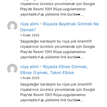
rüyalarınızı ücretsiz yorumlamak için Google
Play'de Resmi 1001 Rüya uygulamamızı
yayınladık🎉🙏 yükleme link burda➡️…
rüya alimi
-
Rüyada Bayılmak Görmek Ne
Demek?
1 Aralık 2025
Saygıdeğer kardeşim bu rüya çok önemli!!!
rüyalarınızı ücretsiz yorumlamak için Google
Play'de Resmi 1001 Rüya uygulamamızı
yayınladık🎉🙏 yükleme link burda➡️…
rüya alimi
-
Rüyada Elbise Görmek,
Elbise Giymek, Takım Elbise
1 Aralık 2025
Saygıdeğer kardeşim bu rüya çok önemli!!!
rüyalarınızı ücretsiz yorumlamak için Google
Play'de Resmi 1001 Rüya uygulamamızı
yayınladık🎉🙏 yükleme link burda➡️…