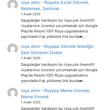
rüya alimi
-
Rüyada Azrail Görmek,
Beklemek, Sarılmak
1 Aralık 2025
Saygıdeğer kardeşim bu rüya çok önemli!!!
rüyalarınızı ücretsiz yorumlamak için Google
Play'de Resmi 1001 Rüya uygulamamızı
yayınladık🎉🙏 yükleme link burda➡️…
rüya alimi
-
Rüyada Görmek İstediğin
Şeyi Gösteren Dualar
1 Aralık 2025
Saygıdeğer kardeşim bu rüya çok önemli!!!
rüyalarınızı ücretsiz yorumlamak için Google
Play'de Resmi 1001 Rüya uygulamamızı
yayınladık🎉🙏 yükleme link burda➡️…
rüya alimi
-
Rüyada Meme Görmek,
Meme Emmek
1 Aralık 2025
Saygıdeğer kardeşim bu rüya çok önemli!!!