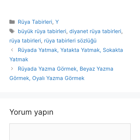
Kategoriler
Rüya Tabirleri
,
Y
Etiketler
büyük rüya tabirleri
,
diyanet rüya tabirleri
,
rüya tabirleri
,
rüya tabirleri sözlüğü
Rüyada Yatmak, Yatakta Yatmak, Sokakta
Yatmak
Rüyada Yazma Görmek, Beyaz Yazma
Görmek, Oyalı Yazma Görmek
Yorum yapın
Yorum