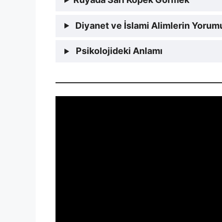
Diyanet ve İslami Alimlerin Yorum
Psikolojideki Anlamı