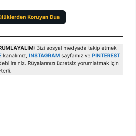
ülüklerden Koruyan Dua
YORUMLAYALIM:
Bizi sosyal medyada takip etmek
E
kanalımız,
INSTAGRAM
sayfamız ve
PINTEREST
bilirsiniz. Rüyalarınızı ücretsiz yorumlatmak için
erli.