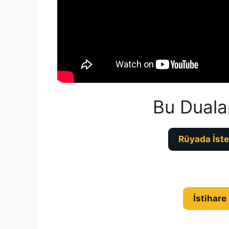
Bu Duala
Rüyada İste
İstihare