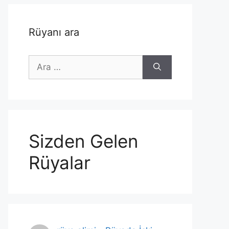
Rüyanı ara
için
ara
Sizden Gelen
Rüyalar