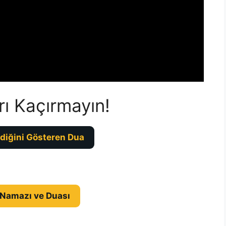
rı Kaçırmayın!
diğini Gösteren Dua
 Namazı ve Duası