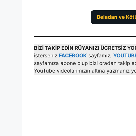
Beladan ve Köt
BİZİ TAKİP EDİN RÜYANIZI ÜCRETSİZ 
isterseniz
FACEBOOK
sayfamız,
YOUTUB
sayfamıza abone olup bizi oradan takip ede
YouTube videolarımızın altına yazmanız yet