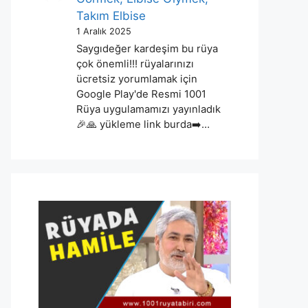
Takım Elbise
1 Aralık 2025
Saygıdeğer kardeşim bu rüya
çok önemli!!! rüyalarınızı
ücretsiz yorumlamak için
Google Play'de Resmi 1001
Rüya uygulamamızı yayınladık
🎉🙏 yükleme link burda➡️…