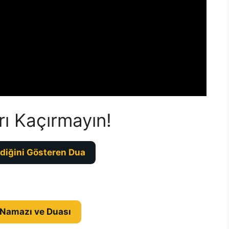
rı Kaçırmayın!
diğini Gösteren Dua
 Namazı ve Duası