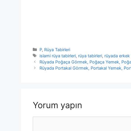
Kategoriler
P
,
Rüya Tabirleri
Etiketler
islami rüya tabirleri
,
rüya tabirleri
,
rüyada erkek
Rüyada Poğaça Görmek, Poğaça Yemek, Poğ
Rüyada Portakal Görmek, Portakal Yemek, Por
Yorum yapın
Yorum