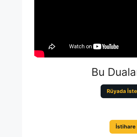
Bu Duala
Rüyada İste
İstihare