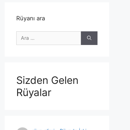
Rüyanı ara
için
ara
Sizden Gelen
Rüyalar