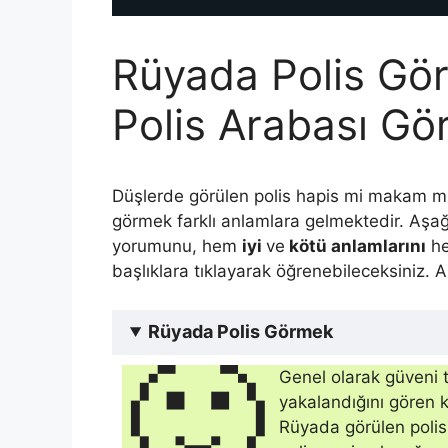
Rüyada Polis Gör
Polis Arabası G
Düşlerde görülen polis hapis mi makam m
görmek farklı anlamlara gelmektedir. Aşa
yorumunu, hem
iyi
ve
kötü anlamlarını
h
başlıklara tıklayarak öğrenebileceksiniz. 
Rüyada Polis Görmek
🙂
Genel olarak güveni 
yakalandığını gören k
Rüyada görülen polis