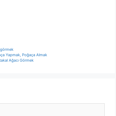
 görmek
aça Yapmak, Poğaça Almak
takal Ağacı Görmek