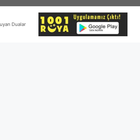
uyan Dualar