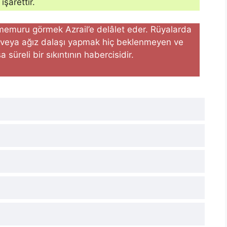
işarettir.
 memuru görmek Azrail’e delâlet eder. Rüyalarda
ak veya ağız dalaşı yapmak hiç beklenmeyen ve
süreli bir sıkıntının habercisidir.