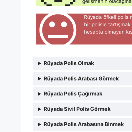
gelişmenin olacağına 
😐
Rüyada öfkeli polis
bir polisle tartışm
hesapta olmayan kısa 
Rüyada Polis Olmak
Rüyada Polis Arabası Görmek
Rüyada Polis Çağırmak
Rüyada Sivil Polis Görmek
Rüyada Polis Arabasına Binmek