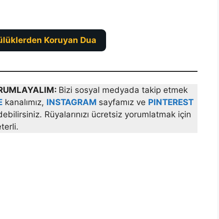
ülüklerden Koruyan Dua
YORUMLAYALIM:
Bizi sosyal medyada takip etmek
E
kanalımız,
INSTAGRAM
sayfamız ve
PINTEREST
bilirsiniz. Rüyalarınızı ücretsiz yorumlatmak için
erli.