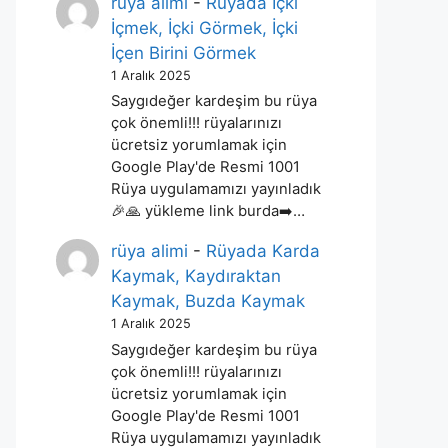
rüya alimi
-
Rüyada İçki
İçmek, İçki Görmek, İçki
İçen Birini Görmek
1 Aralık 2025
Saygıdeğer kardeşim bu rüya
çok önemli!!! rüyalarınızı
ücretsiz yorumlamak için
Google Play'de Resmi 1001
Rüya uygulamamızı yayınladık
🎉🙏 yükleme link burda➡️…
rüya alimi
-
Rüyada Karda
Kaymak, Kaydıraktan
Kaymak, Buzda Kaymak
1 Aralık 2025
Saygıdeğer kardeşim bu rüya
çok önemli!!! rüyalarınızı
ücretsiz yorumlamak için
Google Play'de Resmi 1001
Rüya uygulamamızı yayınladık