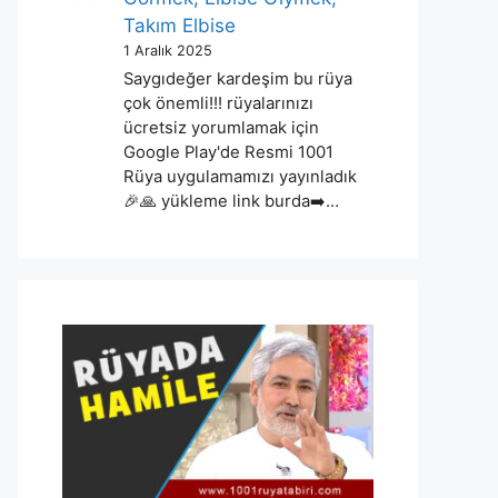
Takım Elbise
1 Aralık 2025
Saygıdeğer kardeşim bu rüya
çok önemli!!! rüyalarınızı
ücretsiz yorumlamak için
Google Play'de Resmi 1001
Rüya uygulamamızı yayınladık
🎉🙏 yükleme link burda➡️…