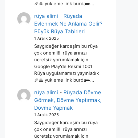
🎉🙏 yükleme link burda➡️…
rüya alimi
-
Rüyada
Evlenmek Ne Anlama Gelir?
Büyük Rüya Tabirleri
1 Aralık 2025
Saygıdeğer kardeşim bu rüya
çok önemli!!! rüyalarınızı
ücretsiz yorumlamak için
Google Play'de Resmi 1001
Rüya uygulamamızı yayınladık
🎉🙏 yükleme link burda➡️…
rüya alimi
-
Rüyada Dövme
Görmek, Dövme Yaptırmak,
Dovme Yapmak
1 Aralık 2025
Saygıdeğer kardeşim bu rüya
çok önemli!!! rüyalarınızı
ücretsiz yorumlamak için