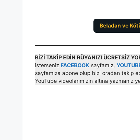
Beladan ve Köt
BİZİ TAKİP EDİN RÜYANIZI ÜCRETSİZ 
isterseniz
FACEBOOK
sayfamız,
YOUTUB
sayfamıza abone olup bizi oradan takip ede
YouTube videolarımızın altına yazmanız yet