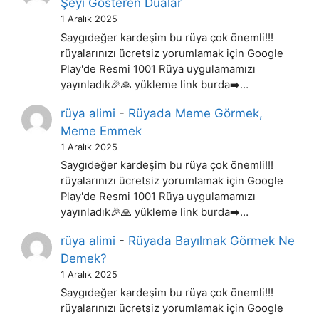
Şeyi Gösteren Dualar
1 Aralık 2025
Saygıdeğer kardeşim bu rüya çok önemli!!!
rüyalarınızı ücretsiz yorumlamak için Google
Play'de Resmi 1001 Rüya uygulamamızı
yayınladık🎉🙏 yükleme link burda➡️…
rüya alimi
-
Rüyada Meme Görmek,
Meme Emmek
1 Aralık 2025
Saygıdeğer kardeşim bu rüya çok önemli!!!
rüyalarınızı ücretsiz yorumlamak için Google
Play'de Resmi 1001 Rüya uygulamamızı
yayınladık🎉🙏 yükleme link burda➡️…
rüya alimi
-
Rüyada Bayılmak Görmek Ne
Demek?
1 Aralık 2025
Saygıdeğer kardeşim bu rüya çok önemli!!!
rüyalarınızı ücretsiz yorumlamak için Google