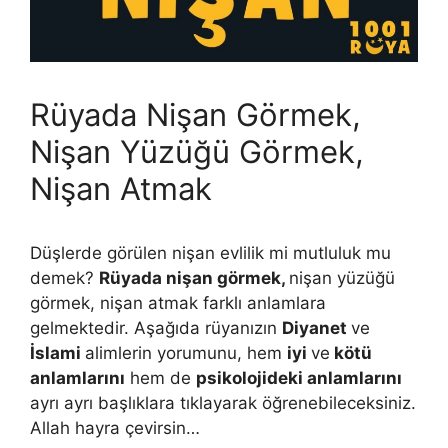
Rüyada Nişan Görmek,
Nişan Yüzüğü Görmek,
Nişan Atmak
Düşlerde görülen nişan evlilik mi mutluluk mu
demek?
Rüyada nişan görmek,
nişan yüzüğü
görmek, nişan atmak farklı anlamlara
gelmektedir. Aşağıda rüyanızın
Diyanet
ve
İslami
alimlerin yorumunu, hem
iyi
ve
kötü
anlamlarını
hem de
psikolojideki anlamlarını
ayrı ayrı başlıklara tıklayarak öğrenebileceksiniz.
Allah hayra çevirsin…