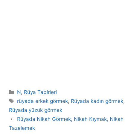
Kategoriler
N
,
Rüya Tabirleri
Etiketler
rüyada erkek görmek
,
Rüyada kadın görmek
,
Rüyada yüzük görmek
Rüyada Nikah Görmek, Nikah Kıymak, Nikah
Tazelemek