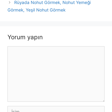
Rüyada Nohut Görmek, Nohut Yemeği
Görmek, Yeşil Nohut Görmek
Yorum yapın
Yorum
İsim