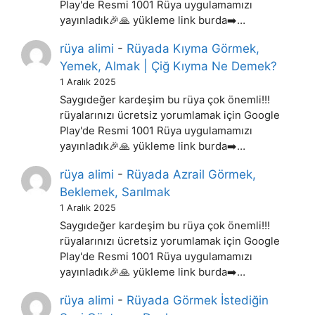
Play'de Resmi 1001 Rüya uygulamamızı
yayınladık🎉🙏 yükleme link burda➡️…
rüya alimi
-
Rüyada Kıyma Görmek,
Yemek, Almak | Çiğ Kıyma Ne Demek?
1 Aralık 2025
Saygıdeğer kardeşim bu rüya çok önemli!!!
rüyalarınızı ücretsiz yorumlamak için Google
Play'de Resmi 1001 Rüya uygulamamızı
yayınladık🎉🙏 yükleme link burda➡️…
rüya alimi
-
Rüyada Azrail Görmek,
Beklemek, Sarılmak
1 Aralık 2025
Saygıdeğer kardeşim bu rüya çok önemli!!!
rüyalarınızı ücretsiz yorumlamak için Google
Play'de Resmi 1001 Rüya uygulamamızı
yayınladık🎉🙏 yükleme link burda➡️…
rüya alimi
-
Rüyada Görmek İstediğin