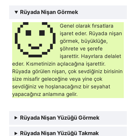
Rüyada Nişan Görmek
🙂
Genel olarak fırsatlara
işaret eder. Rüyada nişan
görmek, büyüklüğe,
şöhrete ve şe­refe
işarettir. Hayırlara delalet
eder. Kısmetinizin açılacağına işarettir.
Rüyada görülen nişan, çok sevdiğiniz birisinin
size misafir geleceğine veya yine çok
sevdiğiniz ve hoşlanacağınız bir seyahat
yapacağınız anlamına gelir.
Rüyada Nişan Yüzüğü Görmek
Rüyada Nişan Yüzüğü Takmak