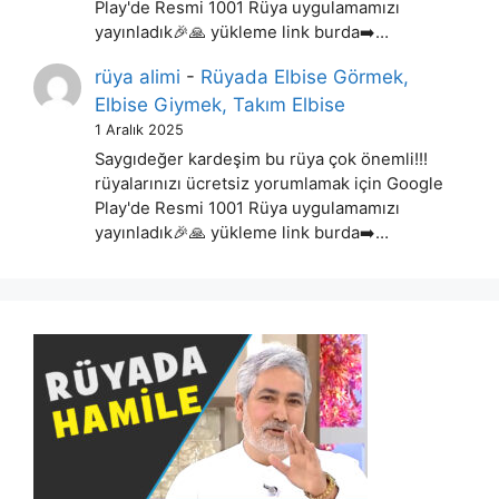
Play'de Resmi 1001 Rüya uygulamamızı
yayınladık🎉🙏 yükleme link burda➡️…
rüya alimi
-
Rüyada Elbise Görmek,
Elbise Giymek, Takım Elbise
1 Aralık 2025
Saygıdeğer kardeşim bu rüya çok önemli!!!
rüyalarınızı ücretsiz yorumlamak için Google
Play'de Resmi 1001 Rüya uygulamamızı
yayınladık🎉🙏 yükleme link burda➡️…