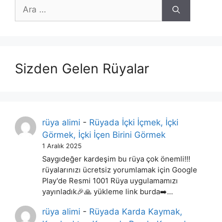
için
ara
Sizden Gelen Rüyalar
rüya alimi
-
Rüyada İçki İçmek, İçki
Görmek, İçki İçen Birini Görmek
1 Aralık 2025
Saygıdeğer kardeşim bu rüya çok önemli!!!
rüyalarınızı ücretsiz yorumlamak için Google
Play'de Resmi 1001 Rüya uygulamamızı
yayınladık🎉🙏 yükleme link burda➡️…
rüya alimi
-
Rüyada Karda Kaymak,