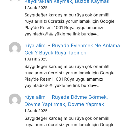
Kaydıraktan Kaymak, Buzda Kaymak
1 Aralık 2025
Saygıdeğer kardeşim bu rüya çok önemli!!!
rüyalarınızı ücretsiz yorumlamak için Google
Play'de Resmi 1001 Rüya uygulamamızı
yayınladık🎉🙏 yükleme link burda➡️…
rüya alimi
-
Rüyada Evlenmek Ne Anlama
Gelir? Büyük Rüya Tabirleri
1 Aralık 2025
Saygıdeğer kardeşim bu rüya çok önemli!!!
rüyalarınızı ücretsiz yorumlamak için Google
Play'de Resmi 1001 Rüya uygulamamızı
yayınladık🎉🙏 yükleme link burda➡️…
rüya alimi
-
Rüyada Dövme Görmek,
Dövme Yaptırmak, Dovme Yapmak
1 Aralık 2025
Saygıdeğer kardeşim bu rüya çok önemli!!!
rüyalarınızı ücretsiz yorumlamak için Google