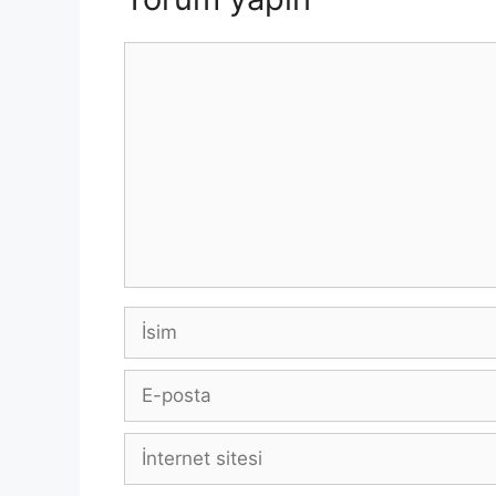
Yorum
İsim
E-
posta
İnternet
sitesi