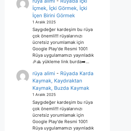
rüya alimi
-
Rüyada İçki
İçmek, İçki Görmek, İçki
İçen Birini Görmek
1 Aralık 2025
Saygıdeğer kardeşim bu rüya
çok önemli!!! rüyalarınızı
ücretsiz yorumlamak için
Google Play'de Resmi 1001
Rüya uygulamamızı yayınladık
🎉🙏 yükleme link burda➡️…
rüya alimi
-
Rüyada Karda
Kaymak, Kaydıraktan
Kaymak, Buzda Kaymak
1 Aralık 2025
Saygıdeğer kardeşim bu rüya
çok önemli!!! rüyalarınızı
ücretsiz yorumlamak için
Google Play'de Resmi 1001
Rüya uygulamamızı yayınladık