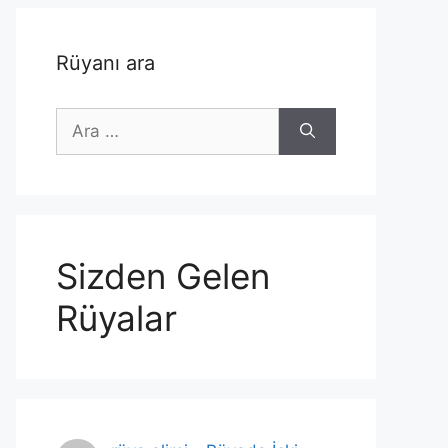
Rüyanı ara
için
ara
Sizden Gelen
Rüyalar