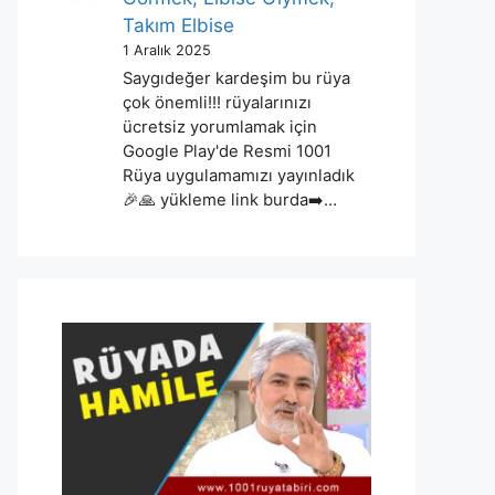
Takım Elbise
1 Aralık 2025
Saygıdeğer kardeşim bu rüya
çok önemli!!! rüyalarınızı
ücretsiz yorumlamak için
Google Play'de Resmi 1001
Rüya uygulamamızı yayınladık
🎉🙏 yükleme link burda➡️…