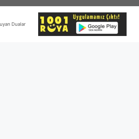
uyan Dualar