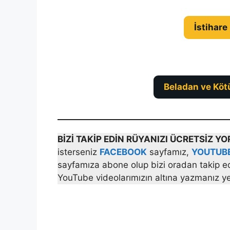
İstihare
Beladan ve Köt
BİZİ TAKİP EDİN RÜYANIZI ÜCRETSİZ 
isterseniz
FACEBOOK
sayfamız,
YOUTUB
sayfamıza abone olup bizi oradan takip ede
YouTube videolarımızın altına yazmanız yet