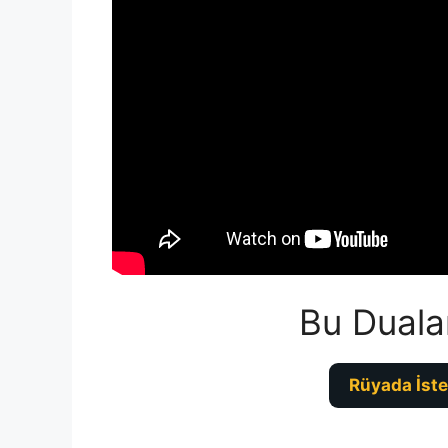
Bu Duala
Rüyada İste