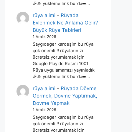
🎉🙏 yükleme link burda➡️…
rüya alimi
-
Rüyada
Evlenmek Ne Anlama Gelir?
Büyük Rüya Tabirleri
1 Aralık 2025
Saygıdeğer kardeşim bu rüya
çok önemli!!! rüyalarınızı
ücretsiz yorumlamak için
Google Play'de Resmi 1001
Rüya uygulamamızı yayınladık
🎉🙏 yükleme link burda➡️…
rüya alimi
-
Rüyada Dövme
Görmek, Dövme Yaptırmak,
Dovme Yapmak
1 Aralık 2025
Saygıdeğer kardeşim bu rüya
çok önemli!!! rüyalarınızı
ücretsiz yorumlamak için