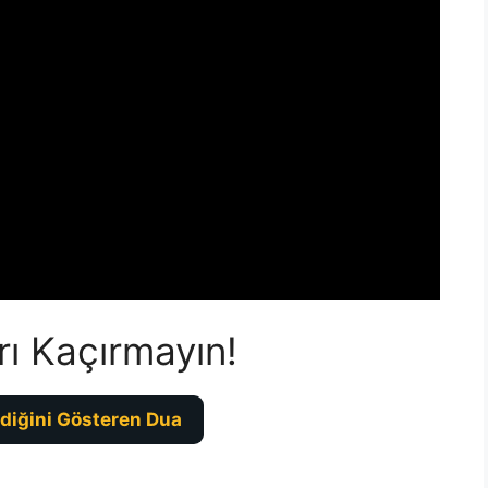
rı Kaçırmayın!
diğini Gösteren Dua