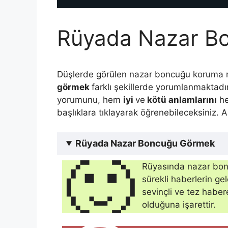
Rüyada Nazar B
Düşlerde görülen nazar boncuğu korum
görmek
farklı şekillerde yorumlanmaktadı
yorumunu, hem
iyi
ve
kötü anlamlarını
h
başlıklara tıklayarak öğrenebileceksiniz. 
Rüyada Nazar Boncuğu Görmek
🙂
Rüyasında nazar bon
sürekli haberlerin g
sevinçli ve tez haber
olduğuna işarettir.