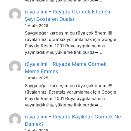
rüya alimi
-
Rüyada Görmek İstediğin
Şeyi Gösteren Dualar
1 Aralık 2025
Saygıdeğer kardeşim bu rüya çok önemli!!!
rüyalarınızı ücretsiz yorumlamak için Google
Play'de Resmi 1001 Rüya uygulamamızı
yayınladık🎉🙏 yükleme link burda➡️…
rüya alimi
-
Rüyada Meme Görmek,
Meme Emmek
1 Aralık 2025
Saygıdeğer kardeşim bu rüya çok önemli!!!
rüyalarınızı ücretsiz yorumlamak için Google
Play'de Resmi 1001 Rüya uygulamamızı
yayınladık🎉🙏 yükleme link burda➡️…
rüya alimi
-
Rüyada Bayılmak Görmek Ne
Demek?
1 Aralık 2025