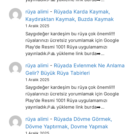
rüya alimi
-
Rüyada Karda Kaymak,
Kaydıraktan Kaymak, Buzda Kaymak
1 Aralık 2025
Saygıdeğer kardeşim bu rüya çok önemli!!!
rüyalarınızı ücretsiz yorumlamak için Google
Play'de Resmi 1001 Rüya uygulamamızı
yayınladık🎉🙏 yükleme link burda➡️…
rüya alimi
-
Rüyada Evlenmek Ne Anlama
Gelir? Büyük Rüya Tabirleri
1 Aralık 2025
Saygıdeğer kardeşim bu rüya çok önemli!!!
rüyalarınızı ücretsiz yorumlamak için Google
Play'de Resmi 1001 Rüya uygulamamızı
yayınladık🎉🙏 yükleme link burda➡️…
rüya alimi
-
Rüyada Dövme Görmek,
Dövme Yaptırmak, Dovme Yapmak
1 Aralık 2025