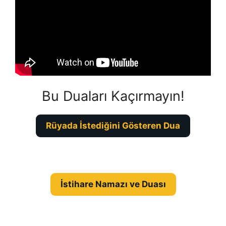
Bu Duaları Kaçırmayın!
Rüyada İstediğini Gösteren Dua
İstihare Namazı ve Duası