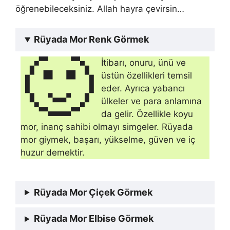
öğrenebileceksiniz. Allah hayra çevirsin…
Rüyada Mor Renk Görmek
🙂
İtibarı, onuru, ünü ve
üstün özellikleri temsil
eder. Ay­rıca yabancı
ülkeler ve para anlamına
da gelir. Özellikle ko­yu
mor, inanç sahibi olmayı simgeler. Rüyada
mor giymek, başarı, yükselme, güven ve iç
huzur demektir.
Rüyada Mor Çiçek Görmek
Rüyada Mor Elbise Görmek