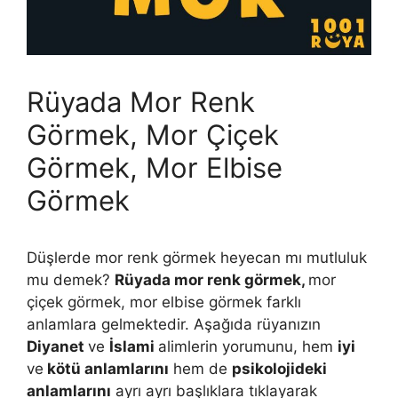
Rüyada Mor Renk
Görmek, Mor Çiçek
Görmek, Mor Elbise
Görmek
Düşlerde mor renk görmek heyecan mı mutluluk
mu demek?
Rüyada mor renk görmek,
mor
çiçek görmek, mor elbise görmek farklı
anlamlara gelmektedir. Aşağıda rüyanızın
Diyanet
ve
İslami
alimlerin yorumunu, hem
iyi
ve
kötü anlamlarını
hem de
psikolojideki
anlamlarını
ayrı ayrı başlıklara tıklayarak