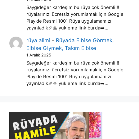
Saygıdeğer kardeşim bu rüya çok önemli!!!
rüyalarınızı ücretsiz yorumlamak için Google
Play'de Resmi 1001 Rüya uygulamamızı
yayınladık🎉🙏 yükleme link burda➡️…
rüya alimi
-
Rüyada Elbise Görmek,
Elbise Giymek, Takım Elbise
1 Aralık 2025
Saygıdeğer kardeşim bu rüya çok önemli!!!
rüyalarınızı ücretsiz yorumlamak için Google
Play'de Resmi 1001 Rüya uygulamamızı
yayınladık🎉🙏 yükleme link burda➡️…