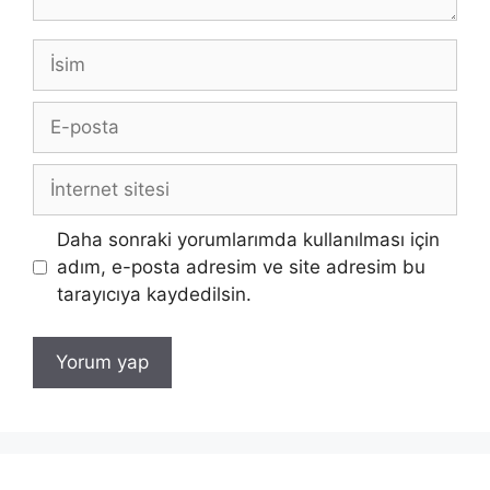
İsim
E-
posta
İnternet
sitesi
Daha sonraki yorumlarımda kullanılması için
adım, e-posta adresim ve site adresim bu
tarayıcıya kaydedilsin.