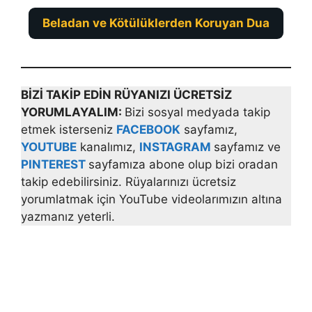
Beladan ve Kötülüklerden Koruyan Dua
BİZİ TAKİP EDİN RÜYANIZI ÜCRETSİZ
YORUMLAYALIM:
Bizi sosyal medyada takip
etmek isterseniz
FACEBOOK
sayfamız,
YOUTUBE
kanalımız,
INSTAGRAM
sayfamız ve
PINTEREST
sayfamıza abone olup bizi oradan
takip edebilirsiniz. Rüyalarınızı ücretsiz
yorumlatmak için YouTube videolarımızın altına
yazmanız yeterli.