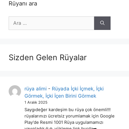
Rüyanı ara
için
ara
Sizden Gelen Rüyalar
rüya alimi
-
Rüyada İçki İçmek, İçki
Görmek, İçki İçen Birini Görmek
1 Aralık 2025
Saygıdeğer kardeşim bu rüya çok önemli!!!
rüyalarınızı ücretsiz yorumlamak için Google
Play'de Resmi 1001 Rüya uygulamamızı
yayınladık🎉🙏 yükleme link burda➡️…