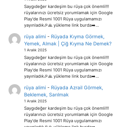
Saygıdeğer kardeşim bu rüya çok önemli!!!
rüyalarınızı ücretsiz yorumlamak için Google
Play'de Resmi 1001 Rüya uygulamamızı
yayınladık🎉🙏 yükleme link burda➡️…
rüya alimi
-
Rüyada Kıyma Görmek,
Yemek, Almak | Çiğ Kıyma Ne Demek?
1 Aralık 2025
Saygıdeğer kardeşim bu rüya çok önemli!!!
rüyalarınızı ücretsiz yorumlamak için Google
Play'de Resmi 1001 Rüya uygulamamızı
yayınladık🎉🙏 yükleme link burda➡️…
rüya alimi
-
Rüyada Azrail Görmek,
Beklemek, Sarılmak
1 Aralık 2025
Saygıdeğer kardeşim bu rüya çok önemli!!!
rüyalarınızı ücretsiz yorumlamak için Google
Play'de Resmi 1001 Rüya uygulamamızı
yayınladık🎉🙏 yükleme link burda➡️…