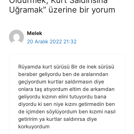
Öldürmek, Kurt Saldırısına
Uğramak” üzerine bir yorum
Melek
20 Aralık 2022 21:32
Rüyamda kurt sürüsü Bir de inek sürüsü
beraber geliyordu ben de aralarından
geçiyordum kurtlar saldırmasın diye
onlara taş atıyordum eltim de arkamdan
geliyordu kızının elini tutuyordu bana
diyordu ki sen niye kızını getirmedin ben
de içimden söylüyordum ben kızımi nasıl
getiririm ya kurtlar saldırırsa diye
korkuyordum