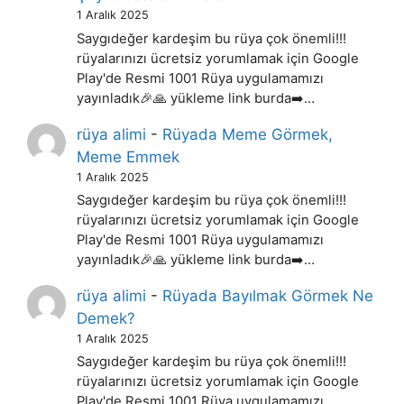
1 Aralık 2025
Saygıdeğer kardeşim bu rüya çok önemli!!!
rüyalarınızı ücretsiz yorumlamak için Google
Play'de Resmi 1001 Rüya uygulamamızı
yayınladık🎉🙏 yükleme link burda➡️…
rüya alimi
-
Rüyada Meme Görmek,
Meme Emmek
1 Aralık 2025
Saygıdeğer kardeşim bu rüya çok önemli!!!
rüyalarınızı ücretsiz yorumlamak için Google
Play'de Resmi 1001 Rüya uygulamamızı
yayınladık🎉🙏 yükleme link burda➡️…
rüya alimi
-
Rüyada Bayılmak Görmek Ne
Demek?
1 Aralık 2025
Saygıdeğer kardeşim bu rüya çok önemli!!!
rüyalarınızı ücretsiz yorumlamak için Google
Play'de Resmi 1001 Rüya uygulamamızı