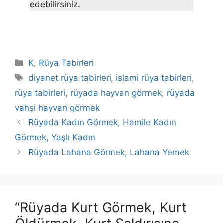
edebilirsiniz.
Kategoriler
K
,
Rüya Tabirleri
Etiketler
diyanet rüya tabirleri
,
islami rüya tabirleri
,
rüya tabirleri
,
rüyada hayvan görmek
,
rüyada
vahşi hayvan görmek
Rüyada Kadın Görmek, Hamile Kadın
Görmek, Yaşlı Kadın
Rüyada Lahana Görmek, Lahana Yemek
“Rüyada Kurt Görmek, Kurt