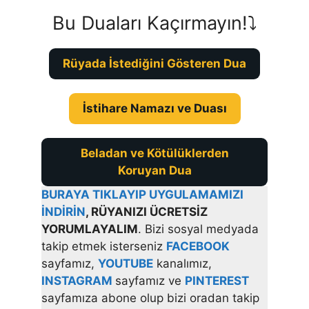
Bu Duaları Kaçırmayın!⤵️
Rüyada İstediğini Gösteren Dua
İstihare Namazı ve Duası
Beladan ve Kötülüklerden
Koruyan Dua
BURAYA TIKLAYIP UYGULAMAMIZI
İNDİRİN
, RÜYANIZI ÜCRETSİZ
YORUMLAYALIM
. Bizi sosyal medyada
takip etmek isterseniz
FACEBOOK
sayfamız,
YOUTUBE
kanalımız,
INSTAGRAM
sayfamız ve
PINTEREST
sayfamıza abone olup bizi oradan takip