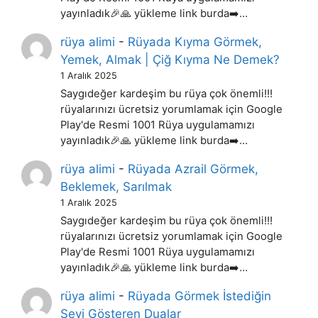
yayınladık🎉🙏 yükleme link burda➡️…
rüya alimi
-
Rüyada Kıyma Görmek,
Yemek, Almak | Çiğ Kıyma Ne Demek?
1 Aralık 2025
Saygıdeğer kardeşim bu rüya çok önemli!!!
rüyalarınızı ücretsiz yorumlamak için Google
Play'de Resmi 1001 Rüya uygulamamızı
yayınladık🎉🙏 yükleme link burda➡️…
rüya alimi
-
Rüyada Azrail Görmek,
Beklemek, Sarılmak
1 Aralık 2025
Saygıdeğer kardeşim bu rüya çok önemli!!!
rüyalarınızı ücretsiz yorumlamak için Google
Play'de Resmi 1001 Rüya uygulamamızı
yayınladık🎉🙏 yükleme link burda➡️…
rüya alimi
-
Rüyada Görmek İstediğin
Şeyi Gösteren Dualar