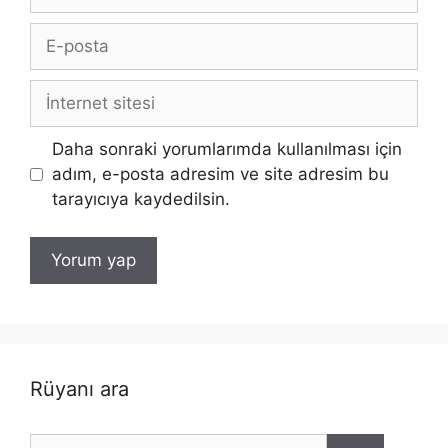
E-
posta
İnternet
sitesi
Daha sonraki yorumlarımda kullanılması için
adım, e-posta adresim ve site adresim bu
tarayıcıya kaydedilsin.
Rüyanı ara
için