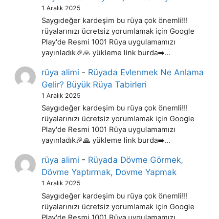
1 Aralık 2025
Saygıdeğer kardeşim bu rüya çok önemli!!!
rüyalarınızı ücretsiz yorumlamak için Google
Play'de Resmi 1001 Rüya uygulamamızı
yayınladık🎉🙏 yükleme link burda➡️…
rüya alimi
-
Rüyada Evlenmek Ne Anlama
Gelir? Büyük Rüya Tabirleri
1 Aralık 2025
Saygıdeğer kardeşim bu rüya çok önemli!!!
rüyalarınızı ücretsiz yorumlamak için Google
Play'de Resmi 1001 Rüya uygulamamızı
yayınladık🎉🙏 yükleme link burda➡️…
rüya alimi
-
Rüyada Dövme Görmek,
Dövme Yaptırmak, Dovme Yapmak
1 Aralık 2025
Saygıdeğer kardeşim bu rüya çok önemli!!!
rüyalarınızı ücretsiz yorumlamak için Google
Play'de Resmi 1001 Rüya uygulamamızı