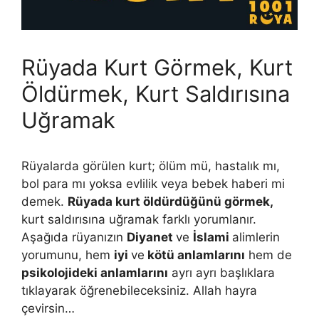
Rüyada Kurt Görmek, Kurt
Öldürmek, Kurt Saldırısına
Uğramak
Rüyalarda görülen kurt; ölüm mü, hastalık mı,
bol para mı yoksa evlilik veya bebek haberi mi
demek.
Rüyada kurt öldürdüğünü görmek,
kurt saldırısına uğramak farklı yorumlanır.
Aşağıda rüyanızın
Diyanet
ve
İslami
alimlerin
yorumunu, hem
iyi
ve
kötü anlamlarını
hem de
psikolojideki anlamlarını
ayrı ayrı başlıklara
tıklayarak öğrenebileceksiniz. Allah hayra
çevirsin…