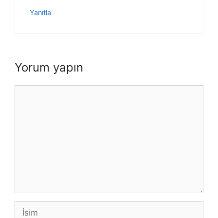
Yanıtla
Yorum yapın
Yorum
İsim