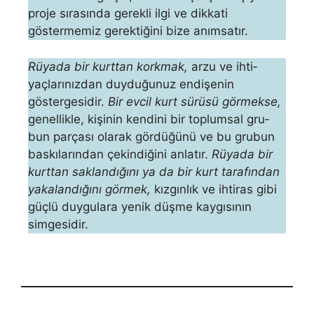
proje sırasında gerekli ilgi ve dikkati
göstermemiz gerek­tiğini bize anımsatır.
Rüyada bir kurttan korkmak,
arzu ve ihti­
yaçlarınızdan duyduğunuz endişenin
göstergesidir.
Bir evcil kurt sürüsü görmekse,
genellikle, kişinin kendini bir toplumsal gru­
bun parçası olarak gördüğünü ve bu grubun
baskılarından çekin­diğini anlatır.
Rüyada bir
kurttan saklandığını ya da bir kurt tarafından
yakalandığını görmek,
kızgınlık ve ihtiras gibi
güçlü duy­gulara yenik düşme kaygısının
simgesidir.