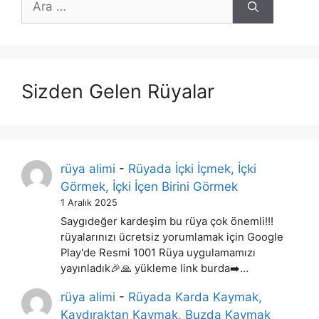
ara
Sizden Gelen Rüyalar
rüya alimi
-
Rüyada İçki İçmek, İçki
Görmek, İçki İçen Birini Görmek
1 Aralık 2025
Saygıdeğer kardeşim bu rüya çok önemli!!!
rüyalarınızı ücretsiz yorumlamak için Google
Play'de Resmi 1001 Rüya uygulamamızı
yayınladık🎉🙏 yükleme link burda➡️…
rüya alimi
-
Rüyada Karda Kaymak,
Kaydıraktan Kaymak, Buzda Kaymak