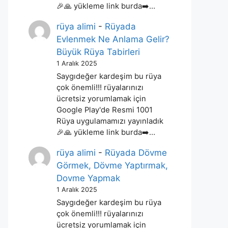
🎉🙏 yükleme link burda➡️…
rüya alimi
-
Rüyada
Evlenmek Ne Anlama Gelir?
Büyük Rüya Tabirleri
1 Aralık 2025
Saygıdeğer kardeşim bu rüya
çok önemli!!! rüyalarınızı
ücretsiz yorumlamak için
Google Play'de Resmi 1001
Rüya uygulamamızı yayınladık
🎉🙏 yükleme link burda➡️…
rüya alimi
-
Rüyada Dövme
Görmek, Dövme Yaptırmak,
Dovme Yapmak
1 Aralık 2025
Saygıdeğer kardeşim bu rüya
çok önemli!!! rüyalarınızı
ücretsiz yorumlamak için