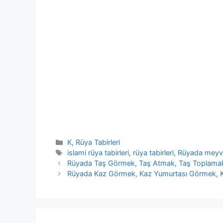
Kategoriler
K
,
Rüya Tabirleri
Etiketler
islami rüya tabirleri
,
rüya tabirleri
,
Rüyada meyv
Rüyada Taş Görmek, Taş Atmak, Taş Toplama
Rüyada Kaz Görmek, Kaz Yumurtası Görmek, 