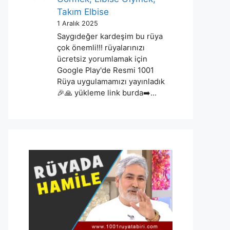
Takım Elbise
1 Aralık 2025
Saygıdeğer kardeşim bu rüya
çok önemli!!! rüyalarınızı
ücretsiz yorumlamak için
Google Play'de Resmi 1001
Rüya uygulamamızı yayınladık
🎉🙏 yükleme link burda➡️…