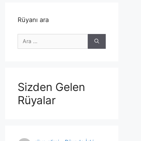
Rüyanı ara
için
ara
Sizden Gelen
Rüyalar