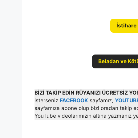
İstihare
Beladan ve Köt
BİZİ TAKİP EDİN RÜYANIZI ÜCRETSİZ 
isterseniz
FACEBOOK
sayfamız,
YOUTUB
sayfamıza abone olup bizi oradan takip ede
YouTube videolarımızın altına yazmanız yet