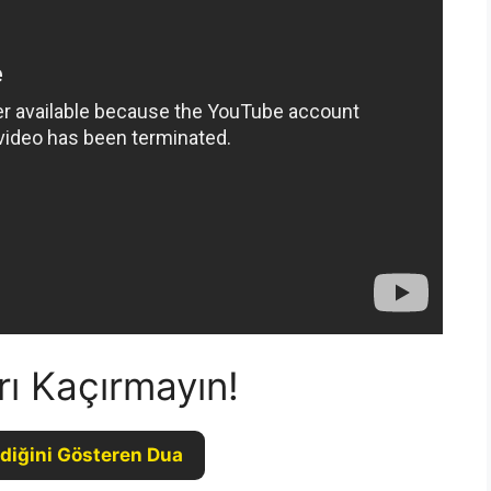
rı Kaçırmayın!
diğini Gösteren Dua