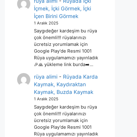
rüya alimi
-
Rüyada İçki
İçmek, İçki Görmek, İçki
İçen Birini Görmek
1 Aralık 2025
Saygıdeğer kardeşim bu rüya
çok önemli!!! rüyalarınızı
ücretsiz yorumlamak için
Google Play'de Resmi 1001
Rüya uygulamamızı yayınladık
🎉🙏 yükleme link burda➡️…
rüya alimi
-
Rüyada Karda
Kaymak, Kaydıraktan
Kaymak, Buzda Kaymak
1 Aralık 2025
Saygıdeğer kardeşim bu rüya
çok önemli!!! rüyalarınızı
ücretsiz yorumlamak için
Google Play'de Resmi 1001
Rüya uygulamamızı yayınladık