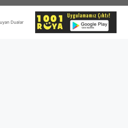
uyan Dualar