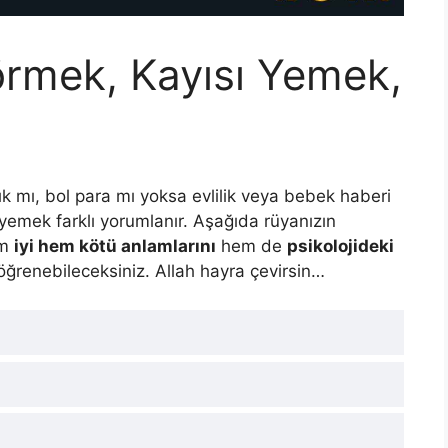
örmek, Kayısı Yemek,
k mı, bol para mı yoksa evlilik veya bebek haberi
yemek farklı yorumlanır. Aşağıda rüyanızın
em
iyi hem kötü anlamlarını
hem de
psikolojideki
 öğrenebileceksiniz. Allah hayra çevirsin…