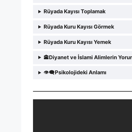
Rüyada Kayısı Toplamak
Rüyada Kuru Kayısı Görmek
Rüyada Kuru Kayısı Yemek
🕋
Diyanet ve İslami Alimlerin Yor
👁‍🗨
Psikolojideki Anlamı