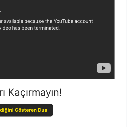
rı Kaçırmayın!
diğini Gösteren Dua