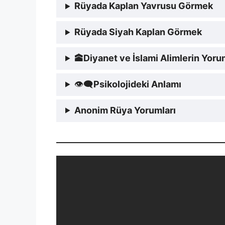
Rüyada Kaplan Yavrusu Görmek
Rüyada Siyah Kaplan Görmek
🕋
Diyanet ve İslami Alimlerin Yor
👁‍🗨
Psikolojideki Anlamı
Anonim Rüya Yorumları