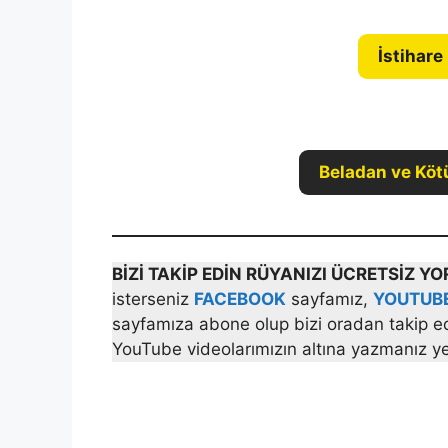
İstihare
Beladan ve Köt
BİZİ TAKİP EDİN RÜYANIZI ÜCRETSİZ 
isterseniz
FACEBOOK
sayfamız,
YOUTUB
sayfamıza abone olup bizi oradan takip ede
YouTube videolarımızın altına yazmanız yet