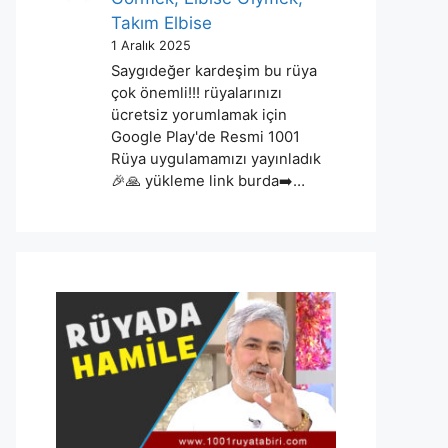
Takım Elbise
1 Aralık 2025
Saygıdeğer kardeşim bu rüya
çok önemli!!! rüyalarınızı
ücretsiz yorumlamak için
Google Play'de Resmi 1001
Rüya uygulamamızı yayınladık
🎉🙏 yükleme link burda➡️…