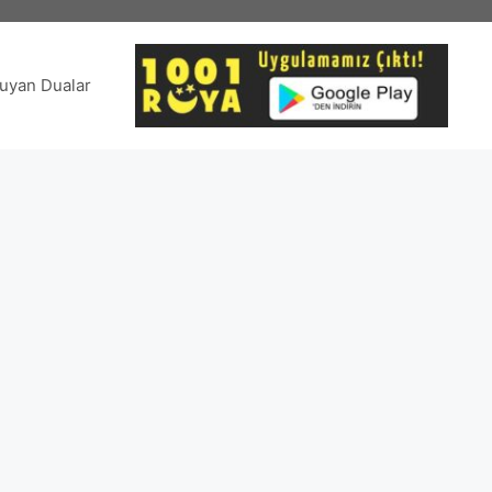
uyan Dualar