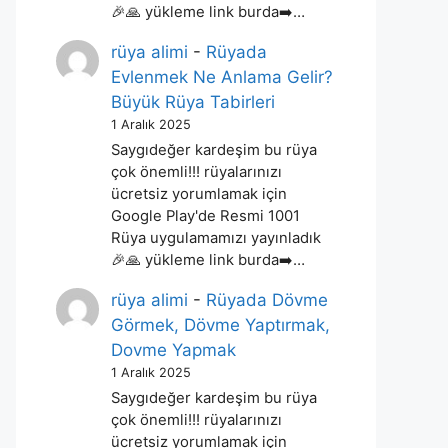
🎉🙏 yükleme link burda➡️…
rüya alimi
-
Rüyada
Evlenmek Ne Anlama Gelir?
Büyük Rüya Tabirleri
1 Aralık 2025
Saygıdeğer kardeşim bu rüya
çok önemli!!! rüyalarınızı
ücretsiz yorumlamak için
Google Play'de Resmi 1001
Rüya uygulamamızı yayınladık
🎉🙏 yükleme link burda➡️…
rüya alimi
-
Rüyada Dövme
Görmek, Dövme Yaptırmak,
Dovme Yapmak
1 Aralık 2025
Saygıdeğer kardeşim bu rüya
çok önemli!!! rüyalarınızı
ücretsiz yorumlamak için