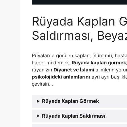
Rüyada Kaplan G
Saldırması, Beya
Rüyalarda görülen kaplan; ölüm mü, hastal
haber mi demek.
Rüyada kaplan görmek
rüyanızın
Diyanet ve İslami
alimlerin yo
psikolojideki anlamlarını
ayrı ayrı başlık
çevirsin…
Rüyada Kaplan Görmek
Rüyada Kaplan Saldırması