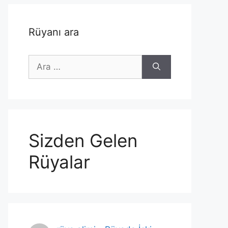
Rüyanı ara
için
ara
Sizden Gelen
Rüyalar