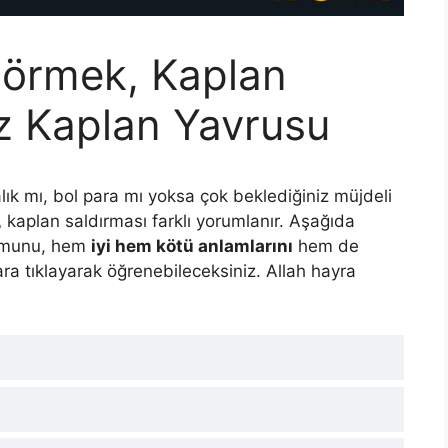
örmek, Kaplan
z Kaplan Yavrusu
ık mı, bol para mı yoksa çok beklediğiniz müjdeli
,
kaplan saldırması farklı yorumlanır. Aşağıda
rumunu, hem
iyi hem kötü anlamlarını
hem de
lara tıklayarak öğrenebileceksiniz. Allah hayra