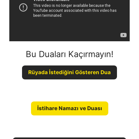
Bu Duaları Kaçırmayın!
Rüyada İstediğini Gösteren Dua
İstihare Namazı ve Duası