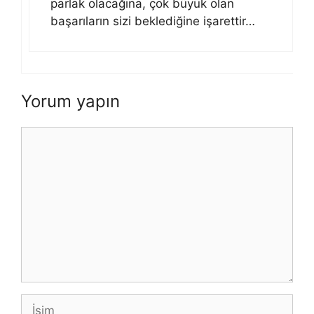
parlak olacağına, çok büyük olan
başarıların sizi beklediğine işarettir…
Yorum yapın
Yorum
İsim