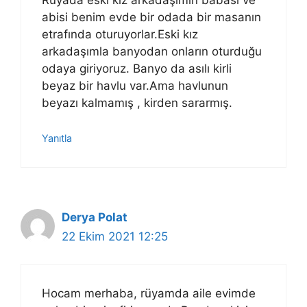
Rüyada eski kız arkadaşımın babası ve
abisi benim evde bir odada bir masanın
etrafında oturuyorlar.Eski kız
arkadaşımla banyodan onların oturduğu
odaya giriyoruz. Banyo da asılı kirli
beyaz bir havlu var.Ama havlunun
beyazı kalmamış , kirden sararmış.
Yanıtla
Derya Polat
22 Ekim 2021 12:25
Hocam merhaba, rüyamda aile evimde