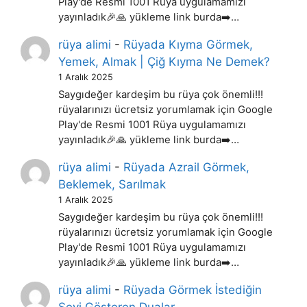
Play'de Resmi 1001 Rüya uygulamamızı
yayınladık🎉🙏 yükleme link burda➡️…
rüya alimi
-
Rüyada Kıyma Görmek,
Yemek, Almak | Çiğ Kıyma Ne Demek?
1 Aralık 2025
Saygıdeğer kardeşim bu rüya çok önemli!!!
rüyalarınızı ücretsiz yorumlamak için Google
Play'de Resmi 1001 Rüya uygulamamızı
yayınladık🎉🙏 yükleme link burda➡️…
rüya alimi
-
Rüyada Azrail Görmek,
Beklemek, Sarılmak
1 Aralık 2025
Saygıdeğer kardeşim bu rüya çok önemli!!!
rüyalarınızı ücretsiz yorumlamak için Google
Play'de Resmi 1001 Rüya uygulamamızı
yayınladık🎉🙏 yükleme link burda➡️…
rüya alimi
-
Rüyada Görmek İstediğin