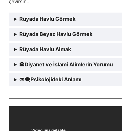
çevirsin…
Rüyada Havlu Görmek
Rüyada Beyaz Havlu Görmek
Rüyada Havlu Almak
🕋
Diyanet ve İslami Alimlerin Yorumu
👁‍🗨
Psikolojideki Anlamı