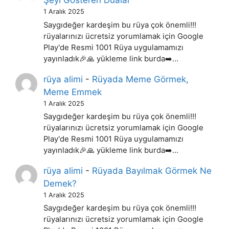
Şeyi Gösteren Dualar
1 Aralık 2025
Saygıdeğer kardeşim bu rüya çok önemli!!!
rüyalarınızı ücretsiz yorumlamak için Google
Play'de Resmi 1001 Rüya uygulamamızı
yayınladık🎉🙏 yükleme link burda➡️…
rüya alimi
-
Rüyada Meme Görmek,
Meme Emmek
1 Aralık 2025
Saygıdeğer kardeşim bu rüya çok önemli!!!
rüyalarınızı ücretsiz yorumlamak için Google
Play'de Resmi 1001 Rüya uygulamamızı
yayınladık🎉🙏 yükleme link burda➡️…
rüya alimi
-
Rüyada Bayılmak Görmek Ne
Demek?
1 Aralık 2025
Saygıdeğer kardeşim bu rüya çok önemli!!!
rüyalarınızı ücretsiz yorumlamak için Google