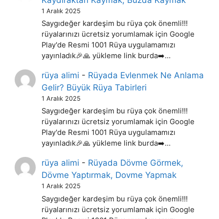
1 Aralık 2025
Saygıdeğer kardeşim bu rüya çok önemli!!!
rüyalarınızı ücretsiz yorumlamak için Google
Play'de Resmi 1001 Rüya uygulamamızı
yayınladık🎉🙏 yükleme link burda➡️…
rüya alimi
-
Rüyada Evlenmek Ne Anlama
Gelir? Büyük Rüya Tabirleri
1 Aralık 2025
Saygıdeğer kardeşim bu rüya çok önemli!!!
rüyalarınızı ücretsiz yorumlamak için Google
Play'de Resmi 1001 Rüya uygulamamızı
yayınladık🎉🙏 yükleme link burda➡️…
rüya alimi
-
Rüyada Dövme Görmek,
Dövme Yaptırmak, Dovme Yapmak
1 Aralık 2025
Saygıdeğer kardeşim bu rüya çok önemli!!!
rüyalarınızı ücretsiz yorumlamak için Google