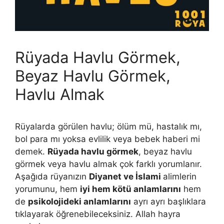
Rüyada Havlu Görmek,
Beyaz Havlu Görmek,
Havlu Almak
Rüyalarda görülen havlu; ölüm mü, hastalık mı,
bol para mı yoksa evlilik veya bebek haberi mi
demek.
Rüyada havlu görmek
, beyaz havlu
görmek veya havlu almak çok farklı yorumlanır.
Aşağıda rüyanızın
Diyanet ve İslami
alimlerin
yorumunu, hem
iyi hem kötü anlamlarını
hem
de
psikolojideki anlamlarını
ayrı ayrı başlıklara
tıklayarak öğrenebileceksiniz. Allah hayra