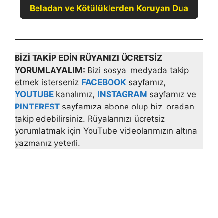
Beladan ve Kötülüklerden Koruyan Dua
BİZİ TAKİP EDİN RÜYANIZI ÜCRETSİZ
YORUMLAYALIM:
Bizi sosyal medyada takip
etmek isterseniz
FACEBOOK
sayfamız,
YOUTUBE
kanalımız,
INSTAGRAM
sayfamız ve
PINTEREST
sayfamıza abone olup bizi oradan
takip edebilirsiniz. Rüyalarınızı ücretsiz
yorumlatmak için YouTube videolarımızın altına
yazmanız yeterli.