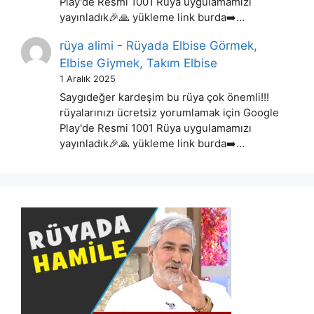
Play'de Resmi 1001 Rüya uygulamamızı
yayınladık🎉🙏 yükleme link burda➡️…
rüya alimi
-
Rüyada Elbise Görmek,
Elbise Giymek, Takım Elbise
1 Aralık 2025
Saygıdeğer kardeşim bu rüya çok önemli!!!
rüyalarınızı ücretsiz yorumlamak için Google
Play'de Resmi 1001 Rüya uygulamamızı
yayınladık🎉🙏 yükleme link burda➡️…