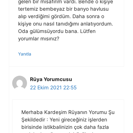
gelen bir misafirim vardı. Bende o kişiye
tertemiz bembeyaz bir banyo havlusu
alıp verdiğimi gördüm. Daha sonra o
kişiye onu nasıl tanıdığımı anlatıyordum.
Oda gülümsüyordu bana. Lütfen
yorumlar mısınız?
Yanıtla
Rüya Yorumcusu
22 Ekim 2021 22:55
Merhaba Kardeşim Rüyanın Yorumu Şu
Şekildedir : Yeni gireceğiniz işlerden
birisinde istikbalinizin çok daha fazla