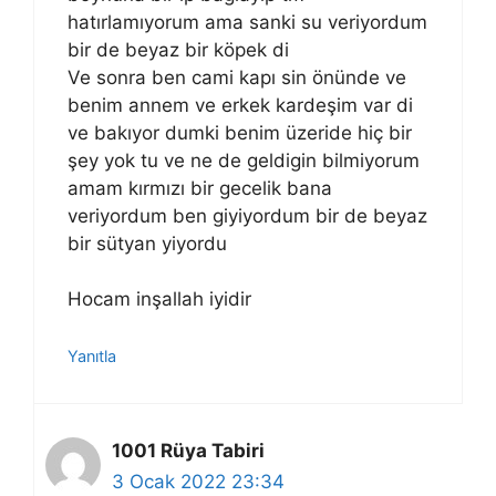
hatırlamıyorum ama sanki su veriyordum
bir de beyaz bir köpek di
Ve sonra ben cami kapı sin önünde ve
benim annem ve erkek kardeşim var di
ve bakıyor dumki benim üzeride hiç bir
şey yok tu ve ne de geldigin bilmiyorum
amam kırmızı bir gecelik bana
veriyordum ben giyiyordum bir de beyaz
bir sütyan yiyordu
Hocam inşallah iyidir
Yanıtla
1001 Rüya Tabiri
3 Ocak 2022 23:34