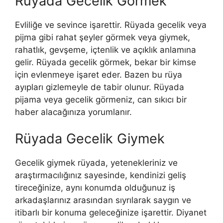
Rüyada Gecelik Görmek
Evliliğe ve sevince işarettir. Rüyada gecelik veya
pijma gibi rahat şeyler görmek veya giymek,
rahatlık, gevşeme, içtenlik ve açıklık anla­mına
gelir. Rüyada gecelik görmek, bekar bir kimse
için evlenmeye işaret eder. Bazen bu rüya
ayıpları gizlemeyle de tabir olunur. Rüyada
pijama veya gecelik görmeniz, can sıkıcı bir
haber alacağınıza yorumlanır.
Rüyada Gecelik Giymek
Gecelik giymek rüyada, yetenekleriniz ve
araştırmacılığınız sayesinde, kendinizi geliş
tireceğinize, aynı konumda olduğunuz iş
arkadaşlarınız arasından sıyrılarak saygın ve
itibarlı bir konuma geleceğinize işarettir. Diyanet