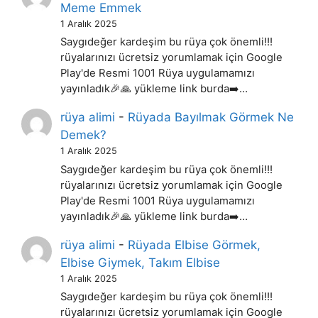
Meme Emmek
1 Aralık 2025
Saygıdeğer kardeşim bu rüya çok önemli!!!
rüyalarınızı ücretsiz yorumlamak için Google
Play'de Resmi 1001 Rüya uygulamamızı
yayınladık🎉🙏 yükleme link burda➡️…
rüya alimi
-
Rüyada Bayılmak Görmek Ne
Demek?
1 Aralık 2025
Saygıdeğer kardeşim bu rüya çok önemli!!!
rüyalarınızı ücretsiz yorumlamak için Google
Play'de Resmi 1001 Rüya uygulamamızı
yayınladık🎉🙏 yükleme link burda➡️…
rüya alimi
-
Rüyada Elbise Görmek,
Elbise Giymek, Takım Elbise
1 Aralık 2025
Saygıdeğer kardeşim bu rüya çok önemli!!!
rüyalarınızı ücretsiz yorumlamak için Google