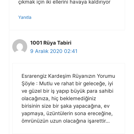
çıkmak için iki ellerini havaya kaldırıyor
Yanıtla
1001 Rüya Tabiri
9 Aralık 2020 02:41
Esrarengiz Kardeşim Rüyanızın Yorumu
Şöyle : Mutlu ve rahat bir geleceğe, iyi
ve güzel bir iş yapıp büyük para sahibi
olacağınıza, hiç beklemediğiniz
birisinin size bir şaka yapacağına, ev
yapmaya, üzüntülerin sona ereceğine,
ömrünüzün uzun olacağına işarettir…