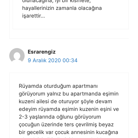
olunacağına, iyi bir kısmete,
hayallerinizin zamanla olacağına
işarettir…
Esrarengiz
9 Aralık 2020 00:34
Rüyamda oturduğum apartmanı
görüyorum yalnız bu apartmanda eşimin
kuzeni ailesi de oturuyor şöyle devam
edeyim rüyamda eşimin kuzenin eşini ve
2-3 yaşlarında oğlunu görüyorum
çocuğun üzerinde ters çevrilmiş beyaz
bir gecelik var çocuk annesinin kucağına