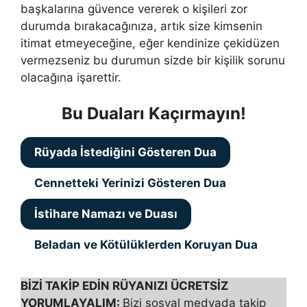
başkalarına güvence vererek o kişileri zor
durumda bırakacağınıza, ar­tık size kimsenin
itimat etmeyeceğine, eğer kendinize çekidüzen
vermezse­niz bu durumun sizde bir kişilik sorunu
olacağına işarettir.
Bu Duaları Kaçırmayın!
Rüyada İstediğini Gösteren Dua
Cennetteki Yerinizi Gösteren Dua
İstihare Namazı ve Duası
Beladan ve Kötülüklerden Koruyan Dua
BİZİ TAKİP EDİN RÜYANIZI ÜCRETSİZ
YORUMLAYALIM:
Bizi sosyal medyada takip