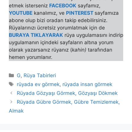
etmek isterseniz
FACEBOOK
sayfamız,
YOUTUBE
kanalımız, ve
PINTEREST
sayfamıza
abone olup bizi oradan takip edebilirsiniz.
Rüyalarınızı ücretsiz yorumlatmak için de
BURAYA TIKLAYARAK
rüya uygulamasını indirip
uygulamanın içindeki sayfaların altına yorum
olarak yazarsanız rüyanız (
kahin)
tarafından
hemen yorumlanır.
Kategoriler
G
,
Rüya Tabirleri
Etiketler
rüyada ev görmek
,
rüyada insan görmek
Rüyada Gözyaşı Görmek, Gözyaşı Dökmek
Rüyada Gübre Görmek, Gübre Temizlemek,
Almak