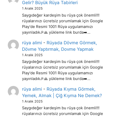
Gelir? Büyük Rüya Tabirleri
1 Aralık 2025
Saygıdeğer kardeşim bu rüya çok önemli!!!
rüyalarınızı ücretsiz yorumlamak için Google
Play'de Resmi 1001 Rüya uygulamamızı
yayınladık🎉🙏 yükleme link burda➡️…
rüya alimi
-
Rüyada Dövme Görmek,
Dövme Yaptırmak, Dovme Yapmak
1 Aralık 2025
Saygıdeğer kardeşim bu rüya çok önemli!!!
rüyalarınızı ücretsiz yorumlamak için Google
Play'de Resmi 1001 Rüya uygulamamızı
yayınladık🎉🙏 yükleme link burda➡️…
rüya alimi
-
Rüyada Kıyma Görmek,
Yemek, Almak | Çiğ Kıyma Ne Demek?
1 Aralık 2025
Saygıdeğer kardeşim bu rüya çok önemli!!!
rüyalarınızı ücretsiz yorumlamak için Google