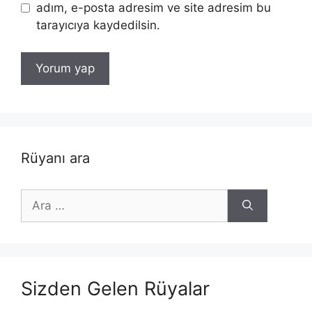
adım, e-posta adresim ve site adresim bu
tarayıcıya kaydedilsin.
Rüyanı ara
için
ara
Sizden Gelen Rüyalar