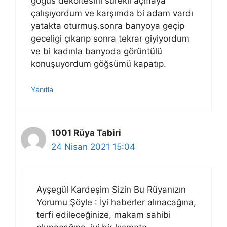
göğüs dekoltesini sürekli açmaya
çalışıyordum ve karşımda bi adam vardı
yatakta oturmuş.sonra banyoya geçip
geceligi çıkarıp sonra tekrar giyiyordum
ve bi kadınla banyoda görüntülü
konuşuyordum göğsümü kapatıp.
Yanıtla
1001 Rüya Tabiri
24 Nisan 2021 15:04
Ayşegül Kardeşim Sizin Bu Rüyanızın
Yorumu Şöyle : İyi haberler alınacağına,
terfi edileceğinize, makam sahibi