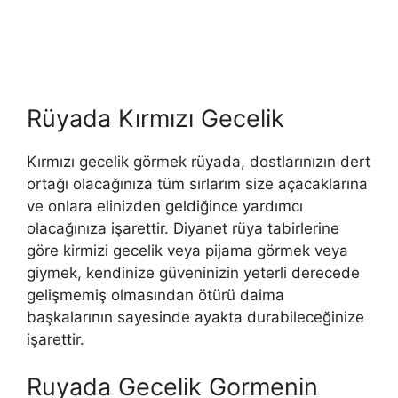
Rüyada Kırmızı Gecelik
Kırmızı gecelik görmek rüyada, dostla­rınızın dert
ortağı olacağınıza tüm sırlarım size açacaklarına
ve onlara eliniz­den geldiğince yardımcı
olacağınıza işarettir. Diyanet rüya tabirlerine
göre kirmizi gecelik veya pijama görmek veya
giymek, kendinize güveninizin yeterli derecede
gelişmemiş olmasın­dan ötürü daima
başkalarının sayesinde ayakta durabileceğinize
işarettir.
Ruyada Gecelik Gormenin