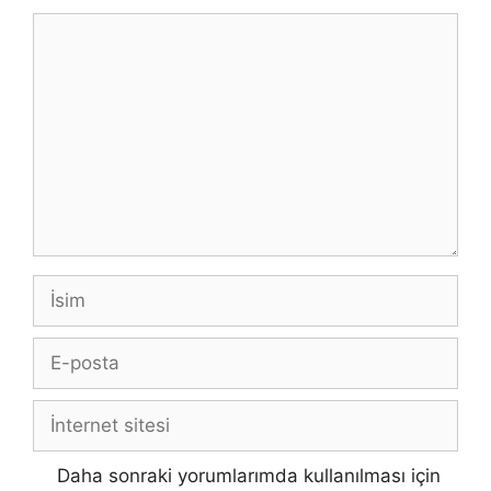
Yorum
İsim
E-
posta
İnternet
sitesi
Daha sonraki yorumlarımda kullanılması için