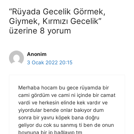
“Rüyada Gecelik Görmek,
Giymek, Kırmızı Gecelik”
üzerine 8 yorum
Anonim
3 Ocak 2022 20:15
Merhaba hocam bu gece rüyamda bir
cami gördüm ve cami ni içinde bir camat
vardi ve herkesin elinde kek vardır ve
yiyordular bende onlar bakıyor dum
sonra bir yavru köpek bana doğru
geliyor du cok su sanmış ti ben de onun
boynuna bir ip bağlayıp tm