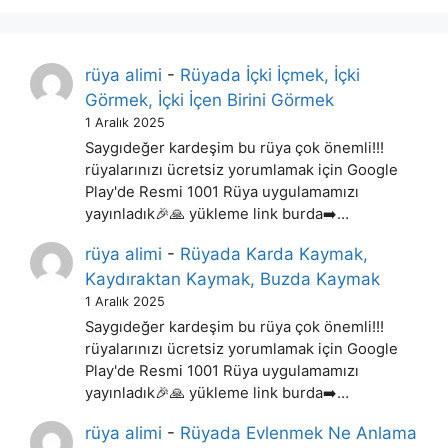
rüya alimi
-
Rüyada İçki İçmek, İçki
Görmek, İçki İçen Birini Görmek
1 Aralık 2025
Saygıdeğer kardeşim bu rüya çok önemli!!!
rüyalarınızı ücretsiz yorumlamak için Google
Play'de Resmi 1001 Rüya uygulamamızı
yayınladık🎉🙏 yükleme link burda➡️…
rüya alimi
-
Rüyada Karda Kaymak,
Kaydıraktan Kaymak, Buzda Kaymak
1 Aralık 2025
Saygıdeğer kardeşim bu rüya çok önemli!!!
rüyalarınızı ücretsiz yorumlamak için Google
Play'de Resmi 1001 Rüya uygulamamızı
yayınladık🎉🙏 yükleme link burda➡️…
rüya alimi
-
Rüyada Evlenmek Ne Anlama