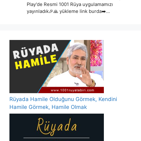
Play'de Resmi 1001 Rüya uygulamamızı
yayınladık🎉🙏 yükleme link burda➡️…
Rüyada Hamile Olduğunu Görmek, Kendini
Hamile Görmek, Hamile Olmak