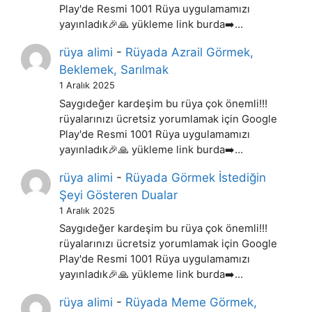
Play'de Resmi 1001 Rüya uygulamamızı
yayınladık🎉🙏 yükleme link burda➡️…
rüya alimi
-
Rüyada Azrail Görmek,
Beklemek, Sarılmak
1 Aralık 2025
Saygıdeğer kardeşim bu rüya çok önemli!!!
rüyalarınızı ücretsiz yorumlamak için Google
Play'de Resmi 1001 Rüya uygulamamızı
yayınladık🎉🙏 yükleme link burda➡️…
rüya alimi
-
Rüyada Görmek İstediğin
Şeyi Gösteren Dualar
1 Aralık 2025
Saygıdeğer kardeşim bu rüya çok önemli!!!
rüyalarınızı ücretsiz yorumlamak için Google
Play'de Resmi 1001 Rüya uygulamamızı
yayınladık🎉🙏 yükleme link burda➡️…
rüya alimi
-
Rüyada Meme Görmek,