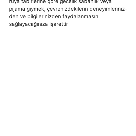
rüya tabirlerine göre gecelik sabahlık veya
pijama giymek, çevrenizdekilerin deneyimleriniz­
den ve bilgilerinizden faydalanmasını
sağlayacağınıza işarettir