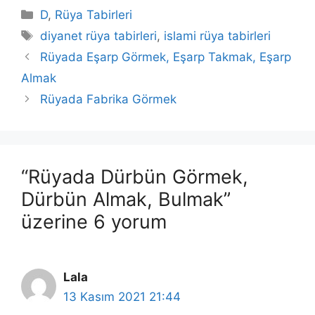
Kategoriler
D
,
Rüya Tabirleri
Etiketler
diyanet rüya tabirleri
,
islami rüya tabirleri
Rüyada Eşarp Görmek, Eşarp Takmak, Eşarp
Almak
Rüyada Fabrika Görmek
“Rüyada Dürbün Görmek,
Dürbün Almak, Bulmak”
üzerine 6 yorum
Lala
13 Kasım 2021 21:44