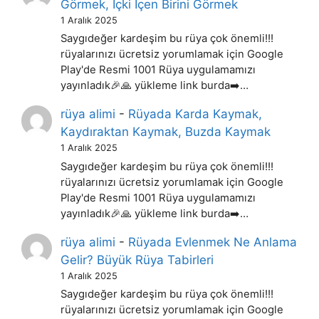
Görmek, İçki İçen Birini Görmek
1 Aralık 2025
Saygıdeğer kardeşim bu rüya çok önemli!!!
rüyalarınızı ücretsiz yorumlamak için Google
Play'de Resmi 1001 Rüya uygulamamızı
yayınladık🎉🙏 yükleme link burda➡️…
rüya alimi
-
Rüyada Karda Kaymak,
Kaydıraktan Kaymak, Buzda Kaymak
1 Aralık 2025
Saygıdeğer kardeşim bu rüya çok önemli!!!
rüyalarınızı ücretsiz yorumlamak için Google
Play'de Resmi 1001 Rüya uygulamamızı
yayınladık🎉🙏 yükleme link burda➡️…
rüya alimi
-
Rüyada Evlenmek Ne Anlama
Gelir? Büyük Rüya Tabirleri
1 Aralık 2025
Saygıdeğer kardeşim bu rüya çok önemli!!!
rüyalarınızı ücretsiz yorumlamak için Google