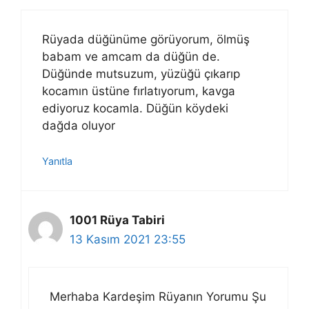
Rüyada düğünüme görüyorum, ölmüş
babam ve amcam da düğün de.
Düğünde mutsuzum, yüzüğü çıkarıp
kocamın üstüne fırlatıyorum, kavga
ediyoruz kocamla. Düğün köydeki
dağda oluyor
Yanıtla
1001 Rüya Tabiri
13 Kasım 2021 23:55
Merhaba Kardeşim Rüyanın Yorumu Şu