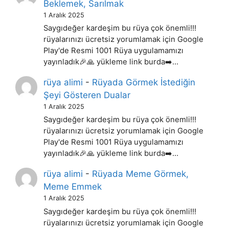
Beklemek, Sarılmak
1 Aralık 2025
Saygıdeğer kardeşim bu rüya çok önemli!!!
rüyalarınızı ücretsiz yorumlamak için Google
Play'de Resmi 1001 Rüya uygulamamızı
yayınladık🎉🙏 yükleme link burda➡️…
rüya alimi
-
Rüyada Görmek İstediğin
Şeyi Gösteren Dualar
1 Aralık 2025
Saygıdeğer kardeşim bu rüya çok önemli!!!
rüyalarınızı ücretsiz yorumlamak için Google
Play'de Resmi 1001 Rüya uygulamamızı
yayınladık🎉🙏 yükleme link burda➡️…
rüya alimi
-
Rüyada Meme Görmek,
Meme Emmek
1 Aralık 2025
Saygıdeğer kardeşim bu rüya çok önemli!!!
rüyalarınızı ücretsiz yorumlamak için Google