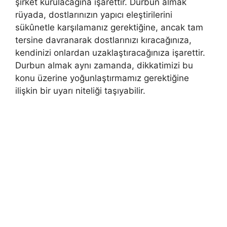
şirket kurulacağına işarettir. Durbun almak
rüyada, dostlarınızın yapıcı eleştirilerini
sükûnetle karşılamanız gerektiğine, ancak tam
tersine davranarak dostlarınızı kıracağınıza,
kendinizi onlardan uzaklaştıracağınıza işarettir.
Durbun almak aynı za­manda, dikkatimizi bu
konu üzerine yoğunlaştırmamız gerektiği­ne
ilişkin bir uyarı niteliği taşıyabilir.