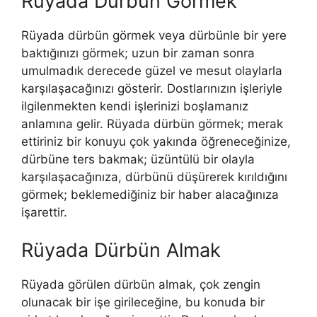
Rüyada Dürbün Görmek
Rüyada dürbün görmek veya dürbünle bir yere
baktığınızı görmek; uzun bir zaman sonra
umulmadık derecede güzel ve mesut olaylarla
karşılaşacağınızı gösterir. Dostlarınızın işleriyle
ilgilenmekten kendi işlerinizi boşlama­nız
anlamına gelir. Rüyada dürbün görmek; merak
ettiriniz bir konuyu çok yakında öğreneceğinize,
dürbüne ters bakmak; üzüntülü bir olayla
karşılaşacağınıza, dürbünü düşürerek kırıldığını
görmek; beklemediğiniz bir haber alacağınıza
işarettir.
Rüyada Dürbün Almak
Rüyada görülen dürbün almak, çok zengin
olunacak bir işe girileceğine, bu konuda bir