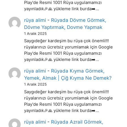
Play'de Resmi 1001 Rüya uygulamamızı
yayınladık🎉🙏 yükleme link burda➡️…
rüya alimi
-
Rüyada Dövme Görmek,
Dövme Yaptırmak, Dovme Yapmak
1 Aralık 2025
Saygıdeğer kardeşim bu rüya çok önemli!!!
rüyalarınızı ücretsiz yorumlamak için Google
Play'de Resmi 1001 Rüya uygulamamızı
yayınladık🎉🙏 yükleme link burda➡️…
rüya alimi
-
Rüyada Kıyma Görmek,
Yemek, Almak | Çiğ Kıyma Ne Demek?
1 Aralık 2025
Saygıdeğer kardeşim bu rüya çok önemli!!!
rüyalarınızı ücretsiz yorumlamak için Google
Play'de Resmi 1001 Rüya uygulamamızı
yayınladık🎉🙏 yükleme link burda➡️…
rüya alimi
-
Rüyada Azrail Görmek,