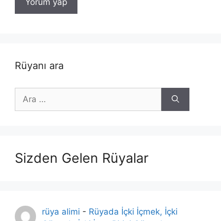
Rüyanı ara
için
ara
Sizden Gelen Rüyalar
rüya alimi
-
Rüyada İçki İçmek, İçki