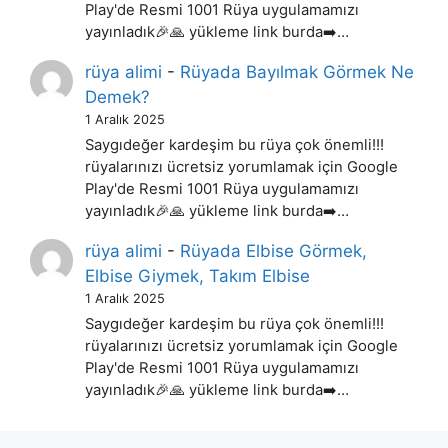
Play'de Resmi 1001 Rüya uygulamamızı
yayınladık🎉🙏 yükleme link burda➡️…
rüya alimi
-
Rüyada Bayılmak Görmek Ne
Demek?
1 Aralık 2025
Saygıdeğer kardeşim bu rüya çok önemli!!!
rüyalarınızı ücretsiz yorumlamak için Google
Play'de Resmi 1001 Rüya uygulamamızı
yayınladık🎉🙏 yükleme link burda➡️…
rüya alimi
-
Rüyada Elbise Görmek,
Elbise Giymek, Takım Elbise
1 Aralık 2025
Saygıdeğer kardeşim bu rüya çok önemli!!!
rüyalarınızı ücretsiz yorumlamak için Google
Play'de Resmi 1001 Rüya uygulamamızı
yayınladık🎉🙏 yükleme link burda➡️…