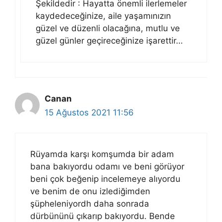
Şekildedir : Hayatta önemli ilerlemeler
kaydedeceğinize, aile yaşamınızın
güzel ve düzenli olacağına, mutlu ve
güzel günler geçireceğinize işarettir…
Canan
15 Ağustos 2021 11:56
Rüyamda karşı komşumda bir adam
bana bakıyordu odamı ve beni görüyor
beni çok beğenip incelemeye alıyordu
ve benim de onu izlediğimden
şüpheleniyordh daha sonrada
dürbününü çıkarıp bakıyordu. Bende