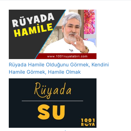
Rüyada Hamile Olduğunu Görmek, Kendini
Hamile Görmek, Hamile Olmak