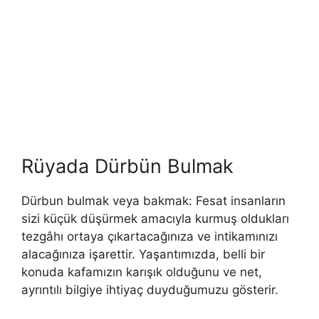
Rüyada Dürbün Bulmak
Dürbun bulmak veya bakmak: Fesat insanların
sizi küçük düşürmek amacıyla kurmuş oldukları
tezgâhı ortaya çıkartacağınıza ve intikamınızı
alacağınıza işarettir. Yaşantımızda, belli bir
konuda kafamızın karışık olduğu­nu ve net,
ayrıntılı bilgiye ihtiyaç duyduğumuzu gösterir.