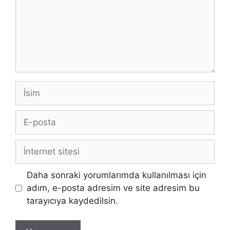
İsim
E-
posta
İnternet
sitesi
Daha sonraki yorumlarımda kullanılması için
adım, e-posta adresim ve site adresim bu
tarayıcıya kaydedilsin.