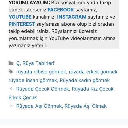
YORUMLAYALIM:
Bizi sosyal medyada takip
etmek isterseniz
FACEBOOK
sayfamız,
YOUTUBE
kanalımız,
INSTAGRAM
sayfamız ve
PINTEREST
sayfamıza abone olup bizi oradan
takip edebilirsiniz. Rüyalarınızı ücretsiz
yorumlatmak için YouTube videolarımızın altına
yazmanız yeterli.
Kategoriler
Ç
,
Rüya Tabirleri
Etiketler
rüyada elbise görmek
,
rüyada erkek görmek
,
rüyada insan görmek
,
Rüyada kadın görmek
Rüyada Çocuk Görmek, Rüyada Kız Çocuk,
Erkek Çocuk
Rüyada Aşı Görmek, Rüyada Aşı Olmak