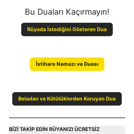
Bu Duaları Kaçırmayın!
Rüyada İstediğini Gösteren Dua
İstihare Namazı ve Duası
Beladan ve Kötülüklerden Koruyan Dua
BİZİ TAKİP EDİN RÜYANIZI ÜCRETSİZ