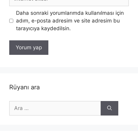
sitesi
Daha sonraki yorumlarımda kullanılması için
adım, e-posta adresim ve site adresim bu
tarayıcıya kaydedilsin.
Rüyanı ara
için
ara