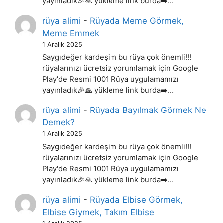
yayınladık🎉🙏 yükleme link burda➡️…
rüya alimi
-
Rüyada Meme Görmek,
Meme Emmek
1 Aralık 2025
Saygıdeğer kardeşim bu rüya çok önemli!!!
rüyalarınızı ücretsiz yorumlamak için Google
Play'de Resmi 1001 Rüya uygulamamızı
yayınladık🎉🙏 yükleme link burda➡️…
rüya alimi
-
Rüyada Bayılmak Görmek Ne
Demek?
1 Aralık 2025
Saygıdeğer kardeşim bu rüya çok önemli!!!
rüyalarınızı ücretsiz yorumlamak için Google
Play'de Resmi 1001 Rüya uygulamamızı
yayınladık🎉🙏 yükleme link burda➡️…
rüya alimi
-
Rüyada Elbise Görmek,
Elbise Giymek, Takım Elbise