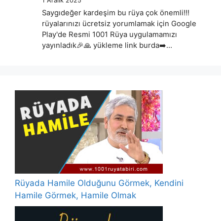
1 Aralık 2025
Saygıdeğer kardeşim bu rüya çok önemli!!!
rüyalarınızı ücretsiz yorumlamak için Google
Play'de Resmi 1001 Rüya uygulamamızı
yayınladık🎉🙏 yükleme link burda➡️…
Rüyada Hamile Olduğunu Görmek, Kendini
Hamile Görmek, Hamile Olmak