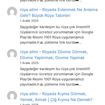
yayınladık🎉🙏 yükleme link burda➡️…
rüya alimi
-
Rüyada Evlenmek Ne Anlama
Gelir? Büyük Rüya Tabirleri
1 Aralık 2025
Saygıdeğer kardeşim bu rüya çok önemli!!!
rüyalarınızı ücretsiz yorumlamak için Google
Play'de Resmi 1001 Rüya uygulamamızı
yayınladık🎉🙏 yükleme link burda➡️…
rüya alimi
-
Rüyada Dövme Görmek,
Dövme Yaptırmak, Dovme Yapmak
1 Aralık 2025
Saygıdeğer kardeşim bu rüya çok önemli!!!
rüyalarınızı ücretsiz yorumlamak için Google
Play'de Resmi 1001 Rüya uygulamamızı
yayınladık🎉🙏 yükleme link burda➡️…
rüya alimi
-
Rüyada Kıyma Görmek,
Yemek, Almak | Çiğ Kıyma Ne Demek?
1 Aralık 2025