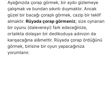
Ayağınızda çorap görmek, bir ayıbı gizlemeye
çalışmak ve bundan sıkıntı duymaktır. Ancak
güzel bir bacağı ço­raplı görmek, cazip bir teklif
almaktır.
Rüyada çorap görmeniz
; size oynanan
bir oyunu (dalevereyi) fark edeceğinize,
ortalıkta dolaşan bir dedikoduya adı­nızın da
karışacağına alâmettir. Rüyada çorap ördüğünü
görmek, birisine bir oyun yapacağınıza
yorumlanır.