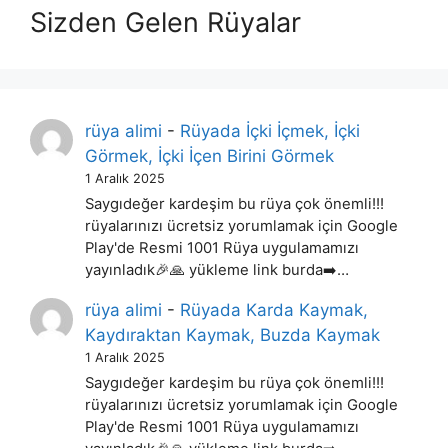
Sizden Gelen Rüyalar
rüya alimi
-
Rüyada İçki İçmek, İçki
Görmek, İçki İçen Birini Görmek
1 Aralık 2025
Saygıdeğer kardeşim bu rüya çok önemli!!!
rüyalarınızı ücretsiz yorumlamak için Google
Play'de Resmi 1001 Rüya uygulamamızı
yayınladık🎉🙏 yükleme link burda➡️…
rüya alimi
-
Rüyada Karda Kaymak,
Kaydıraktan Kaymak, Buzda Kaymak
1 Aralık 2025
Saygıdeğer kardeşim bu rüya çok önemli!!!
rüyalarınızı ücretsiz yorumlamak için Google
Play'de Resmi 1001 Rüya uygulamamızı