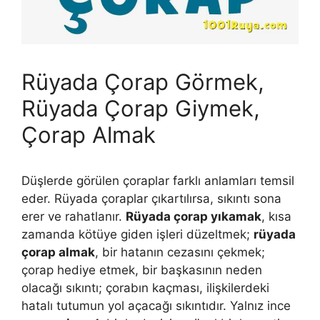
Rüyada Çorap Görmek,
Rüyada Çorap Giymek,
Çorap Almak
Düşlerde görülen çoraplar farklı anlamları temsil
eder. Rüyada çoraplar çıkartılırsa, sıkıntı sona
erer ve rahatlanır.
Rüyada çorap yıkamak
, kısa
zamanda kötüye giden işleri düzeltmek;
rüyada
çorap almak
, bir hatanın cezasını çekmek;
çorap hediye etmek, bir başkasının neden
olacağı sıkıntı; çorabın kaçması, ilişkilerdeki
hatalı tutumun yol açacağı sıkıntıdır. Yalnız ince