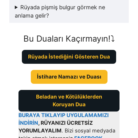
Rüyada pişmiş bulgur görmek ne
anlama gelir?
Bu Duaları Kaçırmayın!⤵️
Rüyada İstediğini Gösteren Dua
İstihare Namazı ve Duası
Beladan ve Kötülüklerden
Koruyan Dua
BURAYA TIKLAYIP UYGULAMAMIZI
İNDİRİN
, RÜYANIZI ÜCRETSİZ
YORUMLAYALIM
. Bizi sosyal medyada