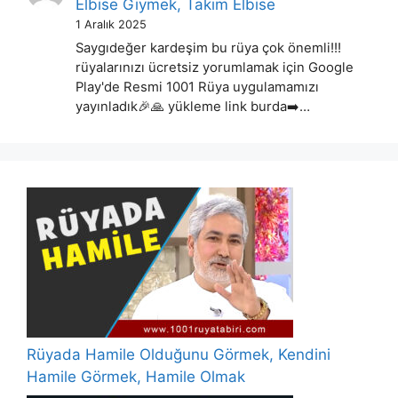
Elbise Giymek, Takım Elbise
1 Aralık 2025
Saygıdeğer kardeşim bu rüya çok önemli!!!
rüyalarınızı ücretsiz yorumlamak için Google
Play'de Resmi 1001 Rüya uygulamamızı
yayınladık🎉🙏 yükleme link burda➡️…
Rüyada Hamile Olduğunu Görmek, Kendini
Hamile Görmek, Hamile Olmak