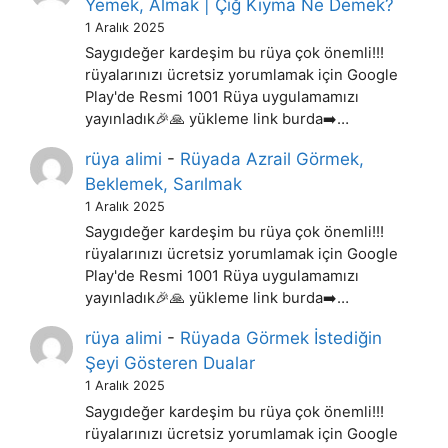
Yemek, Almak | Çiğ Kıyma Ne Demek?
1 Aralık 2025
Saygıdeğer kardeşim bu rüya çok önemli!!!
rüyalarınızı ücretsiz yorumlamak için Google
Play'de Resmi 1001 Rüya uygulamamızı
yayınladık🎉🙏 yükleme link burda➡️…
rüya alimi
-
Rüyada Azrail Görmek,
Beklemek, Sarılmak
1 Aralık 2025
Saygıdeğer kardeşim bu rüya çok önemli!!!
rüyalarınızı ücretsiz yorumlamak için Google
Play'de Resmi 1001 Rüya uygulamamızı
yayınladık🎉🙏 yükleme link burda➡️…
rüya alimi
-
Rüyada Görmek İstediğin
Şeyi Gösteren Dualar
1 Aralık 2025
Saygıdeğer kardeşim bu rüya çok önemli!!!
rüyalarınızı ücretsiz yorumlamak için Google