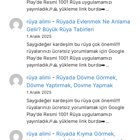
Play'de Resmi 1001 Rüya uygulamamızı
yayınladık🎉🙏 yükleme link burda➡️…
rüya alimi
-
Rüyada Evlenmek Ne Anlama
Gelir? Büyük Rüya Tabirleri
1 Aralık 2025
Saygıdeğer kardeşim bu rüya çok önemli!!!
rüyalarınızı ücretsiz yorumlamak için Google
Play'de Resmi 1001 Rüya uygulamamızı
yayınladık🎉🙏 yükleme link burda➡️…
rüya alimi
-
Rüyada Dövme Görmek,
Dövme Yaptırmak, Dovme Yapmak
1 Aralık 2025
Saygıdeğer kardeşim bu rüya çok önemli!!!
rüyalarınızı ücretsiz yorumlamak için Google
Play'de Resmi 1001 Rüya uygulamamızı
yayınladık🎉🙏 yükleme link burda➡️…
rüya alimi
-
Rüyada Kıyma Görmek,