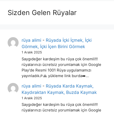
Sizden Gelen Rüyalar
rüya alimi
-
Rüyada İçki İçmek, İçki
Görmek, İçki İçen Birini Görmek
1 Aralık 2025
Saygıdeğer kardeşim bu rüya çok önemli!!!
rüyalarınızı ücretsiz yorumlamak için Google
Play'de Resmi 1001 Rüya uygulamamızı
yayınladık🎉🙏 yükleme link burda➡️…
rüya alimi
-
Rüyada Karda Kaymak,
Kaydıraktan Kaymak, Buzda Kaymak
1 Aralık 2025
Saygıdeğer kardeşim bu rüya çok önemli!!!
rüyalarınızı ücretsiz yorumlamak için Google