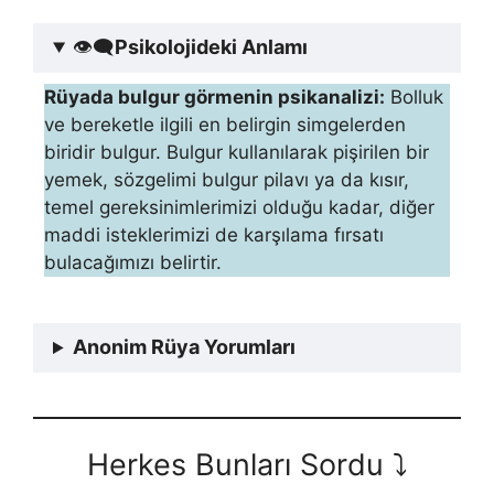
👁‍🗨
Psikolojideki Anlamı
Rüyada bulgur görmenin psikanalizi:
Bolluk
ve bereketle ilgili en belirgin simgelerden
biridir bulgur. Bulgur kullanılarak pişirilen bir
yemek, sözgelimi bulgur pila­vı ya da kısır,
temel gereksinimlerimizi olduğu kadar, diğer
mad­di isteklerimizi de karşılama fırsatı
bulacağımızı belirtir.
Anonim Rüya Yorumları
Herkes Bunları Sordu ⤵️