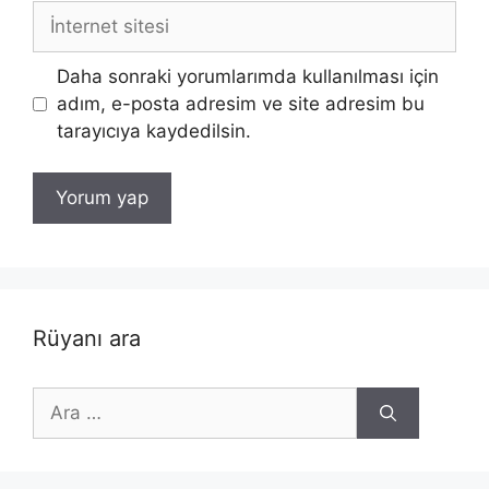
İnternet
sitesi
Daha sonraki yorumlarımda kullanılması için
adım, e-posta adresim ve site adresim bu
tarayıcıya kaydedilsin.
Rüyanı ara
için
ara