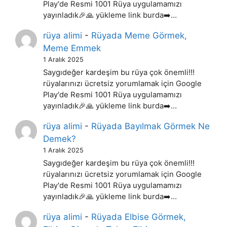
Play'de Resmi 1001 Rüya uygulamamızı
yayınladık🎉🙏 yükleme link burda➡️…
rüya alimi
-
Rüyada Meme Görmek,
Meme Emmek
1 Aralık 2025
Saygıdeğer kardeşim bu rüya çok önemli!!!
rüyalarınızı ücretsiz yorumlamak için Google
Play'de Resmi 1001 Rüya uygulamamızı
yayınladık🎉🙏 yükleme link burda➡️…
rüya alimi
-
Rüyada Bayılmak Görmek Ne
Demek?
1 Aralık 2025
Saygıdeğer kardeşim bu rüya çok önemli!!!
rüyalarınızı ücretsiz yorumlamak için Google
Play'de Resmi 1001 Rüya uygulamamızı
yayınladık🎉🙏 yükleme link burda➡️…
rüya alimi
-
Rüyada Elbise Görmek,