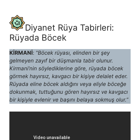
Diyanet Rüya Tabirleri:
Rüyada Böcek
KİRMANİ
: “
Böcek rüyası, elinden bir şey
gelmeyen zayıf bir düşmanla tabir olunur.
Kirmani’nin söylediklerine göre, rüyada böcek
görmek hayır­sız, kavgacı bir kişiye delalet eder.
Rüyada eline böcek aldığını veya eliyle böceğe
dokunmak, tuttuğunu gören hayırsız ve kavgacı
bir kişiyle evlenir ve başını belaya sokmuş olur.”