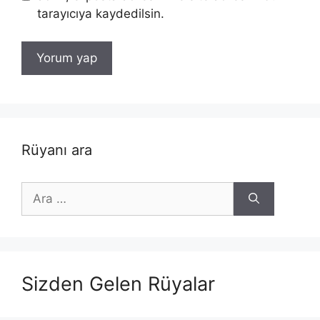
tarayıcıya kaydedilsin.
Rüyanı ara
için
ara
Sizden Gelen Rüyalar