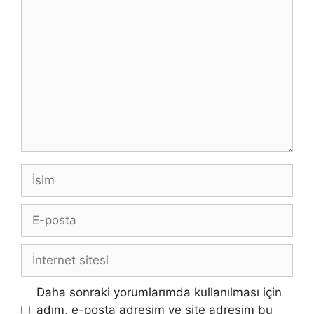
Yorum
İsim
E-
posta
İnternet
sitesi
Daha sonraki yorumlarımda kullanılması için
adım, e-posta adresim ve site adresim bu