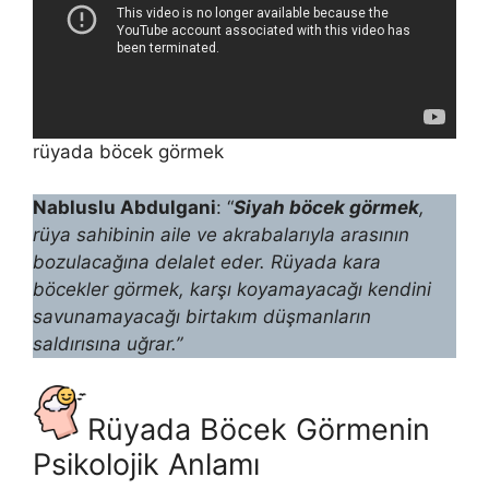
rüyada böcek görmek
Nabluslu Abdulgani
: “
Siyah böcek görmek
,
rüya sahibinin aile ve akrabala­rıyla arasının
bozulacağına delalet eder. Rüyada kara
böcekler görmek, karşı koyamayacağı kendini
savunamayacağı birtakım düşman­ların
saldırısına uğrar.”
Rüyada Böcek Görmenin
Psikolojik Anlamı