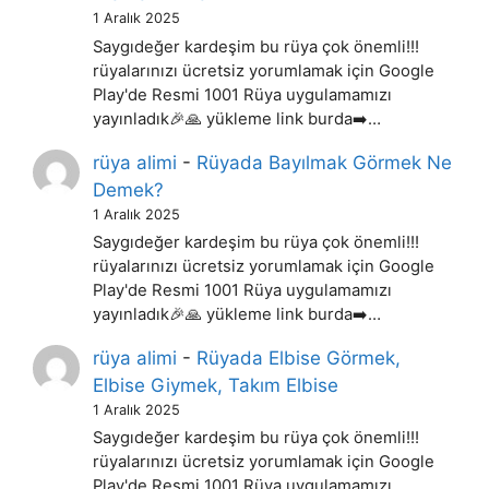
1 Aralık 2025
Saygıdeğer kardeşim bu rüya çok önemli!!!
rüyalarınızı ücretsiz yorumlamak için Google
Play'de Resmi 1001 Rüya uygulamamızı
yayınladık🎉🙏 yükleme link burda➡️…
rüya alimi
-
Rüyada Bayılmak Görmek Ne
Demek?
1 Aralık 2025
Saygıdeğer kardeşim bu rüya çok önemli!!!
rüyalarınızı ücretsiz yorumlamak için Google
Play'de Resmi 1001 Rüya uygulamamızı
yayınladık🎉🙏 yükleme link burda➡️…
rüya alimi
-
Rüyada Elbise Görmek,
Elbise Giymek, Takım Elbise
1 Aralık 2025
Saygıdeğer kardeşim bu rüya çok önemli!!!
rüyalarınızı ücretsiz yorumlamak için Google
Play'de Resmi 1001 Rüya uygulamamızı