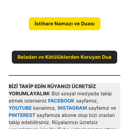
İstihare Namazı ve Duası
Beladan ve Kötülüklerden Koruyan Dua
BİZİ TAKİP EDİN RÜYANIZI ÜCRETSİZ
YORUMLAYALIM:
Bizi sosyal medyada takip
etmek isterseniz
FACEBOOK
sayfamız,
YOUTUBE
kanalımız,
INSTAGRAM
sayfamız ve
PINTEREST
sayfamıza abone olup bizi oradan
takip edebilirsiniz. Rüyalarınızı ücretsiz