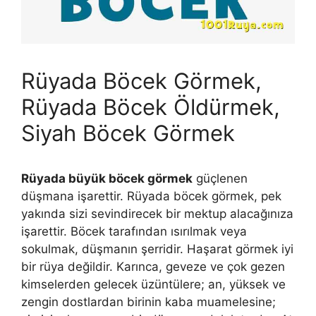
Rüyada Böcek Görmek,
Rüyada Böcek Öldürmek,
Siyah Böcek Görmek
Rüyada büyük böcek görmek
güçlenen
düşmana işarettir. Rüyada böcek görmek, pek
yakında sizi sevindirecek bir mektup alacağınıza
işarettir. Böcek tarafından ısırılmak veya
sokulmak, düş­manın şerridir. Haşarat görmek iyi
bir rüya değildir. Karınca, geveze ve çok gezen
kimselerden gelecek üzüntülere; an, yüksek ve
zengin dostlardan birinin kaba muamelesine;