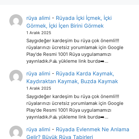
rüya alimi
-
Rüyada İçki İçmek, İçki
Görmek, İçki İçen Birini Görmek
1 Aralık 2025
Saygıdeğer kardeşim bu rüya çok önemli!!!
rüyalarınızı ücretsiz yorumlamak için Google
Play'de Resmi 1001 Rüya uygulamamızı
yayınladık🎉🙏 yükleme link burda➡️…
rüya alimi
-
Rüyada Karda Kaymak,
Kaydıraktan Kaymak, Buzda Kaymak
1 Aralık 2025
Saygıdeğer kardeşim bu rüya çok önemli!!!
rüyalarınızı ücretsiz yorumlamak için Google
Play'de Resmi 1001 Rüya uygulamamızı
yayınladık🎉🙏 yükleme link burda➡️…
rüya alimi
-
Rüyada Evlenmek Ne Anlama
Gelir? Büyük Rüya Tabirleri