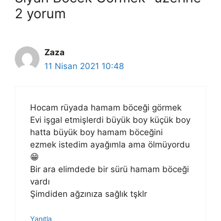
2 yorum
Zaza
11 Nisan 2021 10:48
Hocam rüyada hamam böceği görmek
Evi işgal etmişlerdi büyük boy küçük boy
hatta büyük boy hamam böceğini
ezmek istedim ayağımla ama ölmüyordu
😁
Bir ara elimdede bir sürü hamam böceği
vardı
Şimdiden ağzınıza sağlık tşklr
Yanıtla