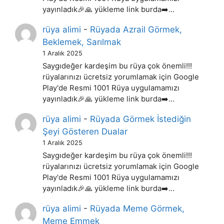
yayınladık🎉🙏 yükleme link burda➡️…
rüya alimi
-
Rüyada Azrail Görmek,
Beklemek, Sarılmak
1 Aralık 2025
Saygıdeğer kardeşim bu rüya çok önemli!!!
rüyalarınızı ücretsiz yorumlamak için Google
Play'de Resmi 1001 Rüya uygulamamızı
yayınladık🎉🙏 yükleme link burda➡️…
rüya alimi
-
Rüyada Görmek İstediğin
Şeyi Gösteren Dualar
1 Aralık 2025
Saygıdeğer kardeşim bu rüya çok önemli!!!
rüyalarınızı ücretsiz yorumlamak için Google
Play'de Resmi 1001 Rüya uygulamamızı
yayınladık🎉🙏 yükleme link burda➡️…
rüya alimi
-
Rüyada Meme Görmek,
Meme Emmek