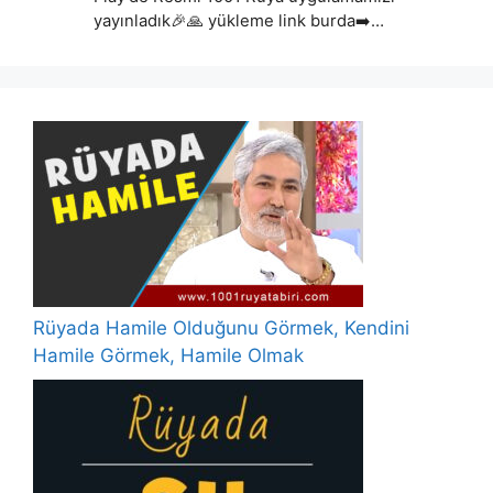
yayınladık🎉🙏 yükleme link burda➡️…
Rüyada Hamile Olduğunu Görmek, Kendini
Hamile Görmek, Hamile Olmak