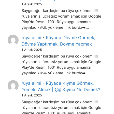
1 Aralık 2025
Saygıdeğer kardeşim bu rüya çok önemli!!!
rüyalarınızı ücretsiz yorumlamak için Google
Play'de Resmi 1001 Rüya uygulamamızı
yayınladık🎉🙏 yükleme link burda➡️…
rüya alimi
-
Rüyada Dövme Görmek,
Dövme Yaptırmak, Dovme Yapmak
1 Aralık 2025
Saygıdeğer kardeşim bu rüya çok önemli!!!
rüyalarınızı ücretsiz yorumlamak için Google
Play'de Resmi 1001 Rüya uygulamamızı
yayınladık🎉🙏 yükleme link burda➡️…
rüya alimi
-
Rüyada Kıyma Görmek,
Yemek, Almak | Çiğ Kıyma Ne Demek?
1 Aralık 2025
Saygıdeğer kardeşim bu rüya çok önemli!!!
rüyalarınızı ücretsiz yorumlamak için Google
Play'de Resmi 1001 Rüya uygulamamızı