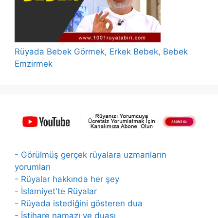
Rüyada Bebek Görmek, Erkek Bebek, Bebek
Emzirmek
- Görülmüş gerçek rüyalara uzmanların
yorumları
- Rüyalar hakkında her şey
- İslamiyet'te Rüyalar
- Rüyada istediğini gösteren dua
- İstihare namazı ve duası