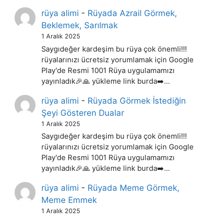
rüya alimi
-
Rüyada Azrail Görmek,
Beklemek, Sarılmak
1 Aralık 2025
Saygıdeğer kardeşim bu rüya çok önemli!!!
rüyalarınızı ücretsiz yorumlamak için Google
Play'de Resmi 1001 Rüya uygulamamızı
yayınladık🎉🙏 yükleme link burda➡️…
rüya alimi
-
Rüyada Görmek İstediğin
Şeyi Gösteren Dualar
1 Aralık 2025
Saygıdeğer kardeşim bu rüya çok önemli!!!
rüyalarınızı ücretsiz yorumlamak için Google
Play'de Resmi 1001 Rüya uygulamamızı
yayınladık🎉🙏 yükleme link burda➡️…
rüya alimi
-
Rüyada Meme Görmek,
Meme Emmek
1 Aralık 2025