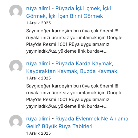
rüya alimi
-
Rüyada İçki İçmek, İçki
Görmek, İçki İçen Birini Görmek
1 Aralık 2025
Saygıdeğer kardeşim bu rüya çok önemli!!!
rüyalarınızı ücretsiz yorumlamak için Google
Play'de Resmi 1001 Rüya uygulamamızı
yayınladık🎉🙏 yükleme link burda➡️…
rüya alimi
-
Rüyada Karda Kaymak,
Kaydıraktan Kaymak, Buzda Kaymak
1 Aralık 2025
Saygıdeğer kardeşim bu rüya çok önemli!!!
rüyalarınızı ücretsiz yorumlamak için Google
Play'de Resmi 1001 Rüya uygulamamızı
yayınladık🎉🙏 yükleme link burda➡️…
rüya alimi
-
Rüyada Evlenmek Ne Anlama
Gelir? Büyük Rüya Tabirleri
1 Aralık 2025