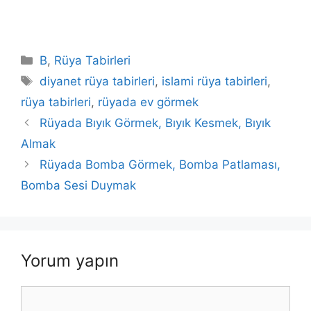
Kategoriler
B
,
Rüya Tabirleri
Etiketler
diyanet rüya tabirleri
,
islami rüya tabirleri
,
rüya tabirleri
,
rüyada ev görmek
Rüyada Bıyık Görmek, Bıyık Kesmek, Bıyık
Almak
Rüyada Bomba Görmek, Bomba Patlaması,
Bomba Sesi Duymak
Yorum yapın
Yorum