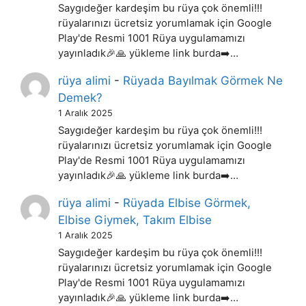
Saygıdeğer kardeşim bu rüya çok önemli!!!
rüyalarınızı ücretsiz yorumlamak için Google
Play'de Resmi 1001 Rüya uygulamamızı
yayınladık🎉🙏 yükleme link burda➡️…
rüya alimi
-
Rüyada Bayılmak Görmek Ne
Demek?
1 Aralık 2025
Saygıdeğer kardeşim bu rüya çok önemli!!!
rüyalarınızı ücretsiz yorumlamak için Google
Play'de Resmi 1001 Rüya uygulamamızı
yayınladık🎉🙏 yükleme link burda➡️…
rüya alimi
-
Rüyada Elbise Görmek,
Elbise Giymek, Takım Elbise
1 Aralık 2025
Saygıdeğer kardeşim bu rüya çok önemli!!!
rüyalarınızı ücretsiz yorumlamak için Google
Play'de Resmi 1001 Rüya uygulamamızı
yayınladık🎉🙏 yükleme link burda➡️…