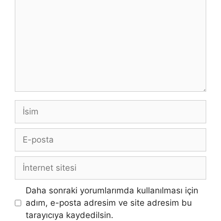
İsim
E-
posta
İnternet
sitesi
Daha sonraki yorumlarımda kullanılması için
adım, e-posta adresim ve site adresim bu
tarayıcıya kaydedilsin.