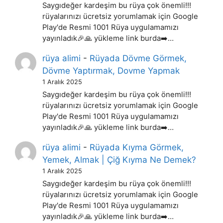
Saygıdeğer kardeşim bu rüya çok önemli!!!
rüyalarınızı ücretsiz yorumlamak için Google
Play'de Resmi 1001 Rüya uygulamamızı
yayınladık🎉🙏 yükleme link burda➡️…
rüya alimi
-
Rüyada Dövme Görmek,
Dövme Yaptırmak, Dovme Yapmak
1 Aralık 2025
Saygıdeğer kardeşim bu rüya çok önemli!!!
rüyalarınızı ücretsiz yorumlamak için Google
Play'de Resmi 1001 Rüya uygulamamızı
yayınladık🎉🙏 yükleme link burda➡️…
rüya alimi
-
Rüyada Kıyma Görmek,
Yemek, Almak | Çiğ Kıyma Ne Demek?
1 Aralık 2025
Saygıdeğer kardeşim bu rüya çok önemli!!!
rüyalarınızı ücretsiz yorumlamak için Google
Play'de Resmi 1001 Rüya uygulamamızı
yayınladık🎉🙏 yükleme link burda➡️…