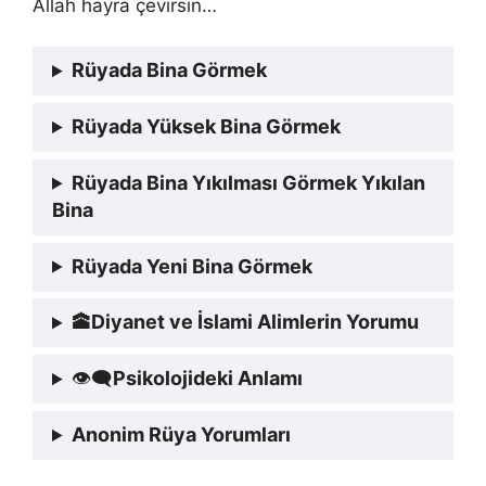
Allah hayra çevirsin…
Rüyada Bina Görmek
Rüyada Yüksek Bina Görmek
Rüyada Bina Yıkılması Görmek Yıkılan
Bina
Rüyada Yeni Bina Görmek
🕋
Diyanet ve İslami Alimlerin Yorumu
👁‍🗨
Psikolojideki Anlamı
Anonim Rüya Yorumları