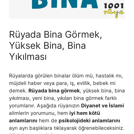
Rüyada Bina Görmek,
Yüksek Bina, Bina
Yıkılması
Rüyalarda görülen binalar ölüm mü, hastalık mı,
müjdeli haber veya para, iş, evlilik, bebek mi
demek.
Rüyada bina görmek
, yüksek bina, bina
yıkılması, yeni bina, yıkılan bina görmek farklı
yorumlanır. Aşağıda rüyanızın
Diyanet ve İslami
alimlerin yorumunu, hem
iyi hem kötü
anlamlarını
hem de
psikolojideki anlamlarını
ayrı ayrı başlıklara tıklayarak öğrenebileceksiniz.