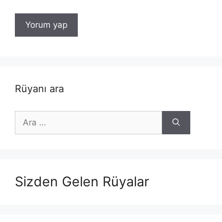
Rüyanı ara
için
ara
Sizden Gelen Rüyalar