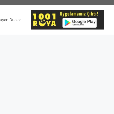
uyan Dualar