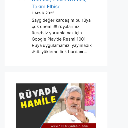
Takım Elbise
1 Aralık 2025
Saygıdeğer kardeşim bu rüya
çok önemli!!! rüyalarınızı
ücretsiz yorumlamak için
Google Play'de Resmi 1001
Rüya uygulamamızı yayınladık
🎉🙏 yükleme link burda➡️…