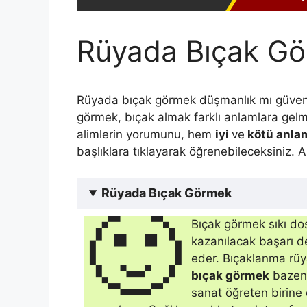
Rüyada Bıçak G
Rüyada bıçak görmek düşmanlık mı güven
görmek, bıçak almak farklı anlamlara gel
alimlerin yorumunu, hem
iyi
ve
kötü anlam
başlıklara tıklayarak öğrenebileceksiniz. 
Rüyada Bıçak Görmek
🙂
Bıçak görmek sıkı dos
kazanılacak başarı de
eder. Bıçaklanma rüy
bıçak görmek
bazen 
sanat öğreten birine 