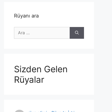
Rüyanı ara
için
ara
Sizden Gelen
Rüyalar