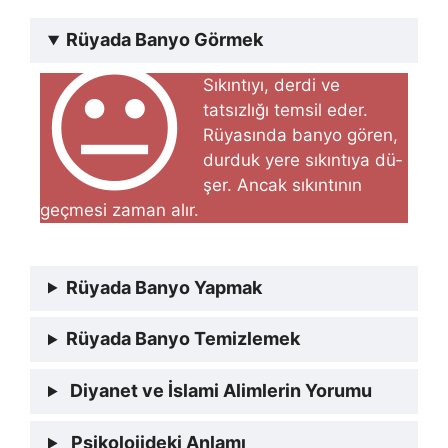
Rüyada Banyo Görmek
😐
Sıkıntıyı, derdi ve
tatsızlığı temsil eder.
Rüyasında banyo gören,
durduk yere sıkıntıya dü­
şer. Ancak sıkıntının
geçmesi zaman alır.
Rüyada Banyo Yapmak
Rüyada Banyo Temizlemek
Diyanet ve İslami Alimlerin Yorumu
Psikolojideki Anlamı