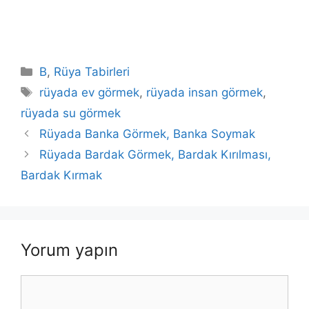
Kategoriler
B
,
Rüya Tabirleri
Etiketler
rüyada ev görmek
,
rüyada insan görmek
,
rüyada su görmek
Rüyada Banka Görmek, Banka Soymak
Rüyada Bardak Görmek, Bardak Kırılması,
Bardak Kırmak
Yorum yapın
Yorum