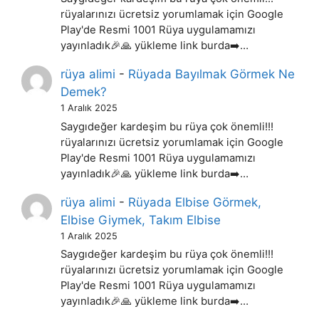
rüyalarınızı ücretsiz yorumlamak için Google
Play'de Resmi 1001 Rüya uygulamamızı
yayınladık🎉🙏 yükleme link burda➡️…
rüya alimi
-
Rüyada Bayılmak Görmek Ne
Demek?
1 Aralık 2025
Saygıdeğer kardeşim bu rüya çok önemli!!!
rüyalarınızı ücretsiz yorumlamak için Google
Play'de Resmi 1001 Rüya uygulamamızı
yayınladık🎉🙏 yükleme link burda➡️…
rüya alimi
-
Rüyada Elbise Görmek,
Elbise Giymek, Takım Elbise
1 Aralık 2025
Saygıdeğer kardeşim bu rüya çok önemli!!!
rüyalarınızı ücretsiz yorumlamak için Google
Play'de Resmi 1001 Rüya uygulamamızı
yayınladık🎉🙏 yükleme link burda➡️…