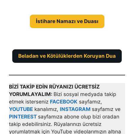
İstihare Namazı ve Duası
Beladan ve Kötülüklerden Koruyan Dua
BİZİ TAKİP EDİN RÜYANIZI ÜCRETSİZ
YORUMLAYALIM:
Bizi sosyal medyada takip
etmek isterseniz
FACEBOOK
sayfamız,
YOUTUBE
kanalımız,
INSTAGRAM
sayfamız ve
PINTEREST
sayfamıza abone olup bizi oradan
takip edebilirsiniz. Rüyalarınızı ücretsiz
yorumlatmak için YouTube videolarımızın altına