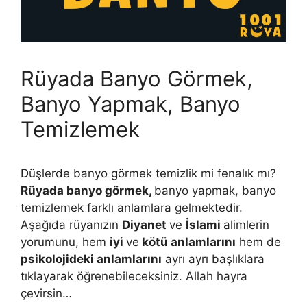
Rüyada Banyo Görmek,
Banyo Yapmak, Banyo
Temizlemek
Düşlerde banyo görmek temizlik mi fenalık mı?
Rüyada banyo görmek,
banyo yapmak, banyo
temizlemek farklı anlamlara gelmektedir.
Aşağıda rüyanızın
Diyanet
ve
İslami
alimlerin
yorumunu, hem
iyi
ve
kötü anlamlarını
hem de
psikolojideki anlamlarını
ayrı ayrı başlıklara
tıklayarak öğrenebileceksiniz. Allah hayra
çevirsin…