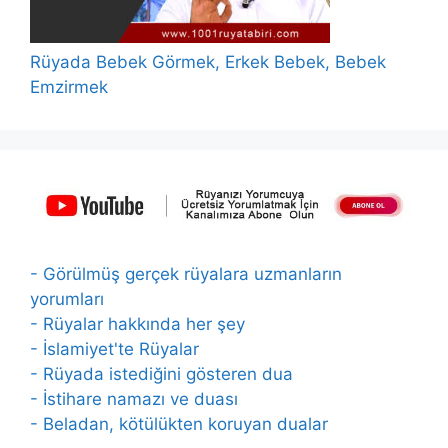
Rüyada Bebek Görmek, Erkek Bebek, Bebek
Emzirmek
- Görülmüş gerçek rüyalara uzmanların
yorumları
- Rüyalar hakkında her şey
- İslamiyet'te Rüyalar
- Rüyada istediğini gösteren dua
- İstihare namazı ve duası
- Beladan, kötülükten koruyan dualar