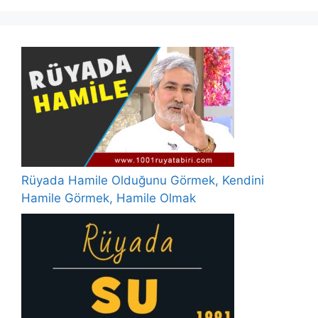
Rüyada Hamile Olduğunu Görmek, Kendini
Hamile Görmek, Hamile Olmak