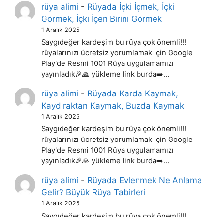
rüya alimi
-
Rüyada İçki İçmek, İçki
Görmek, İçki İçen Birini Görmek
1 Aralık 2025
Saygıdeğer kardeşim bu rüya çok önemli!!!
rüyalarınızı ücretsiz yorumlamak için Google
Play'de Resmi 1001 Rüya uygulamamızı
yayınladık🎉🙏 yükleme link burda➡️…
rüya alimi
-
Rüyada Karda Kaymak,
Kaydıraktan Kaymak, Buzda Kaymak
1 Aralık 2025
Saygıdeğer kardeşim bu rüya çok önemli!!!
rüyalarınızı ücretsiz yorumlamak için Google
Play'de Resmi 1001 Rüya uygulamamızı
yayınladık🎉🙏 yükleme link burda➡️…
rüya alimi
-
Rüyada Evlenmek Ne Anlama
Gelir? Büyük Rüya Tabirleri
1 Aralık 2025
Saygıdeğer kardeşim bu rüya çok önemli!!!