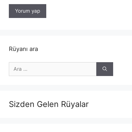
Rüyanı ara
için
ara
Sizden Gelen Rüyalar