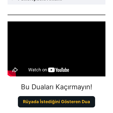
Bu Duaları Kaçırmayın!
Rüyada İstediğini Gösteren Dua