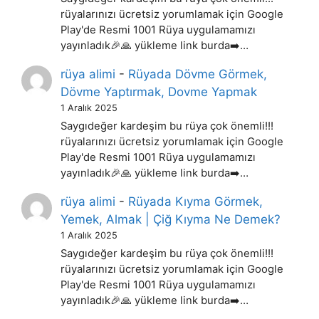
rüyalarınızı ücretsiz yorumlamak için Google
Play'de Resmi 1001 Rüya uygulamamızı
yayınladık🎉🙏 yükleme link burda➡️…
rüya alimi
-
Rüyada Dövme Görmek,
Dövme Yaptırmak, Dovme Yapmak
1 Aralık 2025
Saygıdeğer kardeşim bu rüya çok önemli!!!
rüyalarınızı ücretsiz yorumlamak için Google
Play'de Resmi 1001 Rüya uygulamamızı
yayınladık🎉🙏 yükleme link burda➡️…
rüya alimi
-
Rüyada Kıyma Görmek,
Yemek, Almak | Çiğ Kıyma Ne Demek?
1 Aralık 2025
Saygıdeğer kardeşim bu rüya çok önemli!!!
rüyalarınızı ücretsiz yorumlamak için Google
Play'de Resmi 1001 Rüya uygulamamızı
yayınladık🎉🙏 yükleme link burda➡️…