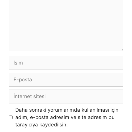
İsim
E-
posta
İnternet
sitesi
Daha sonraki yorumlarımda kullanılması için
adım, e-posta adresim ve site adresim bu
tarayıcıya kaydedilsin.