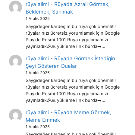
rüya alimi
-
Rüyada Azrail Görmek,
Beklemek, Sarılmak
1 Aralık 2025
Saygıdeğer kardeşim bu rüya çok önemli!!!
rüyalarınızı ücretsiz yorumlamak için Google
Play'de Resmi 1001 Rüya uygulamamızı
yayınladık🎉🙏 yükleme link burda➡️…
rüya alimi
-
Rüyada Görmek İstediğin
Şeyi Gösteren Dualar
1 Aralık 2025
Saygıdeğer kardeşim bu rüya çok önemli!!!
rüyalarınızı ücretsiz yorumlamak için Google
Play'de Resmi 1001 Rüya uygulamamızı
yayınladık🎉🙏 yükleme link burda➡️…
rüya alimi
-
Rüyada Meme Görmek,
Meme Emmek
1 Aralık 2025
Saygıdeğer kardeşim bu rüya çok önemli!!!