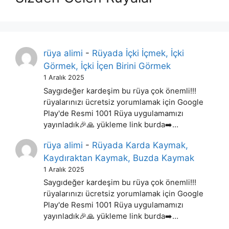
rüya alimi
-
Rüyada İçki İçmek, İçki
Görmek, İçki İçen Birini Görmek
1 Aralık 2025
Saygıdeğer kardeşim bu rüya çok önemli!!!
rüyalarınızı ücretsiz yorumlamak için Google
Play'de Resmi 1001 Rüya uygulamamızı
yayınladık🎉🙏 yükleme link burda➡️…
rüya alimi
-
Rüyada Karda Kaymak,
Kaydıraktan Kaymak, Buzda Kaymak
1 Aralık 2025
Saygıdeğer kardeşim bu rüya çok önemli!!!
rüyalarınızı ücretsiz yorumlamak için Google
Play'de Resmi 1001 Rüya uygulamamızı
yayınladık🎉🙏 yükleme link burda➡️…