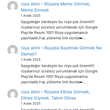
rüya alimi
-
Rüyada Meme Görmek,
Meme Emmek
1 Aralık 2025
Saygıdeğer kardeşim bu rüya çok önemli!!!
rüyalarınızı ücretsiz yorumlamak için Google
Play'de Resmi 1001 Rüya uygulamamızı
yayınladık🎉🙏 yükleme link burda➡️…
rüya alimi
-
Rüyada Bayılmak Görmek Ne
Demek?
1 Aralık 2025
Saygıdeğer kardeşim bu rüya çok önemli!!!
rüyalarınızı ücretsiz yorumlamak için Google
Play'de Resmi 1001 Rüya uygulamamızı
yayınladık🎉🙏 yükleme link burda➡️…
rüya alimi
-
Rüyada Elbise Görmek,
Elbise Giymek, Takım Elbise
1 Aralık 2025
Saygıdeğer kardeşim bu rüya çok önemli!!!