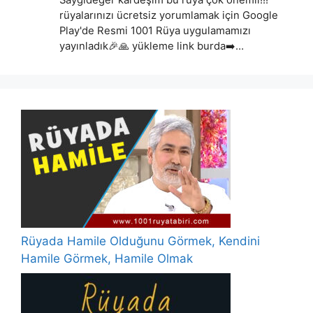
rüyalarınızı ücretsiz yorumlamak için Google
Play'de Resmi 1001 Rüya uygulamamızı
yayınladık🎉🙏 yükleme link burda➡️…
Rüyada Hamile Olduğunu Görmek, Kendini
Hamile Görmek, Hamile Olmak