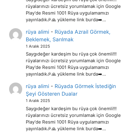
rüyalarınızı ücretsiz yorumlamak için Google
Play'de Resmi 1001 Rüya uygulamamızı
yayınladık🎉🙏 yükleme link burda➡️…
rüya alimi
-
Rüyada Azrail Görmek,
Beklemek, Sarılmak
1 Aralık 2025
Saygıdeğer kardeşim bu rüya çok önemli!!!
rüyalarınızı ücretsiz yorumlamak için Google
Play'de Resmi 1001 Rüya uygulamamızı
yayınladık🎉🙏 yükleme link burda➡️…
rüya alimi
-
Rüyada Görmek İstediğin
Şeyi Gösteren Dualar
1 Aralık 2025
Saygıdeğer kardeşim bu rüya çok önemli!!!
rüyalarınızı ücretsiz yorumlamak için Google
Play'de Resmi 1001 Rüya uygulamamızı
yayınladık🎉🙏 yükleme link burda➡️…