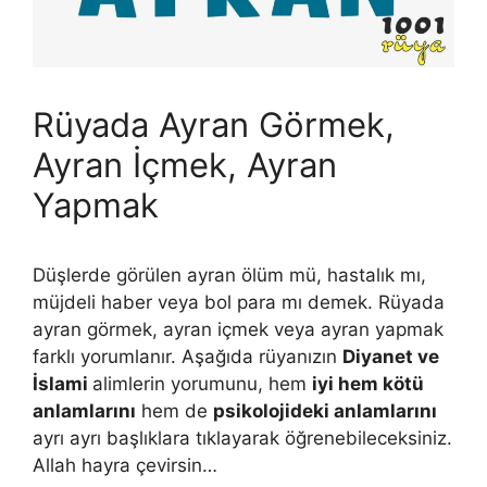
Rüyada Ayran Görmek,
Ayran İçmek, Ayran
Yapmak
Düşlerde görülen ayran ölüm mü, hastalık mı,
müjdeli haber veya bol para mı demek. Rüyada
ayran görmek, ayran içmek veya ayran yapmak
farklı yorumlanır. Aşağıda rüyanızın
Diyanet ve
İslami
alimlerin yorumunu, hem
iyi hem kötü
anlamlarını
hem de
psikolojideki anlamlarını
ayrı ayrı başlıklara tıklayarak öğrenebileceksiniz.
Allah hayra çevirsin…