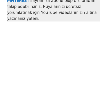
PINTEREST
sayfamıza abone olup bizi oradan
takip edebilirsiniz. Rüyalarınızı ücretsiz
yorumlatmak için YouTube videolarımızın altına
yazmanız yeterli.