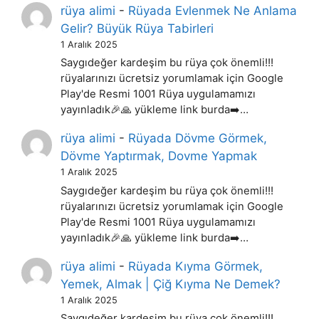
rüya alimi
-
Rüyada Evlenmek Ne Anlama
Gelir? Büyük Rüya Tabirleri
1 Aralık 2025
Saygıdeğer kardeşim bu rüya çok önemli!!!
rüyalarınızı ücretsiz yorumlamak için Google
Play'de Resmi 1001 Rüya uygulamamızı
yayınladık🎉🙏 yükleme link burda➡️…
rüya alimi
-
Rüyada Dövme Görmek,
Dövme Yaptırmak, Dovme Yapmak
1 Aralık 2025
Saygıdeğer kardeşim bu rüya çok önemli!!!
rüyalarınızı ücretsiz yorumlamak için Google
Play'de Resmi 1001 Rüya uygulamamızı
yayınladık🎉🙏 yükleme link burda➡️…
rüya alimi
-
Rüyada Kıyma Görmek,
Yemek, Almak | Çiğ Kıyma Ne Demek?
1 Aralık 2025
Saygıdeğer kardeşim bu rüya çok önemli!!!