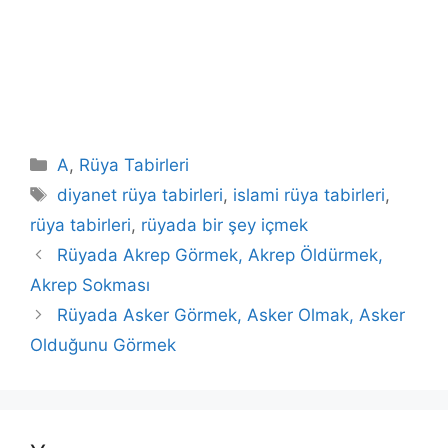
Kategoriler
A
,
Rüya Tabirleri
Etiketler
diyanet rüya tabirleri
,
islami rüya tabirleri
,
rüya tabirleri
,
rüyada bir şey içmek
Rüyada Akrep Görmek, Akrep Öldürmek,
Akrep Sokması
Rüyada Asker Görmek, Asker Olmak, Asker
Olduğunu Görmek