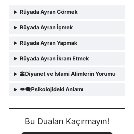
Rüyada Ayran Görmek
Rüyada Ayran İçmek
Rüyada Ayran Yapmak
Rüyada Ayran İkram Etmek
🕋
Diyanet ve İslami Alimlerin Yorumu
👁‍🗨
Psikolojideki Anlamı
Bu Duaları Kaçırmayın!