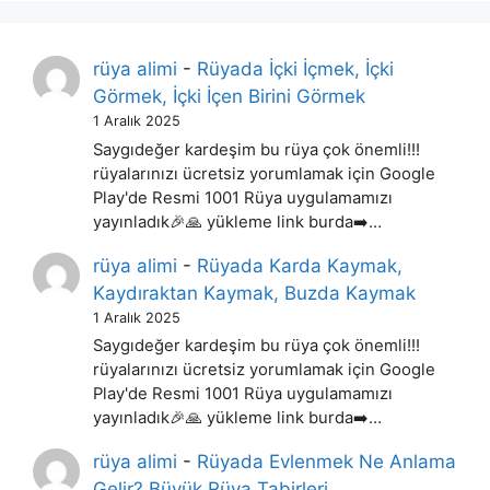
rüya alimi
-
Rüyada İçki İçmek, İçki
Görmek, İçki İçen Birini Görmek
1 Aralık 2025
Saygıdeğer kardeşim bu rüya çok önemli!!!
rüyalarınızı ücretsiz yorumlamak için Google
Play'de Resmi 1001 Rüya uygulamamızı
yayınladık🎉🙏 yükleme link burda➡️…
rüya alimi
-
Rüyada Karda Kaymak,
Kaydıraktan Kaymak, Buzda Kaymak
1 Aralık 2025
Saygıdeğer kardeşim bu rüya çok önemli!!!
rüyalarınızı ücretsiz yorumlamak için Google
Play'de Resmi 1001 Rüya uygulamamızı
yayınladık🎉🙏 yükleme link burda➡️…
rüya alimi
-
Rüyada Evlenmek Ne Anlama
Gelir? Büyük Rüya Tabirleri