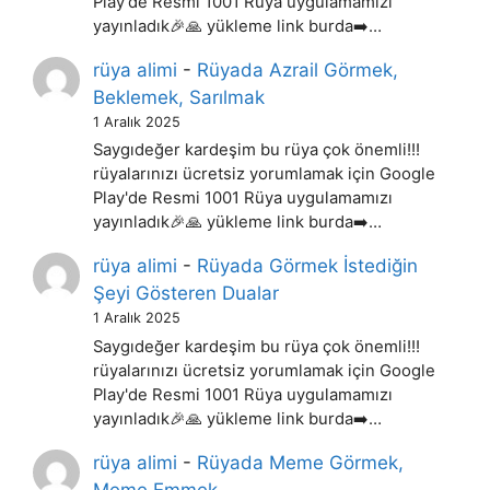
Play'de Resmi 1001 Rüya uygulamamızı
yayınladık🎉🙏 yükleme link burda➡️…
rüya alimi
-
Rüyada Azrail Görmek,
Beklemek, Sarılmak
1 Aralık 2025
Saygıdeğer kardeşim bu rüya çok önemli!!!
rüyalarınızı ücretsiz yorumlamak için Google
Play'de Resmi 1001 Rüya uygulamamızı
yayınladık🎉🙏 yükleme link burda➡️…
rüya alimi
-
Rüyada Görmek İstediğin
Şeyi Gösteren Dualar
1 Aralık 2025
Saygıdeğer kardeşim bu rüya çok önemli!!!
rüyalarınızı ücretsiz yorumlamak için Google
Play'de Resmi 1001 Rüya uygulamamızı
yayınladık🎉🙏 yükleme link burda➡️…
rüya alimi
-
Rüyada Meme Görmek,
Meme Emmek