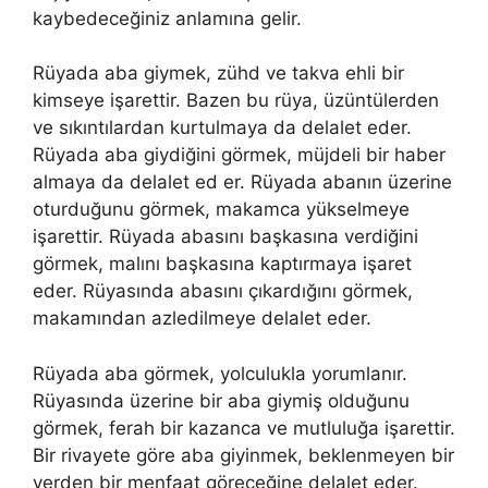
kaybedeceğiniz anlamına gelir.
Rüyada aba giymek, zühd ve takva ehli bir
kimseye işarettir. Bazen bu rüya, üzüntülerden
ve sıkıntılardan kurtulmaya da delalet eder.
Rüyada aba giydiğini görmek, müjdeli bir haber
almaya da delalet ed er. Rüyada abanın üzerine
oturduğunu görmek, makamca yükselmeye
işarettir. Rüyada abasını başkasına verdiğini
görmek, malını başkasına kaptırmaya işaret
eder. Rüyasında abasını çıkardığını görmek,
makamından azledilmeye delalet eder.
Rüyada aba görmek, yolculukla yorumlanır.
Rüyasında üzerine bir aba giymiş olduğunu
görmek, ferah bir kazanca ve mutluluğa işarettir.
Bir rivayete göre aba giyinmek, beklenmeyen bir
yerden bir menfaat göreceğine delalet eder.