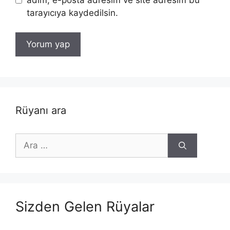
tarayıcıya kaydedilsin.
Rüyanı ara
için
ara
Sizden Gelen Rüyalar