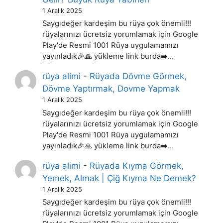
1 Aralık 2025
Saygıdeğer kardeşim bu rüya çok önemli!!!
rüyalarınızı ücretsiz yorumlamak için Google
Play'de Resmi 1001 Rüya uygulamamızı
yayınladık🎉🙏 yükleme link burda➡️…
rüya alimi
-
Rüyada Dövme Görmek,
Dövme Yaptırmak, Dovme Yapmak
1 Aralık 2025
Saygıdeğer kardeşim bu rüya çok önemli!!!
rüyalarınızı ücretsiz yorumlamak için Google
Play'de Resmi 1001 Rüya uygulamamızı
yayınladık🎉🙏 yükleme link burda➡️…
rüya alimi
-
Rüyada Kıyma Görmek,
Yemek, Almak | Çiğ Kıyma Ne Demek?
1 Aralık 2025
Saygıdeğer kardeşim bu rüya çok önemli!!!
rüyalarınızı ücretsiz yorumlamak için Google