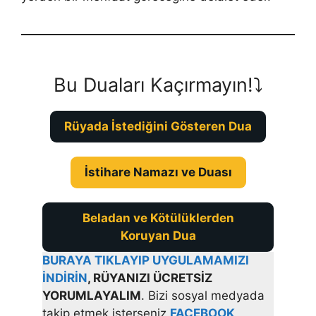
Bu Duaları Kaçırmayın!⤵️
Rüyada İstediğini Gösteren Dua
İstihare Namazı ve Duası
Beladan ve Kötülüklerden
Koruyan Dua
BURAYA TIKLAYIP UYGULAMAMIZI
İNDİRİN
, RÜYANIZI ÜCRETSİZ
YORUMLAYALIM
. Bizi sosyal medyada
takip etmek isterseniz
FACEBOOK