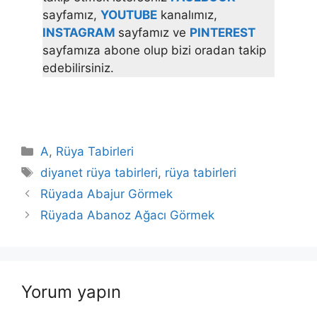
sayfamız,
YOUTUBE
kanalımız,
INSTAGRAM
sayfamız ve
PINTEREST
sayfamıza abone olup bizi oradan takip
edebilirsiniz.
Kategoriler
A
,
Rüya Tabirleri
Etiketler
diyanet rüya tabirleri
,
rüya tabirleri
Rüyada Abajur Görmek
Rüyada Abanoz Ağacı Görmek
Yorum yapın