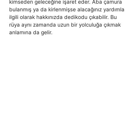
kimseden geleceğine işaret eder. Aba çamura
bulanmış ya da kirlenmişse alacağınız yardımla
ilgili olarak hakkınızda dedi­kodu çıkabilir. Bu
rüya aynı zamanda uzun bir yolculuğa çık­mak
anlamına da gelir.