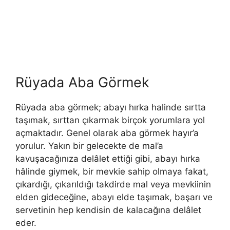
Rüyada Aba Görmek
Rüyada aba görmek; abayı hırka halinde sırtta
taşı­mak, sırttan çıkarmak birçok yorumlara yol
açmaktadır. Genel olarak aba görmek hayır’a
yorulur. Yakın bir gelecekte de mal’a
kavuşacağınıza delâlet ettiği gibi, abayı hırka
hâlinde giymek, bir mevkie sahip olmaya fa­kat,
çıkardığı, çıkarıldığı takdirde mal veya mevkiinin
elden gi­deceğine, abayı elde taşımak, başarı ve
servetinin hep kendisin de kalacağına delâlet
eder.