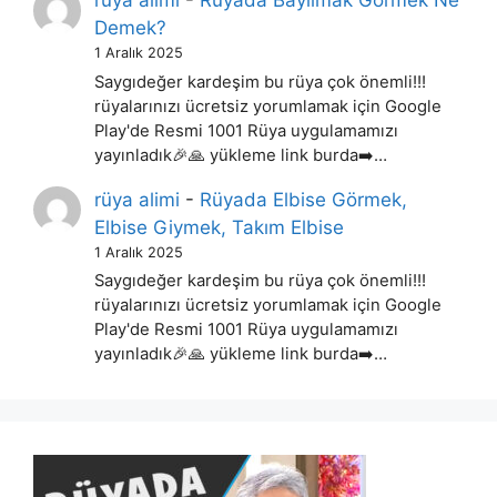
rüya alimi
-
Rüyada Bayılmak Görmek Ne
Demek?
1 Aralık 2025
Saygıdeğer kardeşim bu rüya çok önemli!!!
rüyalarınızı ücretsiz yorumlamak için Google
Play'de Resmi 1001 Rüya uygulamamızı
yayınladık🎉🙏 yükleme link burda➡️…
rüya alimi
-
Rüyada Elbise Görmek,
Elbise Giymek, Takım Elbise
1 Aralık 2025
Saygıdeğer kardeşim bu rüya çok önemli!!!
rüyalarınızı ücretsiz yorumlamak için Google
Play'de Resmi 1001 Rüya uygulamamızı
yayınladık🎉🙏 yükleme link burda➡️…