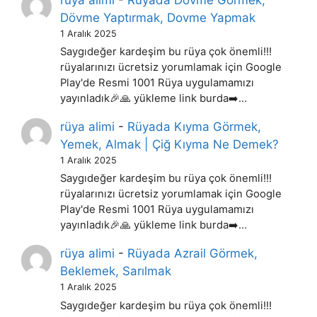
Dövme Yaptırmak, Dovme Yapmak
1 Aralık 2025
Saygıdeğer kardeşim bu rüya çok önemli!!!
rüyalarınızı ücretsiz yorumlamak için Google
Play'de Resmi 1001 Rüya uygulamamızı
yayınladık🎉🙏 yükleme link burda➡️…
rüya alimi
-
Rüyada Kıyma Görmek,
Yemek, Almak | Çiğ Kıyma Ne Demek?
1 Aralık 2025
Saygıdeğer kardeşim bu rüya çok önemli!!!
rüyalarınızı ücretsiz yorumlamak için Google
Play'de Resmi 1001 Rüya uygulamamızı
yayınladık🎉🙏 yükleme link burda➡️…
rüya alimi
-
Rüyada Azrail Görmek,
Beklemek, Sarılmak
1 Aralık 2025
Saygıdeğer kardeşim bu rüya çok önemli!!!