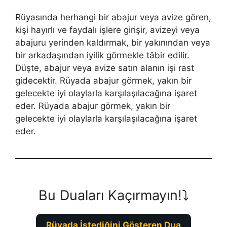
Rüyasında herhangi bir abajur veya avize gören,
kişi hayırlı ve faydalı işlere girişir, avizeyi veya
abajuru ye­rinden kaldırmak, bir yakınından veya
bir arkadaşından iyilik gör­mekle tâbir edilir.
Düşte, abajur veya avize satın alanın işi rast
gide­cektir. Rüyada abajur görmek, yakın bir
gelecekte iyi olay­larla karşılaşılacağına işaret
eder. Rüyada abajur görmek, yakın bir
gelecekte iyi olay­larla karşılaşılacağına işaret
eder.
Bu Duaları Kaçırmayın!⤵️
Rüyada İstediğini Gösteren Dua