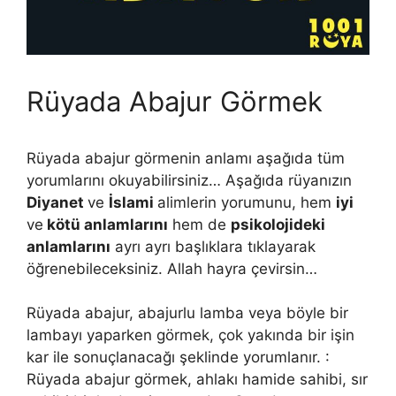
Rüyada Abajur Görmek
Rüyada abajur görmenin anlamı aşağıda tüm
yorumlarını okuyabilirsiniz… Aşağıda rüyanızın
Diyanet
ve
İslami
alimlerin yorumunu, hem
iyi
ve
kötü anlamlarını
hem de
psikolojideki
anlamlarını
ayrı ayrı başlıklara tıklayarak
öğrenebileceksiniz. Allah hayra çevirsin…
Rüyada abajur, abajurlu lamba veya böyle bir
lambayı yaparken görmek, çok yakında bir işin
kar ile sonuçlanacağı şeklinde yorumlanır. :
Rüyada abajur görmek, ahlakı hamide sahibi, sır