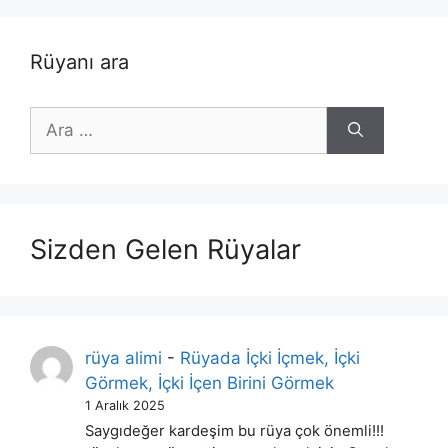
Rüyanı ara
için
ara
Sizden Gelen Rüyalar
rüya alimi
-
Rüyada İçki İçmek, İçki
Görmek, İçki İçen Birini Görmek
1 Aralık 2025
Saygıdeğer kardeşim bu rüya çok önemli!!!