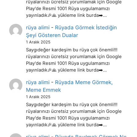
rüyalarınızı ücretsiz yorumlamak için Google
Play'de Resmi 1001 Rüya uygulamamızı
yayınladık🎉🙏 yükleme link burda➡️…
rüya alimi
-
Rüyada Görmek İstediğin
Şeyi Gösteren Dualar
1 Aralık 2025
Saygıdeğer kardeşim bu rüya çok önemli!!!
rüyalarınızı ücretsiz yorumlamak için Google
Play'de Resmi 1001 Rüya uygulamamızı
yayınladık🎉🙏 yükleme link burda➡️…
rüya alimi
-
Rüyada Meme Görmek,
Meme Emmek
1 Aralık 2025
Saygıdeğer kardeşim bu rüya çok önemli!!!
rüyalarınızı ücretsiz yorumlamak için Google
Play'de Resmi 1001 Rüya uygulamamızı
yayınladık🎉🙏 yükleme link burda➡️…