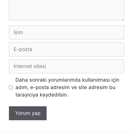
İsim
E-
posta
İnternet
sitesi
Daha sonraki yorumlarımda kullanılması için
adım, e-posta adresim ve site adresim bu
tarayıcıya kaydedilsin.