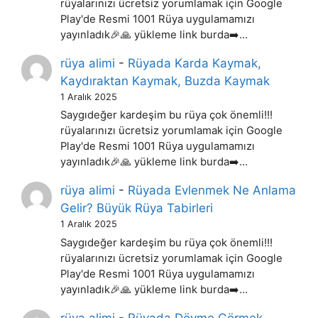
rüyalarınızı ücretsiz yorumlamak için Google
Play'de Resmi 1001 Rüya uygulamamızı
yayınladık🎉🙏 yükleme link burda➡️…
rüya alimi
-
Rüyada Karda Kaymak,
Kaydıraktan Kaymak, Buzda Kaymak
1 Aralık 2025
Saygıdeğer kardeşim bu rüya çok önemli!!!
rüyalarınızı ücretsiz yorumlamak için Google
Play'de Resmi 1001 Rüya uygulamamızı
yayınladık🎉🙏 yükleme link burda➡️…
rüya alimi
-
Rüyada Evlenmek Ne Anlama
Gelir? Büyük Rüya Tabirleri
1 Aralık 2025
Saygıdeğer kardeşim bu rüya çok önemli!!!
rüyalarınızı ücretsiz yorumlamak için Google
Play'de Resmi 1001 Rüya uygulamamızı
yayınladık🎉🙏 yükleme link burda➡️…
rüya alimi
-
Rüyada Dövme Görmek,