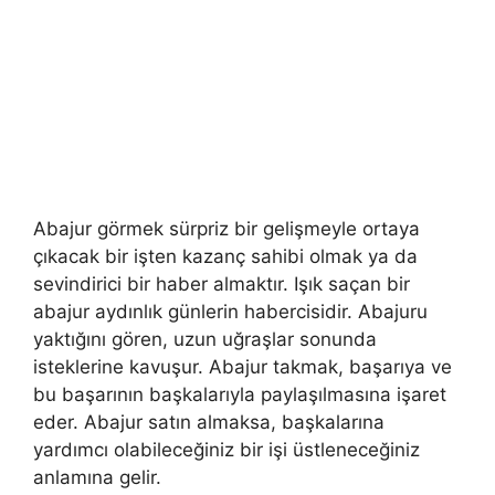
Abajur görmek sürpriz bir gelişmeyle ortaya
çıkacak bir işten ka­zanç sahibi olmak ya da
sevindirici bir haber almaktır. Işık sa­çan bir
abajur aydınlık günlerin habercisidir. Abajuru
yaktığını gören, uzun uğraşlar sonunda
isteklerine kavuşur. Abajur tak­mak, başarıya ve
bu başarının başkalarıyla paylaşılmasına işa­ret
eder. Abajur satın almaksa, başkalarına
yardımcı olabilece­ğiniz bir işi üstleneceğiniz
anlamına gelir.