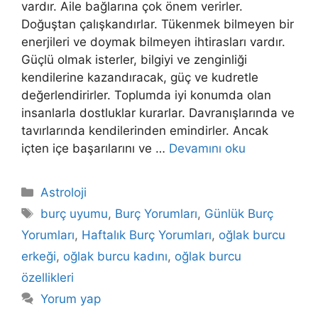
vardır. Aile bağlarına çok önem verirler.
Doğuştan çalışkandırlar. Tükenmek bilmeyen bir
enerjileri ve doymak bilmeyen ihtirasları vardır.
Güçlü olmak isterler, bilgiyi ve zenginliği
kendilerine kazandıracak, güç ve kudretle
değerlendirirler. Toplumda iyi konumda olan
insanlarla dostluklar kurarlar. Davranışlarında ve
tavırlarında kendilerinden emindirler. Ancak
içten içe başarılarını ve …
Devamını oku
Kategoriler
Astroloji
Etiketler
burç uyumu
,
Burç Yorumları
,
Günlük Burç
Yorumları
,
Haftalık Burç Yorumları
,
oğlak burcu
erkeği
,
oğlak burcu kadını
,
oğlak burcu
özellikleri
Yorum yap