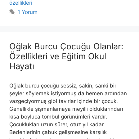
özellikleri
1 Yorum
Oğlak Burcu Çocuğu Olanlar:
Özellikleri ve Eğitim Okul
Hayatı
Oğlak burcu çocuğu sessiz, sakin, sanki bir
şeyler söylemek istiyormuş da hemen ardın­dan
vazgeçiyormuş gibi tavırlar içinde bir çocuk.
Genellikle şişmanla­maya meyilli olduklarından
kısa boyluca tombul görünümleri vardır.
Çocuklukları uzun sürer, otuz yıl kadar.
Bedenlerinin çabuk gelişmesi­ne karşılık