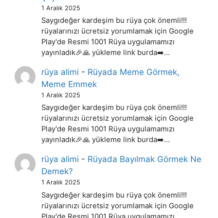
1 Aralık 2025
Saygıdeğer kardeşim bu rüya çok önemli!!!
rüyalarınızı ücretsiz yorumlamak için Google
Play'de Resmi 1001 Rüya uygulamamızı
yayınladık🎉🙏 yükleme link burda➡️…
rüya alimi
-
Rüyada Meme Görmek,
Meme Emmek
1 Aralık 2025
Saygıdeğer kardeşim bu rüya çok önemli!!!
rüyalarınızı ücretsiz yorumlamak için Google
Play'de Resmi 1001 Rüya uygulamamızı
yayınladık🎉🙏 yükleme link burda➡️…
rüya alimi
-
Rüyada Bayılmak Görmek Ne
Demek?
1 Aralık 2025
Saygıdeğer kardeşim bu rüya çok önemli!!!
rüyalarınızı ücretsiz yorumlamak için Google
Play'de Resmi 1001 Rüya uygulamamızı