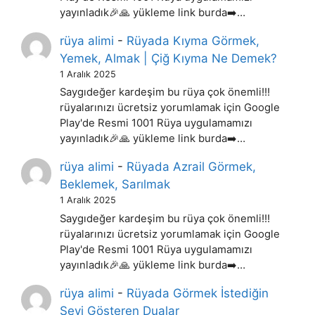
yayınladık🎉🙏 yükleme link burda➡️…
rüya alimi
-
Rüyada Kıyma Görmek,
Yemek, Almak | Çiğ Kıyma Ne Demek?
1 Aralık 2025
Saygıdeğer kardeşim bu rüya çok önemli!!!
rüyalarınızı ücretsiz yorumlamak için Google
Play'de Resmi 1001 Rüya uygulamamızı
yayınladık🎉🙏 yükleme link burda➡️…
rüya alimi
-
Rüyada Azrail Görmek,
Beklemek, Sarılmak
1 Aralık 2025
Saygıdeğer kardeşim bu rüya çok önemli!!!
rüyalarınızı ücretsiz yorumlamak için Google
Play'de Resmi 1001 Rüya uygulamamızı
yayınladık🎉🙏 yükleme link burda➡️…
rüya alimi
-
Rüyada Görmek İstediğin
Şeyi Gösteren Dualar