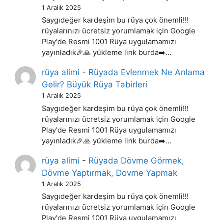
1 Aralık 2025
Saygıdeğer kardeşim bu rüya çok önemli!!!
rüyalarınızı ücretsiz yorumlamak için Google
Play'de Resmi 1001 Rüya uygulamamızı
yayınladık🎉🙏 yükleme link burda➡️…
rüya alimi
-
Rüyada Evlenmek Ne Anlama
Gelir? Büyük Rüya Tabirleri
1 Aralık 2025
Saygıdeğer kardeşim bu rüya çok önemli!!!
rüyalarınızı ücretsiz yorumlamak için Google
Play'de Resmi 1001 Rüya uygulamamızı
yayınladık🎉🙏 yükleme link burda➡️…
rüya alimi
-
Rüyada Dövme Görmek,
Dövme Yaptırmak, Dovme Yapmak
1 Aralık 2025
Saygıdeğer kardeşim bu rüya çok önemli!!!
rüyalarınızı ücretsiz yorumlamak için Google
Play'de Resmi 1001 Rüya uygulamamızı