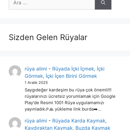
ara
Sizden Gelen Rüyalar
rüya alimi
-
Rüyada İçki İçmek, İçki
Görmek, İçki İçen Birini Görmek
1 Aralık 2025
Saygıdeğer kardeşim bu rüya çok önemli!!!
rüyalarınızı ücretsiz yorumlamak için Google
Play'de Resmi 1001 Rüya uygulamamızı
yayınladık🎉🙏 yükleme link burda➡️…
rüya alimi
-
Rüyada Karda Kaymak,
Kaydıraktan Kaymak, Buzda Kaymak