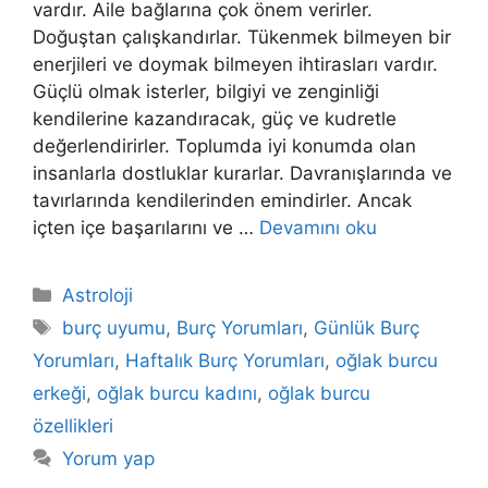
vardır. Aile bağlarına çok önem verirler.
Doğuştan çalışkandırlar. Tükenmek bilmeyen bir
enerjileri ve doymak bilmeyen ihtirasları vardır.
Güçlü olmak isterler, bilgiyi ve zenginliği
kendilerine kazandıracak, güç ve kudretle
değerlendirirler. Toplumda iyi konumda olan
insanlarla dostluklar kurarlar. Davranışlarında ve
tavırlarında kendilerinden emindirler. Ancak
içten içe başarılarını ve …
Devamını oku
Kategoriler
Astroloji
Etiketler
burç uyumu
,
Burç Yorumları
,
Günlük Burç
Yorumları
,
Haftalık Burç Yorumları
,
oğlak burcu
erkeği
,
oğlak burcu kadını
,
oğlak burcu
özellikleri
Yorum yap