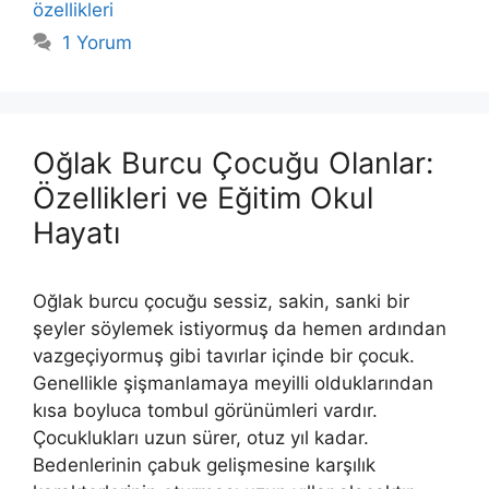
özellikleri
1 Yorum
Oğlak Burcu Çocuğu Olanlar:
Özellikleri ve Eğitim Okul
Hayatı
Oğlak burcu çocuğu sessiz, sakin, sanki bir
şeyler söylemek istiyormuş da hemen ardın­dan
vazgeçiyormuş gibi tavırlar içinde bir çocuk.
Genellikle şişmanla­maya meyilli olduklarından
kısa boyluca tombul görünümleri vardır.
Çocuklukları uzun sürer, otuz yıl kadar.
Bedenlerinin çabuk gelişmesi­ne karşılık