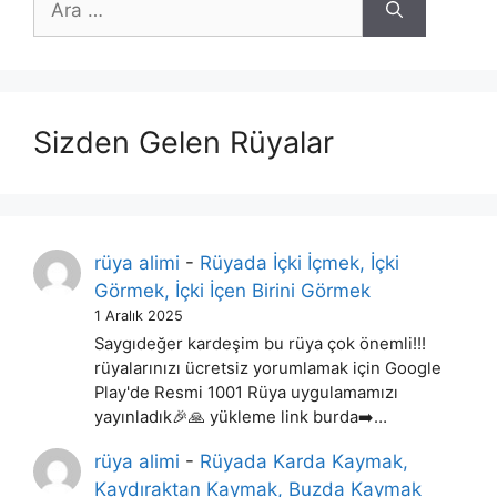
ara
Sizden Gelen Rüyalar
rüya alimi
-
Rüyada İçki İçmek, İçki
Görmek, İçki İçen Birini Görmek
1 Aralık 2025
Saygıdeğer kardeşim bu rüya çok önemli!!!
rüyalarınızı ücretsiz yorumlamak için Google
Play'de Resmi 1001 Rüya uygulamamızı
yayınladık🎉🙏 yükleme link burda➡️…
rüya alimi
-
Rüyada Karda Kaymak,
Kaydıraktan Kaymak, Buzda Kaymak