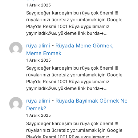
1 Aralık 2025
Saygıdeğer kardeşim bu rüya çok önemli!!!
rüyalarınızı ücretsiz yorumlamak için Google
Play'de Resmi 1001 Rüya uygulamamızı
yayınladık🎉🙏 yükleme link burda➡️…
rüya alimi
-
Rüyada Meme Görmek,
Meme Emmek
1 Aralık 2025
Saygıdeğer kardeşim bu rüya çok önemli!!!
rüyalarınızı ücretsiz yorumlamak için Google
Play'de Resmi 1001 Rüya uygulamamızı
yayınladık🎉🙏 yükleme link burda➡️…
rüya alimi
-
Rüyada Bayılmak Görmek Ne
Demek?
1 Aralık 2025
Saygıdeğer kardeşim bu rüya çok önemli!!!
rüyalarınızı ücretsiz yorumlamak için Google
Play'de Resmi 1001 Rüya uygulamamızı