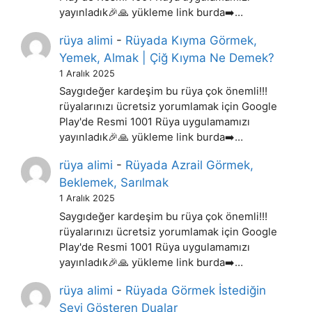
yayınladık🎉🙏 yükleme link burda➡️…
rüya alimi
-
Rüyada Kıyma Görmek,
Yemek, Almak | Çiğ Kıyma Ne Demek?
1 Aralık 2025
Saygıdeğer kardeşim bu rüya çok önemli!!!
rüyalarınızı ücretsiz yorumlamak için Google
Play'de Resmi 1001 Rüya uygulamamızı
yayınladık🎉🙏 yükleme link burda➡️…
rüya alimi
-
Rüyada Azrail Görmek,
Beklemek, Sarılmak
1 Aralık 2025
Saygıdeğer kardeşim bu rüya çok önemli!!!
rüyalarınızı ücretsiz yorumlamak için Google
Play'de Resmi 1001 Rüya uygulamamızı
yayınladık🎉🙏 yükleme link burda➡️…
rüya alimi
-
Rüyada Görmek İstediğin
Şeyi Gösteren Dualar