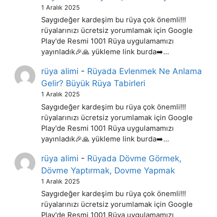
1 Aralık 2025
Saygıdeğer kardeşim bu rüya çok önemli!!!
rüyalarınızı ücretsiz yorumlamak için Google
Play'de Resmi 1001 Rüya uygulamamızı
yayınladık🎉🙏 yükleme link burda➡️…
rüya alimi
-
Rüyada Evlenmek Ne Anlama
Gelir? Büyük Rüya Tabirleri
1 Aralık 2025
Saygıdeğer kardeşim bu rüya çok önemli!!!
rüyalarınızı ücretsiz yorumlamak için Google
Play'de Resmi 1001 Rüya uygulamamızı
yayınladık🎉🙏 yükleme link burda➡️…
rüya alimi
-
Rüyada Dövme Görmek,
Dövme Yaptırmak, Dovme Yapmak
1 Aralık 2025
Saygıdeğer kardeşim bu rüya çok önemli!!!
rüyalarınızı ücretsiz yorumlamak için Google
Play'de Resmi 1001 Rüya uygulamamızı