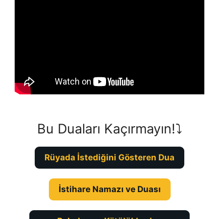
Bu Duaları Kaçırmayın!⤵️
Rüyada İstediğini Gösteren Dua
İstihare Namazı ve Duası