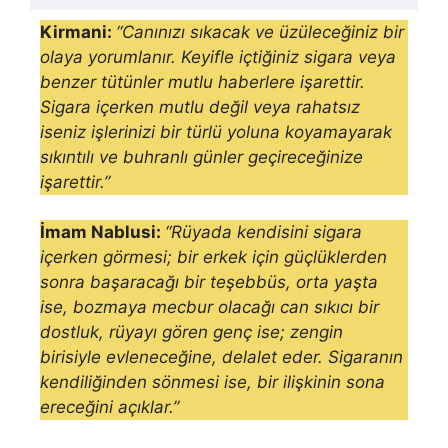
Kirmani:
“Canınızı sıkacak ve üzüleceğiniz bir
olaya yorumlanır. Keyifle içtiğiniz sigara veya
benzer tütünler mutlu haberlere işarettir.
Sigara içerken mutlu değil veya rahatsız
iseniz işlerinizi bir türlü yoluna koyamayarak
sıkıntılı ve buhranlı günler geçireceğinize
işarettir.”
İmam Nablusi:
“Rüyada kendisini sigara
içerken görmesi; bir erkek için güçlüklerden
sonra başaracağı bir teşebbüs, orta yaşta
ise, bozmaya mecbur olacağı can sıkıcı bir
dostluk, rüyayı gö­ren genç ise; zengin
birisiyle evleneceğine, delalet eder. Sigaranın
kendiliğinden sönmesi ise, bir ilişki­nin sona
ereceğini açıklar.”