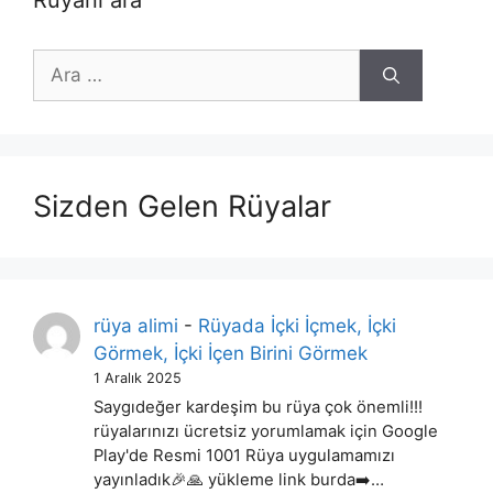
Rüyanı ara
için
ara
Sizden Gelen Rüyalar
rüya alimi
-
Rüyada İçki İçmek, İçki
Görmek, İçki İçen Birini Görmek
1 Aralık 2025
Saygıdeğer kardeşim bu rüya çok önemli!!!
rüyalarınızı ücretsiz yorumlamak için Google
Play'de Resmi 1001 Rüya uygulamamızı
yayınladık🎉🙏 yükleme link burda➡️…