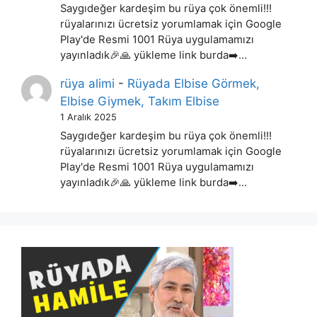
Saygıdeğer kardeşim bu rüya çok önemli!!!
rüyalarınızı ücretsiz yorumlamak için Google
Play'de Resmi 1001 Rüya uygulamamızı
yayınladık🎉🙏 yükleme link burda➡️…
rüya alimi
-
Rüyada Elbise Görmek,
Elbise Giymek, Takım Elbise
1 Aralık 2025
Saygıdeğer kardeşim bu rüya çok önemli!!!
rüyalarınızı ücretsiz yorumlamak için Google
Play'de Resmi 1001 Rüya uygulamamızı
yayınladık🎉🙏 yükleme link burda➡️…