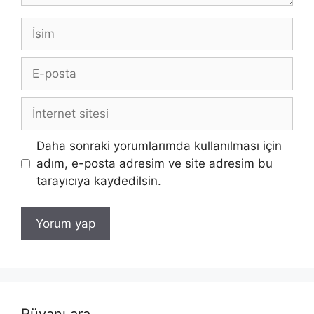
İsim
E-
posta
İnternet
sitesi
Daha sonraki yorumlarımda kullanılması için
adım, e-posta adresim ve site adresim bu
tarayıcıya kaydedilsin.