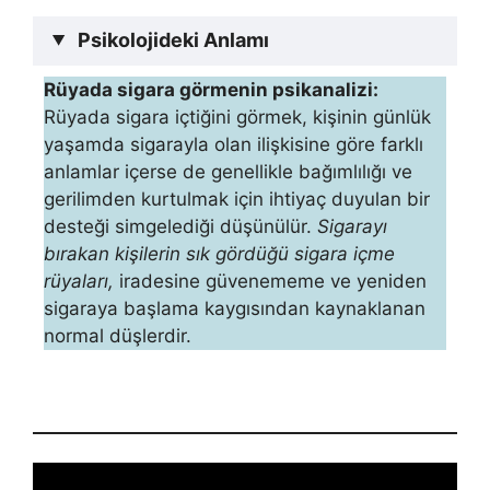
Psikolojideki Anlamı
Rüyada sigara görmenin psikanalizi:
Rüyada sigara içtiğini görmek, kişinin günlük
yaşamda si­garayla olan ilişkisine göre farklı
anlamlar içerse de genellikle bağımlılığı ve
gerilimden kurtulmak için ihtiyaç duyulan bir
des­teği simgelediği düşünülür.
Sigarayı
bırakan kişilerin sık gördüğü si­gara içme
rüyaları,
iradesine güvenememe ve yeniden
sigaraya başlama kaygısından kaynaklanan
normal düşlerdir.