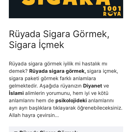
Rüyada Sigara Görmek,
Sigara İçmek
Rüyada sigara görmek iyilik mi hastalık mı
demek?
Rüyada sigara görmek,
sigara içmek,
sigara paketi görmek farklı anlamlara
gelmektedir. Aşağıda rüyanızın
Diyanet
ve
İslami
alimlerin yorumunu, hem iyi ve kötü
anlamlarını hem de
psikolojideki
anlamlarını
ayrı ayrı başlıklara tıklayarak öğrenebileceksiniz.
Allah hayra çevirsin…