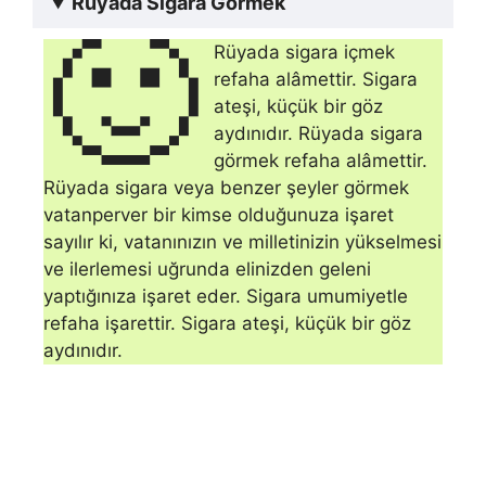
Rüyada Sigara Görmek
🙂
Rüyada sigara içmek
refaha alâmettir. Sigara
ateşi, küçük bir göz
aydınıdır. Rüyada sigara
görmek refaha alâmettir.
Rüyada sigara veya benzer şeyler görmek
vatanperver bir kimse olduğunuza işaret
sayılır ki, vatanınızın ve milletinizin yükselmesi
ve ilerlemesi uğrunda elinizden geleni
yaptığınıza işaret eder. Sigara umumiyetle
refaha işarettir. Sigara ateşi, küçük bir göz
aydınıdır.