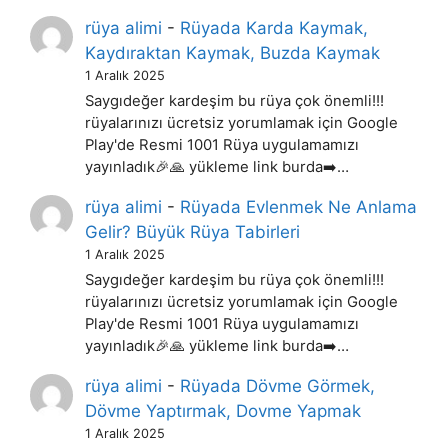
rüya alimi
-
Rüyada Karda Kaymak,
Kaydıraktan Kaymak, Buzda Kaymak
1 Aralık 2025
Saygıdeğer kardeşim bu rüya çok önemli!!!
rüyalarınızı ücretsiz yorumlamak için Google
Play'de Resmi 1001 Rüya uygulamamızı
yayınladık🎉🙏 yükleme link burda➡️…
rüya alimi
-
Rüyada Evlenmek Ne Anlama
Gelir? Büyük Rüya Tabirleri
1 Aralık 2025
Saygıdeğer kardeşim bu rüya çok önemli!!!
rüyalarınızı ücretsiz yorumlamak için Google
Play'de Resmi 1001 Rüya uygulamamızı
yayınladık🎉🙏 yükleme link burda➡️…
rüya alimi
-
Rüyada Dövme Görmek,
Dövme Yaptırmak, Dovme Yapmak
1 Aralık 2025