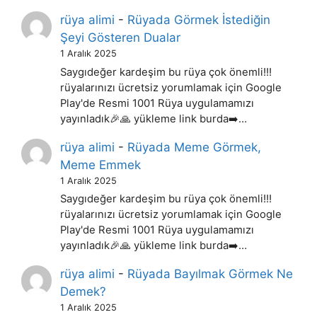
rüya alimi
-
Rüyada Görmek İstediğin
Şeyi Gösteren Dualar
1 Aralık 2025
Saygıdeğer kardeşim bu rüya çok önemli!!!
rüyalarınızı ücretsiz yorumlamak için Google
Play'de Resmi 1001 Rüya uygulamamızı
yayınladık🎉🙏 yükleme link burda➡️…
rüya alimi
-
Rüyada Meme Görmek,
Meme Emmek
1 Aralık 2025
Saygıdeğer kardeşim bu rüya çok önemli!!!
rüyalarınızı ücretsiz yorumlamak için Google
Play'de Resmi 1001 Rüya uygulamamızı
yayınladık🎉🙏 yükleme link burda➡️…
rüya alimi
-
Rüyada Bayılmak Görmek Ne
Demek?
1 Aralık 2025