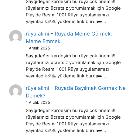
Saygıdeğer kardeşim bu rüya çok önemli!!!
rüyalarınızı ücretsiz yorumlamak için Google
Play'de Resmi 1001 Rüya uygulamamızı
yayınladık🎉🙏 yükleme link burda➡️…
rüya alimi
-
Rüyada Meme Görmek,
Meme Emmek
1 Aralık 2025
Saygıdeğer kardeşim bu rüya çok önemli!!!
rüyalarınızı ücretsiz yorumlamak için Google
Play'de Resmi 1001 Rüya uygulamamızı
yayınladık🎉🙏 yükleme link burda➡️…
rüya alimi
-
Rüyada Bayılmak Görmek Ne
Demek?
1 Aralık 2025
Saygıdeğer kardeşim bu rüya çok önemli!!!
rüyalarınızı ücretsiz yorumlamak için Google
Play'de Resmi 1001 Rüya uygulamamızı
yayınladık🎉🙏 yükleme link burda➡️…