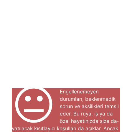
😐
Engellenemeyen
durumları, beklenmedik
sorun ve aksi­likleri temsil
eder. Bu rüya, iş ya da
özel hayatınızda size da­
yatılacak kısıtlayıcı koşulları da açıklar. Ancak