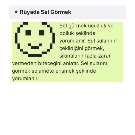
Rüyada Sel Görmek
🙂
Sel görmek ucuzluk ve
bolluk şeklinde
yorumlanır. Sel sularının
çekildiği­ni görmek,
sıkıntıların fazla zarar
vermeden biteceğini anlatır. Sel sularını
görmek selamete erişmek şeklinde
yorumlanır.