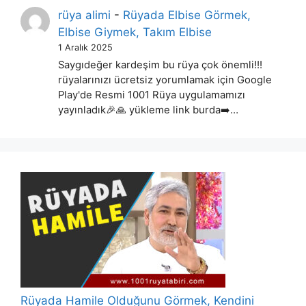
rüya alimi
-
Rüyada Elbise Görmek,
Elbise Giymek, Takım Elbise
1 Aralık 2025
Saygıdeğer kardeşim bu rüya çok önemli!!!
rüyalarınızı ücretsiz yorumlamak için Google
Play'de Resmi 1001 Rüya uygulamamızı
yayınladık🎉🙏 yükleme link burda➡️…
Rüyada Hamile Olduğunu Görmek, Kendini