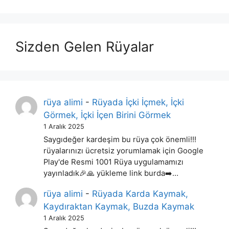
Sizden Gelen Rüyalar
rüya alimi
-
Rüyada İçki İçmek, İçki
Görmek, İçki İçen Birini Görmek
1 Aralık 2025
Saygıdeğer kardeşim bu rüya çok önemli!!!
rüyalarınızı ücretsiz yorumlamak için Google
Play'de Resmi 1001 Rüya uygulamamızı
yayınladık🎉🙏 yükleme link burda➡️…
rüya alimi
-
Rüyada Karda Kaymak,
Kaydıraktan Kaymak, Buzda Kaymak
1 Aralık 2025