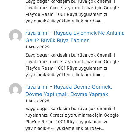
Saygıdeğer kardeşim bu rüya çok önemli!!!
rüyalarınızı ücretsiz yorumlamak için Google
Play'de Resmi 1001 Rüya uygulamamızı
yayınladık🎉🙏 yükleme link burda➡️…
rüya alimi
-
Rüyada Evlenmek Ne Anlama
Gelir? Büyük Rüya Tabirleri
1 Aralık 2025
Saygıdeğer kardeşim bu rüya çok önemli!!!
rüyalarınızı ücretsiz yorumlamak için Google
Play'de Resmi 1001 Rüya uygulamamızı
yayınladık🎉🙏 yükleme link burda➡️…
rüya alimi
-
Rüyada Dövme Görmek,
Dövme Yaptırmak, Dovme Yapmak
1 Aralık 2025
Saygıdeğer kardeşim bu rüya çok önemli!!!
rüyalarınızı ücretsiz yorumlamak için Google
Play'de Resmi 1001 Rüya uygulamamızı
yayınladık🎉🙏 yükleme link burda➡️…