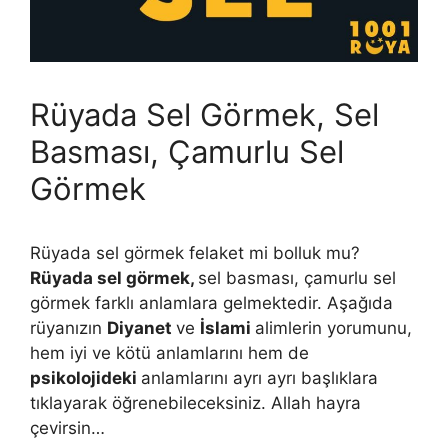
Rüyada Sel Görmek, Sel
Basması, Çamurlu Sel
Görmek
Rüyada sel görmek felaket mi bolluk mu?
Rüyada sel görmek,
sel basması, çamurlu sel
görmek farklı anlamlara gelmektedir. Aşağıda
rüyanızın
Diyanet
ve
İslami
alimlerin yorumunu,
hem iyi ve kötü anlamlarını hem de
psikolojideki
anlamlarını ayrı ayrı başlıklara
tıklayarak öğrenebileceksiniz. Allah hayra
çevirsin…