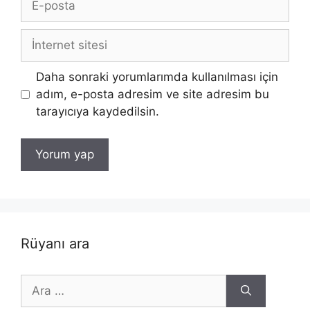
posta
İnternet
sitesi
Daha sonraki yorumlarımda kullanılması için
adım, e-posta adresim ve site adresim bu
tarayıcıya kaydedilsin.
Rüyanı ara
için
ara