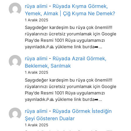
rüya alimi
-
Rüyada Kıyma Görmek,
Yemek, Almak | Çiğ Kıyma Ne Demek?
1 Aralık 2025
Saygıdeğer kardeşim bu rüya çok önemli!!!
rüyalarınızı ücretsiz yorumlamak için Google
Play'de Resmi 1001 Rüya uygulamamızı
yayınladık🎉🙏 yükleme link burda➡️…
rüya alimi
-
Rüyada Azrail Görmek,
Beklemek, Sarılmak
1 Aralık 2025
Saygıdeğer kardeşim bu rüya çok önemli!!!
rüyalarınızı ücretsiz yorumlamak için Google
Play'de Resmi 1001 Rüya uygulamamızı
yayınladık🎉🙏 yükleme link burda➡️…
rüya alimi
-
Rüyada Görmek İstediğin
Şeyi Gösteren Dualar
1 Aralık 2025