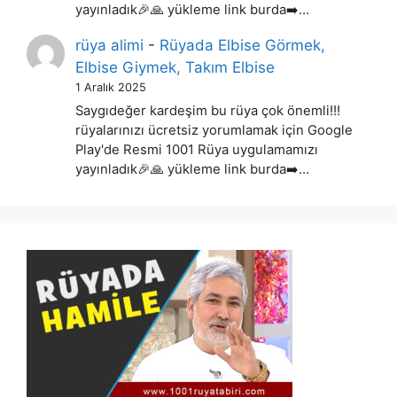
yayınladık🎉🙏 yükleme link burda➡️…
rüya alimi
-
Rüyada Elbise Görmek,
Elbise Giymek, Takım Elbise
1 Aralık 2025
Saygıdeğer kardeşim bu rüya çok önemli!!!
rüyalarınızı ücretsiz yorumlamak için Google
Play'de Resmi 1001 Rüya uygulamamızı
yayınladık🎉🙏 yükleme link burda➡️…