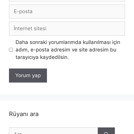
E-
posta
İnternet
sitesi
Daha sonraki yorumlarımda kullanılması için
adım, e-posta adresim ve site adresim bu
tarayıcıya kaydedilsin.
Rüyanı ara
için