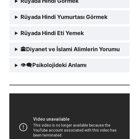
Rüyada Hindi Görmek
Rüyada Hindi Yumurtası Görmek
Rüyada Hindi Eti Yemek
🕋
Diyanet ve İslami Alimlerin Yorumu
👁‍🗨
Psikolojideki Anlamı