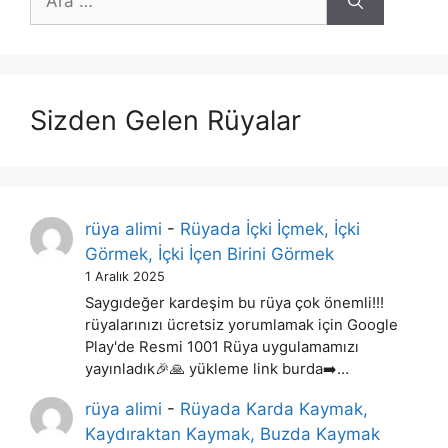
ara
Sizden Gelen Rüyalar
rüya alimi
-
Rüyada İçki İçmek, İçki
Görmek, İçki İçen Birini Görmek
1 Aralık 2025
Saygıdeğer kardeşim bu rüya çok önemli!!!
rüyalarınızı ücretsiz yorumlamak için Google
Play'de Resmi 1001 Rüya uygulamamızı
yayınladık🎉🙏 yükleme link burda➡️…
rüya alimi
-
Rüyada Karda Kaymak,
Kaydıraktan Kaymak, Buzda Kaymak