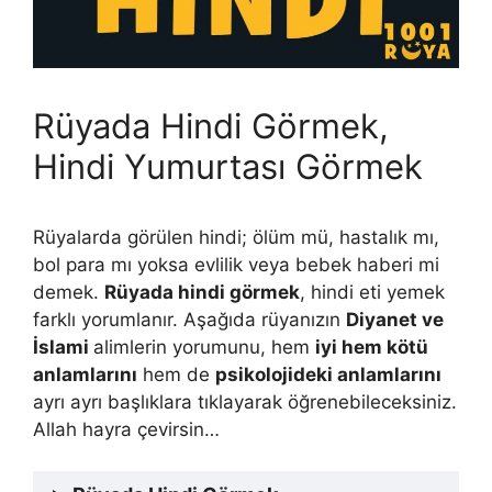
Rüyada Hindi Görmek,
Hindi Yumurtası Görmek
Rüyalarda görülen hindi; ölüm mü, hastalık mı,
bol para mı yoksa evlilik veya bebek haberi mi
demek.
Rüyada hindi görmek
, hindi eti yemek
farklı yorumlanır. Aşağıda rüyanızın
Diyanet ve
İslami
alimlerin yorumunu, hem
iyi hem kötü
anlamlarını
hem de
psikolojideki anlamlarını
ayrı ayrı başlıklara tıklayarak öğrenebileceksiniz.
Allah hayra çevirsin…