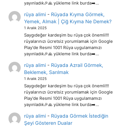
yayınladık🎉🙏 yükleme link burda➡️…
rüya alimi
-
Rüyada Kıyma Görmek,
Yemek, Almak | Çiğ Kıyma Ne Demek?
1 Aralık 2025
Saygıdeğer kardeşim bu rüya çok önemli!!!
rüyalarınızı ücretsiz yorumlamak için Google
Play'de Resmi 1001 Rüya uygulamamızı
yayınladık🎉🙏 yükleme link burda➡️…
rüya alimi
-
Rüyada Azrail Görmek,
Beklemek, Sarılmak
1 Aralık 2025
Saygıdeğer kardeşim bu rüya çok önemli!!!
rüyalarınızı ücretsiz yorumlamak için Google
Play'de Resmi 1001 Rüya uygulamamızı
yayınladık🎉🙏 yükleme link burda➡️…
rüya alimi
-
Rüyada Görmek İstediğin
Şeyi Gösteren Dualar