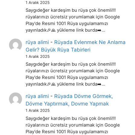
1 Aralık 2025
Saygıdeğer kardeşim bu rüya çok önemli!!!
rüyalarınızı ücretsiz yorumlamak için Google
Play'de Resmi 1001 Rüya uygulamamızı
yayınladık🎉🙏 yükleme link burda➡️…
rüya alimi
-
Rüyada Evlenmek Ne Anlama
Gelir? Büyük Rüya Tabirleri
1 Aralık 2025
Saygıdeğer kardeşim bu rüya çok önemli!!!
rüyalarınızı ücretsiz yorumlamak için Google
Play'de Resmi 1001 Rüya uygulamamızı
yayınladık🎉🙏 yükleme link burda➡️…
rüya alimi
-
Rüyada Dövme Görmek,
Dövme Yaptırmak, Dovme Yapmak
1 Aralık 2025
Saygıdeğer kardeşim bu rüya çok önemli!!!
rüyalarınızı ücretsiz yorumlamak için Google
Play'de Resmi 1001 Rüya uygulamamızı