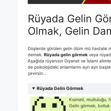
Rüyada Gelin Gö
Olmak, Gelin Da
Düşlerde görülen gelin ölüm mü hastalık m
demek.
Rüyada gelin görmek
veya rüyada
Aşağıda rüyanızın Diyanet ve İslami aliml
de psikolojideki anlamlarını ayrı ayrı başlı
çevirsin…
Rüyada Gelin Görmek
🙂
Kısmeti, mutluluğu, ha
Gelin görmek, bolluk v