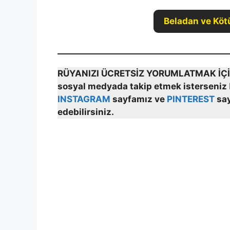
Beladan ve Köt
RÜYANIZI ÜCRETSİZ YORUMLATMAK İ
sosyal medyada takip etmek isterseniz
INSTAGRAM
sayfamız ve
PINTEREST
sa
edebilirsiniz.