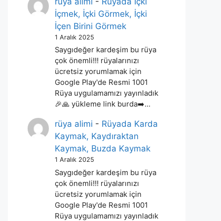
rüya alimi
-
Rüyada İçki
İçmek, İçki Görmek, İçki
İçen Birini Görmek
1 Aralık 2025
Saygıdeğer kardeşim bu rüya
çok önemli!!! rüyalarınızı
ücretsiz yorumlamak için
Google Play'de Resmi 1001
Rüya uygulamamızı yayınladık
🎉🙏 yükleme link burda➡️…
rüya alimi
-
Rüyada Karda
Kaymak, Kaydıraktan
Kaymak, Buzda Kaymak
1 Aralık 2025
Saygıdeğer kardeşim bu rüya
çok önemli!!! rüyalarınızı
ücretsiz yorumlamak için
Google Play'de Resmi 1001
Rüya uygulamamızı yayınladık