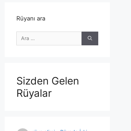
Rüyanı ara
için
ara
Sizden Gelen
Rüyalar