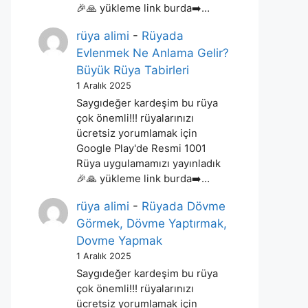
🎉🙏 yükleme link burda➡️…
rüya alimi
-
Rüyada
Evlenmek Ne Anlama Gelir?
Büyük Rüya Tabirleri
1 Aralık 2025
Saygıdeğer kardeşim bu rüya
çok önemli!!! rüyalarınızı
ücretsiz yorumlamak için
Google Play'de Resmi 1001
Rüya uygulamamızı yayınladık
🎉🙏 yükleme link burda➡️…
rüya alimi
-
Rüyada Dövme
Görmek, Dövme Yaptırmak,
Dovme Yapmak
1 Aralık 2025
Saygıdeğer kardeşim bu rüya
çok önemli!!! rüyalarınızı
ücretsiz yorumlamak için