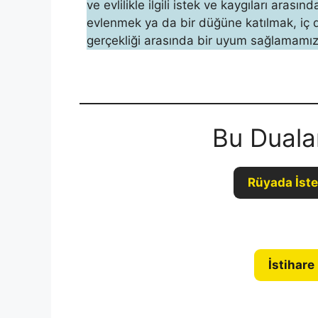
ve evlilikle ilgili istek ve kaygıları arası
evlenmek ya da bir düğüne katılmak, iç d
gerçekliği ara­sında bir uyum sağlamamız
Bu Duala
Rüyada İste
İstihare