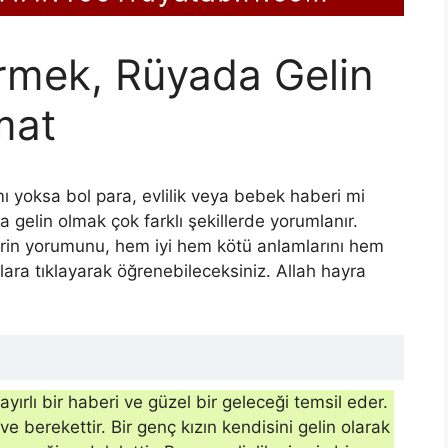
rmek, Rüyada Gelin
mat
ı yoksa bol para, evlilik veya bebek haberi mi
 gelin olmak çok farklı şekillerde yorumlanır.
erin yorumunu, hem iyi hem kötü anlamlarını hem
klara tıklayarak öğrenebileceksiniz. Allah hayra
yırlı bir haberi ve güzel bir ge­leceği temsil eder.
e berekettir. Bir genç kızın kendisini gelin olarak