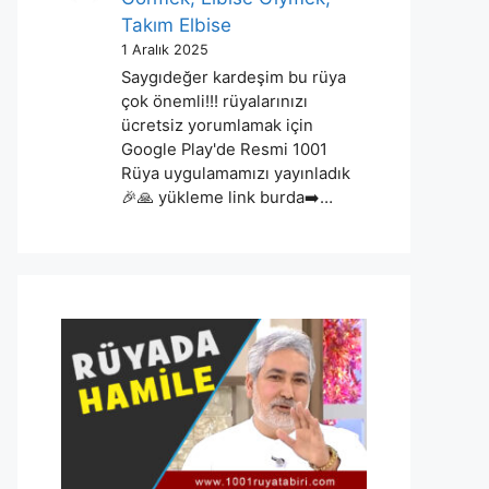
Takım Elbise
1 Aralık 2025
Saygıdeğer kardeşim bu rüya
çok önemli!!! rüyalarınızı
ücretsiz yorumlamak için
Google Play'de Resmi 1001
Rüya uygulamamızı yayınladık
🎉🙏 yükleme link burda➡️…