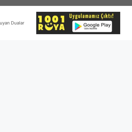
uyan Dualar