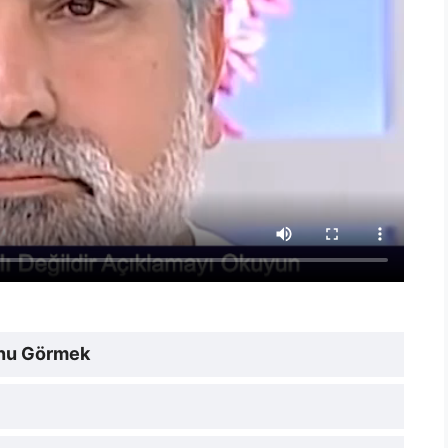
unu Görmek