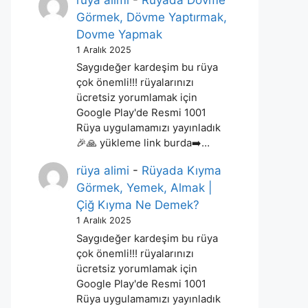
rüya alimi
-
Rüyada Dövme
Görmek, Dövme Yaptırmak,
Dovme Yapmak
1 Aralık 2025
Saygıdeğer kardeşim bu rüya
çok önemli!!! rüyalarınızı
ücretsiz yorumlamak için
Google Play'de Resmi 1001
Rüya uygulamamızı yayınladık
🎉🙏 yükleme link burda➡️…
rüya alimi
-
Rüyada Kıyma
Görmek, Yemek, Almak |
Çiğ Kıyma Ne Demek?
1 Aralık 2025
Saygıdeğer kardeşim bu rüya
çok önemli!!! rüyalarınızı
ücretsiz yorumlamak için
Google Play'de Resmi 1001
Rüya uygulamamızı yayınladık