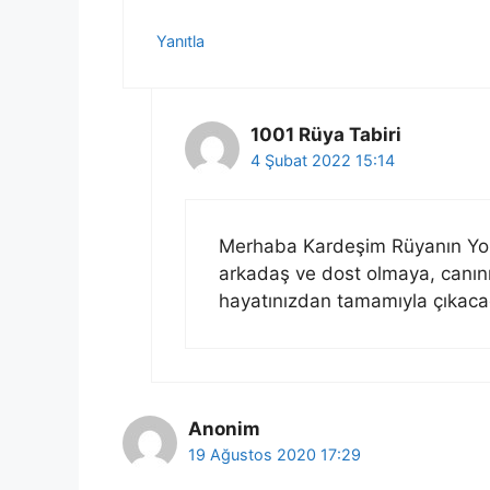
Yanıtla
1001 Rüya Tabiri
4 Şubat 2022 15:14
Merhaba Kardeşim Rüyanın Yorum
arkadaş ve dost olmaya, canını
hayatınızdan tamamıyla çıkacağ
Anonim
19 Ağustos 2020 17:29