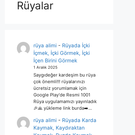
Rüyalar
rüya alimi
-
Rüyada İçki
İçmek, İçki Görmek, İçki
İçen Birini Görmek
1 Aralık 2025
Saygıdeğer kardeşim bu rüya
çok önemli!!! rüyalarınızı
ücretsiz yorumlamak için
Google Play'de Resmi 1001
Rüya uygulamamızı yayınladık
🎉🙏 yükleme link burda➡️…
rüya alimi
-
Rüyada Karda
Kaymak, Kaydıraktan