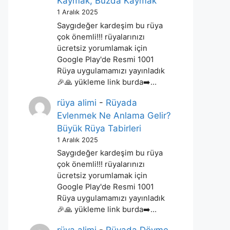
Kaymak, Buzda Kaymak
1 Aralık 2025
Saygıdeğer kardeşim bu rüya
çok önemli!!! rüyalarınızı
ücretsiz yorumlamak için
Google Play'de Resmi 1001
Rüya uygulamamızı yayınladık
🎉🙏 yükleme link burda➡️…
rüya alimi
-
Rüyada
Evlenmek Ne Anlama Gelir?
Büyük Rüya Tabirleri
1 Aralık 2025
Saygıdeğer kardeşim bu rüya
çok önemli!!! rüyalarınızı
ücretsiz yorumlamak için
Google Play'de Resmi 1001
Rüya uygulamamızı yayınladık
🎉🙏 yükleme link burda➡️…