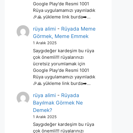
Google Play'de Resmi 1001
Rüya uygulamamızı yayınladık
🎉🙏 yükleme link burda➡️…
rüya alimi
-
Rüyada Meme
Görmek, Meme Emmek
1 Aralık 2025
Saygıdeğer kardeşim bu rüya
çok önemli!!! rüyalarınızı
ücretsiz yorumlamak için
Google Play'de Resmi 1001
Rüya uygulamamızı yayınladık
🎉🙏 yükleme link burda➡️…
rüya alimi
-
Rüyada
Bayılmak Görmek Ne
Demek?
1 Aralık 2025
Saygıdeğer kardeşim bu rüya
çok önemli!!! rüyalarınızı