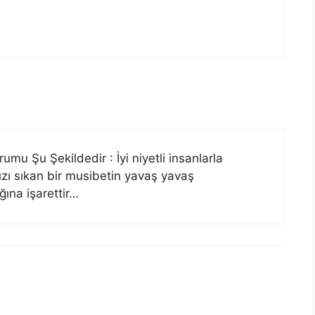
u Şu Şekildedir : İyi niyetli insanlarla
zı sıkan bir musibetin yavaş yavaş
ına işarettir…