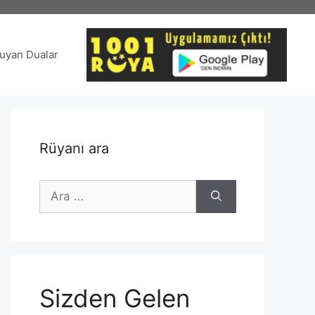
uyan Dualar
Rüyanı ara
için
ara
Sizden Gelen