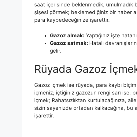
saat içerisinde bek­lenmedik, umulmadık
şişesi görmek; beklemediğiniz bir haber al
para kaybedeceğinize işarettir.
Gazoz almak:
Yaptığınız işte hatanı
Gazoz satmak:
Hatalı davranışları
gelir.
Rüyada Gazoz İçme
Gazoz içmek ise rüyada, para kaybı biçim
içmeniz; içtiğiniz gazozun rengi sarı ise;
içmek; Rahatsızlıktan kurtulacağınıza, aile
sizin sayenizde ortadan kalkacağına, bu 
işarettir.