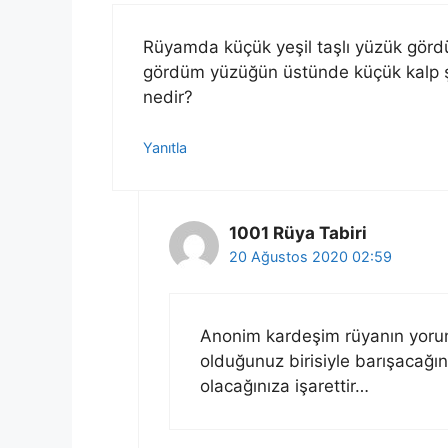
Rüyamda küçük yeşil taşlı yüzük gör
gördüm yüzüğün üstünde küçük kalp şek
nedir?
Yanıtla
1001 Rüya Tabiri
20 Ağustos 2020 02:59
Anonim kardeşim rüyanın yorumu
olduğunuz birisiyle barışacağın
olacağınıza işarettir…