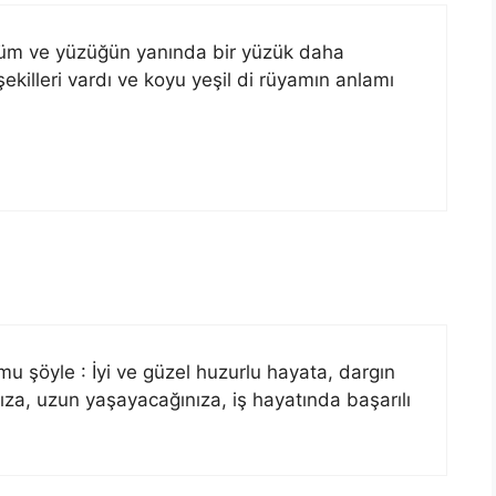
düm ve yüzüğün yanında bir yüzük daha
illeri vardı ve koyu yeşil di rüyamın anlamı
 şöyle : İyi ve güzel huzurlu hayata, dargın
ıza, uzun yaşayacağınıza, iş hayatında başarılı