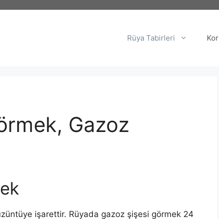
Rüya Tabirleri
Kor
örmek, Gazoz
ek
 üzüntüye işarettir. Rüyada gazoz şişesi görmek 24