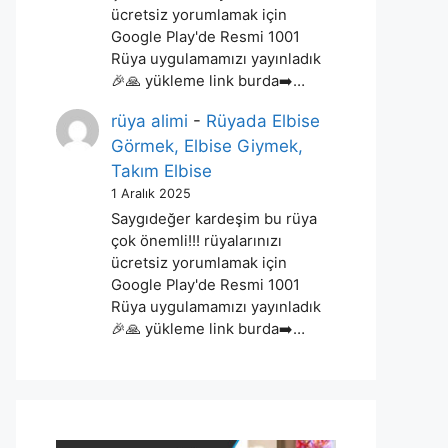
ücretsiz yorumlamak için
Google Play'de Resmi 1001
Rüya uygulamamızı yayınladık
🎉🙏 yükleme link burda➡️…
rüya alimi
-
Rüyada Elbise
Görmek, Elbise Giymek,
Takım Elbise
1 Aralık 2025
Saygıdeğer kardeşim bu rüya
çok önemli!!! rüyalarınızı
ücretsiz yorumlamak için
Google Play'de Resmi 1001
Rüya uygulamamızı yayınladık
🎉🙏 yükleme link burda➡️…