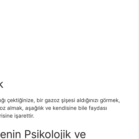
k
 çektiğinize, bir gazoz şişesi aldığınızı görmek,
zoz almak, aşağılık ve kendisine bile faydası
sine işarettir.
in Psikolojik ve