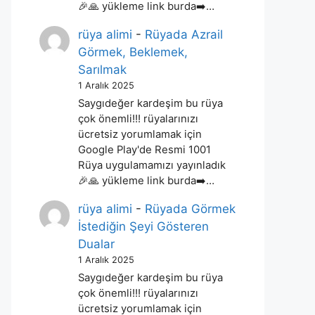
🎉🙏 yükleme link burda➡️…
rüya alimi
-
Rüyada Azrail
Görmek, Beklemek,
Sarılmak
1 Aralık 2025
Saygıdeğer kardeşim bu rüya
çok önemli!!! rüyalarınızı
ücretsiz yorumlamak için
Google Play'de Resmi 1001
Rüya uygulamamızı yayınladık
🎉🙏 yükleme link burda➡️…
rüya alimi
-
Rüyada Görmek
İstediğin Şeyi Gösteren
Dualar
1 Aralık 2025
Saygıdeğer kardeşim bu rüya
çok önemli!!! rüyalarınızı
ücretsiz yorumlamak için